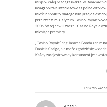
misje w całej Madagaskarze, w Bahamach ora
uwagi portale internetowe są pełne wzorów
mieścić spoilery dlatego nim przejdziesz do
przejrzeć film. Cały film Casino Royale wyd
2006. W tej chwili zacznij Casino Royale ozn
miesiąca premiery.
„Casino Royale” hhg Jamesa Bonda zanim nad
Daniela Craiga, nie może zgodzić się w doda
Każdy zarejestrowany konsument jest w stani
This entry was po
ADMIN