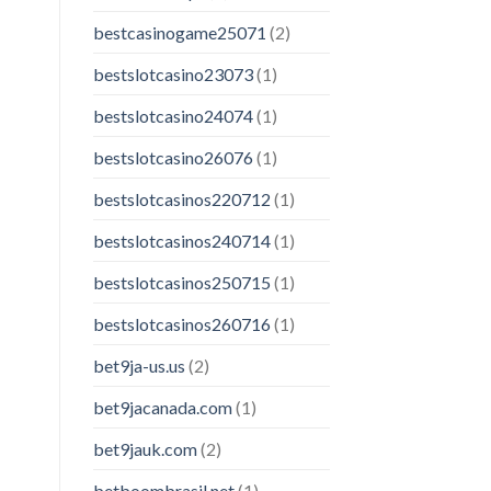
bestcasinogame25071
(2)
bestslotcasino23073
(1)
bestslotcasino24074
(1)
bestslotcasino26076
(1)
bestslotcasinos220712
(1)
bestslotcasinos240714
(1)
bestslotcasinos250715
(1)
bestslotcasinos260716
(1)
bet9ja-us.us
(2)
bet9jacanada.com
(1)
bet9jauk.com
(2)
betboombrasil.net
(1)