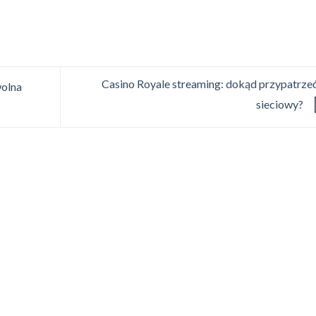
Casino Royale streaming: dokąd przypatrzeć
wolna
sieciowy?