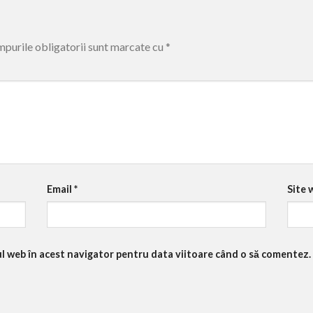
purile obligatorii sunt marcate cu
*
Email
*
Site 
ul web în acest navigator pentru data viitoare când o să comentez.