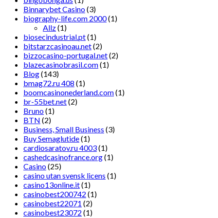
Binnarybet Casino
(3)
biography-life.com 2000
(1)
Allz
(1)
biosecindustrial.pt
(1)
bitstarzcasinoau.net
(2)
bizzocasino-portugal.net
(2)
blazecasinobrasil.com
(1)
Blog
(143)
bmag72.ru 408
(1)
boomcasinonederland.com
(1)
br-55bet.net
(2)
Bruno
(1)
BTN
(2)
Business, Small Business
(3)
Buy Semaglutide
(1)
cardiosaratov.ru 4003
(1)
cashedcasinofrance.org
(1)
Casino
(25)
casino utan svensk licens
(1)
casino13online.it
(1)
casinobest200742
(1)
casinobest22071
(2)
casinobest23072
(1)