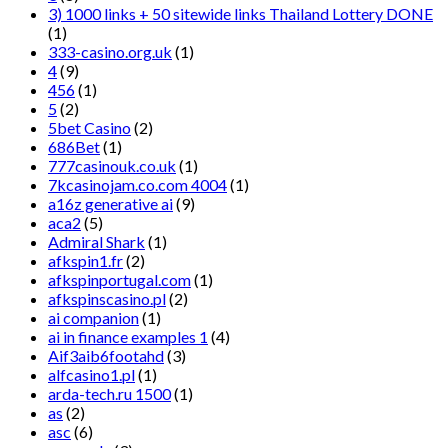
3) 1000 links + 50 sitewide links Thailand Lottery DONE
(1)
333-casino.org.uk
(1)
4
(9)
456
(1)
5
(2)
5bet Casino
(2)
686Bet
(1)
777casinouk.co.uk
(1)
7kcasinojam.co.com 4004
(1)
a16z generative ai
(9)
aca2
(5)
Admiral Shark
(1)
afkspin1.fr
(2)
afkspinportugal.com
(1)
afkspinscasino.pl
(2)
ai companion
(1)
ai in finance examples 1
(4)
Aif3aib6footahd
(3)
alfcasino1.pl
(1)
arda-tech.ru 1500
(1)
as
(2)
asc
(6)