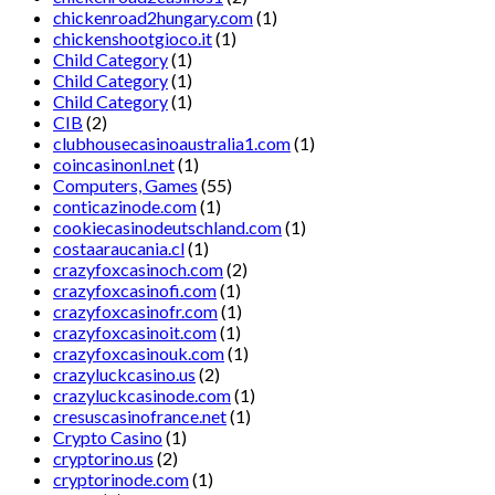
chickenroad2hungary.com
(1)
chickenshootgioco.it
(1)
Child Category
(1)
Child Category
(1)
Child Category
(1)
CIB
(2)
clubhousecasinoaustralia1.com
(1)
coincasinonl.net
(1)
Computers, Games
(55)
conticazinode.com
(1)
cookiecasinodeutschland.com
(1)
costaaraucania.cl
(1)
crazyfoxcasinoch.com
(2)
crazyfoxcasinofi.com
(1)
crazyfoxcasinofr.com
(1)
crazyfoxcasinoit.com
(1)
crazyfoxcasinouk.com
(1)
crazyluckcasino.us
(2)
crazyluckcasinode.com
(1)
cresuscasinofrance.net
(1)
Crypto Casino
(1)
cryptorino.us
(2)
cryptorinode.com
(1)