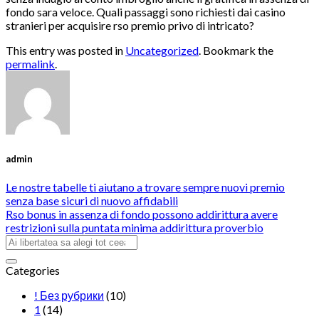
fondo sara veloce. Quali passaggi sono richiesti dai casino
stranieri per acquisire rso premio privo di intricato?
This entry was posted in
Uncategorized
. Bookmark the
permalink
.
admin
Le nostre tabelle ti aiutano a trovare sempre nuovi premio
senza base sicuri di nuovo affidabili
Rso bonus in assenza di fondo possono addirittura avere
restrizioni sulla puntata minima addirittura proverbio
Categories
! Без рубрики
(10)
1
(14)