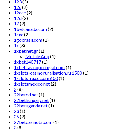
123
(3)
12c
(2)
12ccc
(2)
12d
(2)
17
(2)
1betcanada.com
(2)
1cxc
(2)
1gobrasil.com
(1)
1x
(3)
1xbet.net.gr
(1)
Mobile App
(1)
1xbet140717
(1)
1xbetcasinoportugal.com
(1)
1xslots-casino.ruralisation.ru 1500
(1)
1xslots-ru.co.com 600
(1)
1xslotsmexico.net
(2)
2
(8)
22betcd.net
(1)
22bethungary.net
(1)
22betuganda.net
(1)
23
(1)
25
(2)
27betcasinobr.com
(1)
3
(8)