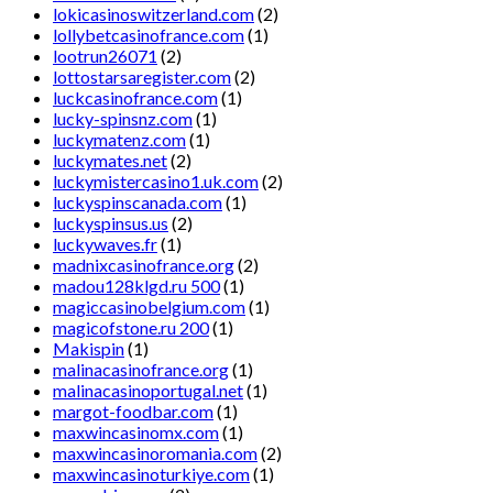
lokicasinoswitzerland.com
(2)
lollybetcasinofrance.com
(1)
lootrun26071
(2)
lottostarsaregister.com
(2)
luckcasinofrance.com
(1)
lucky-spinsnz.com
(1)
luckymatenz.com
(1)
luckymates.net
(2)
luckymistercasino1.uk.com
(2)
luckyspinscanada.com
(1)
luckyspinsus.us
(2)
luckywaves.fr
(1)
madnixcasinofrance.org
(2)
madou128klgd.ru 500
(1)
magiccasinobelgium.com
(1)
magicofstone.ru 200
(1)
Makispin
(1)
malinacasinofrance.org
(1)
malinacasinoportugal.net
(1)
margot-foodbar.com
(1)
maxwincasinomx.com
(1)
maxwincasinoromania.com
(2)
maxwincasinoturkiye.com
(1)