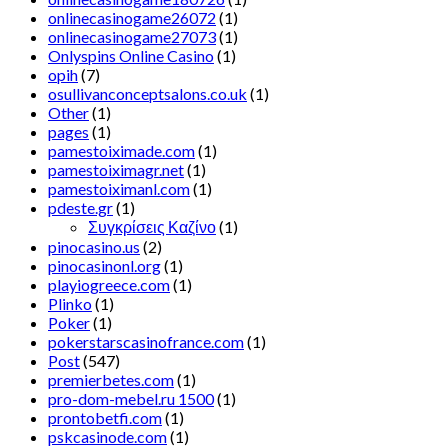
onlinecasinogame26072
(1)
onlinecasinogame27073
(1)
Onlyspins Online Casino
(1)
opih
(7)
osullivanconceptsalons.co.uk
(1)
Other
(1)
pages
(1)
pamestoiximade.com
(1)
pamestoiximagr.net
(1)
pamestoiximanl.com
(1)
pdeste.gr
(1)
Συγκρίσεις Καζίνο
(1)
pinocasino.us
(2)
pinocasinonl.org
(1)
playiogreece.com
(1)
Plinko
(1)
Poker
(1)
pokerstarscasinofrance.com
(1)
Post
(547)
premierbetes.com
(1)
pro-dom-mebel.ru 1500
(1)
prontobetfi.com
(1)
pskcasinode.com
(1)