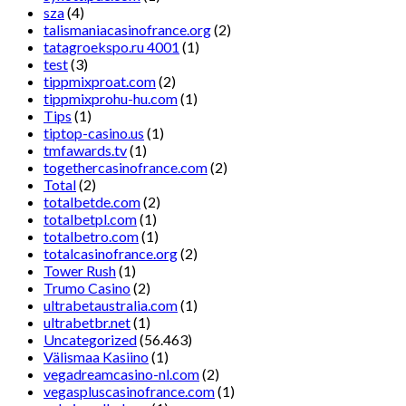
sza
(4)
talismaniacasinofrance.org
(2)
tatagroekspo.ru 4001
(1)
test
(3)
tippmixproat.com
(2)
tippmixprohu-hu.com
(1)
Tips
(1)
tiptop-casino.us
(1)
tmfawards.tv
(1)
togethercasinofrance.com
(2)
Total
(2)
totalbetde.com
(2)
totalbetpl.com
(1)
totalbetro.com
(1)
totalcasinofrance.org
(2)
Tower Rush
(1)
Trumo Casino
(2)
ultrabetaustralia.com
(1)
ultrabetbr.net
(1)
Uncategorized
(56.463)
Välismaa Kasiino
(1)
vegadreamcasino-nl.com
(2)
vegaspluscasinofrance.com
(1)