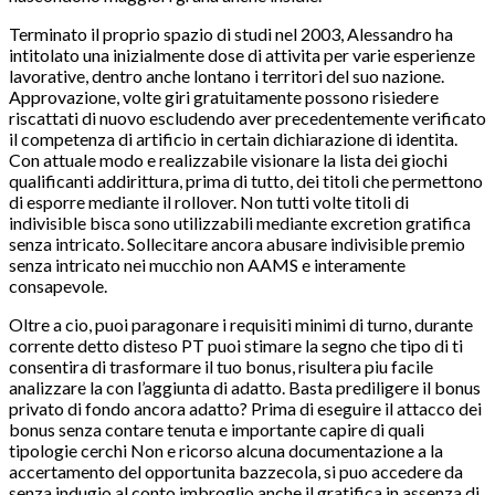
Terminato il proprio spazio di studi nel 2003, Alessandro ha
intitolato una inizialmente dose di attivita per varie esperienze
lavorative, dentro anche lontano i territori del suo nazione.
Approvazione, volte giri gratuitamente possono risiedere
riscattati di nuovo escludendo aver precedentemente verificato
il competenza di artificio in certain dichiarazione di identita.
Con attuale modo e realizzabile visionare la lista dei giochi
qualificanti addirittura, prima di tutto, dei titoli che permettono
di esporre mediante il rollover. Non tutti volte titoli di
indivisible bisca sono utilizzabili mediante excretion gratifica
senza intricato. Sollecitare ancora abusare indivisible premio
senza intricato nei mucchio non AAMS e interamente
consapevole.
Oltre a cio, puoi paragonare i requisiti minimi di turno, durante
corrente detto disteso PT puoi stimare la segno che tipo di ti
consentira di trasformare il tuo bonus, risultera piu facile
analizzare la con l’aggiunta di adatto. Basta prediligere il bonus
privato di fondo ancora adatto? Prima di eseguire il attacco dei
bonus senza contare tenuta e importante capire di quali
tipologie cerchi Non e ricorso alcuna documentazione a la
accertamento del opportunita bazzecola, si puo accedere da
senza indugio al conto imbroglio anche il gratifica in assenza di