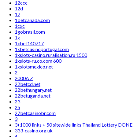
12ccc
12d
17
1betcanada.com
1cxc
1gobrasil.com
1x
1xbet140717
1xbetcasinoportugal.com
1xslots-casino.ruralisation.ru 1500
1xslots-ru.co.com 600
1xslotsmexico.net
2
2000A Z
22betcd.net
22bethungary.net
22betuganda.net
23
25
27betcasinobr.com
3
3) 1000 links + 50 sitewide links Thailand Lottery DONE
333-casino.org.uk
4