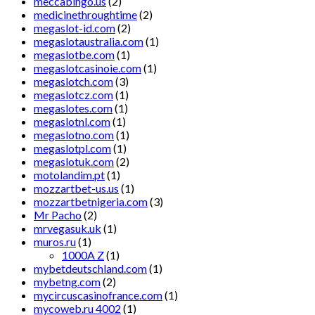
meccabingo.us
(2)
medicinethroughtime
(2)
megaslot-id.com
(2)
megaslotaustralia.com
(1)
megaslotbe.com
(1)
megaslotcasinoie.com
(1)
megaslotch.com
(3)
megaslotcz.com
(1)
megaslotes.com
(1)
megaslotnl.com
(1)
megaslotno.com
(1)
megaslotpl.com
(1)
megaslotuk.com
(2)
motolandim.pt
(1)
mozzartbet-us.us
(1)
mozzartbetnigeria.com
(3)
Mr Pacho
(2)
mrvegasuk.uk
(1)
muros.ru
(1)
1000A Z
(1)
mybetdeutschland.com
(1)
mybetng.com
(2)
mycircuscasinofrance.com
(1)
mycoweb.ru 4002
(1)