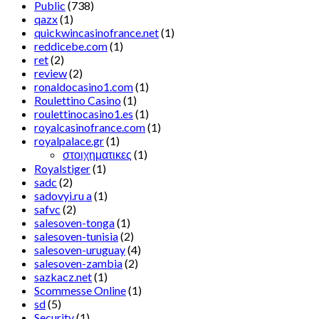
Public
(738)
qazx
(1)
quickwincasinofrance.net
(1)
reddicebe.com
(1)
ret
(2)
review
(2)
ronaldocasino1.com
(1)
Roulettino Casino
(1)
roulettinocasino1.es
(1)
royalcasinofrance.com
(1)
royalpalace.gr
(1)
στοιχηματικες
(1)
Royalstiger
(1)
sadc
(2)
sadovyi.ru a
(1)
safvc
(2)
salesoven-tonga
(1)
salesoven-tunisia
(2)
salesoven-uruguay
(4)
salesoven-zambia
(2)
sazkacz.net
(1)
Scommesse Online
(1)
sd
(5)
Security
(1)