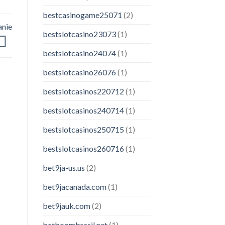
bestcasinogame25071
(2)
anie
bestslotcasino23073
(1)
bestslotcasino24074
(1)
bestslotcasino26076
(1)
bestslotcasinos220712
(1)
bestslotcasinos240714
(1)
bestslotcasinos250715
(1)
bestslotcasinos260716
(1)
bet9ja-us.us
(2)
bet9jacanada.com
(1)
bet9jauk.com
(2)
betboombrasil.net
(1)