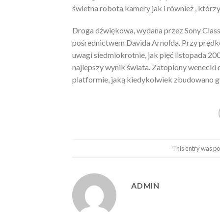
świetna robota kamery jak i również , którzy 
Droga dźwiękowa, wydana przez Sony Classi
pośrednictwem Davida Arnolda. Przy prędko
uwagi siedmiokrotnie, jak pięć listopada 
najlepszy wynik świata. Zatopiony wenecki
platformie, jaką kiedykolwiek zbudowano g
This entry was po
ADMIN