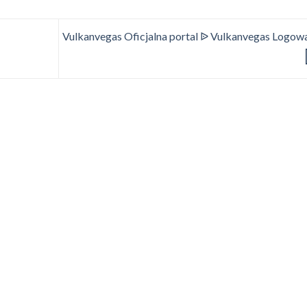
Vulkanvegas Oficjalna portal ᐉ Vulkanvegas Logow