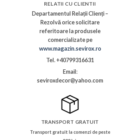
RELATII CU CLIENTII
Departamentul Relații Clienți
–
Rezolvă orice solicitare
referitoare la produsele
comercializate pe
www.magazin.sevirox.ro
Tel
. +40799316631
Email
:
seviroxdecor@yahoo.com
TRANSPORT GRATUIT
Transport gratuit la comenzi de peste