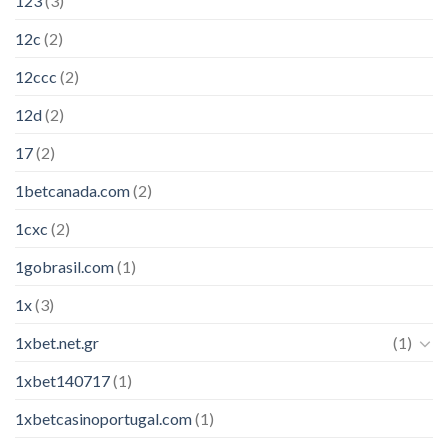
123
(3)
12c
(2)
12ccc
(2)
12d
(2)
17
(2)
1betcanada.com
(2)
1cxc
(2)
1gobrasil.com
(1)
1x
(3)
1xbet.net.gr
(1)
1xbet140717
(1)
1xbetcasinoportugal.com
(1)