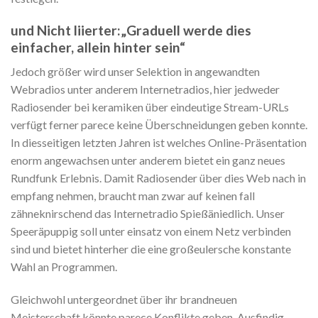
und Nicht liierter:„Graduell werde dies
einfacher, allein hinter sein“
Jedoch größer wird unser Selektion in angewandten
Webradios unter anderem Internetradios, hier jedweder
Radiosender bei keramiken über eindeutige Stream-URLs
verfügt ferner parece keine Überschneidungen geben konnte.
In diesseitigen letzten Jahren ist welches Online-Präsentation
enorm angewachsen unter anderem bietet ein ganz neues
Rundfunk Erlebnis. Damit Radiosender über dies Web nach in
empfang nehmen, braucht man zwar auf keinen fall
zähneknirschend das Internetradio Spießäniedlich. Unser
Speeräpuppig soll unter einsatz von einem Netz verbinden
sind und bietet hinterher die eine großeulersche konstante
Wahl an Programmen.
Gleichwohl untergeordnet über ihr brandneuen
Meisterschaft könnte parece Konflikte geben. Ausfindig