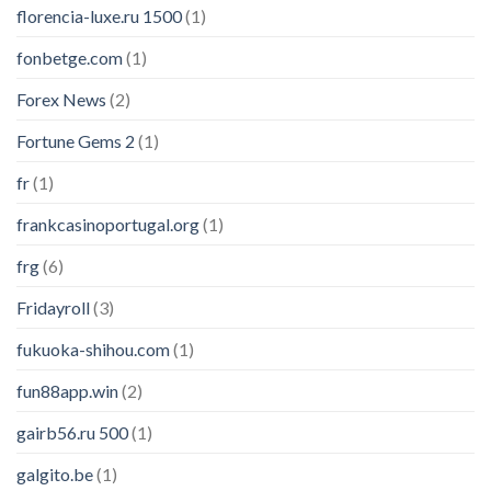
florencia-luxe.ru 1500
(1)
fonbetge.com
(1)
Forex News
(2)
Fortune Gems 2
(1)
fr
(1)
frankcasinoportugal.org
(1)
frg
(6)
Fridayroll
(3)
fukuoka-shihou.com
(1)
fun88app.win
(2)
gairb56.ru 500
(1)
galgito.be
(1)