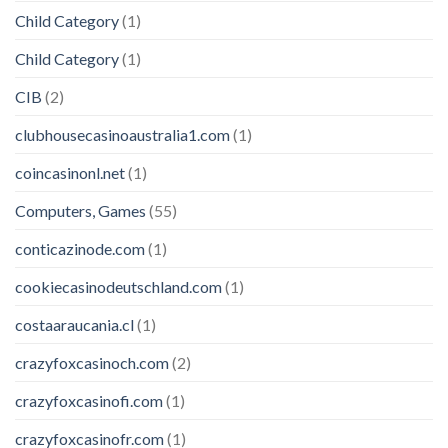
Child Category
(1)
Child Category
(1)
CIB
(2)
clubhousecasinoaustralia1.com
(1)
coincasinonl.net
(1)
Computers, Games
(55)
conticazinode.com
(1)
cookiecasinodeutschland.com
(1)
costaaraucania.cl
(1)
crazyfoxcasinoch.com
(2)
crazyfoxcasinofi.com
(1)
crazyfoxcasinofr.com
(1)