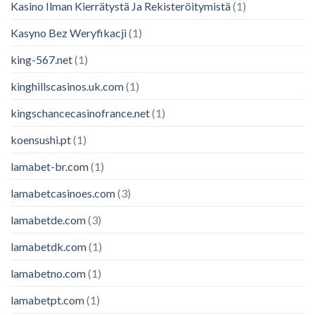
Kasino Ilman Kierrätystä Ja Rekisteröitymistä
(1)
Kasyno Bez Weryfikacji
(1)
king-567.net
(1)
kinghillscasinos.uk.com
(1)
kingschancecasinofrance.net
(1)
koensushi.pt
(1)
lamabet-br.com
(1)
lamabetcasinoes.com
(3)
lamabetde.com
(3)
lamabetdk.com
(1)
lamabetno.com
(1)
lamabetpt.com
(1)