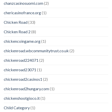
chanzcasinosuomi.com
(2)
chericasinofrance.org
(1)
Chicken Road
(33)
Chicken Road 2
(8)
chickencoingame.org
(1)
chickenroad.wbcommunitytrust.co.uk
(2)
chickenroad224071
(2)
chickenroad23071
(1)
chickenroad2casinos1
(2)
chickenroad2hungary.com
(1)
chickenshootgioco.it
(1)
Child Category
(1)