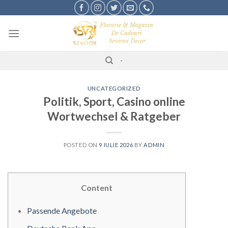
Skip
to
content
-
UNCATEGORIZED
Politik, Sport, Casino online
Wortwechsel & Ratgeber
POSTED ON
9 IULIE 2026
BY
ADMIN
Content
Passende Angebote