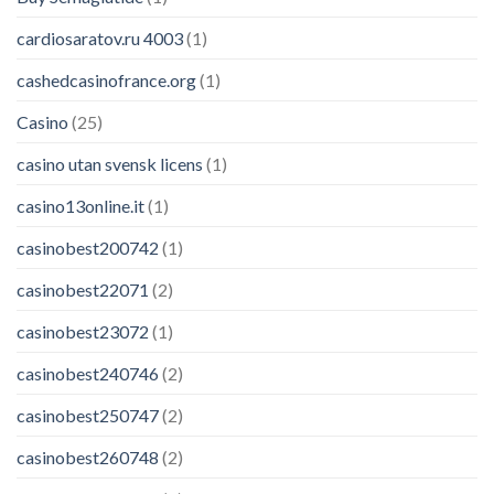
cardiosaratov.ru 4003
(1)
cashedcasinofrance.org
(1)
Casino
(25)
casino utan svensk licens
(1)
casino13online.it
(1)
casinobest200742
(1)
casinobest22071
(2)
casinobest23072
(1)
casinobest240746
(2)
casinobest250747
(2)
casinobest260748
(2)