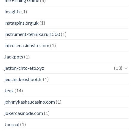
Ice Fishing Game
(5)
Insights
(1)
instaspins.org.uk
(1)
instrument-tehnika.ru 1500
(1)
intensecasinosite.com
(1)
Jackpots
(1)
jetton-chto-eto.xyz
(13)
jeuchickenshoot.fr
(1)
Jeux
(14)
johnnykashaucasino.com
(1)
jokercasinode.com
(1)
Journal
(1)