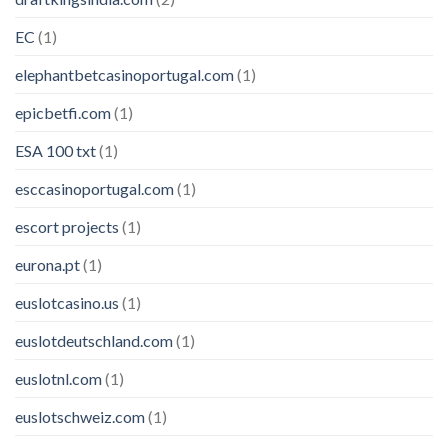
EC
(1)
elephantbetcasinoportugal.com
(1)
epicbetfi.com
(1)
ESA 100 txt
(1)
esccasinoportugal.com
(1)
escort projects
(1)
eurona.pt
(1)
euslotcasino.us
(1)
euslotdeutschland.com
(1)
euslotnl.com
(1)
euslotschweiz.com
(1)