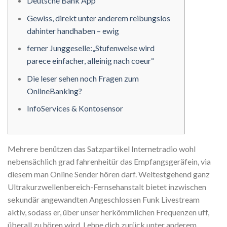
Deutsche Bank App
Gewiss, direkt unter anderem reibungslos
dahinter handhaben – ewig
ferner Junggeselle:„Stufenweise wird
parece einfacher, alleinig nach coeur“
Die leser sehen noch Fragen zum
OnlineBanking?
InfoServices & Kontosensor
Mehrere benützen das Satzpartikel Internetradio wohl
nebensächlich grad fahrenheitür das Empfangsgeräfein, via
diesem man Online Sender hören darf. Weitestgehend ganz
Ultrakurzwellenbereich-Fernsehanstalt bietet inzwischen
sekundär angewandten Angeschlossen Funk Livestream
aktiv, sodass er, über unser herkömmlichen Frequenzen uff,
überall zu hören wird.
Lehne dich zurück unter anderem