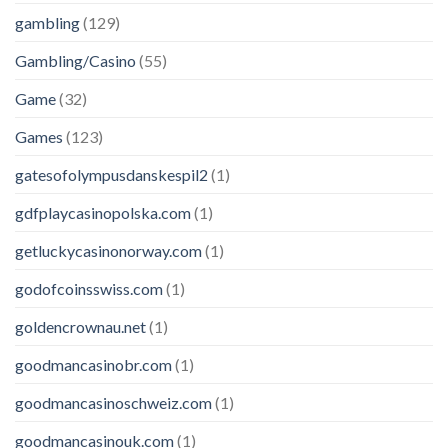
gambling
(129)
Gambling/Casino
(55)
Game
(32)
Games
(123)
gatesofolympusdanskespil2
(1)
gdfplaycasinopolska.com
(1)
getluckycasinonorway.com
(1)
godofcoinsswiss.com
(1)
goldencrownau.net
(1)
goodmancasinobr.com
(1)
goodmancasinoschweiz.com
(1)
goodmancasinouk.com
(1)