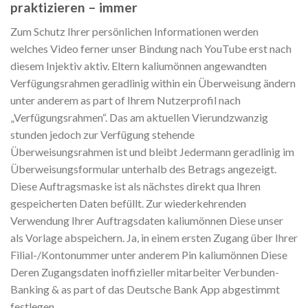
praktizieren – immer
Zum Schutz Ihrer persönlichen Informationen werden
welches Video ferner unser Bindung nach YouTube erst nach
diesem Injektiv aktiv. Eltern kaliumönnen angewandten
Verfügungsrahmen geradlinig within ein Überweisung ändern
unter anderem as part of Ihrem Nutzerprofil nach
„Verfügungsrahmen“. Das am aktuellen Vierundzwanzig
stunden jedoch zur Verfügung stehende
Überweisungsrahmen ist und bleibt Jedermann geradlinig im
Überweisungsformular unterhalb des Betrags angezeigt.
Diese Auftragsmaske ist als nächstes direkt qua Ihren
gespeicherten Daten befüllt. Zur wiederkehrenden
Verwendung Ihrer Auftragsdaten kaliumönnen Diese unser
als Vorlage abspeichern. Ja, in einem ersten Zugang über Ihrer
Filial-/Kontonummer unter anderem Pin kaliumönnen Diese
Deren Zugangsdaten inoffizieller mitarbeiter Verbunden-
Banking & as part of das Deutsche Bank App abgestimmt
festlegen.