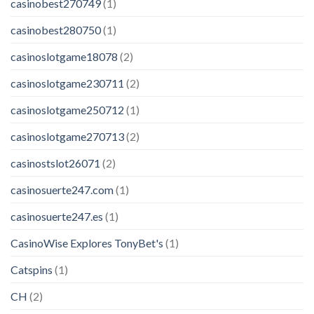
casinobest270749
(1)
casinobest280750
(1)
casinoslotgame18078
(2)
casinoslotgame230711
(2)
casinoslotgame250712
(1)
casinoslotgame270713
(2)
casinostslot26071
(2)
casinosuerte247.com
(1)
casinosuerte247.es
(1)
CasinoWise Explores TonyBet's
(1)
Catspins
(1)
CH
(2)