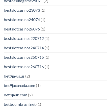
bestcasinogame25071
(2)
bestslotcasino23073
(1)
bestslotcasino24074
(1)
bestslotcasino26076
(1)
bestslotcasinos220712
(1)
bestslotcasinos240714
(1)
bestslotcasinos250715
(1)
bestslotcasinos260716
(1)
bet9ja-us.us
(2)
bet9jacanada.com
(1)
bet9jauk.com
(2)
betboombrasil.net
(1)