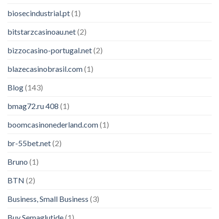
biosecindustrial.pt
(1)
bitstarzcasinoau.net
(2)
bizzocasino-portugal.net
(2)
blazecasinobrasil.com
(1)
Blog
(143)
bmag72.ru 408
(1)
boomcasinonederland.com
(1)
br-55bet.net
(2)
Bruno
(1)
BTN
(2)
Business, Small Business
(3)
Buy Semaglutide
(1)