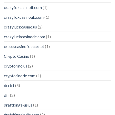
crazyfoxcasinoit.com
(1)
crazyfoxcasinouk.com
(1)
crazyluckcasino.us
(2)
crazyluckcasinode.com
(1)
cresuscasinofrance.net
(1)
Crypto Casino
(1)
cryptorino.us
(2)
cryptorinode.com
(1)
dertrt
(5)
dfr
(2)
draftkings-us.us
(1)
draftkingsindia.com
(2)