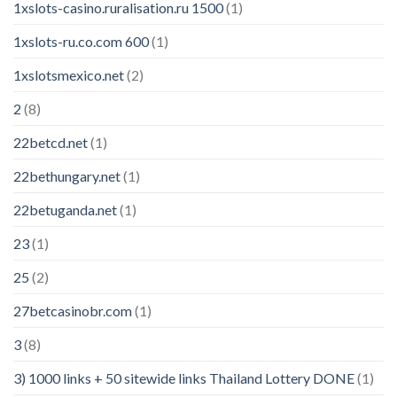
1xslots-casino.ruralisation.ru 1500
(1)
1xslots-ru.co.com 600
(1)
1xslotsmexico.net
(2)
2
(8)
22betcd.net
(1)
22bethungary.net
(1)
22betuganda.net
(1)
23
(1)
25
(2)
27betcasinobr.com
(1)
3
(8)
3) 1000 links + 50 sitewide links Thailand Lottery DONE
(1)