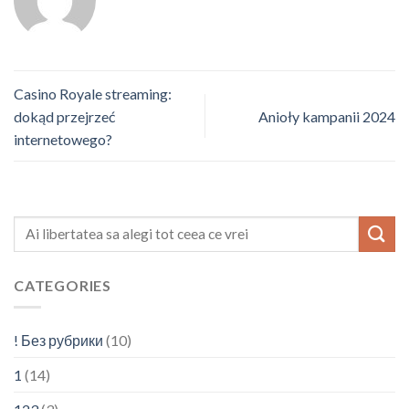
Casino Royale streaming:
dokąd przejrzeć
Anioły kampanii 2024
internetowego?
CATEGORIES
! Без рубрики
(10)
1
(14)