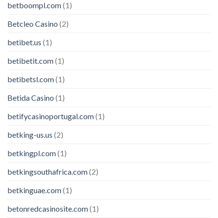
betboompl.com
(1)
Betcleo Casino
(2)
betibet.us
(1)
betibetit.com
(1)
betibetsl.com
(1)
Betida Casino
(1)
betifycasinoportugal.com
(1)
betking-us.us
(2)
betkingpl.com
(1)
betkingsouthafrica.com
(2)
betkinguae.com
(1)
betonredcasinosite.com
(1)