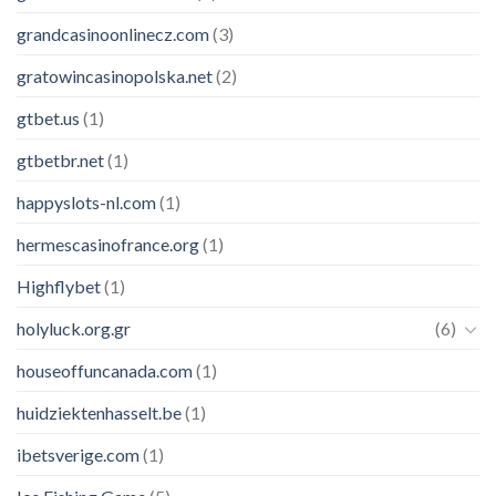
grandcasinoonlinecz.com
(3)
gratowincasinopolska.net
(2)
gtbet.us
(1)
gtbetbr.net
(1)
happyslots-nl.com
(1)
hermescasinofrance.org
(1)
Highflybet
(1)
holyluck.org.gr
(6)
houseoffuncanada.com
(1)
huidziektenhasselt.be
(1)
ibetsverige.com
(1)