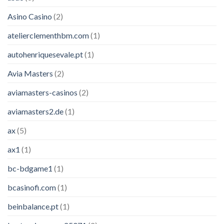
Asino Casino
(2)
atelierclementhbm.com
(1)
autohenriquesevale.pt
(1)
Avia Masters
(2)
aviamasters-casinos
(2)
aviamasters2.de
(1)
ax
(5)
ax1
(1)
bc-bdgame1
(1)
bcasinofi.com
(1)
beinbalance.pt
(1)