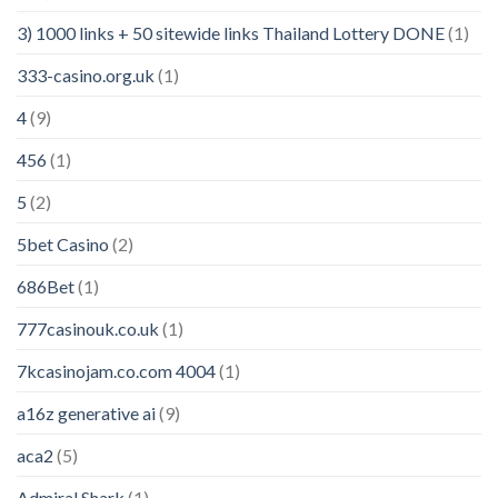
3) 1000 links + 50 sitewide links Thailand Lottery DONE
(1)
333-casino.org.uk
(1)
4
(9)
456
(1)
5
(2)
5bet Casino
(2)
686Bet
(1)
777casinouk.co.uk
(1)
7kcasinojam.co.com 4004
(1)
a16z generative ai
(9)
aca2
(5)
Admiral Shark
(1)