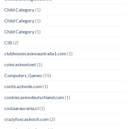
Child Category
(1)
Child Category
(1)
Child Category
(1)
CIB
(2)
clubhousecasinoaustralia1.com
(1)
coincasinonl.net
(1)
Computers, Games
(55)
conticazinode.com
(1)
cookiecasinodeutschland.com
(1)
costaaraucania.cl
(1)
crazyfoxcasinoch.com
(2)