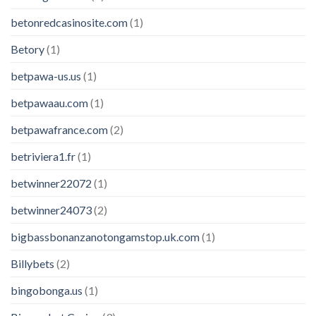
betonredcasinosite.com
(1)
Betory
(1)
betpawa-us.us
(1)
betpawaau.com
(1)
betpawafrance.com
(2)
betriviera1.fr
(1)
betwinner22072
(1)
betwinner24073
(2)
bigbassbonanzanotongamstop.uk.com
(1)
Billybets
(2)
bingobonga.us
(1)