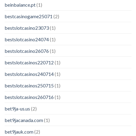
beinbalance.pt
(1)
bestcasinogame25071
(2)
bestslotcasino23073
(1)
bestslotcasino24074
(1)
bestslotcasino26076
(1)
bestslotcasinos220712
(1)
bestslotcasinos240714
(1)
bestslotcasinos250715
(1)
bestslotcasinos260716
(1)
bet9ja-us.us
(2)
bet9jacanada.com
(1)
bet9jauk.com
(2)