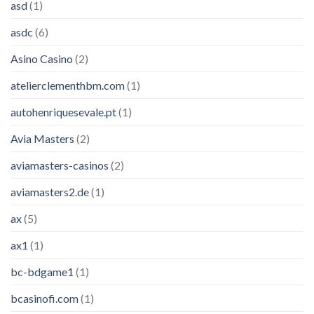
asd
(1)
asdc
(6)
Asino Casino
(2)
atelierclementhbm.com
(1)
autohenriquesevale.pt
(1)
Avia Masters
(2)
aviamasters-casinos
(2)
aviamasters2.de
(1)
ax
(5)
ax1
(1)
bc-bdgame1
(1)
bcasinofi.com
(1)