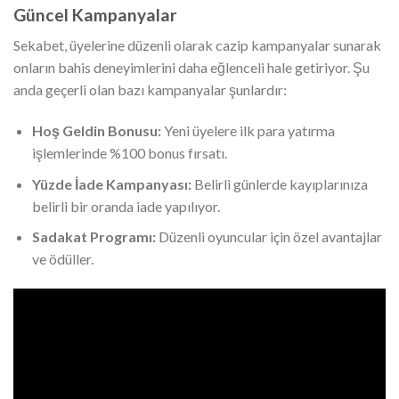
Güncel Kampanyalar
Sekabet, üyelerine düzenli olarak cazip kampanyalar sunarak
onların bahis deneyimlerini daha eğlenceli hale getiriyor. Şu
anda geçerli olan bazı kampanyalar şunlardır:
Hoş Geldin Bonusu:
Yeni üyelere ilk para yatırma
işlemlerinde %100 bonus fırsatı.
Yüzde İade Kampanyası:
Belirli günlerde kayıplarınıza
belirli bir oranda iade yapılıyor.
Sadakat Programı:
Düzenli oyuncular için özel avantajlar
ve ödüller.