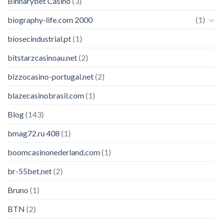
Binnarybet Casino
(3)
biography-life.com 2000
(1)
biosecindustrial.pt
(1)
bitstarzcasinoau.net
(2)
bizzocasino-portugal.net
(2)
blazecasinobrasil.com
(1)
Blog
(143)
bmag72.ru 408
(1)
boomcasinonederland.com
(1)
br-55bet.net
(2)
Bruno
(1)
BTN
(2)