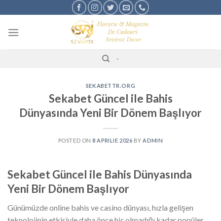
Skip
to
content
-
SEKABETTR.ORG
Sekabet Güncel ile Bahis
Dünyasında Yeni Bir Dönem Başlıyor
POSTED ON
8 APRILIE 2026
BY
ADMIN
Sekabet Güncel ile Bahis Dünyasında
Yeni Bir Dönem Başlıyor
Günümüzde online bahis ve casino dünyası, hızla gelişen
teknolojinin etkisiyle daha önce hiç olmadığı kadar popüler