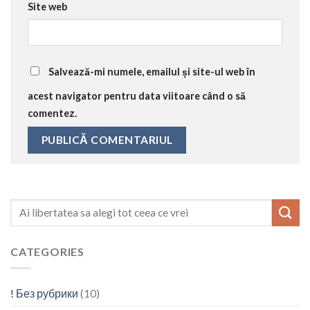
Site web
Salvează-mi numele, emailul și site-ul web în
acest navigator pentru data viitoare când o să
comentez.
CATEGORIES
! Без рубрики
(10)