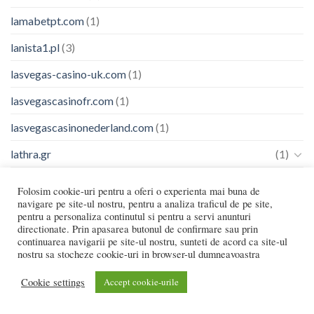
lamabetpt.com
(1)
lanista1.pl
(3)
lasvegas-casino-uk.com
(1)
lasvegascasinofr.com
(1)
lasvegascasinonederland.com
(1)
lathra.gr
(1)
lebullcasinoportugal.com
(1)
Folosim cookie-uri pentru a oferi o experienta mai buna de
navigare pe site-ul nostru, pentru a analiza traficul de pe site,
legarage.pt
(1)
pentru a personaliza continutul si pentru a servi anunturi
directionate. Prin apasarea butonul de confirmare sau prin
legjobbmagyarcasino
(1)
continuarea navigarii pe site-ul nostru, sunteti de acord ca site-ul
nostru sa stocheze cookie-uri in browser-ul dumneavoastra
leonbetcasinoportugal.com
(1)
Cookie settings
Accept cookie-urile
leoncasinoportugal.net
(1)
liderpneus.pt
(2)