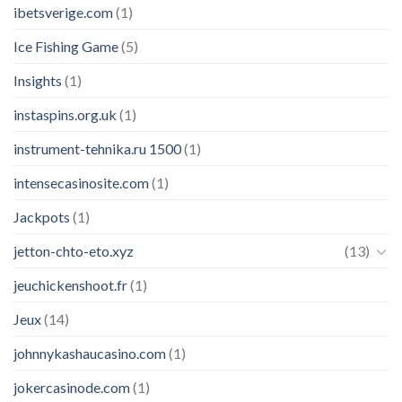
ibetsverige.com
(1)
Ice Fishing Game
(5)
Insights
(1)
instaspins.org.uk
(1)
instrument-tehnika.ru 1500
(1)
intensecasinosite.com
(1)
Jackpots
(1)
jetton-chto-eto.xyz
(13)
jeuchickenshoot.fr
(1)
Jeux
(14)
johnnykashaucasino.com
(1)
jokercasinode.com
(1)