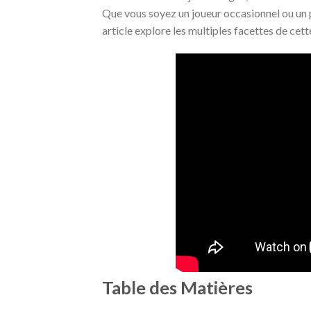
Que vous soyez un joueur occasionnel ou un p
article explore les multiples facettes de cett
Table des Matières