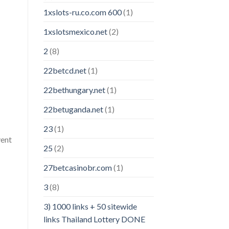
1xslots-ru.co.com 600
(1)
1xslotsmexico.net
(2)
2
(8)
22betcd.net
(1)
22bethungary.net
(1)
22betuganda.net
(1)
23
(1)
vent
25
(2)
27betcasinobr.com
(1)
3
(8)
3) 1000 links + 50 sitewide
links Thailand Lottery DONE