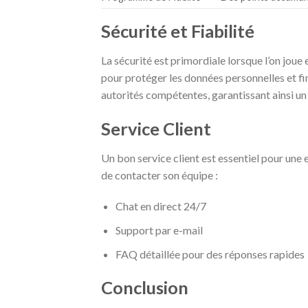
Sécurité et Fiabilité
La sécurité est primordiale lorsque l’on joue 
pour protéger les données personnelles et fin
autorités compétentes, garantissant ainsi un
Service Client
Un bon service client est essentiel pour une
de contacter son équipe :
Chat en direct 24/7
Support par e-mail
FAQ détaillée pour des réponses rapides
Conclusion