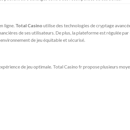
en ligne.
Total Casino
utilise des technologies de cryptage avancé
ancières de ses utilisateurs. De plus, la plateforme est régulée par
 environnement de jeu équitable et sécurisé.
 expérience de jeu optimale. Total Casino fr propose plusieurs moy