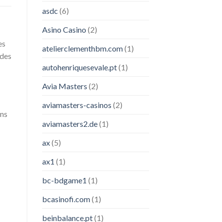
asdc
(6)
Asino Casino
(2)
es
atelierclementhbm.com
(1)
 des
autohenriquesevale.pt
(1)
Avia Masters
(2)
aviamasters-casinos
(2)
ens
aviamasters2.de
(1)
ax
(5)
ax1
(1)
bc-bdgame1
(1)
bcasinofi.com
(1)
beinbalance.pt
(1)