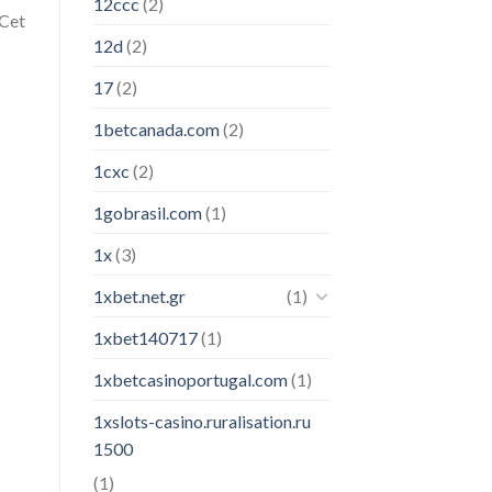
12ccc
(2)
 Cet
12d
(2)
17
(2)
1betcanada.com
(2)
1cxc
(2)
1gobrasil.com
(1)
1x
(3)
1xbet.net.gr
(1)
1xbet140717
(1)
1xbetcasinoportugal.com
(1)
1xslots-casino.ruralisation.ru
1500
(1)