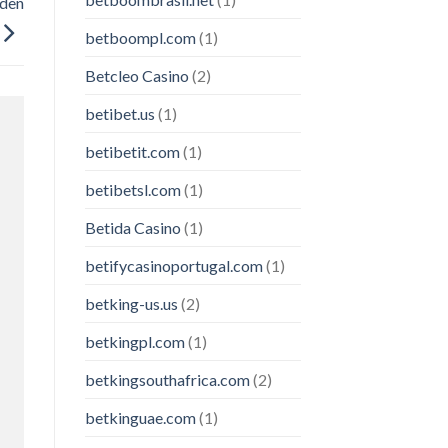
 den
betboompl.com
(1)
Betcleo Casino
(2)
betibet.us
(1)
betibetit.com
(1)
betibetsl.com
(1)
Betida Casino
(1)
betifycasinoportugal.com
(1)
betking-us.us
(2)
betkingpl.com
(1)
betkingsouthafrica.com
(2)
betkinguae.com
(1)