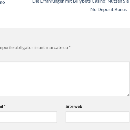
Die Erfahrungen mit Billybets Casino: Nutzen Sie
ino
No Deposit Bonus
purile obligatorii sunt marcate cu
*
il
*
Site web