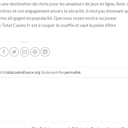
ne destination de choix pour les amateurs de jeux en ligne. Avec 
ctives et son engagement envers la sécurité, il n’est pas étonnant q
me ait gagné en popularité. Que vous soyez novice ou joueur
Total Casino fr est à couper le souffle et vaut la peine d’être
d in
totalcasinofrance.org
. Bookmark the
permalink
.