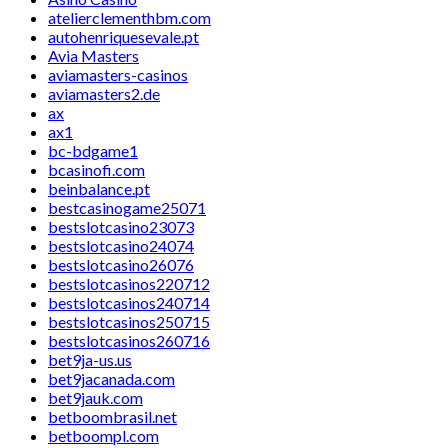
atelierclementhbm.com
autohenriquesevale.pt
Avia Masters
aviamasters-casinos
aviamasters2.de
ax
ax1
bc-bdgame1
bcasinofi.com
beinbalance.pt
bestcasinogame25071
bestslotcasino23073
bestslotcasino24074
bestslotcasino26076
bestslotcasinos220712
bestslotcasinos240714
bestslotcasinos250715
bestslotcasinos260716
bet9ja-us.us
bet9jacanada.com
bet9jauk.com
betboombrasil.net
betboompl.com