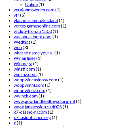
Online
(1)
verajohnsweden.com
(1)
vfr
(5)
vlaanderenmuziek.land
(1)
vortexgamesonline.com
(1)
vrclub-tron.ru 1500
(1)
vulcancasinopl.com
(1)
Wedtips
(1)
weq
(3)
what to name your ai
(1)
Winairlines
(1)
Winmega
(1)
winzfi.com
(1)
winznz.com
(1)
woopwincasinosv.com
(1)
woopwinnl.com
(1)
woopwinnz.com
(1)
wwinch.com
(1)
www.goodandhealthysd.orgfr 8
(1)
www.jamsession.ru 4005
(1)
x7-casino-nl.com
(1)
x7casinofrance.org
(1)
z
(1)