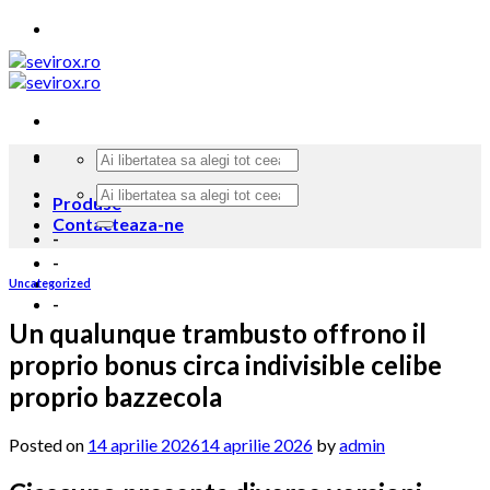
Skip
to
content
Produse
Contacteaza-ne
-
-
Uncategorized
-
Un qualunque trambusto offrono il
proprio bonus circa indivisible celibe
proprio bazzecola
Posted on
14 aprilie 2026
14 aprilie 2026
by
admin