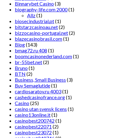
Binnarybet Casino
(3)
biography-life.com 2000
(1)
Allz
(1)
biosecindustrial.pt
(1)
bitstarzcasinoau.net
(2)
bizzocasino-portugal.net
(2)
blazecasinobrasil.com
(1)
Blog
(143)
bmag72.ru 408
(1)
boomcasinonederland.com
(1)
br-55bet.net
(2)
Bruno
(1)
BTN
(2)
Business, Small Business
(3)
Buy Semaglutide
(1)
cardiosaratov.ru 4003
(1)
cashedcasinofrance.org
(1)
Casino
(25)
casino utan svensk licens
(1)
casino13online.it
(1)
casinobest200742
(1)
casinobest22071
(2)
casinobest23072
(1)