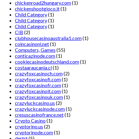
chickenroad2hungary.com
(1)
chickenshootgioco.it
(1)
Child Category
(1)
Child Category
(1)
Child Category
(1)
CIB
(2)
clubhousecasinoaustralia1.com
(1)
coincasinonl.net
(1)
Computers, Games
(55)
conticazinode.com
(1)
cookiecasinodeutschland.com
(1)
costaaraucania.cl
(1)
crazyfoxcasinoch.com
(2)
crazyfoxcasinofi.com
(1)
crazyfoxcasinofr.com
(1)
crazyfoxcasinoit.com
(1)
crazyfoxcasinouk.com
(1)
crazyluckcasino.us
(2)
crazyluckcasinode.com
(1)
cresuscasinofrance.net
(1)
Crypto Casino
(1)
cryptorino.us
(2)
cryptorinode.com
(1)
dertrt
(5)