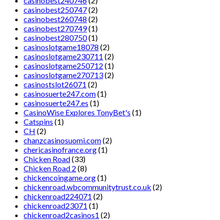
casinobest240746
(2)
casinobest250747
(2)
casinobest260748
(2)
casinobest270749
(1)
casinobest280750
(1)
casinoslotgame18078
(2)
casinoslotgame230711
(2)
casinoslotgame250712
(1)
casinoslotgame270713
(2)
casinostslot26071
(2)
casinosuerte247.com
(1)
casinosuerte247.es
(1)
CasinoWise Explores TonyBet's
(1)
Catspins
(1)
CH
(2)
chanzcasinosuomi.com
(2)
chericasinofrance.org
(1)
Chicken Road
(33)
Chicken Road 2
(8)
chickencoingame.org
(1)
chickenroad.wbcommunitytrust.co.uk
(2)
chickenroad224071
(2)
chickenroad23071
(1)
chickenroad2casinos1
(2)