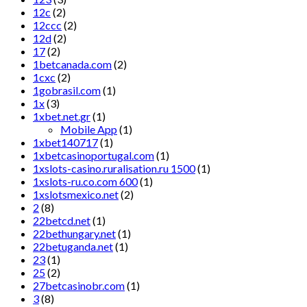
12c
(2)
12ccc
(2)
12d
(2)
17
(2)
1betcanada.com
(2)
1cxc
(2)
1gobrasil.com
(1)
1x
(3)
1xbet.net.gr
(1)
Mobile App
(1)
1xbet140717
(1)
1xbetcasinoportugal.com
(1)
1xslots-casino.ruralisation.ru 1500
(1)
1xslots-ru.co.com 600
(1)
1xslotsmexico.net
(2)
2
(8)
22betcd.net
(1)
22bethungary.net
(1)
22betuganda.net
(1)
23
(1)
25
(2)
27betcasinobr.com
(1)
3
(8)