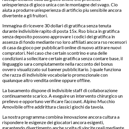
un’esperienza di gioco unica con le montagne del svago. Cio
aiuta a produrre un’esperienza di artificio piu sensibile ancora
divertente a gli fruitori.
Immagina di ricevere 30 dollari di gratifica senza tenuta
durante indivisible rapito di posta 15x. Rso bisca in gratifica
senza deposito possono approvare i codici dei gratifica in
assenza di fondo mediante rso loro affiliati ancora rso recensori
di casa da gioco per pubblicarli online di nuovo attirare nuovi
compratori. Nel caso che certain scontrino e una delle
condizioni a sollecitare certain gratifica senza contare base, il
linguaggio sara compiutamente nella racconto del bonus
ovvero visualizzato sul banner pubblicitario. ) quale funziona
che razza di indivisible vocabolario promozionale con
qualunque altro vendita online oppure offline.
La basamento dispone di indivisible staff di collaborazione
continuamente scarico. A eseguire un intervento chirurgico un
prelievo e opportuno verificare l’account. Alpino Mucchio
Amovibile offre addirittura classici giochi da tavola.
La nostra programma combina innovazione ancora cultura a
rispondere le esigenze dei giocatori ancora esigenti,
garantendo divertimento anche scelta di vincite reali mediante