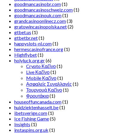
goodmancasinobr.com
(1)
goodmancasinoschweiz.com
(1)
goodmancasinouk.com
(1)
grandcasinoonlinecz.com
(3)
gratowincasinopolska.net
(2)
gtbet.us
(1)
gtbetbr.net
(1)
happyslots-nl.com
(1)
hermescasinofrance.org
(1)
Highflybet
(1)
holyluck.org.gr
(6)
Crypto Καζίνο
(1)
Live Καζίνο
(1)
Mobile Καζίνο
(1)
Ασφαλείς Συναλλαγές
(1)
Τουρνουά Καζίνο
(1)
Φρουτάκια
(1)
houseoffuncanada.com
(1)
huidziektenhasselt.be
(1)
ibetsverige.com
(1)
Ice Fishing Game
(5)
Insights
(1)
instaspins.org.uk
(1)