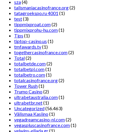
sza
(4)
talismaniacasinofrance.org
(2)
tatagroekspo.ru 4001
(1)
test
(3)
tippmixproat.com
(2)
tippmixprohu-hu.com
(1)
Tips
(1)
tiptop-casino.us
(1)
tmfawards.tv
(1)
togethercasinofrance.com
(2)
Total
(2)
totalbetde.com
(2)
totalbetpl.com
(1)
totalbetro.com
(1)
totalcasinofrance.org
(2)
Tower Rush
(1)
Trumo Casino
(2)
ultrabetaustralia.com
(1)
ultrabetbr.net
(1)
Uncategorized
(56.463)
Välismaa Kasiino
(1)
vegadreamcasino-nl.com
(2)
vegaspluscasinofrance.com
(1)
velwins-ellada.gr
(1)