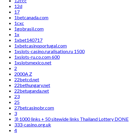
12ccc
12d
17
1betcanada.com
1cxc
1gobrasil.com
1x
1xbet140717
1xbetcasinoportugal.com
1xslots-casino.ruralisation.ru 1500
1xslots-ru.co.com 600
1xslotsmexico.net
2
2000A Z
22betcd.net
22bethungary.net
22betuganda.net
23
25
27betcasinobr.com
3
3) 1000 links + 50 sitewide links Thailand Lottery DONE
333-casino.org.uk
4