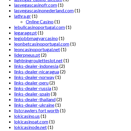
lasvegascasinofr.com
(1)
lasvegascasinonederland.com
(1)
lathra.gr
(1)
Online Casino
(1)
lebullcasinoportugal.com
(1)
legarage.pt
(1)
legjobbmagyarcasino
(1)
leonbetcasinoportugal.com
(1)
leoncasinoportugal.net
(1)
liderpneus.pt
(2)
lightningrouletteslot.net
(1)
links-dealer-indonesia
(2)
links-dealer-nicaragua
(2)
links-dealer-norway
(1)
links-dealer-peru
(2)
links-dealer-russia
(1)
links-dealer-spain
(3)
links-dealer-thailand
(2)
links-dealer-ukraine
(1)
listcrawlers fort worth
(1)
lokicasino.us
(1)
lokicasinoat.com
(1)
lokicasinode.net
(1)