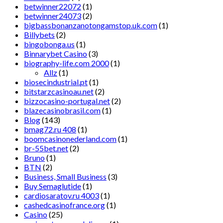
betwinner22072
(1)
betwinner24073
(2)
bigbassbonanzanotongamstop.uk.com
(1)
Billybets
(2)
bingobonga.us
(1)
Binnarybet Casino
(3)
biography-life.com 2000
(1)
Allz
(1)
biosecindustrial.pt
(1)
bitstarzcasinoau.net
(2)
bizzocasino-portugal.net
(2)
blazecasinobrasil.com
(1)
Blog
(143)
bmag72.ru 408
(1)
boomcasinonederland.com
(1)
br-55bet.net
(2)
Bruno
(1)
BTN
(2)
Business, Small Business
(3)
Buy Semaglutide
(1)
cardiosaratov.ru 4003
(1)
cashedcasinofrance.org
(1)
Casino
(25)