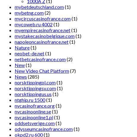
1000A Z
(1)
mybetdeutschland.com
(1)
mybetng.com
(2)
mycircuscasinofrance.com
(1)
mycoweb.ru 4002
(1)
myempirecasinofrance.net
(1)
mystakecasinobelgique.com
(1)
napoleoncasinofrance.net
(1)
Nature
(1)
neobet-de.net
(1)
netbetcasinofrance.com
(2)
New
(1)
New Video Chat Platform
(7)
News
(285)
norsktippingpl.com
(1)
norsktippingsv.com
(1)
norsktippingus.us
(1)
ntghip.ru 1500
(1)
nvcasinofrance.org
(1)
nvcasinoonline.se
(1)
nvcasinoonline1.pl
(1)
oddsetsverige.com
(1)
odysseumcasinofrance.com
(1)
okpd2.ru 600
(1)