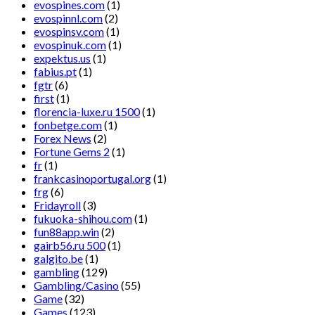
evospines.com
(1)
evospinnl.com
(2)
evospinsv.com
(1)
evospinuk.com
(1)
expektus.us
(1)
fabius.pt
(1)
fgtr
(6)
first
(1)
florencia-luxe.ru 1500
(1)
fonbetge.com
(1)
Forex News
(2)
Fortune Gems 2
(1)
fr
(1)
frankcasinoportugal.org
(1)
frg
(6)
Fridayroll
(3)
fukuoka-shihou.com
(1)
fun88app.win
(2)
gairb56.ru 500
(1)
galgito.be
(1)
gambling
(129)
Gambling/Casino
(55)
Game
(32)
Games
(123)