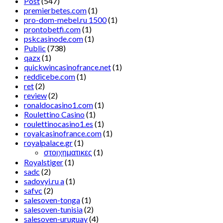
Post
(547)
premierbetes.com
(1)
pro-dom-mebel.ru 1500
(1)
prontobetfi.com
(1)
pskcasinode.com
(1)
Public
(738)
qazx
(1)
quickwincasinofrance.net
(1)
reddicebe.com
(1)
ret
(2)
review
(2)
ronaldocasino1.com
(1)
Roulettino Casino
(1)
roulettinocasino1.es
(1)
royalcasinofrance.com
(1)
royalpalace.gr
(1)
στοιχηματικες
(1)
Royalstiger
(1)
sadc
(2)
sadovyi.ru a
(1)
safvc
(2)
salesoven-tonga
(1)
salesoven-tunisia
(2)
salesoven-uruguay
(4)