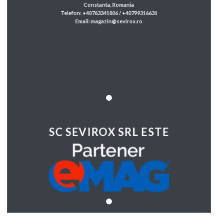
Constanta, Romania
Telefon: +40763341806 / +40799316631
Email: magazin@sevirox.ro
SC SEVIROX SRL ESTE