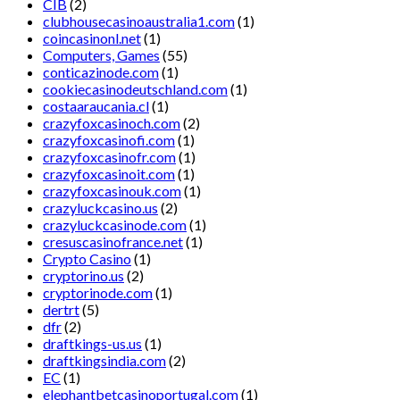
CIB
(2)
clubhousecasinoaustralia1.com
(1)
coincasinonl.net
(1)
Computers, Games
(55)
conticazinode.com
(1)
cookiecasinodeutschland.com
(1)
costaaraucania.cl
(1)
crazyfoxcasinoch.com
(2)
crazyfoxcasinofi.com
(1)
crazyfoxcasinofr.com
(1)
crazyfoxcasinoit.com
(1)
crazyfoxcasinouk.com
(1)
crazyluckcasino.us
(2)
crazyluckcasinode.com
(1)
cresuscasinofrance.net
(1)
Crypto Casino
(1)
cryptorino.us
(2)
cryptorinode.com
(1)
dertrt
(5)
dfr
(2)
draftkings-us.us
(1)
draftkingsindia.com
(2)
EC
(1)
elephantbetcasinoportugal.com
(1)