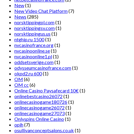
New
(1)
New Video Chat Platform
(7)
News
(285)
norsktippingpl.com
(1)
norsktippingsv.com
(1)
norsktippingus.us
(1)
ntghip.ru 1500
(1)
nvcasinofrance.org
(1)
nvcasinoonline.se
(1)
nvcasinoonline1.pl
(1)
oddsetsverige.com
(1)
odysseumcasinofrance.com
(1)
okpd2.ru 600
(1)
OM
(6)
OM cc
(6)
Online Casino Paysafecard 10€
(1)
onlinebestcasino26072
(1)
onlinecasinogame180726
(1)
onlinecasinogame26072
(1)
onlinecasinogame27073
(1)
Onlyspins Online Casino
(1)
opih
(7)
osullivanconceptsalons.co.uk
(1)