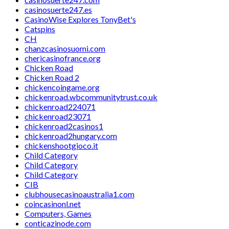
casinosuerte247.es
CasinoWise Explores TonyBet's
Catspins
CH
chanzcasinosuomi.com
chericasinofrance.org
Chicken Road
Chicken Road 2
chickencoingame.org
chickenroad.wbcommunitytrust.co.uk
chickenroad224071
chickenroad23071
chickenroad2casinos1
chickenroad2hungary.com
chickenshootgioco.it
Child Category
Child Category
Child Category
CIB
clubhousecasinoaustralia1.com
coincasinonl.net
Computers, Games
conticazinode.com