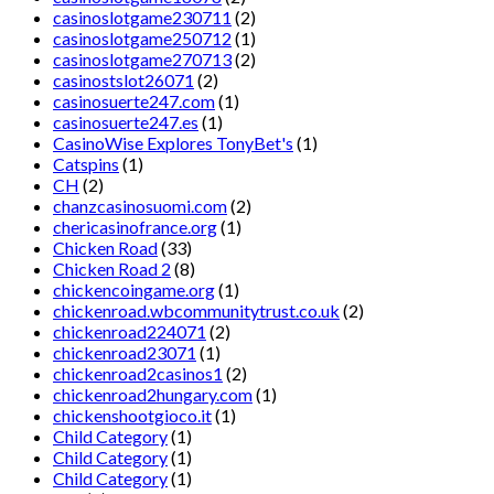
casinoslotgame230711
(2)
casinoslotgame250712
(1)
casinoslotgame270713
(2)
casinostslot26071
(2)
casinosuerte247.com
(1)
casinosuerte247.es
(1)
CasinoWise Explores TonyBet's
(1)
Catspins
(1)
CH
(2)
chanzcasinosuomi.com
(2)
chericasinofrance.org
(1)
Chicken Road
(33)
Chicken Road 2
(8)
chickencoingame.org
(1)
chickenroad.wbcommunitytrust.co.uk
(2)
chickenroad224071
(2)
chickenroad23071
(1)
chickenroad2casinos1
(2)
chickenroad2hungary.com
(1)
chickenshootgioco.it
(1)
Child Category
(1)
Child Category
(1)
Child Category
(1)