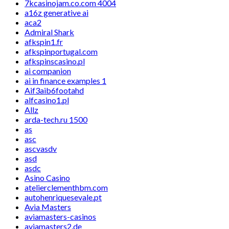
7kcasinojam.co.com 4004
a16z generative ai
aca2
Admiral Shark
afkspin1.fr
afkspinportugal.com
afkspinscasino.pl
ai companion
ai in finance examples 1
Aif3aib6footahd
alfcasino1.pl
Allz
arda-tech.ru 1500
as
asc
ascvasdv
asd
asdc
Asino Casino
atelierclementhbm.com
autohenriquesevale.pt
Avia Masters
aviamasters-casinos
aviamasters2.de