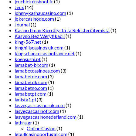
jeuchickenshoot.fr
(1)
Jeux
(14)
johnnykashaucasino.com
(1)
jokercasinode.com
(1)
Journal
(1)
Kasino Ilman Kierrätystä Ja Rekisteröitymistä
(1)
Kasyno Bez Weryfikacji
(1)
king-567.net
(1)
kinghillscasinos.uk.com
(1)
kingschancecasinofrance.net
(1)
koensushi.pt
(1)
lamabet-br.com
(1)
lamabetcasinoes.com
(3)
lamabetde.com
(3)
lamabetdk.com
(1)
lamabetno.com
(1)
lamabetpt.com
(1)
lanista1.pl
(3)
lasvegas-casino-uk.com
(1)
lasvegascasinofr.com
(1)
lasvegascasinonederland.com
(1)
lathra.gr
(1)
Online Casino
(1)
lebullcasinoportugal.com
(1)