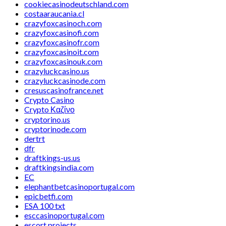
cookiecasinodeutschland.com
costaaraucania.cl
crazyfoxcasinoch.com
crazyfoxcasinofi.com
crazyfoxcasinofr.com
crazyfoxcasinoit.com
crazyfoxcasinouk.com
crazyluckcasino.us
crazyluckcasinode.com
cresuscasinofrance.net
Crypto Casino
Crypto Καζίνο
cryptorino.us
cryptorinode.com
dertrt
dfr
draftkings-us.us
draftkingsindia.com
EC
elephantbetcasinoportugal.com
epicbetfi.com
ESA 100 txt
esccasinoportugal.com
escort projects