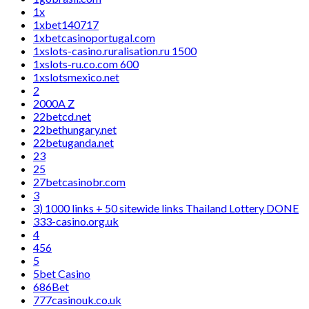
1x
1xbet140717
1xbetcasinoportugal.com
1xslots-casino.ruralisation.ru 1500
1xslots-ru.co.com 600
1xslotsmexico.net
2
2000A Z
22betcd.net
22bethungary.net
22betuganda.net
23
25
27betcasinobr.com
3
3) 1000 links + 50 sitewide links Thailand Lottery DONE
333-casino.org.uk
4
456
5
5bet Casino
686Bet
777casinouk.co.uk