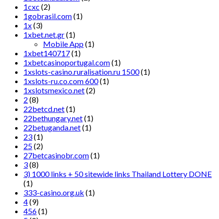
1cxc
(2)
1gobrasil.com
(1)
1x
(3)
1xbet.net.gr
(1)
Mobile App
(1)
1xbet140717
(1)
1xbetcasinoportugal.com
(1)
1xslots-casino.ruralisation.ru 1500
(1)
1xslots-ru.co.com 600
(1)
1xslotsmexico.net
(2)
2
(8)
22betcd.net
(1)
22bethungary.net
(1)
22betuganda.net
(1)
23
(1)
25
(2)
27betcasinobr.com
(1)
3
(8)
3) 1000 links + 50 sitewide links Thailand Lottery DONE
(1)
333-casino.org.uk
(1)
4
(9)
456
(1)