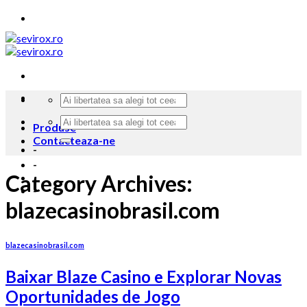
Skip
to
content
Produse
Contacteaza-ne
-
-
Category Archives:
-
blazecasinobrasil.com
blazecasinobrasil.com
Baixar Blaze Casino e Explorar Novas
Oportunidades de Jogo