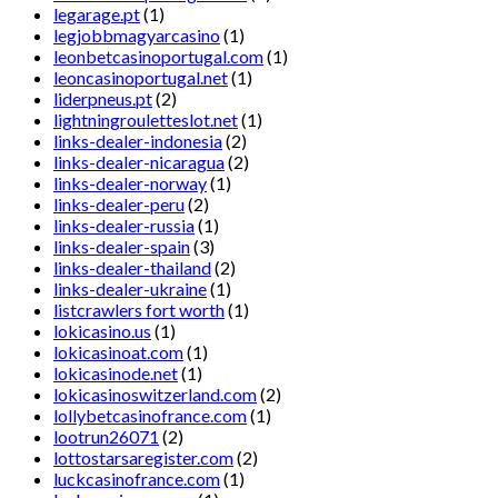
legarage.pt
(1)
legjobbmagyarcasino
(1)
leonbetcasinoportugal.com
(1)
leoncasinoportugal.net
(1)
liderpneus.pt
(2)
lightningrouletteslot.net
(1)
links-dealer-indonesia
(2)
links-dealer-nicaragua
(2)
links-dealer-norway
(1)
links-dealer-peru
(2)
links-dealer-russia
(1)
links-dealer-spain
(3)
links-dealer-thailand
(2)
links-dealer-ukraine
(1)
listcrawlers fort worth
(1)
lokicasino.us
(1)
lokicasinoat.com
(1)
lokicasinode.net
(1)
lokicasinoswitzerland.com
(2)
lollybetcasinofrance.com
(1)
lootrun26071
(2)
lottostarsaregister.com
(2)
luckcasinofrance.com
(1)