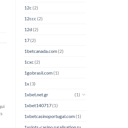
12c
(2)
12ccc
(2)
12d
(2)
17
(2)
1betcanada.com
(2)
1cxc
(2)
1gobrasil.com
(1)
1x
(3)
1xbet.net.gr
(1)
1xbet140717
(1)
qui
ts
1xbetcasinoportugal.com
(1)
1xslots-casino.ruralisation.ru