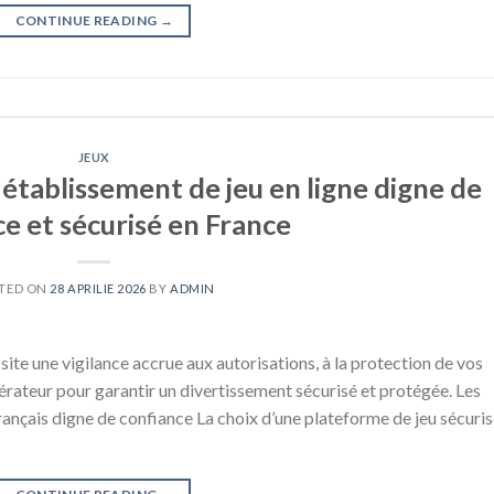
CONTINUE READING
→
JEUX
établissement de jeu en ligne digne de
e et sécurisé en France
TED ON
28 APRILIE 2026
BY
ADMIN
site une vigilance accrue aux autorisations, à la protection de vos
opérateur pour garantir un divertissement sécurisé et protégée. Les
rançais digne de confiance La choix d’une plateforme de jeu sécuri