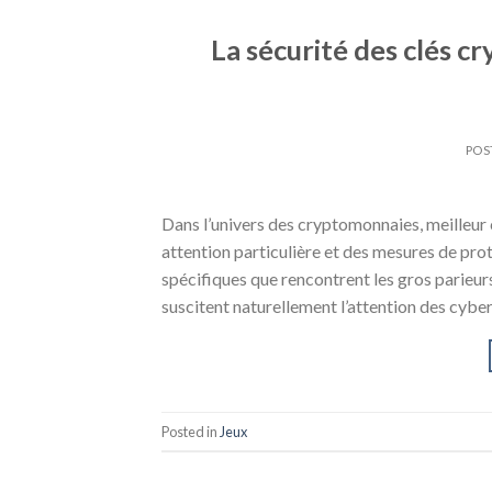
La sécurité des clés c
POS
Dans l’univers des cryptomonnaies, meilleur c
attention particulière et des mesures de prot
spécifiques que rencontrent les gros parieu
suscitent naturellement l’attention des cyber
Posted in
Jeux