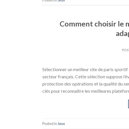
Comment choisir le m
ada
POS
Sélectionner un meilleur site de paris sport
secteur français. Cette sélection suppose l’év
protection des opérations et la qualité du ser
clés pour reconnaître les meilleures platefo
Posted in
Jeux