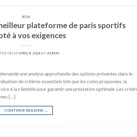
JEUX
eilleur plateforme de paris sportifs
pté à vos exigences
TED ON
17 APRILIE 2026
BY
ADMIN
if demande une analyse approfondie des options présentes dans le
aluation de critères essentiels tels que les cotes proposées, la
vice à la clientèle pour garantir une prestation optimale. Les critèr
rmes […]
CONTINUE READING
→