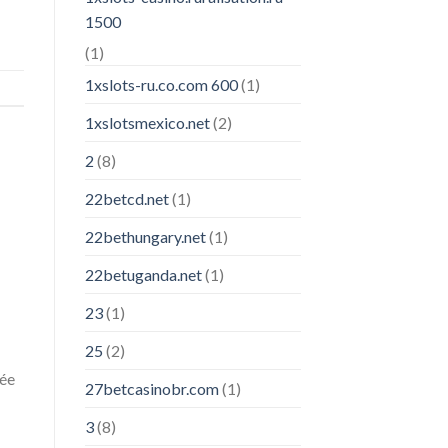
1500
(1)
1xslots-ru.co.com 600
(1)
1xslotsmexico.net
(2)
2
(8)
22betcd.net
(1)
22bethungary.net
(1)
22betuganda.net
(1)
23
(1)
25
(2)
sée
27betcasinobr.com
(1)
3
(8)