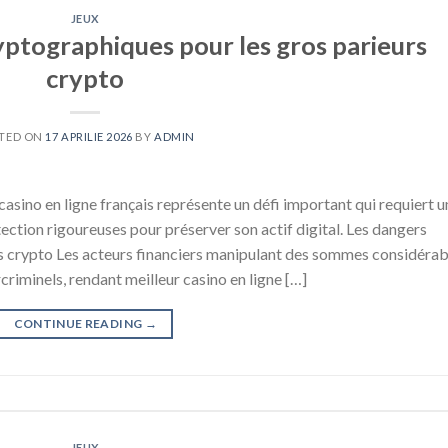
JEUX
ryptographiques pour les gros parieurs
crypto
TED ON
17 APRILIE 2026
BY
ADMIN
asino en ligne français représente un défi important qui requiert u
ection rigoureuses pour préserver son actif digital. Les dangers
rs crypto Les acteurs financiers manipulant des sommes considérab
criminels, rendant meilleur casino en ligne […]
CONTINUE READING
→
JEUX