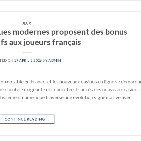
JEUX
ques modernes proposent des bonus
ifs aux joueurs français
TED ON
17 APRILIE 2026
BY
ADMIN
ion notable en France, et les nouveaux casinos en ligne se démarqu
 une clientèle exigeante et connectée. L’succès des nouveaux casinos
rtissement numérique traverse une évolution significative avec
CONTINUE READING
→