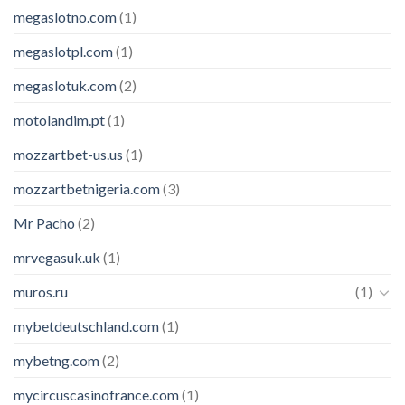
megaslotno.com
(1)
megaslotpl.com
(1)
megaslotuk.com
(2)
motolandim.pt
(1)
mozzartbet-us.us
(1)
mozzartbetnigeria.com
(3)
Mr Pacho
(2)
mrvegasuk.uk
(1)
muros.ru
(1)
mybetdeutschland.com
(1)
mybetng.com
(2)
mycircuscasinofrance.com
(1)