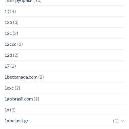
! Без рубрики
(10)
1
(14)
123
(3)
12c
(2)
12ccc
(2)
12d
(2)
17
(2)
1betcanada.com
(2)
1cxc
(2)
1gobrasil.com
(1)
1x
(3)
1xbet.net.gr
(1)