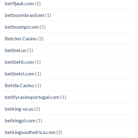
bet9jauk.com
(2)
betboombrasil.net
(1)
betboompl.com
(1)
Betcleo Casino
(2)
betibet.us
(1)
betibetit.com
(1)
betibetsl.com
(1)
Betida Casino
(1)
betifycasinoportugal.com
(1)
betking-us.us
(2)
betkingpl.com
(1)
betkingsouthafrica.com
(2)