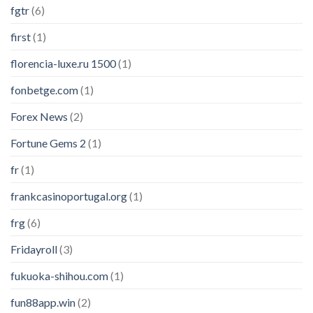
fgtr
(6)
first
(1)
florencia-luxe.ru 1500
(1)
fonbetge.com
(1)
Forex News
(2)
Fortune Gems 2
(1)
fr
(1)
frankcasinoportugal.org
(1)
frg
(6)
Fridayroll
(3)
fukuoka-shihou.com
(1)
fun88app.win
(2)