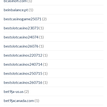
bcasinofi.com
(1)
beinbalance.pt
(1)
bestcasinogame25071
(2)
bestslotcasino23073
(1)
bestslotcasino24074
(1)
bestslotcasino26076
(1)
bestslotcasinos220712
(1)
bestslotcasinos240714
(1)
bestslotcasinos250715
(1)
bestslotcasinos260716
(1)
bet9ja-us.us
(2)
bet9jacanada.com
(1)