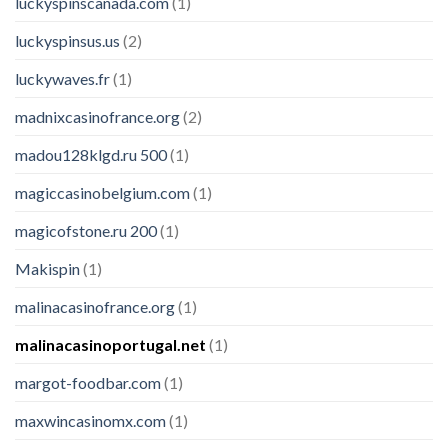
luckyspinscanada.com
(1)
luckyspinsus.us
(2)
luckywaves.fr
(1)
madnixcasinofrance.org
(2)
madou128klgd.ru 500
(1)
magiccasinobelgium.com
(1)
magicofstone.ru 200
(1)
Makispin
(1)
malinacasinofrance.org
(1)
malinacasinoportugal.net
(1)
margot-foodbar.com
(1)
maxwincasinomx.com
(1)