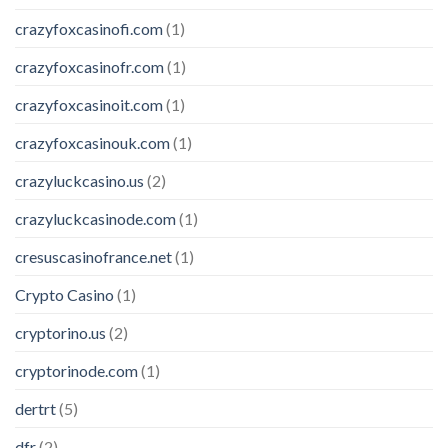
crazyfoxcasinofi.com
(1)
crazyfoxcasinofr.com
(1)
crazyfoxcasinoit.com
(1)
crazyfoxcasinouk.com
(1)
crazyluckcasino.us
(2)
crazyluckcasinode.com
(1)
cresuscasinofrance.net
(1)
Crypto Casino
(1)
cryptorino.us
(2)
cryptorinode.com
(1)
dertrt
(5)
dfr
(2)