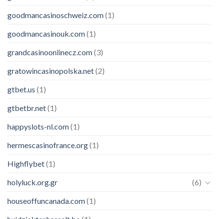
goodmancasinoschweiz.com
(1)
goodmancasinouk.com
(1)
grandcasinoonlinecz.com
(3)
gratowincasinopolska.net
(2)
gtbet.us
(1)
gtbetbr.net
(1)
happyslots-nl.com
(1)
hermescasinofrance.org
(1)
Highflybet
(1)
holyluck.org.gr
(6)
houseoffuncanada.com
(1)