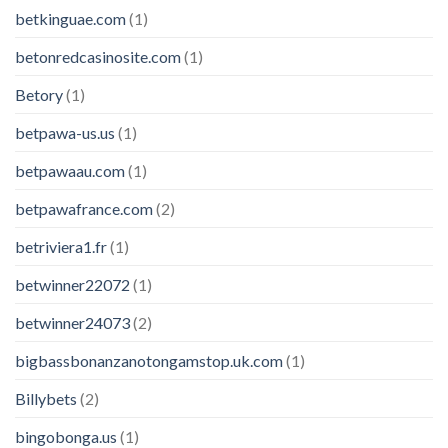
betkinguae.com
(1)
betonredcasinosite.com
(1)
Betory
(1)
betpawa-us.us
(1)
betpawaau.com
(1)
betpawafrance.com
(2)
betriviera1.fr
(1)
betwinner22072
(1)
betwinner24073
(2)
bigbassbonanzanotongamstop.uk.com
(1)
Billybets
(2)
bingobonga.us
(1)