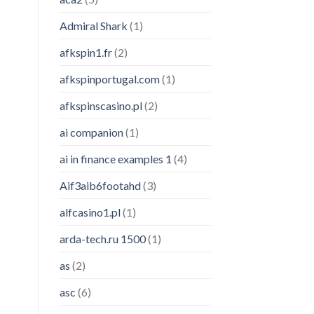
Admiral Shark
(1)
afkspin1.fr
(2)
afkspinportugal.com
(1)
afkspinscasino.pl
(2)
ai companion
(1)
ai in finance examples 1
(4)
Aif3aib6footahd
(3)
alfcasino1.pl
(1)
arda-tech.ru 1500
(1)
as
(2)
asc
(6)