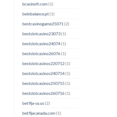
bcasinofi.com
(1)
beinbalance.pt
(1)
bestcasinogame25071
(2)
bestslotcasino23073
(1)
bestslotcasino24074
(1)
bestslotcasino26076
(1)
bestslotcasinos220712
(1)
bestslotcasinos240714
(1)
bestslotcasinos250715
(1)
bestslotcasinos260716
(1)
bet9ja-us.us
(2)
bet9jacanada.com
(1)