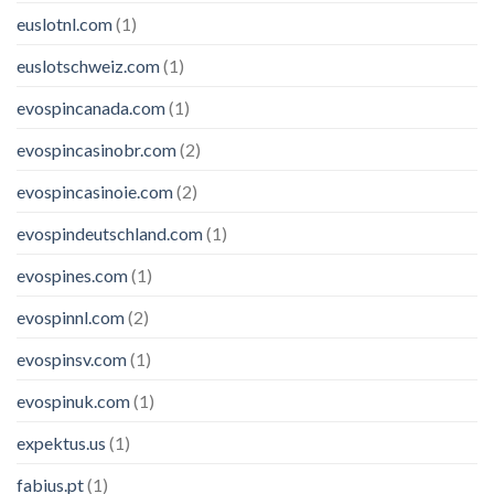
euslotnl.com
(1)
euslotschweiz.com
(1)
evospincanada.com
(1)
evospincasinobr.com
(2)
evospincasinoie.com
(2)
evospindeutschland.com
(1)
evospines.com
(1)
evospinnl.com
(2)
evospinsv.com
(1)
evospinuk.com
(1)
expektus.us
(1)
fabius.pt
(1)