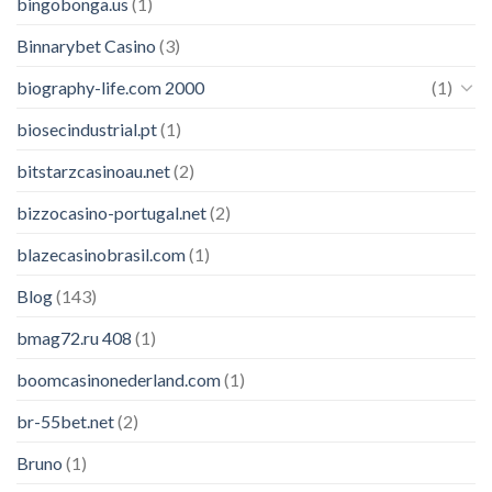
bingobonga.us
(1)
Binnarybet Casino
(3)
biography-life.com 2000
(1)
biosecindustrial.pt
(1)
bitstarzcasinoau.net
(2)
bizzocasino-portugal.net
(2)
blazecasinobrasil.com
(1)
Blog
(143)
bmag72.ru 408
(1)
boomcasinonederland.com
(1)
br-55bet.net
(2)
Bruno
(1)