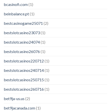
bcasinofi.com
(1)
beinbalance.pt
(1)
bestcasinogame25071
(2)
bestslotcasino23073
(1)
bestslotcasino24074
(1)
bestslotcasino26076
(1)
bestslotcasinos220712
(1)
bestslotcasinos240714
(1)
bestslotcasinos250715
(1)
bestslotcasinos260716
(1)
bet9ja-us.us
(2)
bet9jacanada.com
(1)