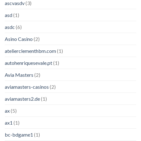
ascvasdv
(3)
asd
(1)
asdc
(6)
Asino Casino
(2)
atelierclementhbm.com
(1)
autohenriquesevale.pt
(1)
Avia Masters
(2)
aviamasters-casinos
(2)
aviamasters2.de
(1)
ax
(5)
ax1
(1)
bc-bdgame1
(1)