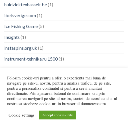
huidziektenhasselt.be
(1)
ibetsverige.com
(1)
Ice Fishing Game
(5)
Insights
(1)
instaspins.org.uk
(1)
instrument-tehnika.ru 1500
(1)
intensecasinosite.com
(1)
Folosim cookie-uri pentru a oferi o experienta mai buna de
Jackpots
(1)
navigare pe site-ul nostru, pentru a analiza traficul de pe site,
pentru a personaliza continutul si pentru a servi anunturi
jetton-chto-eto.xyz
(13)
directionate. Prin apasarea butonul de confirmare sau prin
continuarea navigarii pe site-ul nostru, sunteti de acord ca site-ul
jeuchickenshoot.fr
(1)
nostru sa stocheze cookie-uri in browser-ul dumneavoastra
Jeux
(14)
Cookie settings
Accept cookie-urile
johnnykashaucasino.com
(1)