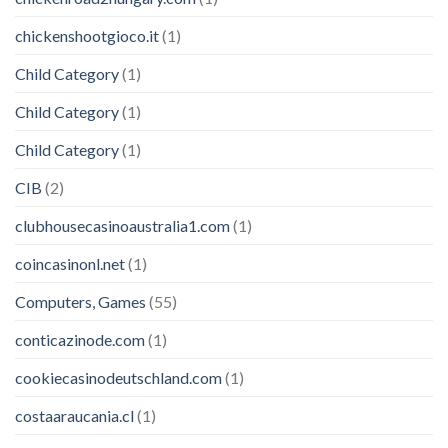
chickenshootgioco.it
(1)
Child Category
(1)
Child Category
(1)
Child Category
(1)
CIB
(2)
clubhousecasinoaustralia1.com
(1)
coincasinonl.net
(1)
Computers, Games
(55)
conticazinode.com
(1)
cookiecasinodeutschland.com
(1)
costaaraucania.cl
(1)