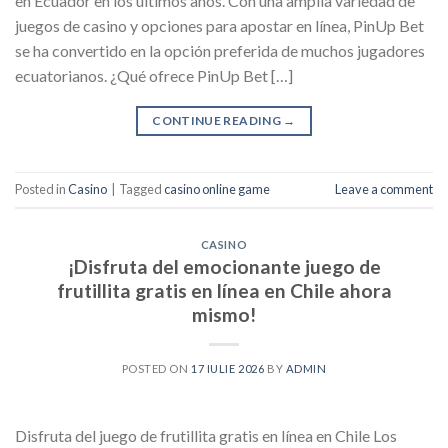
en Ecuador en los últimos años. Con una amplia variedad de
juegos de casino y opciones para apostar en línea, PinUp Bet
se ha convertido en la opción preferida de muchos jugadores
ecuatorianos. ¿Qué ofrece PinUp Bet […]
CONTINUE READING
→
Posted in
Casino
|
Tagged
casino online game
Leave a comment
CASINO
¡Disfruta del emocionante juego de
frutillita gratis en línea en Chile ahora
mismo!
POSTED ON
17 IULIE 2026
BY
ADMIN
Disfruta del juego de frutillita gratis en línea en Chile Los