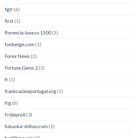
fgtr
(6)
first
(1)
florencia-luxe.ru 1500
(1)
fonbetge.com
(1)
Forex News
(2)
Fortune Gems 2
(1)
fr
(1)
frankcasinoportugal.org
(1)
frg
(6)
Fridayroll
(3)
fukuoka-shihou.com
(1)
fun88app.win
(2)