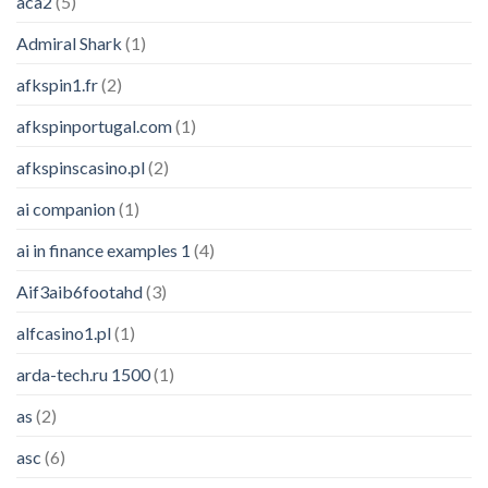
aca2
(5)
Admiral Shark
(1)
afkspin1.fr
(2)
afkspinportugal.com
(1)
afkspinscasino.pl
(2)
ai companion
(1)
ai in finance examples 1
(4)
Aif3aib6footahd
(3)
alfcasino1.pl
(1)
arda-tech.ru 1500
(1)
as
(2)
asc
(6)