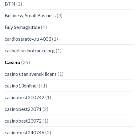
BTN
(2)
Business, Small Business
(3)
Buy Semaglutide
(1)
cardiosaratov.ru 4003
(1)
cashedcasinofrance.org
(1)
Casino
(25)
casino utan svensk licens
(1)
casino13online.it
(1)
casinobest200742
(1)
casinobest22071
(2)
casinobest23072
(1)
casinobest240746
(2)