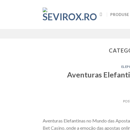
Skip
to
PRODUSE
content
CATEG
ELE
Aventuras Elefant
POS
Aventuras Elefantinas no Mundo das Apostas
Bet Casino, onde a emoção das apostas onlin