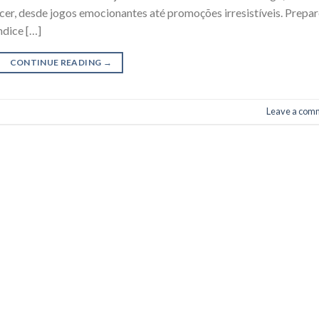
ecer, desde jogos emocionantes até promoções irresistíveis. Prepar
ndice […]
CONTINUE READING
→
Leave a com