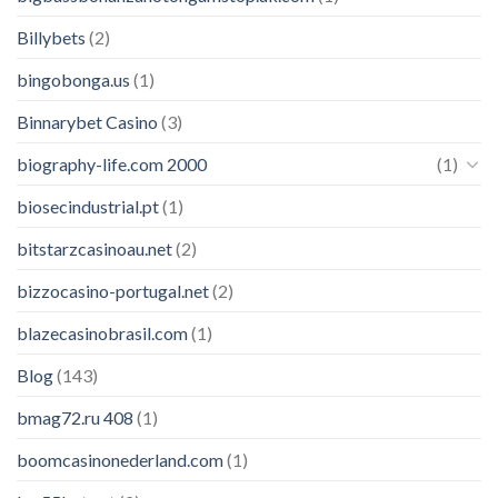
Billybets
(2)
bingobonga.us
(1)
Binnarybet Casino
(3)
biography-life.com 2000
(1)
biosecindustrial.pt
(1)
bitstarzcasinoau.net
(2)
bizzocasino-portugal.net
(2)
blazecasinobrasil.com
(1)
Blog
(143)
bmag72.ru 408
(1)
boomcasinonederland.com
(1)