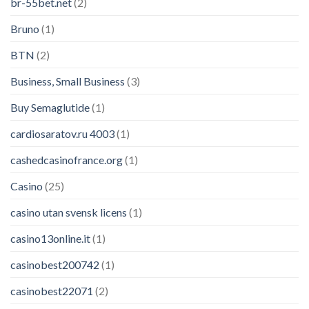
br-55bet.net
(2)
Bruno
(1)
BTN
(2)
Business, Small Business
(3)
Buy Semaglutide
(1)
cardiosaratov.ru 4003
(1)
cashedcasinofrance.org
(1)
Casino
(25)
casino utan svensk licens
(1)
casino13online.it
(1)
casinobest200742
(1)
casinobest22071
(2)