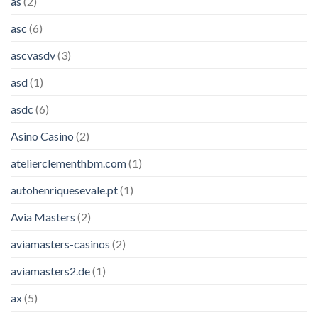
as
(2)
asc
(6)
ascvasdv
(3)
asd
(1)
asdc
(6)
Asino Casino
(2)
atelierclementhbm.com
(1)
autohenriquesevale.pt
(1)
Avia Masters
(2)
aviamasters-casinos
(2)
aviamasters2.de
(1)
ax
(5)