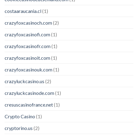
costaaraucania.cl
(1)
crazyfoxcasinoch.com
(2)
crazyfoxcasinofi.com
(1)
crazyfoxcasinofr.com
(1)
crazyfoxcasinoit.com
(1)
crazyfoxcasinouk.com
(1)
crazyluckcasino.us
(2)
crazyluckcasinode.com
(1)
cresuscasinofrance.net
(1)
Crypto Casino
(1)
cryptorino.us
(2)