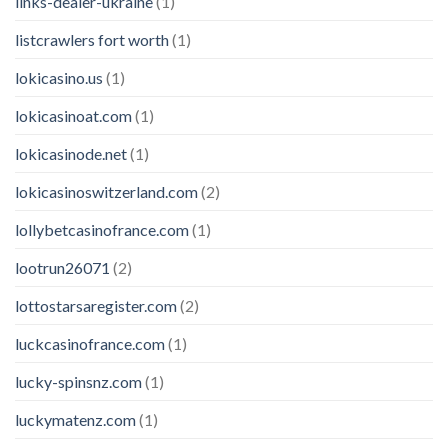
links-dealer-ukraine
(1)
listcrawlers fort worth
(1)
lokicasino.us
(1)
lokicasinoat.com
(1)
lokicasinode.net
(1)
lokicasinoswitzerland.com
(2)
lollybetcasinofrance.com
(1)
lootrun26071
(2)
lottostarsaregister.com
(2)
luckcasinofrance.com
(1)
lucky-spinsnz.com
(1)
luckymatenz.com
(1)