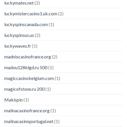
luckymates.net
(2)
luckymistercasino1.uk.com
(2)
luckyspinscanada.com
(1)
luckyspinsus.us
(2)
luckywaves.fr
(1)
madnixcasinofrance.org
(2)
madou128klgd.ru 500
(1)
magiccasinobelgium.com
(1)
magicofstone.ru 200
(1)
Makispin
(1)
malinacasinofrance.org
(1)
malinacasinoportugal.net
(1)