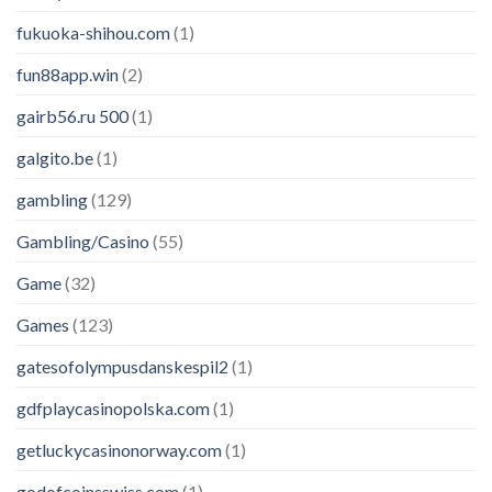
fukuoka-shihou.com
(1)
fun88app.win
(2)
gairb56.ru 500
(1)
galgito.be
(1)
gambling
(129)
Gambling/Casino
(55)
Game
(32)
Games
(123)
gatesofolympusdanskespil2
(1)
gdfplaycasinopolska.com
(1)
getluckycasinonorway.com
(1)
godofcoinsswiss.com
(1)