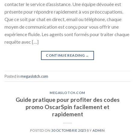
contacter le service d’assistance. Une équipe dévouée est
présente pour répondre rapidement à vos préoccupations.
Que ce soit par chat en direct, email ou téléphone, chaque
moyen de communication est conçu pour vous offrir une
expérience fluide. Les agents sont formés pour traiter chaque
requête avec […]
CONTINUE READING
→
Posted in
megaslotch.com
MEGASLOTCH.COM
Guide pratique pour profiter des codes
promo OscarSpin facilement et
rapidement
POSTED ON
30 OCTOMBRIE 2025
BY
ADMIN