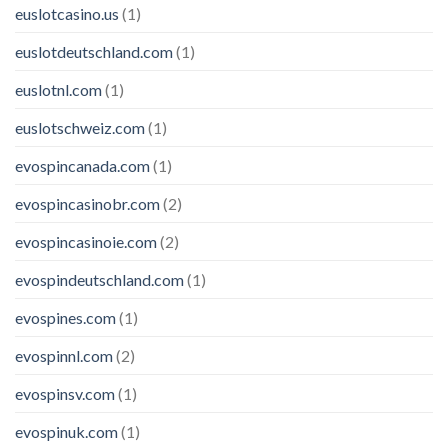
euslotcasino.us
(1)
euslotdeutschland.com
(1)
euslotnl.com
(1)
euslotschweiz.com
(1)
evospincanada.com
(1)
evospincasinobr.com
(2)
evospincasinoie.com
(2)
evospindeutschland.com
(1)
evospines.com
(1)
evospinnl.com
(2)
evospinsv.com
(1)
evospinuk.com
(1)