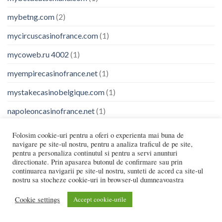
mybetng.com
(2)
mycircuscasinofrance.com
(1)
mycoweb.ru 4002
(1)
myempirecasinofrance.net
(1)
mystakecasinobelgique.com
(1)
napoleoncasinofrance.net
(1)
Nature
(1)
Folosim cookie-uri pentru a oferi o experienta mai buna de
navigare pe site-ul nostru, pentru a analiza traficul de pe site,
neobet-de.net
(1)
pentru a personaliza continutul si pentru a servi anunturi
directionate. Prin apasarea butonul de confirmare sau prin
netbetcasinofrance.com
(2)
continuarea navigarii pe site-ul nostru, sunteti de acord ca site-ul
nostru sa stocheze cookie-uri in browser-ul dumneavoastra
New
(1)
Cookie settings
Accept cookie-urile
New Video Chat Platform
(7)