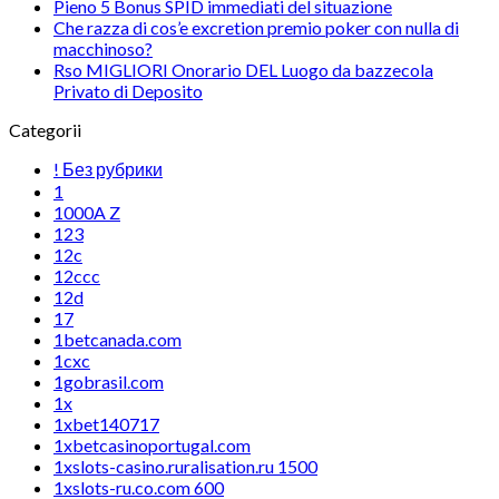
Pieno 5 Bonus SPID immediati del situazione
Che razza di cos’e excretion premio poker con nulla di
macchinoso?
Rso MIGLIORI Onorario DEL Luogo da bazzecola
Privato di Deposito
Categorii
! Без рубрики
1
1000A Z
123
12c
12ccc
12d
17
1betcanada.com
1cxc
1gobrasil.com
1x
1xbet140717
1xbetcasinoportugal.com
1xslots-casino.ruralisation.ru 1500
1xslots-ru.co.com 600