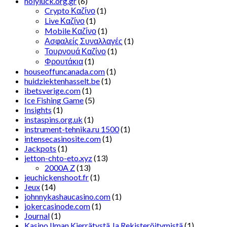
holyluck.org.gr
(6)
Crypto Καζίνο
(1)
Live Καζίνο
(1)
Mobile Καζίνο
(1)
Ασφαλείς Συναλλαγές
(1)
Τουρνουά Καζίνο
(1)
Φρουτάκια
(1)
houseoffuncanada.com
(1)
huidziektenhasselt.be
(1)
ibetsverige.com
(1)
Ice Fishing Game
(5)
Insights
(1)
instaspins.org.uk
(1)
instrument-tehnika.ru 1500
(1)
intensecasinosite.com
(1)
Jackpots
(1)
jetton-chto-eto.xyz
(13)
2000A Z
(13)
jeuchickenshoot.fr
(1)
Jeux
(14)
johnnykashaucasino.com
(1)
jokercasinode.com
(1)
Journal
(1)
Kasino Ilman Kierrätystä Ja Rekisteröitymistä
(1)