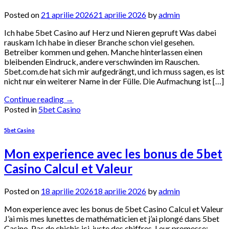
Posted on
21 aprilie 2026
21 aprilie 2026
by
admin
Ich habe 5bet Casino auf Herz und Nieren gepruft Was dabei
rauskam Ich habe in dieser Branche schon viel gesehen.
Betreiber kommen und gehen. Manche hinterlassen einen
bleibenden Eindruck, andere verschwinden im Rauschen.
5bet.com.de hat sich mir aufgedrängt, und ich muss sagen, es ist
nicht nur ein weiterer Name in der Fülle. Die Aufmachung ist […]
Continue reading
→
Posted in
5bet Casino
5bet Casino
Mon experience avec les bonus de 5bet
Casino Calcul et Valeur
Posted on
18 aprilie 2026
18 aprilie 2026
by
admin
Mon experience avec les bonus de 5bet Casino Calcul et Valeur
J’ai mis mes lunettes de mathématicien et j’ai plongé dans 5bet
Casino. Pas de chichis ici, juste des chiffres. Leur promesse: