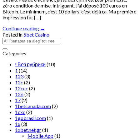
zéro condition de mise. Intriguant. J’ai déposé 100 euros en
Bitcoin. Le minimum, c’est 10 dollars, c’est déjà ça. Ma première
impression fut […]
Continue reading
→
Posted in
5bet Casino
Categories
! Без рубрики
(10)
1
(14)
123
(3)
12c
(2)
12ccc
(2)
12d
(2)
17
(2)
1betcanada.com
(2)
1cxc
(2)
1gobrasil.com
(1)
1x
(3)
1xbet.net.gr
(1)
Mobile App
(1)