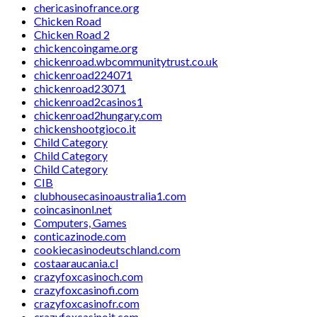
chericasinofrance.org
Chicken Road
Chicken Road 2
chickencoingame.org
chickenroad.wbcommunitytrust.co.uk
chickenroad224071
chickenroad23071
chickenroad2casinos1
chickenroad2hungary.com
chickenshootgioco.it
Child Category
Child Category
Child Category
CIB
clubhousecasinoaustralia1.com
coincasinonl.net
Computers, Games
conticazinode.com
cookiecasinodeutschland.com
costaaraucania.cl
crazyfoxcasinoch.com
crazyfoxcasinofi.com
crazyfoxcasinofr.com
crazyfoxcasinoit.com