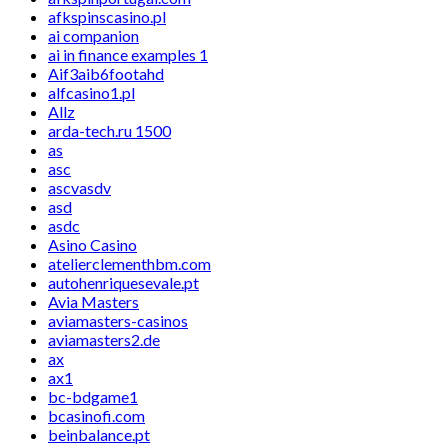
afkspinscasino.pl
ai companion
ai in finance examples 1
Aif3aib6footahd
alfcasino1.pl
Allz
arda-tech.ru 1500
as
asc
ascvasdv
asd
asdc
Asino Casino
atelierclementhbm.com
autohenriquesevale.pt
Avia Masters
aviamasters-casinos
aviamasters2.de
ax
ax1
bc-bdgame1
bcasinofi.com
beinbalance.pt