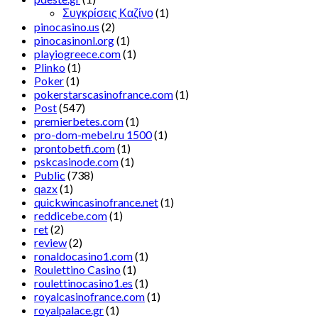
Συγκρίσεις Καζίνο
(1)
pinocasino.us
(2)
pinocasinonl.org
(1)
playiogreece.com
(1)
Plinko
(1)
Poker
(1)
pokerstarscasinofrance.com
(1)
Post
(547)
premierbetes.com
(1)
pro-dom-mebel.ru 1500
(1)
prontobetfi.com
(1)
pskcasinode.com
(1)
Public
(738)
qazx
(1)
quickwincasinofrance.net
(1)
reddicebe.com
(1)
ret
(2)
review
(2)
ronaldocasino1.com
(1)
Roulettino Casino
(1)
roulettinocasino1.es
(1)
royalcasinofrance.com
(1)
royalpalace.gr
(1)