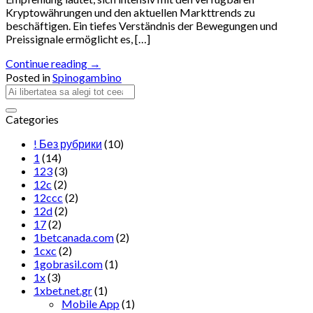
Kryptowährungen und den aktuellen Markttrends zu
beschäftigen. Ein tiefes Verständnis der Bewegungen und
Preissignale ermöglicht es, […]
Continue reading
→
Posted in
Spinogambino
Categories
! Без рубрики
(10)
1
(14)
123
(3)
12c
(2)
12ccc
(2)
12d
(2)
17
(2)
1betcanada.com
(2)
1cxc
(2)
1gobrasil.com
(1)
1x
(3)
1xbet.net.gr
(1)
Mobile App
(1)