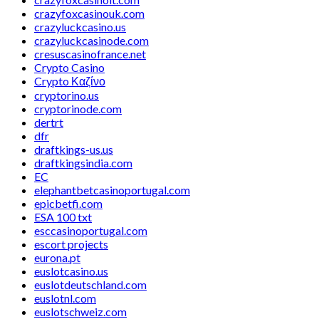
crazyfoxcasinouk.com
crazyluckcasino.us
crazyluckcasinode.com
cresuscasinofrance.net
Crypto Casino
Crypto Καζίνο
cryptorino.us
cryptorinode.com
dertrt
dfr
draftkings-us.us
draftkingsindia.com
EC
elephantbetcasinoportugal.com
epicbetfi.com
ESA 100 txt
esccasinoportugal.com
escort projects
eurona.pt
euslotcasino.us
euslotdeutschland.com
euslotnl.com
euslotschweiz.com