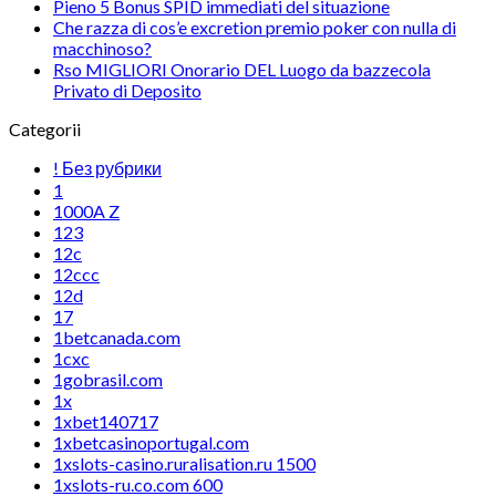
Pieno 5 Bonus SPID immediati del situazione
Che razza di cos’e excretion premio poker con nulla di
macchinoso?
Rso MIGLIORI Onorario DEL Luogo da bazzecola
Privato di Deposito
Categorii
! Без рубрики
1
1000A Z
123
12c
12ccc
12d
17
1betcanada.com
1cxc
1gobrasil.com
1x
1xbet140717
1xbetcasinoportugal.com
1xslots-casino.ruralisation.ru 1500
1xslots-ru.co.com 600