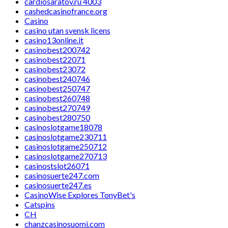
cardiosaratov.ru 4003
cashedcasinofrance.org
Casino
casino utan svensk licens
casino13online.it
casinobest200742
casinobest22071
casinobest23072
casinobest240746
casinobest250747
casinobest260748
casinobest270749
casinobest280750
casinoslotgame18078
casinoslotgame230711
casinoslotgame250712
casinoslotgame270713
casinostslot26071
casinosuerte247.com
casinosuerte247.es
CasinoWise Explores TonyBet's
Catspins
CH
chanzcasinosuomi.com