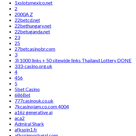
1xslotsmexico.net
2
2000A Z
22betcd.net
22bethungary.net
22betuganda.net
23
25
27betcasinobr.com
3
3) 1000 links + 50 sitewide links Thailand Lottery DONE
333-casino.org.uk
4
456
5
5bet Casino
686Bet
777casinouk.co.uk
7kcasinojam.co.com 4004
a16z generative ai
aca2
Admiral Shark
afkspin1.fr
afkspinportugal.com