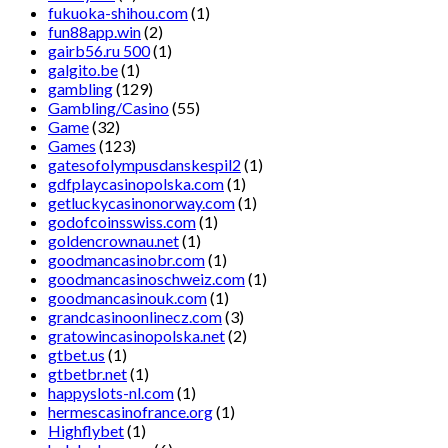
fukuoka-shihou.com
(1)
fun88app.win
(2)
gairb56.ru 500
(1)
galgito.be
(1)
gambling
(129)
Gambling/Casino
(55)
Game
(32)
Games
(123)
gatesofolympusdanskespil2
(1)
gdfplaycasinopolska.com
(1)
getluckycasinonorway.com
(1)
godofcoinsswiss.com
(1)
goldencrownau.net
(1)
goodmancasinobr.com
(1)
goodmancasinoschweiz.com
(1)
goodmancasinouk.com
(1)
grandcasinoonlinecz.com
(3)
gratowincasinopolska.net
(2)
gtbet.us
(1)
gtbetbr.net
(1)
happyslots-nl.com
(1)
hermescasinofrance.org
(1)
Highflybet
(1)