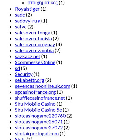
στοιχηματικες
(1)
Royalstiger
(1)
sadc
(2)
sadovyi.ru a
(1)
safvc
(2)
salesoven-tonga
(1)
salesoven-tunisia
(2)
salesoven-uruguay
(4)
salesoven-zambia
(2)
sazkacz.net
(1)
Scommesse Online
(1)
sd
(5)
Security
(1)
sekabettr.org
(2)
sevencasinoonline.uk.com
(1)
sgcasinofrance.org
(1)
shufflecasinofrance.net
(1)
Siru Mobile Casino
(1)
Siru Mobile Casino 5e
(1)
slotcasinogame220760
(2)
slotcasinogame26071
(1)
slotcasinogame27072
(2)
slotlairportugal.com
(1)
Slots
(1)