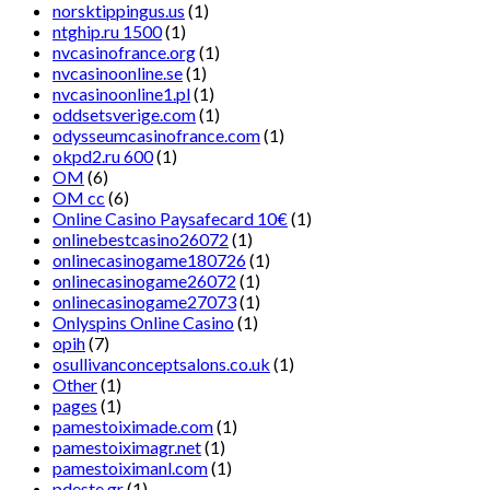
norsktippingus.us
(1)
ntghip.ru 1500
(1)
nvcasinofrance.org
(1)
nvcasinoonline.se
(1)
nvcasinoonline1.pl
(1)
oddsetsverige.com
(1)
odysseumcasinofrance.com
(1)
okpd2.ru 600
(1)
OM
(6)
OM cc
(6)
Online Casino Paysafecard 10€
(1)
onlinebestcasino26072
(1)
onlinecasinogame180726
(1)
onlinecasinogame26072
(1)
onlinecasinogame27073
(1)
Onlyspins Online Casino
(1)
opih
(7)
osullivanconceptsalons.co.uk
(1)
Other
(1)
pages
(1)
pamestoiximade.com
(1)
pamestoiximagr.net
(1)
pamestoiximanl.com
(1)
pdeste.gr
(1)