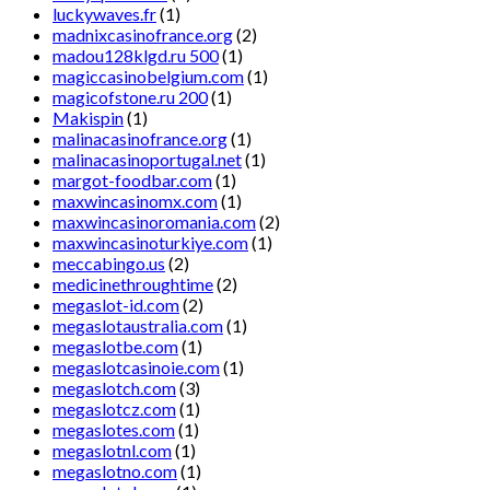
luckywaves.fr
(1)
madnixcasinofrance.org
(2)
madou128klgd.ru 500
(1)
magiccasinobelgium.com
(1)
magicofstone.ru 200
(1)
Makispin
(1)
malinacasinofrance.org
(1)
malinacasinoportugal.net
(1)
margot-foodbar.com
(1)
maxwincasinomx.com
(1)
maxwincasinoromania.com
(2)
maxwincasinoturkiye.com
(1)
meccabingo.us
(2)
medicinethroughtime
(2)
megaslot-id.com
(2)
megaslotaustralia.com
(1)
megaslotbe.com
(1)
megaslotcasinoie.com
(1)
megaslotch.com
(3)
megaslotcz.com
(1)
megaslotes.com
(1)
megaslotnl.com
(1)
megaslotno.com
(1)