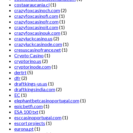
costaaraucania.cl
(1)
crazyfoxcasinoch.com
(2)
crazyfoxcasinofi.com
(1)
crazyfoxcasinofr.com
(1)
crazyfoxcasinoit.com
(1)
crazyfoxcasinouk.com
(1)
crazyluckcasino.us
(2)
crazyluckcasinode.com
(1)
cresuscasinofrance.net
(1)
Crypto Casino
(1)
cryptorino.us
(2)
cryptorinode.com
(1)
dertrt
(5)
dfr
(2)
draftkings-us.us
(1)
draftkingsindia.com
(2)
EC
(1)
elephantbetcasinoportugal.com
(1)
epicbetfi.com
(1)
ESA 100 txt
(1)
esccasinoportugal.com
(1)
escort projects
(1)
eurona.pt
(1)