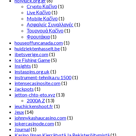
holyluck.org.gr
(6)
Crypto Καζίνο
(1)
Live Καζίνο
(1)
Mobile Καζίνο
(1)
Ασφαλείς Συναλλαγές
(1)
Τουρνουά Καζίνο
(1)
Φρουτάκια
(1)
houseoffuncanada.com
(1)
huidziektenhasselt.be
(1)
ibetsverige.com
(1)
Ice Fishing Game
(5)
Insights
(1)
instaspins.org.uk
(1)
instrument-tehnika.ru 1500
(1)
intensecasinosite.com
(1)
Jackpots
(1)
jetton-chto-eto.xyz
(13)
2000A Z
(13)
jeuchickenshoot.fr
(1)
Jeux
(14)
johnnykashaucasino.com
(1)
jokercasinode.com
(1)
Journal
(1)
Kasino Ilman Kierrätystä Ja Rekisteröitymistä
(1)