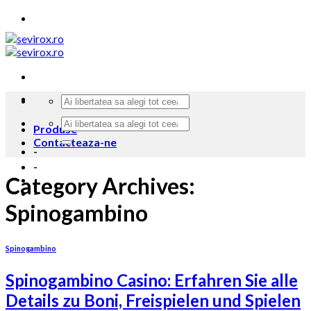
Skip
to
content
Produse
Contacteaza-ne
-
-
Category Archives:
-
Spinogambino
Spinogambino
Spinogambino Casino: Erfahren Sie alle
Details zu Boni, Freispielen und Spielen