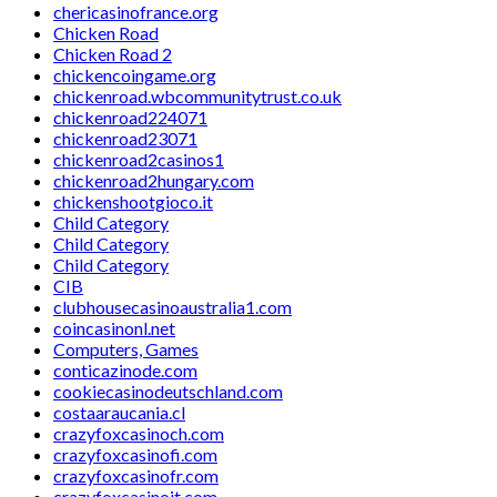
chericasinofrance.org
Chicken Road
Chicken Road 2
chickencoingame.org
chickenroad.wbcommunitytrust.co.uk
chickenroad224071
chickenroad23071
chickenroad2casinos1
chickenroad2hungary.com
chickenshootgioco.it
Child Category
Child Category
Child Category
CIB
clubhousecasinoaustralia1.com
coincasinonl.net
Computers, Games
conticazinode.com
cookiecasinodeutschland.com
costaaraucania.cl
crazyfoxcasinoch.com
crazyfoxcasinofi.com
crazyfoxcasinofr.com
crazyfoxcasinoit.com