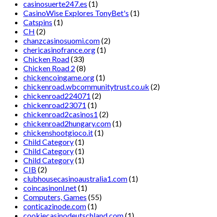
casinosuerte247.es
(1)
CasinoWise Explores TonyBet's
(1)
Catspins
(1)
CH
(2)
chanzcasinosuomi.com
(2)
chericasinofrance.org
(1)
Chicken Road
(33)
Chicken Road 2
(8)
chickencoingame.org
(1)
chickenroad.wbcommunitytrust.co.uk
(2)
chickenroad224071
(2)
chickenroad23071
(1)
chickenroad2casinos1
(2)
chickenroad2hungary.com
(1)
chickenshootgioco.it
(1)
Child Category
(1)
Child Category
(1)
Child Category
(1)
CIB
(2)
clubhousecasinoaustralia1.com
(1)
coincasinonl.net
(1)
Computers, Games
(55)
conticazinode.com
(1)
cookiecasinodeutschland.com
(1)