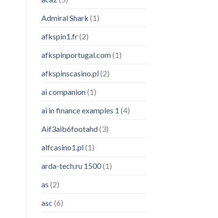
Admiral Shark
(1)
afkspin1.fr
(2)
afkspinportugal.com
(1)
afkspinscasino.pl
(2)
ai companion
(1)
ai in finance examples 1
(4)
Aif3aib6footahd
(3)
alfcasino1.pl
(1)
arda-tech.ru 1500
(1)
as
(2)
asc
(6)