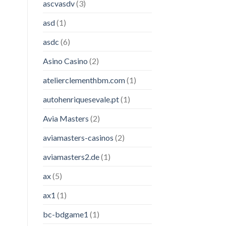
ascvasdv
(3)
asd
(1)
asdc
(6)
Asino Casino
(2)
atelierclementhbm.com
(1)
autohenriquesevale.pt
(1)
Avia Masters
(2)
aviamasters-casinos
(2)
aviamasters2.de
(1)
ax
(5)
ax1
(1)
bc-bdgame1
(1)