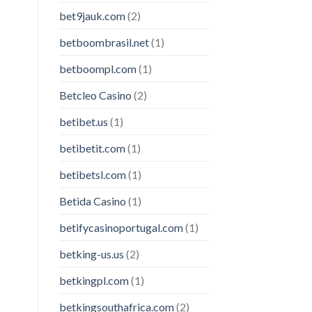
bet9jauk.com
(2)
betboombrasil.net
(1)
betboompl.com
(1)
Betcleo Casino
(2)
betibet.us
(1)
betibetit.com
(1)
betibetsl.com
(1)
Betida Casino
(1)
betifycasinoportugal.com
(1)
betking-us.us
(2)
betkingpl.com
(1)
betkingsouthafrica.com
(2)