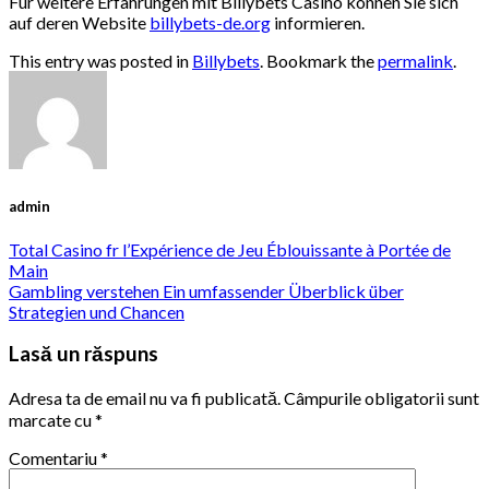
Für weitere Erfahrungen mit Billybets Casino können Sie sich
auf deren Website
billybets-de.org
informieren.
This entry was posted in
Billybets
. Bookmark the
permalink
.
admin
Total Casino fr l’Expérience de Jeu Éblouissante à Portée de
Main
Gambling verstehen Ein umfassender Überblick über
Strategien und Chancen
Lasă un răspuns
Adresa ta de email nu va fi publicată.
Câmpurile obligatorii sunt
marcate cu
*
Comentariu
*