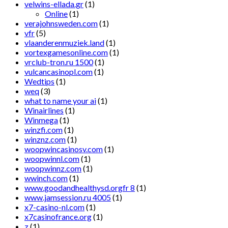
velwins-ellada.gr
(1)
Online
(1)
verajohnsweden.com
(1)
vfr
(5)
vlaanderenmuziek.land
(1)
vortexgamesonline.com
(1)
vrclub-tron.ru 1500
(1)
vulcancasinopl.com
(1)
Wedtips
(1)
weq
(3)
what to name your ai
(1)
Winairlines
(1)
Winmega
(1)
winzfi.com
(1)
winznz.com
(1)
woopwincasinosv.com
(1)
woopwinnl.com
(1)
woopwinnz.com
(1)
wwinch.com
(1)
www.goodandhealthysd.orgfr 8
(1)
www.jamsession.ru 4005
(1)
x7-casino-nl.com
(1)
x7casinofrance.org
(1)
z
(1)