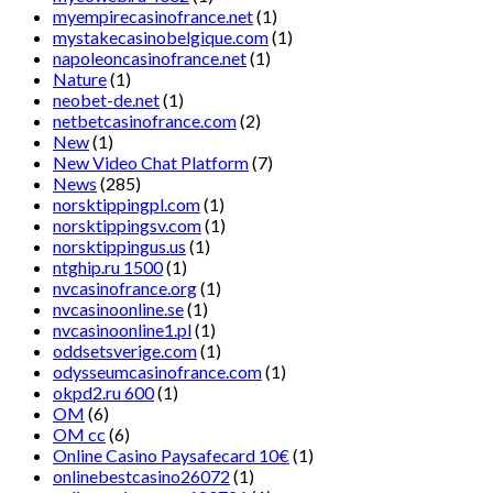
myempirecasinofrance.net
(1)
mystakecasinobelgique.com
(1)
napoleoncasinofrance.net
(1)
Nature
(1)
neobet-de.net
(1)
netbetcasinofrance.com
(2)
New
(1)
New Video Chat Platform
(7)
News
(285)
norsktippingpl.com
(1)
norsktippingsv.com
(1)
norsktippingus.us
(1)
ntghip.ru 1500
(1)
nvcasinofrance.org
(1)
nvcasinoonline.se
(1)
nvcasinoonline1.pl
(1)
oddsetsverige.com
(1)
odysseumcasinofrance.com
(1)
okpd2.ru 600
(1)
OM
(6)
OM cc
(6)
Online Casino Paysafecard 10€
(1)
onlinebestcasino26072
(1)