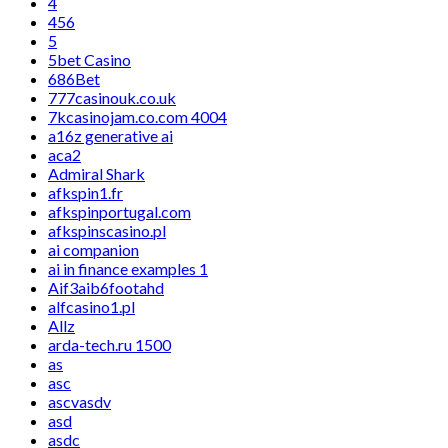
4
456
5
5bet Casino
686Bet
777casinouk.co.uk
7kcasinojam.co.com 4004
a16z generative ai
aca2
Admiral Shark
afkspin1.fr
afkspinportugal.com
afkspinscasino.pl
ai companion
ai in finance examples 1
Aif3aib6footahd
alfcasino1.pl
Allz
arda-tech.ru 1500
as
asc
ascvasdv
asd
asdc