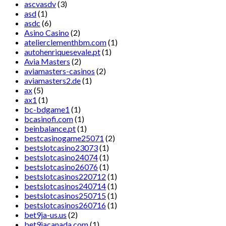
ascvasdv
(3)
asd
(1)
asdc
(6)
Asino Casino
(2)
atelierclementhbm.com
(1)
autohenriquesevale.pt
(1)
Avia Masters
(2)
aviamasters-casinos
(2)
aviamasters2.de
(1)
ax
(5)
ax1
(1)
bc-bdgame1
(1)
bcasinofi.com
(1)
beinbalance.pt
(1)
bestcasinogame25071
(2)
bestslotcasino23073
(1)
bestslotcasino24074
(1)
bestslotcasino26076
(1)
bestslotcasinos220712
(1)
bestslotcasinos240714
(1)
bestslotcasinos250715
(1)
bestslotcasinos260716
(1)
bet9ja-us.us
(2)
bet9jacanada.com
(1)