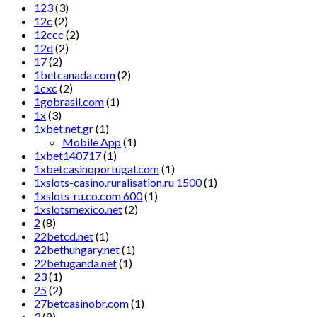
123
(3)
12c
(2)
12ccc
(2)
12d
(2)
17
(2)
1betcanada.com
(2)
1cxc
(2)
1gobrasil.com
(1)
1x
(3)
1xbet.net.gr
(1)
Mobile App
(1)
1xbet140717
(1)
1xbetcasinoportugal.com
(1)
1xslots-casino.ruralisation.ru 1500
(1)
1xslots-ru.co.com 600
(1)
1xslotsmexico.net
(2)
2
(8)
22betcd.net
(1)
22bethungary.net
(1)
22betuganda.net
(1)
23
(1)
25
(2)
27betcasinobr.com
(1)
3
(8)