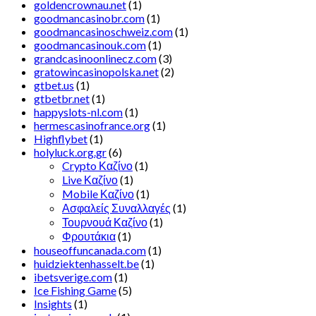
goldencrownau.net
(1)
goodmancasinobr.com
(1)
goodmancasinoschweiz.com
(1)
goodmancasinouk.com
(1)
grandcasinoonlinecz.com
(3)
gratowincasinopolska.net
(2)
gtbet.us
(1)
gtbetbr.net
(1)
happyslots-nl.com
(1)
hermescasinofrance.org
(1)
Highflybet
(1)
holyluck.org.gr
(6)
Crypto Καζίνο
(1)
Live Καζίνο
(1)
Mobile Καζίνο
(1)
Ασφαλείς Συναλλαγές
(1)
Τουρνουά Καζίνο
(1)
Φρουτάκια
(1)
houseoffuncanada.com
(1)
huidziektenhasselt.be
(1)
ibetsverige.com
(1)
Ice Fishing Game
(5)
Insights
(1)