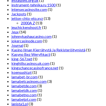
instaspins.org.uk
(1)
instrument-tehnika.ru 1500
(1)
intensecasinosite.com
(1)
Jackpots
(1)
jetton-chto-eto.xyz
(13)
2000A Z
(13)
jeuchickenshoot.fr
(1)
Jeux
(14)
johnnykashaucasino.com
(1)
jokercasinode.com
(1)
Journal
(1)
Kasino Ilman Kierrätystä Ja Rekisteröitymistä
(1)
Kasyno Bez Weryfikacji
(1)
king-567.net
(1)
kinghillscasinos.uk.com
(1)
kingschancecasinofrance.net
(1)
koensushi.pt
(1)
lamabet-br.com
(1)
lamabetcasinoes.com
(3)
lamabetde.com
(3)
lamabetdk.com
(1)
lamabetno.com
(1)
lamabetpt.com
(1)
lanista1.pl
(3)