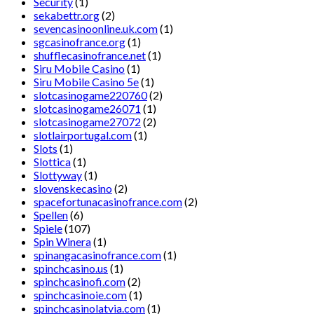
Security
(1)
sekabettr.org
(2)
sevencasinoonline.uk.com
(1)
sgcasinofrance.org
(1)
shufflecasinofrance.net
(1)
Siru Mobile Casino
(1)
Siru Mobile Casino 5e
(1)
slotcasinogame220760
(2)
slotcasinogame26071
(1)
slotcasinogame27072
(2)
slotlairportugal.com
(1)
Slots
(1)
Slottica
(1)
Slottyway
(1)
slovenskecasino
(2)
spacefortunacasinofrance.com
(2)
Spellen
(6)
Spiele
(107)
Spin Winera
(1)
spinangacasinofrance.com
(1)
spinchcasino.us
(1)
spinchcasinofi.com
(2)
spinchcasinoie.com
(1)
spinchcasinolatvia.com
(1)