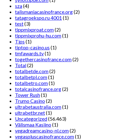
sza
(4)
talismaniacasinofrance.org
(2)
tatagroekspo.ru 4001
(1)
test
(3)
tippmixproat.com
(2)
tippmixprohu-hu.com
(1)
Tips
(1)
tiptop-casino.us
(1)
tmfawards.tv
(1)
togethercasinofrance.com
(2)
Total
(2)
totalbetde.com
(2)
totalbetpl.com
(1)
totalbetro.com
(1)
totalcasinofrance.org
(2)
Tower Rush
(1)
Trumo Casino
(2)
ultrabetaustralia.com
(1)
ultrabetbr.net
(1)
Uncategorized
(56.463)
Välismaa Kasiino
(1)
vegadreamcasino-nl.com
(2)
vegaspluscasinofrance.com
(1)