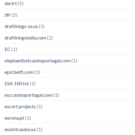
dertrt
(5)
dfr
(2)
draftkings-us.us
(1)
draftkingsindia.com
(2)
EC
(1)
elephantbetcasinoportugal.com
(1)
epicbetfi.com
(1)
ESA 100 txt
(1)
esccasinoportugal.com
(1)
escort projects
(1)
eurona.pt
(1)
euslotcasino.us
(1)