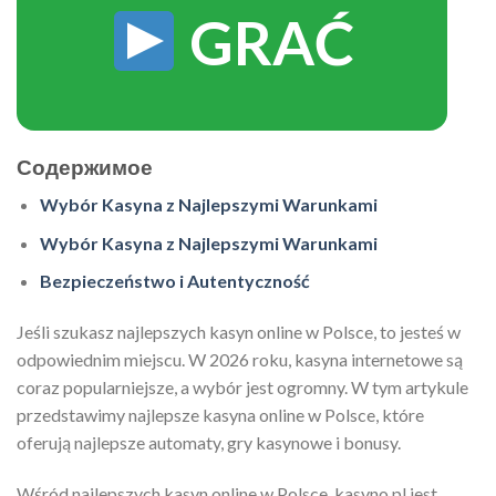
GRAĆ
Содержимое
Wybór Kasyna z Najlepszymi Warunkami
Wybór Kasyna z Najlepszymi Warunkami
Bezpieczeństwo i Autentyczność
Jeśli szukasz najlepszych kasyn online w Polsce, to jesteś w
odpowiednim miejscu. W 2026 roku, kasyna internetowe są
coraz popularniejsze, a wybór jest ogromny. W tym artykule
przedstawimy najlepsze kasyna online w Polsce, które
oferują najlepsze automaty, gry kasynowe i bonusy.
Wśród najlepszych kasyn online w Polsce, kasyno.pl jest