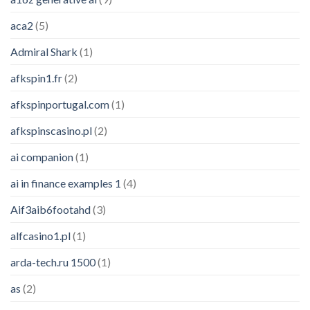
aca2
(5)
Admiral Shark
(1)
afkspin1.fr
(2)
afkspinportugal.com
(1)
afkspinscasino.pl
(2)
ai companion
(1)
ai in finance examples 1
(4)
Aif3aib6footahd
(3)
alfcasino1.pl
(1)
arda-tech.ru 1500
(1)
as
(2)