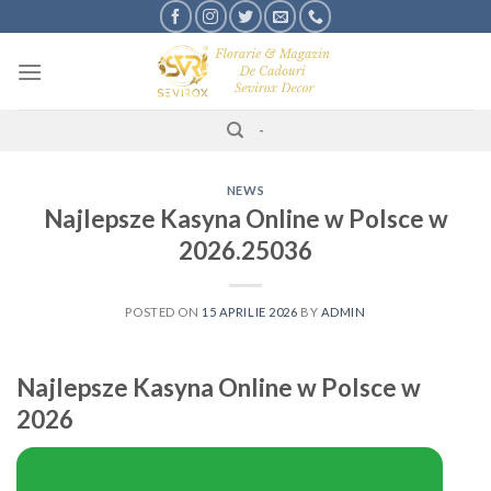
Skip
to
content
-
NEWS
Najlepsze Kasyna Online w Polsce w
2026.25036
POSTED ON
15 APRILIE 2026
BY
ADMIN
Najlepsze Kasyna Online w Polsce w
2026