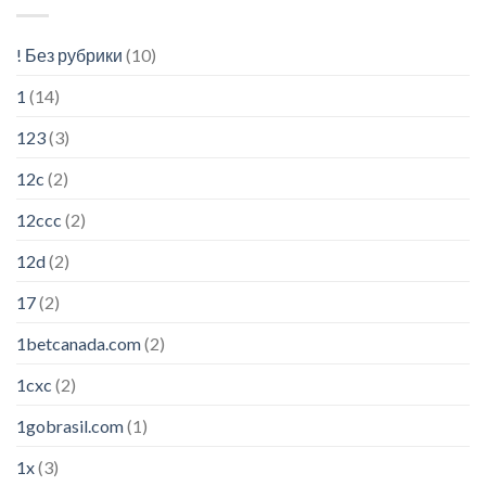
! Без рубрики
(10)
1
(14)
123
(3)
12c
(2)
12ccc
(2)
12d
(2)
17
(2)
1betcanada.com
(2)
1cxc
(2)
1gobrasil.com
(1)
1x
(3)