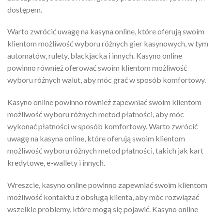
dostępem.
Warto zwrócić uwagę na kasyna online, które oferują swoim
klientom możliwość wyboru różnych gier kasynowych, w tym
automatów, rulety, blackjacka i innych. Kasyno online
powinno również oferować swoim klientom możliwość
wyboru różnych walut, aby móc grać w sposób komfortowy.
Kasyno online powinno również zapewniać swoim klientom
możliwość wyboru różnych metod płatności, aby móc
wykonać płatności w sposób komfortowy. Warto zwrócić
uwagę na kasyna online, które oferują swoim klientom
możliwość wyboru różnych metod płatności, takich jak kart
kredytowe, e-wallety i innych.
Wreszcie, kasyno online powinno zapewniać swoim klientom
możliwość kontaktu z obsługą klienta, aby móc rozwiązać
wszelkie problemy, które mogą się pojawić. Kasyno online