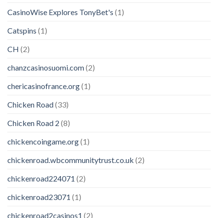
CasinoWise Explores TonyBet's
(1)
Catspins
(1)
CH
(2)
chanzcasinosuomi.com
(2)
chericasinofrance.org
(1)
Chicken Road
(33)
Chicken Road 2
(8)
chickencoingame.org
(1)
chickenroad.wbcommunitytrust.co.uk
(2)
chickenroad224071
(2)
chickenroad23071
(1)
chickenroad2casinos1
(2)