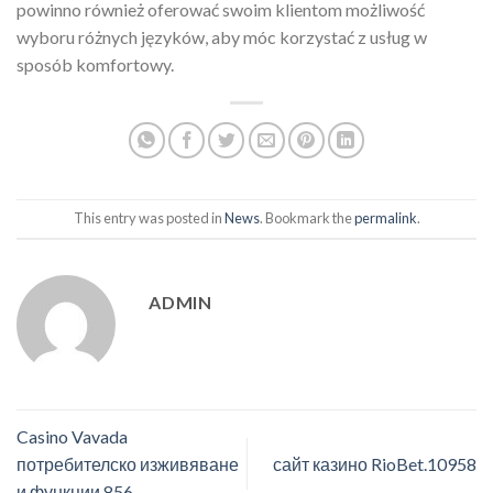
powinno również oferować swoim klientom możliwość
wyboru różnych języków, aby móc korzystać z usług w
sposób komfortowy.
This entry was posted in
News
. Bookmark the
permalink
.
ADMIN
Casino Vavada
потребителско изживяване
сайт казино RioBet.10958
и функции.856