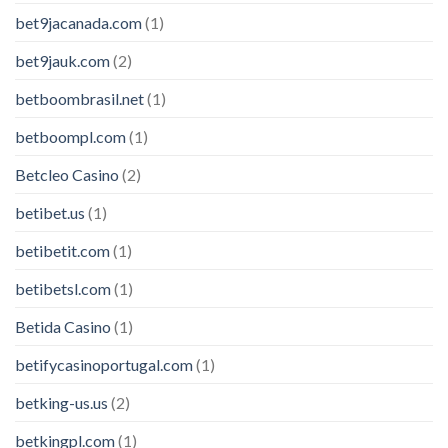
bet9jacanada.com
(1)
bet9jauk.com
(2)
betboombrasil.net
(1)
betboompl.com
(1)
Betcleo Casino
(2)
betibet.us
(1)
betibetit.com
(1)
betibetsl.com
(1)
Betida Casino
(1)
betifycasinoportugal.com
(1)
betking-us.us
(2)
betkingpl.com
(1)