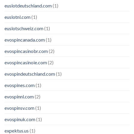
euslotdeutschland.com
(1)
euslotnl.com
(1)
euslotschweiz.com
(1)
evospincanada.com
(1)
evospincasinobr.com
(2)
evospincasinoie.com
(2)
evospindeutschland.com
(1)
evospines.com
(1)
evospinnl.com
(2)
evospinsv.com
(1)
evospinuk.com
(1)
expektus.us
(1)