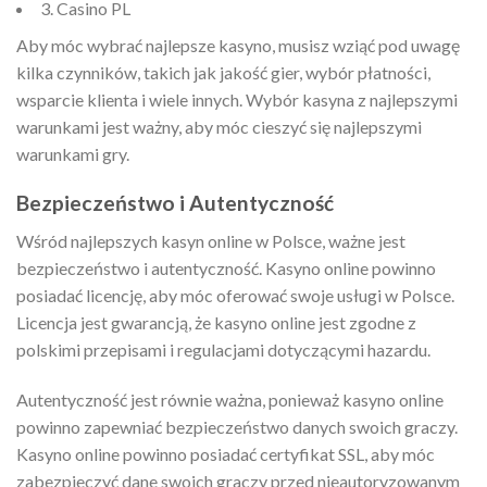
3. Casino PL
Aby móc wybrać najlepsze kasyno, musisz wziąć pod uwagę
kilka czynników, takich jak jakość gier, wybór płatności,
wsparcie klienta i wiele innych. Wybór kasyna z najlepszymi
warunkami jest ważny, aby móc cieszyć się najlepszymi
warunkami gry.
Bezpieczeństwo i Autentyczność
Wśród najlepszych kasyn online w Polsce, ważne jest
bezpieczeństwo i autentyczność. Kasyno online powinno
posiadać licencję, aby móc oferować swoje usługi w Polsce.
Licencja jest gwarancją, że kasyno online jest zgodne z
polskimi przepisami i regulacjami dotyczącymi hazardu.
Autentyczność jest równie ważna, ponieważ kasyno online
powinno zapewniać bezpieczeństwo danych swoich graczy.
Kasyno online powinno posiadać certyfikat SSL, aby móc
zabezpieczyć dane swoich graczy przed nieautoryzowanym