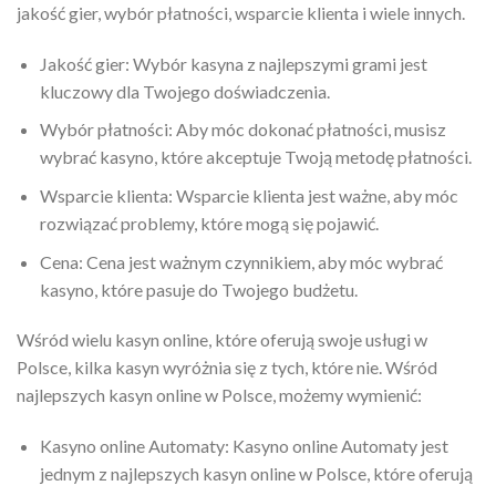
jakość gier, wybór płatności, wsparcie klienta i wiele innych.
Jakość gier: Wybór kasyna z najlepszymi grami jest
kluczowy dla Twojego doświadczenia.
Wybór płatności: Aby móc dokonać płatności, musisz
wybrać kasyno, które akceptuje Twoją metodę płatności.
Wsparcie klienta: Wsparcie klienta jest ważne, aby móc
rozwiązać problemy, które mogą się pojawić.
Cena: Cena jest ważnym czynnikiem, aby móc wybrać
kasyno, które pasuje do Twojego budżetu.
Wśród wielu kasyn online, które oferują swoje usługi w
Polsce, kilka kasyn wyróżnia się z tych, które nie. Wśród
najlepszych kasyn online w Polsce, możemy wymienić:
Kasyno online Automaty: Kasyno online Automaty jest
jednym z najlepszych kasyn online w Polsce, które oferują