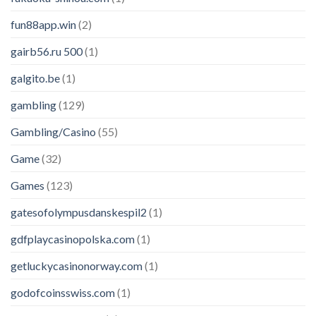
fun88app.win
(2)
gairb56.ru 500
(1)
galgito.be
(1)
gambling
(129)
Gambling/Casino
(55)
Game
(32)
Games
(123)
gatesofolympusdanskespil2
(1)
gdfplaycasinopolska.com
(1)
getluckycasinonorway.com
(1)
godofcoinsswiss.com
(1)