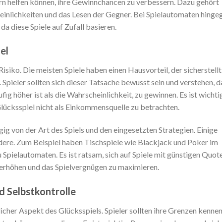
lern helfen können, ihre Gewinnchancen zu verbessern. Dazu gehört
inlichkeiten und das Lesen der Gegner. Bei Spielautomaten hinge
da diese Spiele auf Zufall basieren.
el
isiko. Die meisten Spiele haben einen Hausvorteil, der sicherstellt
. Spieler sollten sich dieser Tatsache bewusst sein und verstehen, d
fig höher ist als die Wahrscheinlichkeit, zu gewinnen. Es ist wichti
lücksspiel nicht als Einkommensquelle zu betrachten.
ig von der Art des Spiels und den eingesetzten Strategien. Einige
dere. Zum Beispiel haben Tischspiele wie Blackjack und Poker im
Spielautomaten. Es ist ratsam, sich auf Spiele mit günstigen Quot
erhöhen und das Spielvergnügen zu maximieren.
d Selbstkontrolle
icher Aspekt des Glücksspiels. Spieler sollten ihre Grenzen kenne