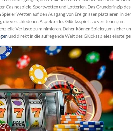
nter Casinospiele, Sportwetten und Lotterien. Das Grundprinzip des
 Spieler Wetten auf den Ausgang von Ereignissen platzieren, in de
ig, die verschiedenen Aspekte des Glücksspiels zu verstehen, um
nzielle Verluste zu minimieren. Daher können Spieler, um sicher u
ggen
und direkt in die aufregende Welt des Glücksspieles einsteige