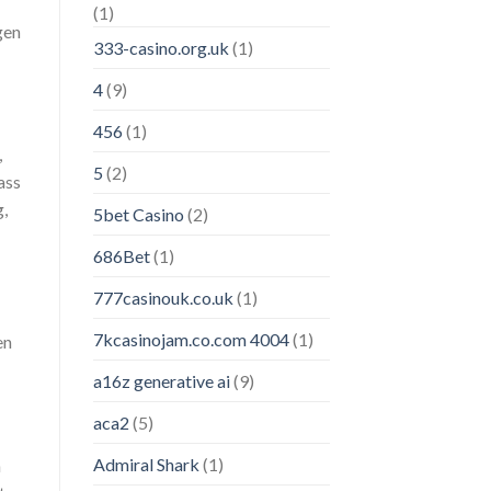
(1)
gen
333-casino.org.uk
(1)
4
(9)
456
(1)
,
5
(2)
ass
g,
5bet Casino
(2)
686Bet
(1)
777casinouk.co.uk
(1)
7kcasinojam.co.com 4004
(1)
en
a16z generative ai
(9)
aca2
(5)
Admiral Shark
(1)
n