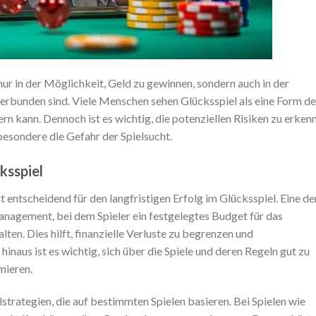
 nur in der Möglichkeit, Geld zu gewinnen, sondern auch in der
erbunden sind. Viele Menschen sehen Glücksspiel als eine Form de
ern kann. Dennoch ist es wichtig, die potenziellen Risiken zu erken
besondere die Gefahr der Spielsucht.
ksspiel
t entscheidend für den langfristigen Erfolg im Glücksspiel. Eine de
anagement, bei dem Spieler ein festgelegtes Budget für das
lten. Dies hilft, finanzielle Verluste zu begrenzen und
naus ist es wichtig, sich über die Spiele und deren Regeln gut zu
mieren.
lstrategien, die auf bestimmten Spielen basieren. Bei Spielen wie