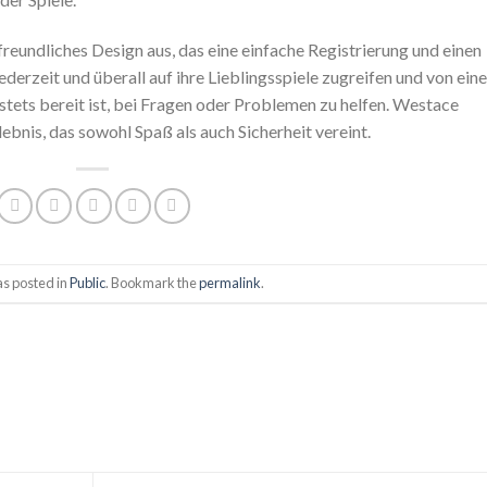
reundliches Design aus, das eine einfache Registrierung und einen
ederzeit und überall auf ihre Lieblingsspiele zugreifen und von ein
stets bereit ist, bei Fragen oder Problemen zu helfen. Westace
ebnis, das sowohl Spaß als auch Sicherheit vereint.
as posted in
Public
. Bookmark the
permalink
.