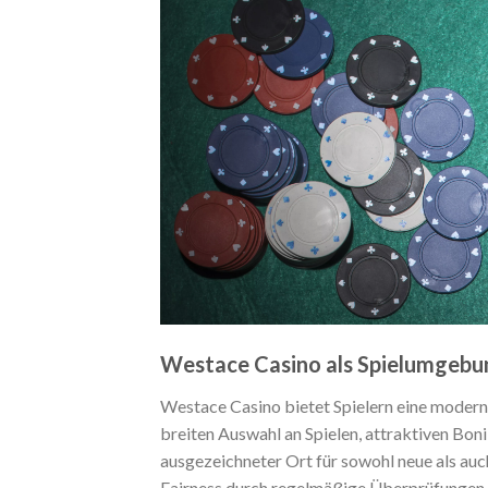
Westace Casino als Spielumgebu
Westace Casino bietet Spielern eine moderne
breiten Auswahl an Spielen, attraktiven Boni
ausgezeichneter Ort für sowohl neue als auc
Fairness durch regelmäßige Überprüfungen d