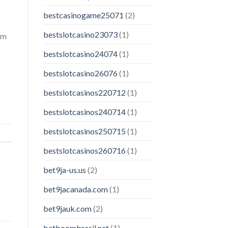
bestcasinogame25071
(2)
bestslotcasino23073
(1)
em
bestslotcasino24074
(1)
bestslotcasino26076
(1)
bestslotcasinos220712
(1)
bestslotcasinos240714
(1)
bestslotcasinos250715
(1)
bestslotcasinos260716
(1)
bet9ja-us.us
(2)
bet9jacanada.com
(1)
bet9jauk.com
(2)
betboombrasil.net
(1)