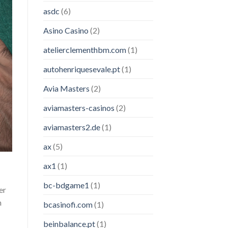
asdc
(6)
Asino Casino
(2)
atelierclementhbm.com
(1)
autohenriquesevale.pt
(1)
Avia Masters
(2)
aviamasters-casinos
(2)
aviamasters2.de
(1)
ax
(5)
ax1
(1)
bc-bdgame1
(1)
er
n
bcasinofi.com
(1)
beinbalance.pt
(1)