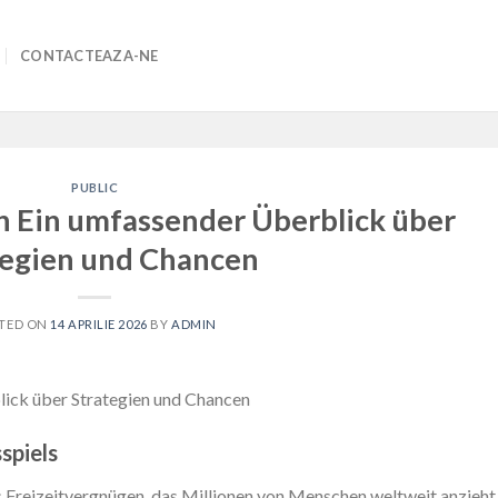
CONTACTEAZA-NE
PUBLIC
 Ein umfassender Überblick über
tegien und Chancen
TED ON
14 APRILIE 2026
BY
ADMIN
ick über Strategien und Chancen
spiels
es Freizeitvergnügen, das Millionen von Menschen weltweit anzieht.