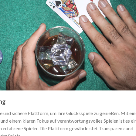
ng
 und sichere Plattform, um ihre Glücksspiele zu genießen. Mit ein
 und einem klaren Fokus auf verantwortungsvolles Spielen ist es ei
h erfahrene Spieler. Die Plattform gewährleistet Transparenz und
er Spiele.