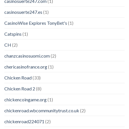
casinosuerte247.com
(1)
casinosuerte247.es
(1)
CasinoWise Explores TonyBet's
(1)
Catspins
(1)
CH
(2)
chanzcasinosuomi.com
(2)
chericasinofrance.org
(1)
Chicken Road
(33)
Chicken Road 2
(8)
chickencoingame.org
(1)
chickenroad.wbcommunitytrust.co.uk
(2)
chickenroad224071
(2)