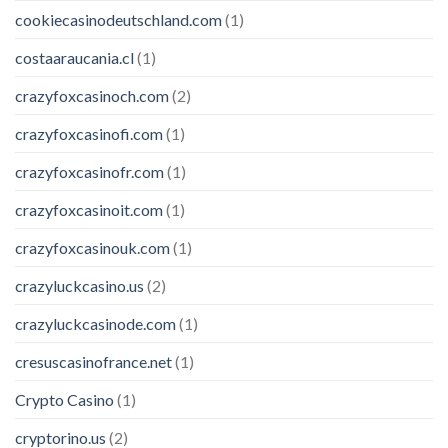
cookiecasinodeutschland.com
(1)
costaaraucania.cl
(1)
crazyfoxcasinoch.com
(2)
crazyfoxcasinofi.com
(1)
crazyfoxcasinofr.com
(1)
crazyfoxcasinoit.com
(1)
crazyfoxcasinouk.com
(1)
crazyluckcasino.us
(2)
crazyluckcasinode.com
(1)
cresuscasinofrance.net
(1)
Crypto Casino
(1)
cryptorino.us
(2)