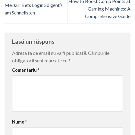
How to Boost Comp Points at
Merkur Bets Login So geht’s
Gaming Machines: A
am Schnellsten
Comprehensive Guide
Lasă un răspuns
Adresa ta de email nu va fi publicată.
Câmpurile
obligatorii sunt marcate cu
*
Comentariu
*
Nume
*