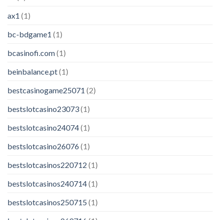
ax1
(1)
bc-bdgame1
(1)
bcasinofi.com
(1)
beinbalance.pt
(1)
bestcasinogame25071
(2)
bestslotcasino23073
(1)
bestslotcasino24074
(1)
bestslotcasino26076
(1)
bestslotcasinos220712
(1)
bestslotcasinos240714
(1)
bestslotcasinos250715
(1)