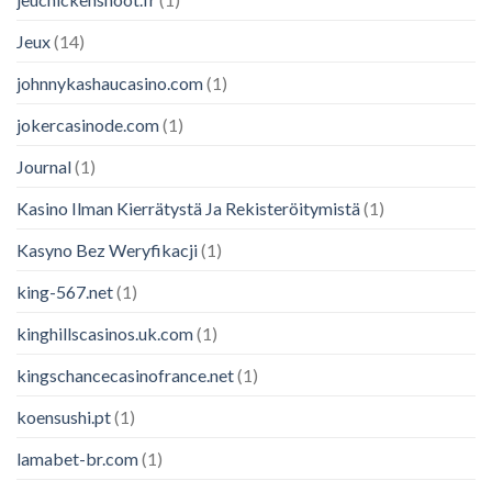
Jeux
(14)
johnnykashaucasino.com
(1)
jokercasinode.com
(1)
Journal
(1)
Kasino Ilman Kierrätystä Ja Rekisteröitymistä
(1)
Kasyno Bez Weryfikacji
(1)
king-567.net
(1)
kinghillscasinos.uk.com
(1)
kingschancecasinofrance.net
(1)
koensushi.pt
(1)
lamabet-br.com
(1)