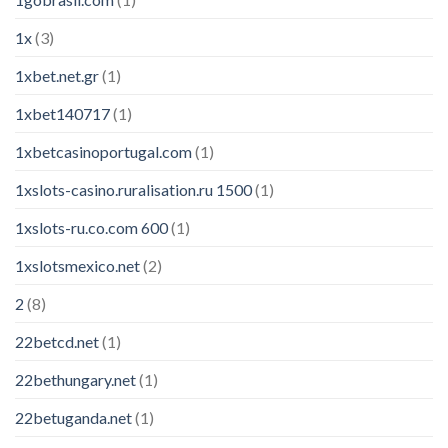
1x
(3)
1xbet.net.gr
(1)
1xbet140717
(1)
1xbetcasinoportugal.com
(1)
1xslots-casino.ruralisation.ru 1500
(1)
1xslots-ru.co.com 600
(1)
1xslotsmexico.net
(2)
2
(8)
22betcd.net
(1)
22bethungary.net
(1)
22betuganda.net
(1)