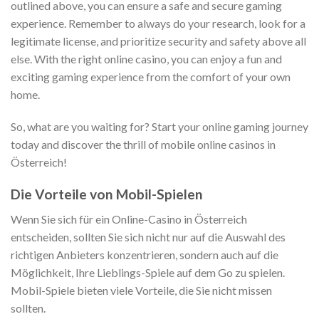
outlined above, you can ensure a safe and secure gaming
experience. Remember to always do your research, look for a
legitimate license, and prioritize security and safety above all
else. With the right online casino, you can enjoy a fun and
exciting gaming experience from the comfort of your own
home.
So, what are you waiting for? Start your online gaming journey
today and discover the thrill of mobile online casinos in
Österreich!
Die Vorteile von Mobil-Spielen
Wenn Sie sich für ein Online-Casino in Österreich
entscheiden, sollten Sie sich nicht nur auf die Auswahl des
richtigen Anbieters konzentrieren, sondern auch auf die
Möglichkeit, Ihre Lieblings-Spiele auf dem Go zu spielen.
Mobil-Spiele bieten viele Vorteile, die Sie nicht missen
sollten.