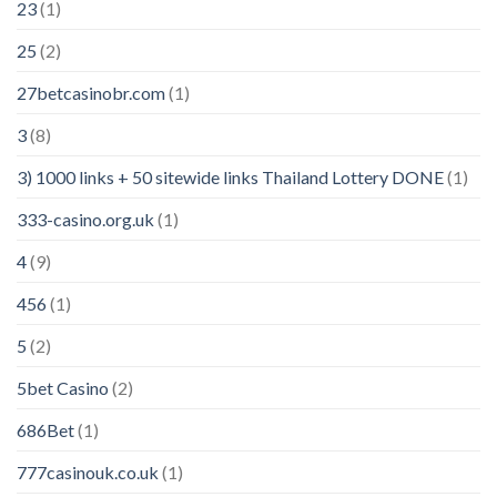
23
(1)
25
(2)
27betcasinobr.com
(1)
3
(8)
3) 1000 links + 50 sitewide links Thailand Lottery DONE
(1)
333-casino.org.uk
(1)
4
(9)
456
(1)
5
(2)
5bet Casino
(2)
686Bet
(1)
777casinouk.co.uk
(1)