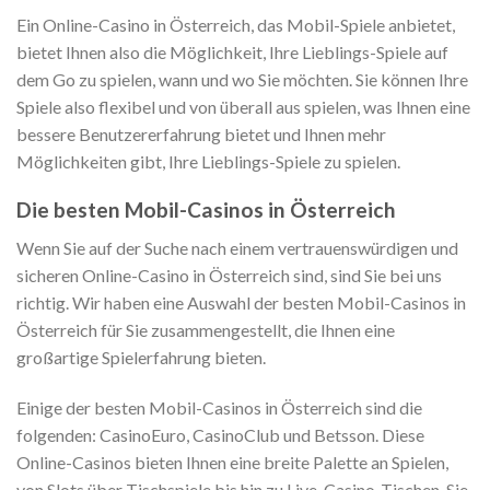
Ein Online-Casino in Österreich, das Mobil-Spiele anbietet,
bietet Ihnen also die Möglichkeit, Ihre Lieblings-Spiele auf
dem Go zu spielen, wann und wo Sie möchten. Sie können Ihre
Spiele also flexibel und von überall aus spielen, was Ihnen eine
bessere Benutzererfahrung bietet und Ihnen mehr
Möglichkeiten gibt, Ihre Lieblings-Spiele zu spielen.
Die besten Mobil-Casinos in Österreich
Wenn Sie auf der Suche nach einem vertrauenswürdigen und
sicheren Online-Casino in Österreich sind, sind Sie bei uns
richtig. Wir haben eine Auswahl der besten Mobil-Casinos in
Österreich für Sie zusammengestellt, die Ihnen eine
großartige Spielerfahrung bieten.
Einige der besten Mobil-Casinos in Österreich sind die
folgenden: CasinoEuro, CasinoClub und Betsson. Diese
Online-Casinos bieten Ihnen eine breite Palette an Spielen,
von Slots über Tischspiele bis hin zu Live-Casino-Tischen. Sie