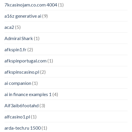
7kcasinojam.co.com 4004
(1)
a16z generative ai
(9)
aca2
(5)
Admiral Shark
(1)
afkspin1.fr
(2)
afkspinportugal.com
(1)
afkspinscasino.pl
(2)
ai companion
(1)
ai in finance examples 1
(4)
Aif3aib6footahd
(3)
alfcasino1.pl
(1)
arda-tech.ru 1500
(1)