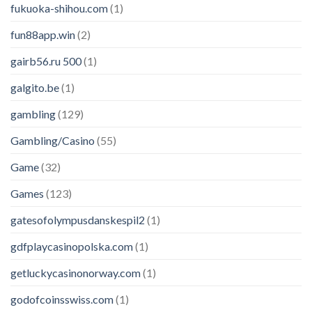
fukuoka-shihou.com
(1)
fun88app.win
(2)
gairb56.ru 500
(1)
galgito.be
(1)
gambling
(129)
Gambling/Casino
(55)
Game
(32)
Games
(123)
gatesofolympusdanskespil2
(1)
gdfplaycasinopolska.com
(1)
getluckycasinonorway.com
(1)
godofcoinsswiss.com
(1)