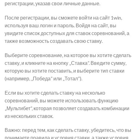
регистрации, указав свои личные данные.
После регистрации, вы сможете войти на сайт 1win,
используя ваш логин и пароль. Войдя на сайт, вы
увидите список доступных для ставок соревнований, а
также возможность создавать свою ставку.
Выберите соревнование, на которое вы хотите сделать
ставку, и кликните на кнопку „Ставка”. Введите сумму,
которую вы хотите поставить, и выберите тип ставки
(например, „Победа” или „Тотал”).
Если вы хотите сделать ставку на несколько
соревнований, вы можете использовать функцию
„Мультибет”, которая позволяет создавать комбинации
из нескольких ставок.
Важно: перед тем, как сделать ставку, убедитесь, что вы
понимаете правила и условия ставки, а также условия