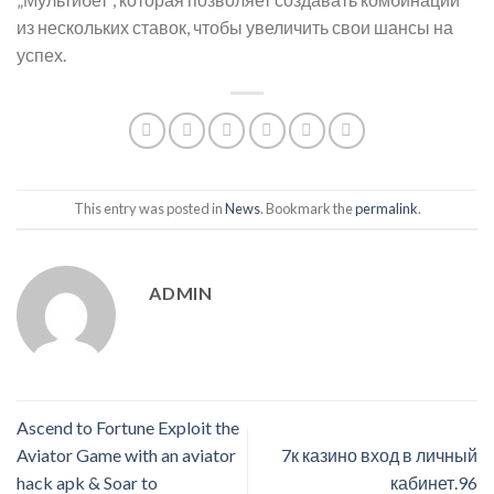
из нескольких ставок, чтобы увеличить свои шансы на
успех.
This entry was posted in
News
. Bookmark the
permalink
.
ADMIN
Ascend to Fortune Exploit the
Aviator Game with an aviator
7к казино вход в личный
hack apk & Soar to
кабинет.96