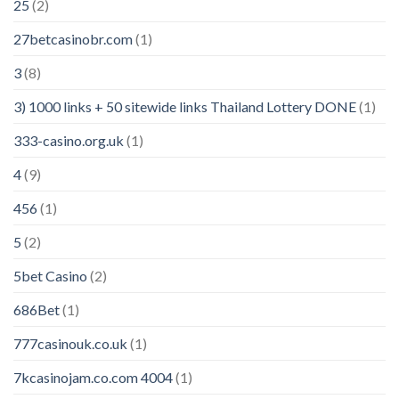
25
(2)
27betcasinobr.com
(1)
3
(8)
3) 1000 links + 50 sitewide links Thailand Lottery DONE
(1)
333-casino.org.uk
(1)
4
(9)
456
(1)
5
(2)
5bet Casino
(2)
686Bet
(1)
777casinouk.co.uk
(1)
7kcasinojam.co.com 4004
(1)