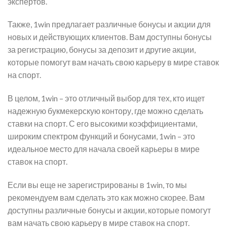
экспертов.
Также, 1win предлагает различные бонусы и акции для
новых и действующих клиентов. Вам доступны бонусы
за регистрацию, бонусы за депозит и другие акции,
которые помогут вам начать свою карьеру в мире ставок
на спорт.
В целом, 1win – это отличный выбор для тех, кто ищет
надежную букмекерскую контору, где можно сделать
ставки на спорт. С его высокими коэффициентами,
широким спектром функций и бонусами, 1win – это
идеальное место для начала своей карьеры в мире
ставок на спорт.
Если вы еще не зарегистрированы в 1win, то мы
рекомендуем вам сделать это как можно скорее. Вам
доступны различные бонусы и акции, которые помогут
вам начать свою карьеру в мире ставок на спорт.