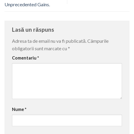
Unprecedented Gains.
Lasă un răspuns
Adresa ta de email nu va fi publicată.
Câmpurile
obligatorii sunt marcate cu
*
Comentariu
*
Nume
*