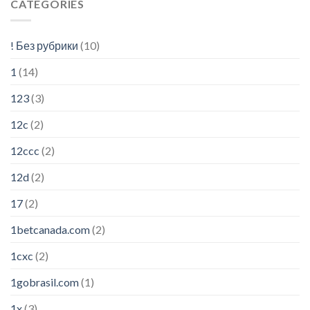
CATEGORIES
! Без рубрики
(10)
1
(14)
123
(3)
12c
(2)
12ccc
(2)
12d
(2)
17
(2)
1betcanada.com
(2)
1cxc
(2)
1gobrasil.com
(1)
1x
(3)