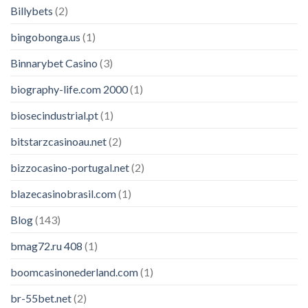
Billybets
(2)
bingobonga.us
(1)
Binnarybet Casino
(3)
biography-life.com 2000
(1)
biosecindustrial.pt
(1)
bitstarzcasinoau.net
(2)
bizzocasino-portugal.net
(2)
blazecasinobrasil.com
(1)
Blog
(143)
bmag72.ru 408
(1)
boomcasinonederland.com
(1)
br-55bet.net
(2)