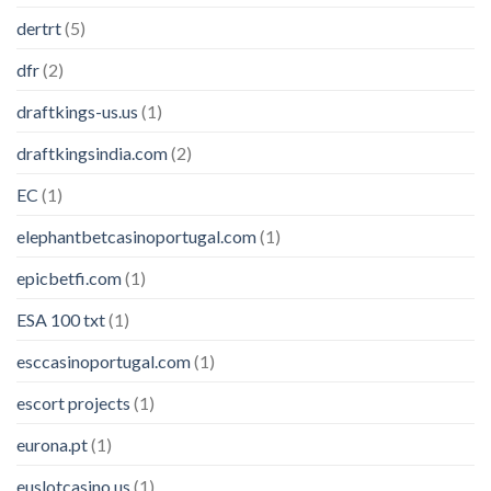
dertrt
(5)
dfr
(2)
draftkings-us.us
(1)
draftkingsindia.com
(2)
EC
(1)
elephantbetcasinoportugal.com
(1)
epicbetfi.com
(1)
ESA 100 txt
(1)
esccasinoportugal.com
(1)
escort projects
(1)
eurona.pt
(1)
euslotcasino.us
(1)