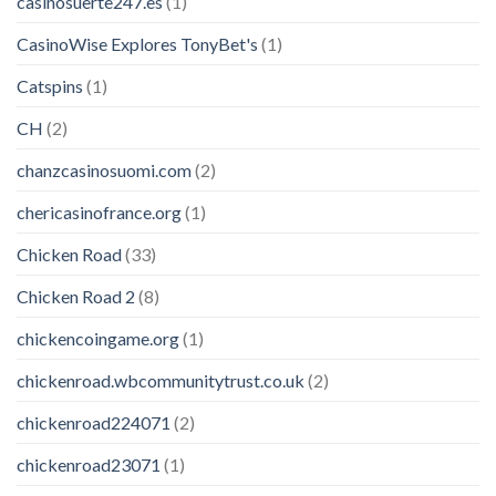
casinosuerte247.es
(1)
CasinoWise Explores TonyBet's
(1)
Catspins
(1)
CH
(2)
chanzcasinosuomi.com
(2)
chericasinofrance.org
(1)
Chicken Road
(33)
Chicken Road 2
(8)
chickencoingame.org
(1)
chickenroad.wbcommunitytrust.co.uk
(2)
chickenroad224071
(2)
chickenroad23071
(1)