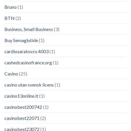
Bruno
(1)
BTN
(2)
Business, Small Business
(3)
Buy Semaglutide
(1)
cardiosaratov.ru 4003
(1)
cashedcasinofrance.org
(1)
Casino
(25)
casino utan svensk licens
(1)
casino13online.it
(1)
casinobest200742
(1)
casinobest22071
(2)
casinobest23072
(1)