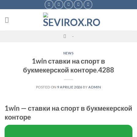
Skip
to
content
-
NEWS
1win ставки на спорт в
букмекерской конторе.4288
POSTED ON
9 APRILIE 2026
BY
ADMIN
1win — ставки на спорт в букмекерской
конторе