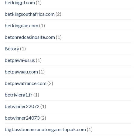
betkingpl.com
(1)
betkingsouthafrica.com
(2)
betkinguae.com
(1)
betonredcasinosite.com
(1)
Betory
(1)
betpawa-us.us
(1)
betpawaau.com
(1)
betpawafrance.com
(2)
betriviera1.fr
(1)
betwinner22072
(1)
betwinner24073
(2)
bigbassbonanzanotongamstop.uk.com
(1)