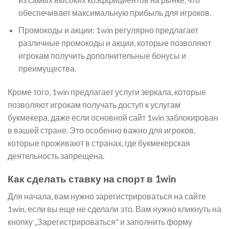
обеспечивает максимальную прибыль для игроков.
Промокоды и акции: 1win регулярно предлагает
различные промокоды и акции, которые позволяют
игрокам получить дополнительные бонусы и
преимущества.
Кроме того, 1win предлагает услуги зеркала, которые
позволяют игрокам получать доступ к услугам
букмекера, даже если основной сайт 1win заблокирован
в вашей стране. Это особенно важно для игроков,
которые проживают в странах, где букмекерская
деятельность запрещена.
Как сделать ставку на спорт в 1win
Для начала, вам нужно зарегистрироваться на сайте
1win, если вы еще не сделали это. Вам нужно кликнуть на
кнопку „Зарегистрироваться” и заполнить форму