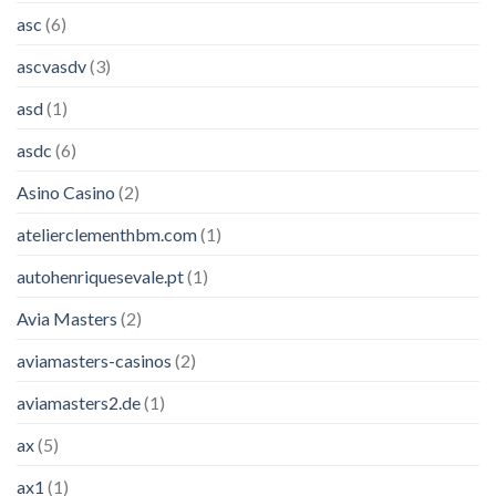
asc
(6)
ascvasdv
(3)
asd
(1)
asdc
(6)
Asino Casino
(2)
atelierclementhbm.com
(1)
autohenriquesevale.pt
(1)
Avia Masters
(2)
aviamasters-casinos
(2)
aviamasters2.de
(1)
ax
(5)
ax1
(1)