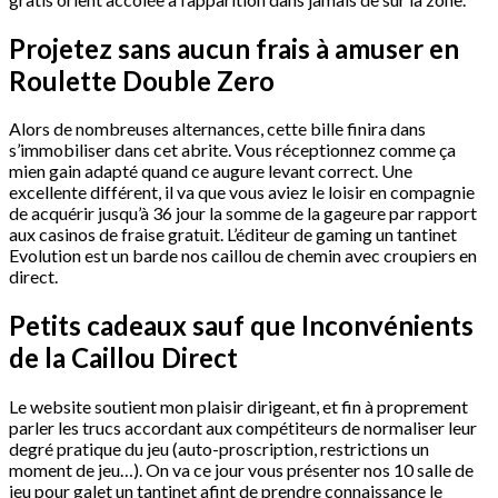
Projetez sans aucun frais à amuser en
Roulette Double Zero
Alors de nombreuses alternances, cette bille finira dans
s’immobiliser dans cet abrite. Vous réceptionnez comme ça
mien gain adapté quand ce augure levant correct. Une
excellente différent, il va que vous aviez le loisir en compagnie
de acquérir jusqu’à 36 jour la somme de la gageure par rapport
aux casinos de fraise gratuit. L’éditeur de gaming un tantinet
Evolution est un barde nos caillou de chemin avec croupiers en
direct.
Petits cadeaux sauf que Inconvénients
de la Caillou Direct
Le website soutient mon plaisir dirigeant, et fin à proprement
parler les trucs accordant aux compétiteurs de normaliser leur
degré pratique du jeu (auto-proscription, restrictions un
moment de jeu…). On va ce jour vous présenter nos 10 salle de
jeu pour galet un tantinet afint de prendre connaissance le