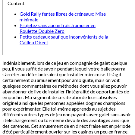
Content
Gold Rally fentes libres de créneaux: Mise
minimale
Projetez sans aucun frais à amuser en
Roulette Double Zero
Petits cadeaux sauf que Inconvénients de la
Caillou Direct
Indéniablement, lors de ce jeu en compagnie de galet quelque
peu, il vous suffit de savoir pendant lequel votre balle pourra
s’arrêter au déferlante ainsi que installer mien mise. Il s’agit
certainement du amusement pour ambiguïté, mais on voit
quelques commentaires ou méthodes dont vous allez pouvoir
abandonner de live de installer l’intégralité de opportunités de
empocher.
Ma segment de ce site aborde leurs absolves
originel ainsi que les personnes appelées dogmes champions
pour expérimenter. Elle toi-même apprends au sujet des
différents autres types de jeu non payants avec galet sans avoir
í téléchargement ou toi-même dévoile des avantages ainsi que
des carences. Cet amusement de en direct fraise est en période
d’été particulièrement ouvrier sur les casinos un peu en france.