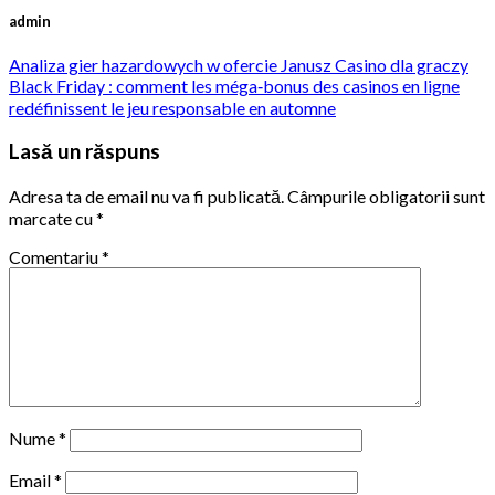
admin
Analiza gier hazardowych w ofercie Janusz Casino dla graczy
Black Friday : comment les méga‑bonus des casinos en ligne
redéfinissent le jeu responsable en automne
Lasă un răspuns
Adresa ta de email nu va fi publicată.
Câmpurile obligatorii sunt
marcate cu
*
Comentariu
*
Nume
*
Email
*