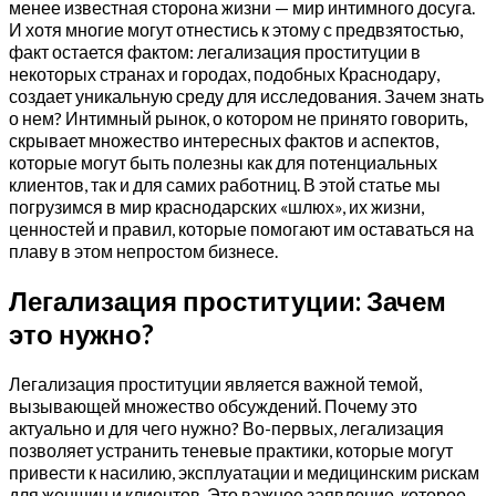
менее известная сторона жизни — мир интимного досуга.
И хотя многие могут отнестись к этому с предвзятостью,
факт остается фактом: легализация проституции в
некоторых странах и городах, подобных Краснодару,
создает уникальную среду для исследования. Зачем знать
о нем? Интимный рынок, о котором не принято говорить,
скрывает множество интересных фактов и аспектов,
которые могут быть полезны как для потенциальных
клиентов, так и для самих работниц. В этой статье мы
погрузимся в мир краснодарских «шлюх», их жизни,
ценностей и правил, которые помогают им оставаться на
плаву в этом непростом бизнесе.
Легализация проституции: Зачем
это нужно?
Легализация проституции является важной темой,
вызывающей множество обсуждений. Почему это
актуально и для чего нужно? Во-первых, легализация
позволяет устранить теневые практики, которые могут
привести к насилию, эксплуатации и медицинским рискам
для женщин и клиентов. Это важное заявление, которое