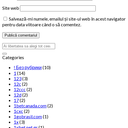
Site web
Salvează-mi numele, emailul și site-ul web în acest navigator
pentru data viitoare când o să comentez.
Categories
! Без рубрики
(10)
1
(14)
123
(3)
12c
(2)
12ccc
(2)
12d
(2)
17
(2)
1betcanada.com
(2)
1cxc
(2)
1gobrasil.com
(1)
1x
(3)
1xbet.net.gr
(1)