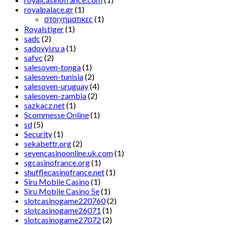
royalpalace.gr
(1)
στοιχηματικες
(1)
Royalstiger
(1)
sadc
(2)
sadovyi.ru a
(1)
safvc
(2)
salesoven-tonga
(1)
salesoven-tunisia
(2)
salesoven-uruguay
(4)
salesoven-zambia
(2)
sazkacz.net
(1)
Scommesse Online
(1)
sd
(5)
Security
(1)
sekabettr.org
(2)
sevencasinoonline.uk.com
(1)
sgcasinofrance.org
(1)
shufflecasinofrance.net
(1)
Siru Mobile Casino
(1)
Siru Mobile Casino 5e
(1)
slotcasinogame220760
(2)
slotcasinogame26071
(1)
slotcasinogame27072
(2)