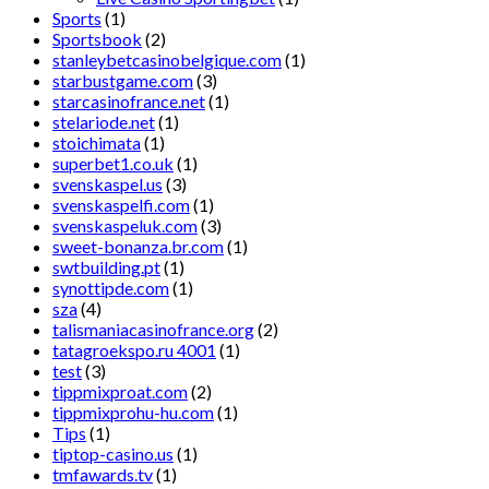
Sports
(1)
Sportsbook
(2)
stanleybetcasinobelgique.com
(1)
starbustgame.com
(3)
starcasinofrance.net
(1)
stelariode.net
(1)
stoichimata
(1)
superbet1.co.uk
(1)
svenskaspel.us
(3)
svenskaspelfi.com
(1)
svenskaspeluk.com
(3)
sweet-bonanza.br.com
(1)
swtbuilding.pt
(1)
synottipde.com
(1)
sza
(4)
talismaniacasinofrance.org
(2)
tatagroekspo.ru 4001
(1)
test
(3)
tippmixproat.com
(2)
tippmixprohu-hu.com
(1)
Tips
(1)
tiptop-casino.us
(1)
tmfawards.tv
(1)