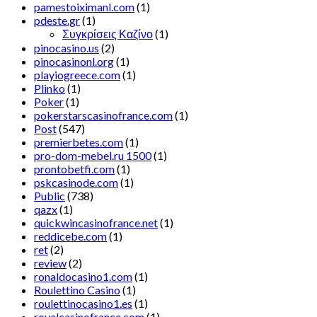
pamestoiximanl.com
(1)
pdeste.gr
(1)
Συγκρίσεις Καζίνο
(1)
pinocasino.us
(2)
pinocasinonl.org
(1)
playiogreece.com
(1)
Plinko
(1)
Poker
(1)
pokerstarscasinofrance.com
(1)
Post
(547)
premierbetes.com
(1)
pro-dom-mebel.ru 1500
(1)
prontobetfi.com
(1)
pskcasinode.com
(1)
Public
(738)
qazx
(1)
quickwincasinofrance.net
(1)
reddicebe.com
(1)
ret
(2)
review
(2)
ronaldocasino1.com
(1)
Roulettino Casino
(1)
roulettinocasino1.es
(1)
royalcasinofrance.com
(1)