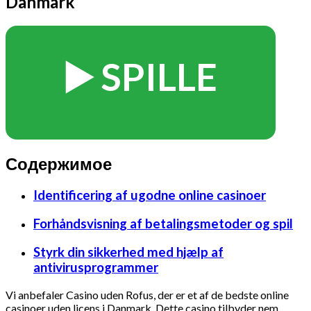
Danmark
▶️ SPILLE
Содержимое
Identificering af ugodne online casinoer
Forhåndsvisning af betalingsmetoder og spil
Styrk din sikkerhed med hjælp af
antivirusprogrammer
Vi anbefaler Casino uden Rofus, der er et af de bedste online
casinoer uden licens i Danmark. Dette casino tilbyder nem