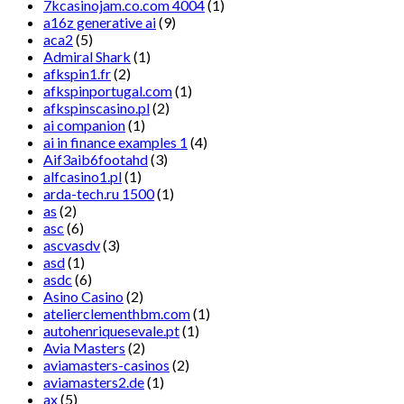
7kcasinojam.co.com 4004
(1)
a16z generative ai
(9)
aca2
(5)
Admiral Shark
(1)
afkspin1.fr
(2)
afkspinportugal.com
(1)
afkspinscasino.pl
(2)
ai companion
(1)
ai in finance examples 1
(4)
Aif3aib6footahd
(3)
alfcasino1.pl
(1)
arda-tech.ru 1500
(1)
as
(2)
asc
(6)
ascvasdv
(3)
asd
(1)
asdc
(6)
Asino Casino
(2)
atelierclementhbm.com
(1)
autohenriquesevale.pt
(1)
Avia Masters
(2)
aviamasters-casinos
(2)
aviamasters2.de
(1)
ax
(5)