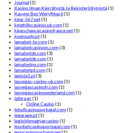
Journal
(1)
Kasino Ilman Kierrätystä Ja Rekisteröitymistä
(1)
Kasyno Bez Weryfikacji
(1)
king-567.net
(1)
kinghillscasinos.uk.com
(1)
kingschancecasinofrance.net
(1)
koensushi.pt
(1)
lamabet-br.com
(1)
lamabetcasinoes.com
(3)
lamabetde.com
(3)
lamabetdk.com
(1)
lamabetno.com
(1)
lamabetpt.com
(1)
lanista1.pl
(3)
lasvegas-casino-uk.com
(1)
lasvegascasinofr.com
(1)
lasvegascasinonederland.com
(1)
lathra.gr
(1)
Online Casino
(1)
lebullcasinoportugal.com
(1)
legarage.pt
(1)
legjobbmagyarcasino
(1)
leonbetcasinoportugal.com
(1)
leoncasinoportugal.net
(1)