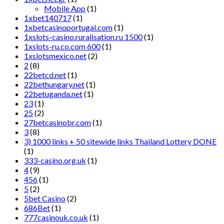
Mobile App
(1)
1xbet140717
(1)
1xbetcasinoportugal.com
(1)
1xslots-casino.ruralisation.ru 1500
(1)
1xslots-ru.co.com 600
(1)
1xslotsmexico.net
(2)
2
(8)
22betcd.net
(1)
22bethungary.net
(1)
22betuganda.net
(1)
23
(1)
25
(2)
27betcasinobr.com
(1)
3
(8)
3) 1000 links + 50 sitewide links Thailand Lottery DONE
(1)
333-casino.org.uk
(1)
4
(9)
456
(1)
5
(2)
5bet Casino
(2)
686Bet
(1)
777casinouk.co.uk
(1)