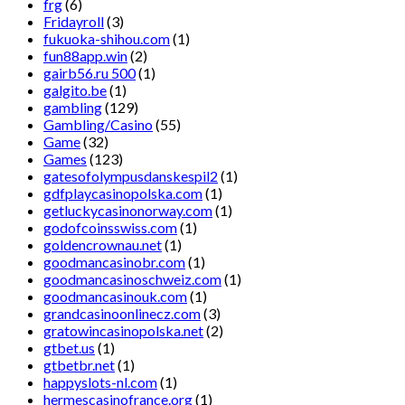
frg
(6)
Fridayroll
(3)
fukuoka-shihou.com
(1)
fun88app.win
(2)
gairb56.ru 500
(1)
galgito.be
(1)
gambling
(129)
Gambling/Casino
(55)
Game
(32)
Games
(123)
gatesofolympusdanskespil2
(1)
gdfplaycasinopolska.com
(1)
getluckycasinonorway.com
(1)
godofcoinsswiss.com
(1)
goldencrownau.net
(1)
goodmancasinobr.com
(1)
goodmancasinoschweiz.com
(1)
goodmancasinouk.com
(1)
grandcasinoonlinecz.com
(3)
gratowincasinopolska.net
(2)
gtbet.us
(1)
gtbetbr.net
(1)
happyslots-nl.com
(1)
hermescasinofrance.org
(1)