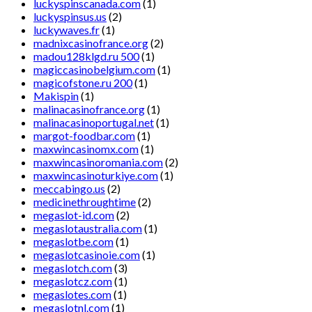
luckyspinscanada.com
(1)
luckyspinsus.us
(2)
luckywaves.fr
(1)
madnixcasinofrance.org
(2)
madou128klgd.ru 500
(1)
magiccasinobelgium.com
(1)
magicofstone.ru 200
(1)
Makispin
(1)
malinacasinofrance.org
(1)
malinacasinoportugal.net
(1)
margot-foodbar.com
(1)
maxwincasinomx.com
(1)
maxwincasinoromania.com
(2)
maxwincasinoturkiye.com
(1)
meccabingo.us
(2)
medicinethroughtime
(2)
megaslot-id.com
(2)
megaslotaustralia.com
(1)
megaslotbe.com
(1)
megaslotcasinoie.com
(1)
megaslotch.com
(3)
megaslotcz.com
(1)
megaslotes.com
(1)
megaslotnl.com
(1)