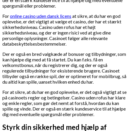
der er en stærk kundeservice til at hjælpe dig med eventuelle
spørgsmål eller problemer.
For
online casino uden dansk licens
at sikre, at du har en god
oplevelse, er det vigtigt at vælge et casino, der har et stærkt
sikkerhedsniveau. Casino uden rofus har et højt
sikkerhedsniveau, og der er ingen risici ved at give dine
personlige oplysninger. Casinoet følger alle relevante
databeskyttelsesbestemmelser.
Der er også en bred valgkæde af bonuser og tilbydninger, som
kan hjælpe dig med at få startet. Du kan f.eks. få en
velkomstbonus, når du registrerer dig, og der er også
regulerede tilbydninger for eksisterende brugere. Casinoet
tilbyder også en række spil, der er optimeret for mobilbrug, så
du altid kan spille, uanset hvilken enhed du har.
For at sikre, at du har en god oplevelse, er det også vigtigt at se
på casinoets regler og betingelser. Casino uden rofus har klare
og enkle regler, som gør det nemt at forstå, hvordan du kan
spille og vinde. Der er også en stærk kundeservice til at hjælpe
dig med eventuelle spørgsmål eller problemer.
Styrk din sikkerhed med hjælp af