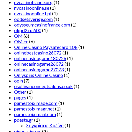
nvcasinofrance.org
(1)
nvcasinoonline.se
(1)
nvcasinoonline1.pl
(1)
oddsetsverige.com
(1)
odysseumcasinofrance.com
(1)
okpd2.ru 600
(1)
OM
(6)
OM cc
(6)
Online Casino Paysafecard 10€
(1)
onlinebestcasino26072
(1)
onlinecasinogame180726
(1)
onlinecasinogame26072
(1)
onlinecasinogame27073
(1)
Onlyspins Online Casino
(1)
opih
(7)
osullivanconceptsalons.co.uk
(1)
Other
(1)
pages
(1)
pamestoiximade.com
(1)
pamestoiximagr.net
(1)
pamestoiximanl.com
(1)
pdeste.gr
(1)
Συγκρίσεις Καζίνο
(1)
pinocasino.us
(2)