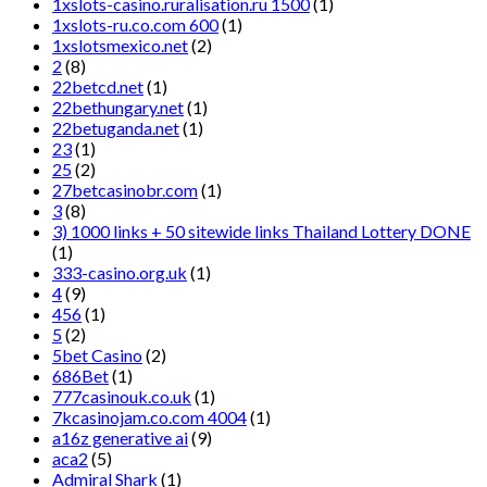
1xslots-casino.ruralisation.ru 1500
(1)
1xslots-ru.co.com 600
(1)
1xslotsmexico.net
(2)
2
(8)
22betcd.net
(1)
22bethungary.net
(1)
22betuganda.net
(1)
23
(1)
25
(2)
27betcasinobr.com
(1)
3
(8)
3) 1000 links + 50 sitewide links Thailand Lottery DONE
(1)
333-casino.org.uk
(1)
4
(9)
456
(1)
5
(2)
5bet Casino
(2)
686Bet
(1)
777casinouk.co.uk
(1)
7kcasinojam.co.com 4004
(1)
a16z generative ai
(9)
aca2
(5)
Admiral Shark
(1)