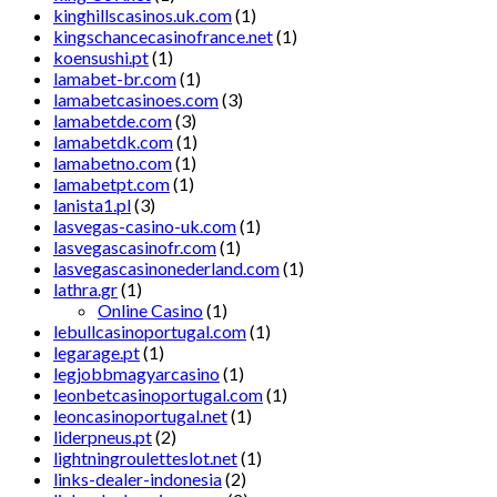
kinghillscasinos.uk.com
(1)
kingschancecasinofrance.net
(1)
koensushi.pt
(1)
lamabet-br.com
(1)
lamabetcasinoes.com
(3)
lamabetde.com
(3)
lamabetdk.com
(1)
lamabetno.com
(1)
lamabetpt.com
(1)
lanista1.pl
(3)
lasvegas-casino-uk.com
(1)
lasvegascasinofr.com
(1)
lasvegascasinonederland.com
(1)
lathra.gr
(1)
Online Casino
(1)
lebullcasinoportugal.com
(1)
legarage.pt
(1)
legjobbmagyarcasino
(1)
leonbetcasinoportugal.com
(1)
leoncasinoportugal.net
(1)
liderpneus.pt
(2)
lightningrouletteslot.net
(1)
links-dealer-indonesia
(2)