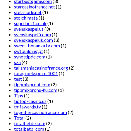
starbustgame.com
(3)
starcasinofrance.net
(1)
stelariode.net
(1)
stoichimata
(1)
superbet1.co.uk
(1)
svenskaspel.us
(3)
svenskaspelfi.com
(1)
svenskaspeluk.com
(3)
sweet-bonanza.br.com
(1)
swtbuilding.pt
(1)
synottipde.com
(1)
sza
(4)
talismaniacasinofrance.org
(2)
tatagroekspo.ru 4001
(1)
test
(3)
tippmixproat.com
(2)
tippmixprohu-hu.com
(1)
Tips
(1)
tiptop-casino.us
(1)
tmfawards.tv
(1)
togethercasinofrance.com
(2)
Total
(2)
totalbetde.com
(2)
totalbetpl.com
(1)