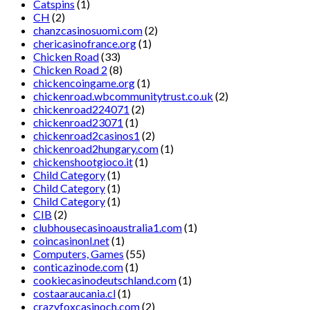
Catspins
(1)
CH
(2)
chanzcasinosuomi.com
(2)
chericasinofrance.org
(1)
Chicken Road
(33)
Chicken Road 2
(8)
chickencoingame.org
(1)
chickenroad.wbcommunitytrust.co.uk
(2)
chickenroad224071
(2)
chickenroad23071
(1)
chickenroad2casinos1
(2)
chickenroad2hungary.com
(1)
chickenshootgioco.it
(1)
Child Category
(1)
Child Category
(1)
Child Category
(1)
CIB
(2)
clubhousecasinoaustralia1.com
(1)
coincasinonl.net
(1)
Computers, Games
(55)
conticazinode.com
(1)
cookiecasinodeutschland.com
(1)
costaaraucania.cl
(1)
crazyfoxcasinoch.com
(2)