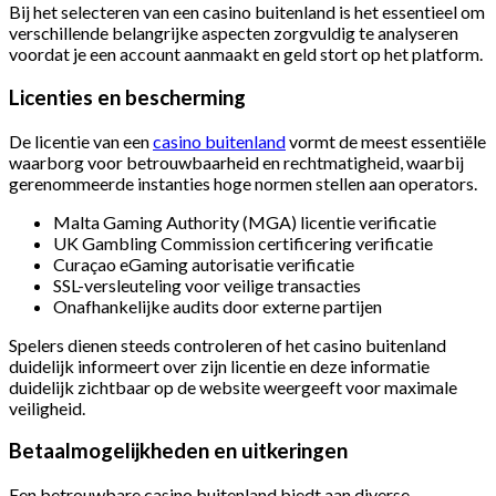
Bij het selecteren van een casino buitenland is het essentieel om
verschillende belangrijke aspecten zorgvuldig te analyseren
voordat je een account aanmaakt en geld stort op het platform.
Licenties en bescherming
De licentie van een
casino buitenland
vormt de meest essentiële
waarborg voor betrouwbaarheid en rechtmatigheid, waarbij
gerenommeerde instanties hoge normen stellen aan operators.
Malta Gaming Authority (MGA) licentie verificatie
UK Gambling Commission certificering verificatie
Curaçao eGaming autorisatie verificatie
SSL-versleuteling voor veilige transacties
Onafhankelijke audits door externe partijen
Spelers dienen steeds controleren of het casino buitenland
duidelijk informeert over zijn licentie en deze informatie
duidelijk zichtbaar op de website weergeeft voor maximale
veiligheid.
Betaalmogelijkheden en uitkeringen
Een betrouwbare casino buitenland biedt aan diverse