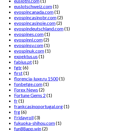
euslotnl.com
(1)
euslotschweiz.com
(1)
evospincanada.com
(1)
evospincasinobr.com
(2)
evospincasinoie.com
(2)
evospindeutschland.com
(1)
evospines.com
(1)
evospinnl.com
(2)
evospinsv.com
(1)
evospinuk.com
(1)
expektus.us
(1)
fabius.pt
(1)
fgtr
(6)
first
(1)
florencia-luxe.ru 1500
(1)
fonbetge.com
(1)
Forex News
(2)
Fortune Gems 2
(1)
fr
(1)
frankcasinoportugal.org
(1)
frg
(6)
Fridayroll
(3)
fukuoka-shihou.com
(1)
fun88app.win
(2)