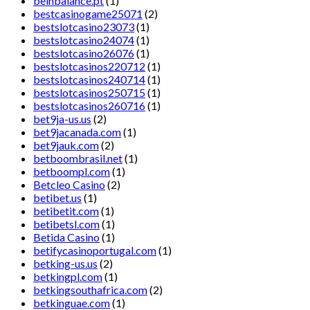
beinbalance.pt
(1)
bestcasinogame25071
(2)
bestslotcasino23073
(1)
bestslotcasino24074
(1)
bestslotcasino26076
(1)
bestslotcasinos220712
(1)
bestslotcasinos240714
(1)
bestslotcasinos250715
(1)
bestslotcasinos260716
(1)
bet9ja-us.us
(2)
bet9jacanada.com
(1)
bet9jauk.com
(2)
betboombrasil.net
(1)
betboompl.com
(1)
Betcleo Casino
(2)
betibet.us
(1)
betibetit.com
(1)
betibetsl.com
(1)
Betida Casino
(1)
betifycasinoportugal.com
(1)
betking-us.us
(2)
betkingpl.com
(1)
betkingsouthafrica.com
(2)
betkinguae.com
(1)