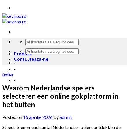
Skip
to
content
Produse
Contacteaza-ne
-
-
Spellen
-
Waarom Nederlandse spelers
selecteren een online gokplatform in
het buiten
Posted on
16 aprilie 2026
by
admin
Steeds toenemend aantal Nederlandse spelers ontdekken de