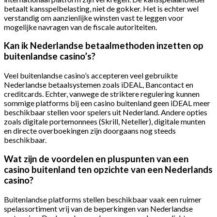
betaalt kansspelbelasting, niet de gokker. Het is echter wel
verstandig om aanzienlijke winsten vast te leggen voor
mogelijke navragen van de fiscale autoriteiten.
Kan ik Nederlandse betaalmethoden inzetten op
buitenlandse casino’s?
Veel buitenlandse casino’s accepteren veel gebruikte
Nederlandse betaalsystemen zoals iDEAL, Bancontact en
creditcards. Echter, vanwege de striktere regulering kunnen
sommige platforms bij een casino buitenland geen iDEAL meer
beschikbaar stellen voor spelers uit Nederland. Andere opties
zoals digitale portemonnees (Skrill, Neteller), digitale munten
en directe overboekingen zijn doorgaans nog steeds
beschikbaar.
Wat zijn de voordelen en pluspunten van een
casino buitenland ten opzichte van een Nederlands
casino?
Buitenlandse platforms stellen beschikbaar vaak een ruimer
spelassortiment vrij van de beperkingen van Nederlandse