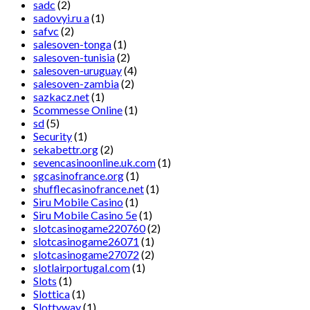
sadc
(2)
sadovyi.ru a
(1)
safvc
(2)
salesoven-tonga
(1)
salesoven-tunisia
(2)
salesoven-uruguay
(4)
salesoven-zambia
(2)
sazkacz.net
(1)
Scommesse Online
(1)
sd
(5)
Security
(1)
sekabettr.org
(2)
sevencasinoonline.uk.com
(1)
sgcasinofrance.org
(1)
shufflecasinofrance.net
(1)
Siru Mobile Casino
(1)
Siru Mobile Casino 5e
(1)
slotcasinogame220760
(2)
slotcasinogame26071
(1)
slotcasinogame27072
(2)
slotlairportugal.com
(1)
Slots
(1)
Slottica
(1)
Slottyway
(1)