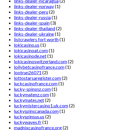
links-dealer-nicaragua
(2)
links-dealer-norway
(1)
links-dealer-peru
(2)
links-dealer-russia
(1)
links-dealer-spain
(3)
links-dealer-thailand
(2)
links-dealer-ukraine
(1)
listcrawlers fort worth
(1)
lokicasino.us
(1)
lokicasinoat.com
(1)
lokicasinode.net
(1)
lokicasinoswitzerland.com
(2)
lollybetcasinofrance.com
(1)
lootrun26071
(2)
lottostarsaregister.com
(2)
luckcasinofrance.com
(1)
lucky-spinsnz.com
(1)
luckymatenz.com
(1)
luckymates.net
(2)
luckymistercasino1.uk.com
(2)
luckyspinscanada.com
(1)
luckyspinsus.us
(2)
luckywaves.fr
(1)
madnixcasinofrance.org
(2)