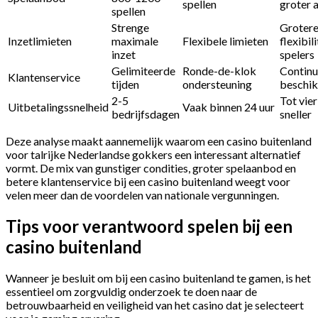
spellen
groter 
spellen
Strenge
Groter
Inzetlimieten
maximale
Flexibele limieten
flexibil
inzet
spelers
Gelimiteerde
Ronde-de-klok
Contin
Klantenservice
tijden
ondersteuning
beschik
2-5
Tot vier
Uitbetalingssnelheid
Vaak binnen 24 uur
bedrijfsdagen
sneller
Deze analyse maakt aannemelijk waarom een casino buitenland
voor talrijke Nederlandse gokkers een interessant alternatief
vormt. De mix van gunstiger condities, groter spelaanbod en
betere klantenservice bij een casino buitenland weegt voor
velen meer dan de voordelen van nationale vergunningen.
Tips voor verantwoord spelen bij een
casino buitenland
Wanneer je besluit om bij een casino buitenland te gamen, is het
essentieel om zorgvuldig onderzoek te doen naar de
betrouwbaarheid en veiligheid van het casino dat je selecteert