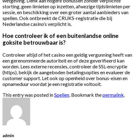
wetgeving. Denk aan hogere bonussen zonder verplichte
storting, geen limieten op inzetten, afwezige tijdslimieten per
sessie, en beschikking over een groter aantal aanbieders van
spellen. Ook ontbreekt de CRUKS-registratie die bij
Nederlandse casino’s verplicht is.
Hoe controleer ik of een buitenlandse online
goksite betrouwbaar is?
Controleer altijd of het casino een geldig vergunning heeft van
een gerenommeerde autoriteit en of deze geverifieerd kan
worden. Lees externe recensies, controleer de SSL-encryptie
(https), bekijk de aangeboden betalingsopties en evalueer de
customer support. Let ook op openheid over bonus-eisen en
opnameduur voordat je een registratie voltooit.
This entry was posted in
Spellen
. Bookmark the
permalink
.
admin