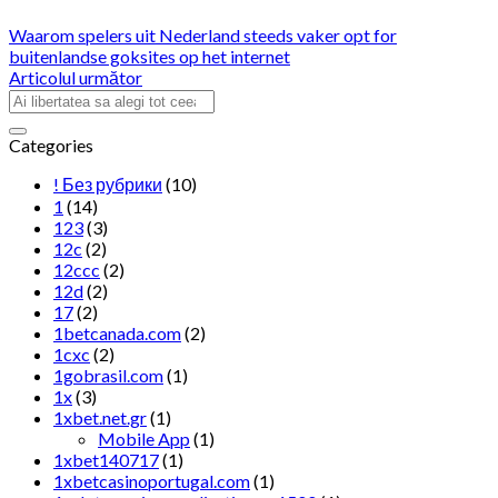
Waarom spelers uit Nederland steeds vaker opt for
buitenlandse goksites op het internet
Articolul următor
Categories
! Без рубрики
(10)
1
(14)
123
(3)
12c
(2)
12ccc
(2)
12d
(2)
17
(2)
1betcanada.com
(2)
1cxc
(2)
1gobrasil.com
(1)
1x
(3)
1xbet.net.gr
(1)
Mobile App
(1)
1xbet140717
(1)
1xbetcasinoportugal.com
(1)