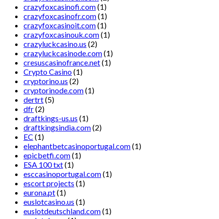
crazyfoxcasinofi.com
(1)
crazyfoxcasinofr.com
(1)
crazyfoxcasinoit.com
(1)
crazyfoxcasinouk.com
(1)
crazyluckcasino.us
(2)
crazyluckcasinode.com
(1)
cresuscasinofrance.net
(1)
Crypto Casino
(1)
cryptorino.us
(2)
cryptorinode.com
(1)
dertrt
(5)
dfr
(2)
draftkings-us.us
(1)
draftkingsindia.com
(2)
EC
(1)
elephantbetcasinoportugal.com
(1)
epicbetfi.com
(1)
ESA 100 txt
(1)
esccasinoportugal.com
(1)
escort projects
(1)
eurona.pt
(1)
euslotcasino.us
(1)
euslotdeutschland.com
(1)