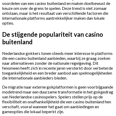
voordelen van een casino buitenland en maken doelbewust de
keuze om over de grens te spelen. Deze trend is niet zomaar
ontstaan, maar is het resultaat van verschillende factoren die
internationale platforms aantrekkelijker maken dan lokale
opties.
De stijgende populariteit van casino
buitenland
Nederlandse gokkers tonen steeds meer interesse in platforms
die een casino buitenland aanbieden, waarbij ze graag zoeken
naar alternatieven zonder de nationale regelgeving. Dit
fenomeen heeft zich in recente jaren versterkt door verbeterde
toegankelijkheid en een breder aanbod aan spelmogelijkheden
die internationale aanbieders bieden.
De migratie naar externe gokplatformen is geen voorbijgaande
modetrend maar een duurzame transformatie in het gokgedrag
van Nederlandse casinospelers. Spelers stellen prijs op de
flexibiliteit en onafhankelijkheid die een casino buitenland hen
verschaft, vooral wanneer het gaat om aanbiedingen en
gameopties die lokaal beperkt zijn.