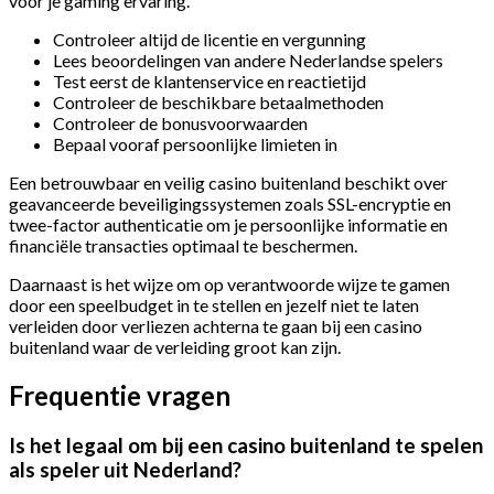
voor je gaming ervaring.
Controleer altijd de licentie en vergunning
Lees beoordelingen van andere Nederlandse spelers
Test eerst de klantenservice en reactietijd
Controleer de beschikbare betaalmethoden
Controleer de bonusvoorwaarden
Bepaal vooraf persoonlijke limieten in
Een betrouwbaar en veilig casino buitenland beschikt over
geavanceerde beveiligingssystemen zoals SSL-encryptie en
twee-factor authenticatie om je persoonlijke informatie en
financiële transacties optimaal te beschermen.
Daarnaast is het wijze om op verantwoorde wijze te gamen
door een speelbudget in te stellen en jezelf niet te laten
verleiden door verliezen achterna te gaan bij een casino
buitenland waar de verleiding groot kan zijn.
Frequentie vragen
Is het legaal om bij een casino buitenland te spelen
als speler uit Nederland?