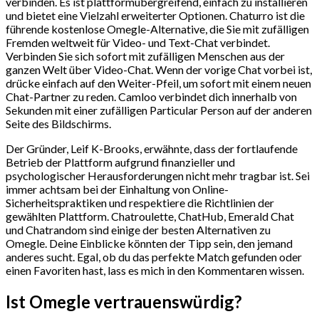
verbinden. Es ist plattformübergreifend, einfach zu installieren
und bietet eine Vielzahl erweiterter Optionen. Chaturro ist die
führende kostenlose Omegle-Alternative, die Sie mit zufälligen
Fremden weltweit für Video- und Text-Chat verbindet.
Verbinden Sie sich sofort mit zufälligen Menschen aus der
ganzen Welt über Video-Chat. Wenn der vorige Chat vorbei ist,
drücke einfach auf den Weiter-Pfeil, um sofort mit einem neuen
Chat-Partner zu reden. Camloo verbindet dich innerhalb von
Sekunden mit einer zufälligen Particular Person auf der anderen
Seite des Bildschirms.
Der Gründer, Leif K-Brooks, erwähnte, dass der fortlaufende
Betrieb der Plattform aufgrund finanzieller und
psychologischer Herausforderungen nicht mehr tragbar ist. Sei
immer achtsam bei der Einhaltung von Online-
Sicherheitspraktiken und respektiere die Richtlinien der
gewählten Plattform. Chatroulette, ChatHub, Emerald Chat
und Chatrandom sind einige der besten Alternativen zu
Omegle. Deine Einblicke könnten der Tipp sein, den jemand
anderes sucht. Egal, ob du das perfekte Match gefunden oder
einen Favoriten hast, lass es mich in den Kommentaren wissen.
Ist Omegle vertrauenswürdig?