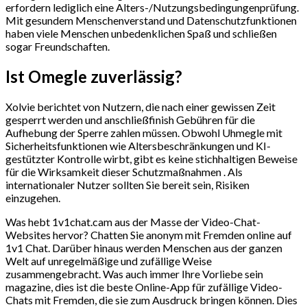
erfordern lediglich eine Alters-/Nutzungsbedingungenprüfung.
Mit gesundem Menschenverstand und Datenschutzfunktionen
haben viele Menschen unbedenklichen Spaß und schließen
sogar Freundschaften.
Ist Omegle zuverlässig?
Xolvie berichtet von Nutzern, die nach einer gewissen Zeit
gesperrt werden und anschließfinish Gebühren für die
Aufhebung der Sperre zahlen müssen. Obwohl Uhmegle mit
Sicherheitsfunktionen wie Altersbeschränkungen und KI-
gestützter Kontrolle wirbt, gibt es keine stichhaltigen Beweise
für die Wirksamkeit dieser Schutzmaßnahmen . Als
internationaler Nutzer sollten Sie bereit sein, Risiken
einzugehen.
Was hebt 1v1chat.cam aus der Masse der Video-Chat-
Websites hervor? Chatten Sie anonym mit Fremden online auf
1v1 Chat. Darüber hinaus werden Menschen aus der ganzen
Welt auf unregelmäßige und zufällige Weise
zusammengebracht. Was auch immer Ihre Vorliebe sein
magazine, dies ist die beste Online-App für zufällige Video-
Chats mit Fremden, die sie zum Ausdruck bringen können. Dies