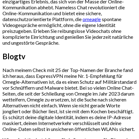
einzigartiges Erlebnis, das sich von der Masse der Online-
Kommunikation abhebt. Nameless Chat revolutioniert die
Online-Kommunikation und bietet eine sichere,
datenschutzorientierte Plattform, die
omeagle
spontane
Videogespräche ermöglicht, ohne die eigene Identität
preiszugeben. Erleben Sie reibungslose Videochats ohne
komplizierte Einrichtung und genießen Sie jederzeit natürliche
und ungestörte Gespräche.
Blogtv
Nach meinem Check mit 25 der Top-Namen der Branche fand
ich heraus, dass ExpressVPN meine Nr. 1-Empfehlung für
Omegle-Alternativen ist, da es einen Schutz auf Militärstandard
vor Schnüfflern und Malware bietet. Bei so vielen Online Chat-
Seiten, die seit der Schließung von Omegle im Jahr 2023 darum
wetteifern, Omegle zu ersetzen, ist die Suche nach sicheren
Alternativen nicht einfach. Wenn sie nicht gerade Worte
jongliert oder Bücher liest, ist sie mit dem Kochen beschäftigt.
Es schützt deine digitale Identität, indem es deine IP-Adresse
maskiert, deinen Internetverkehr verschlüsselt und deine
Online-Daten selbst in unsicheren öffentlichen WLANs sichert.