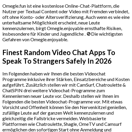
Omegle.fun ist eine kostenlose Online-Chat-Plattform, die
Nutzer per Textual Content oder Video mit Fremden verbindet,
oft ohne Konto- oder Altersverifizierung. Auch wenn es wie eine
unterhaltsame Möglichkeit erscheint, neue Leute
kennenzulernen, birgt Omegle.enjoyable ernsthafte Risiken,
insbesondere für Kinder und Jugendliche . 🚫Die wichtigsten
Gefahren von Omegle.enjoyable.
Finest Random Video Chat Apps To
Speak To Strangers Safely In 2026
Im Folgenden haben wir Ihnen die besten Videochat
Programme inklusive ihrer Stärken, Einsatzbereiche und Kosten
aufgeführt. Zusätzlich stellen wir mit CamSurf, Chatroulette &
ChatSPIN drei weitere Videochat-Programme zum
Kennenlernen neuer Leute vor. Deshalb stellen wir Ihnen im
Folgenden die besten Videochat-Programme vor. Mit etwas
Vorsicht und Offenheit können Sie den Nervenkitzel genießen,
zufällige Leute auf der ganzen Welt kennenzulernen und
gleichzeitig die Fallstricke vermeiden. Webbasierte
Plattformen wie Chatroulette, Shagle, OmeTV und Camsurf
ermöglichen den sofortigen Start ohne Anmeldung und