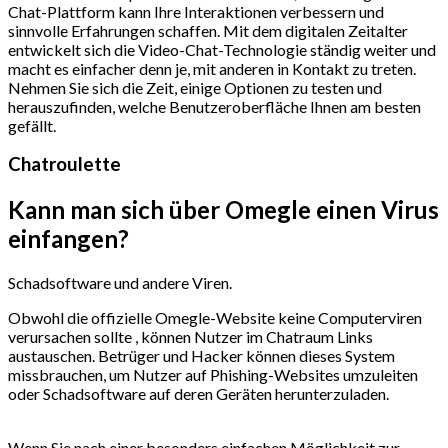
Chat-Plattform kann Ihre Interaktionen verbessern und
sinnvolle Erfahrungen schaffen. Mit dem digitalen Zeitalter
entwickelt sich die Video-Chat-Technologie ständig weiter und
macht es einfacher denn je, mit anderen in Kontakt zu treten.
Nehmen Sie sich die Zeit, einige Optionen zu testen und
herauszufinden, welche Benutzeroberfläche Ihnen am besten
gefällt.
Chatroulette
Kann man sich über Omegle einen Virus
einfangen?
Schadsoftware und andere Viren.
Obwohl die offizielle Omegle-Website keine Computerviren
verursachen sollte , können Nutzer im Chatraum Links
austauschen. Betrüger und Hacker können dieses System
missbrauchen, um Nutzer auf Phishing-Websites umzuleiten
oder Schadsoftware auf deren Geräten herunterzuladen.
Wenn Sie nach einer besonders einfachen Möglichkeit zur