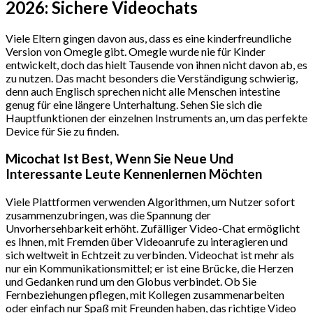
2026: Sichere Videochats
Viele Eltern gingen davon aus, dass es eine kinderfreundliche
Version von Omegle gibt. Omegle wurde nie für Kinder
entwickelt, doch das hielt Tausende von ihnen nicht davon ab, es
zu nutzen. Das macht besonders die Verständigung schwierig,
denn auch Englisch sprechen nicht alle Menschen intestine
genug für eine längere Unterhaltung. Sehen Sie sich die
Hauptfunktionen der einzelnen Instruments an, um das perfekte
Device für Sie zu finden.
Micochat Ist Best, Wenn Sie Neue Und
Interessante Leute Kennenlernen Möchten
Viele Plattformen verwenden Algorithmen, um Nutzer sofort
zusammenzubringen, was die Spannung der
Unvorhersehbarkeit erhöht. Zufälliger Video-Chat ermöglicht
es Ihnen, mit Fremden über Videoanrufe zu interagieren und
sich weltweit in Echtzeit zu verbinden. Videochat ist mehr als
nur ein Kommunikationsmittel; er ist eine Brücke, die Herzen
und Gedanken rund um den Globus verbindet. Ob Sie
Fernbeziehungen pflegen, mit Kollegen zusammenarbeiten
oder einfach nur Spaß mit Freunden haben, das richtige Video