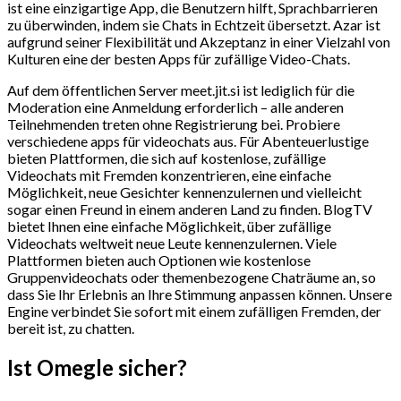
ist eine einzigartige App, die Benutzern hilft, Sprachbarrieren
zu überwinden, indem sie Chats in Echtzeit übersetzt. Azar ist
aufgrund seiner Flexibilität und Akzeptanz in einer Vielzahl von
Kulturen eine der besten Apps für zufällige Video-Chats.
Auf dem öffentlichen Server meet.jit.si ist lediglich für die
Moderation eine Anmeldung erforderlich – alle anderen
Teilnehmenden treten ohne Registrierung bei. Probiere
verschiedene apps für videochats aus. Für Abenteuerlustige
bieten Plattformen, die sich auf kostenlose, zufällige
Videochats mit Fremden konzentrieren, eine einfache
Möglichkeit, neue Gesichter kennenzulernen und vielleicht
sogar einen Freund in einem anderen Land zu finden. BlogTV
bietet Ihnen eine einfache Möglichkeit, über zufällige
Videochats weltweit neue Leute kennenzulernen. Viele
Plattformen bieten auch Optionen wie kostenlose
Gruppenvideochats oder themenbezogene Chaträume an, so
dass Sie Ihr Erlebnis an Ihre Stimmung anpassen können. Unsere
Engine verbindet Sie sofort mit einem zufälligen Fremden, der
bereit ist, zu chatten.
Ist Omegle sicher?