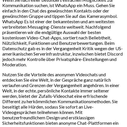
Kommunikation suchen, ist WhatsApp ein Muss. Gehen Sie
einfach in den Chat des gewünschten Kontakts oder der
gewünschten Gruppe und tippen Sie auf das Kamerasymbol.
WhatsApp Es ist einer der bekanntesten und am weitesten
verbreiteten Messaging-Dienste weltweit. Nachfolgend
präsentieren wir die endgültige Auswahl der besten
kostenlosen Video-Chat-Apps, sortiert nach Beliebtheit,
Nützlichkeit, Funktionen und Benutzerbewertungen. Beim
Datenschutz gab es in der Vergangenheit Kritik wegen der US-
amerikanischen Serverinfrastruktur, inzwischen bietet Discord
jedoch mehr Kontrolle über Privatsphäre-Einstellungen und
Moderation.
Nutzen Sie die Vorteile des anonymen Videochats und
entdecken Sie eine Welt, in der Gespräche ganz natürlich
verlaufen und Grenzen der Vergangenheit angehören. In einer
Welt, in der echte, persönliche Kontakte immer seltener
werden, bietet der Zufalls-Videochat eine erfrischende
Different zu herkömmlichen Kommunikationsmethoden. Sie
beseitigt alle Hürden, sodass Sie sofort an Live-
Videogesprächen teilnehmen können. Mit
benutzerfreundlichem Design und erstklassigen
Sicherheitsfunktionen bieten anonyme Chat-Plattformen ein