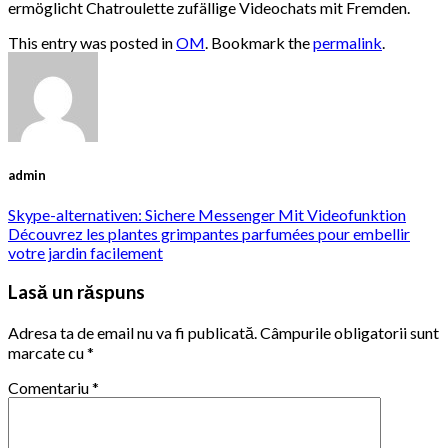
ermöglicht Chatroulette zufällige Videochats mit Fremden.
This entry was posted in
OM
. Bookmark the
permalink
.
admin
Skype-alternativen: Sichere Messenger Mit Videofunktion
Découvrez les plantes grimpantes parfumées pour embellir
votre jardin facilement
Lasă un răspuns
Adresa ta de email nu va fi publicată.
Câmpurile obligatorii sunt
marcate cu
*
Comentariu
*