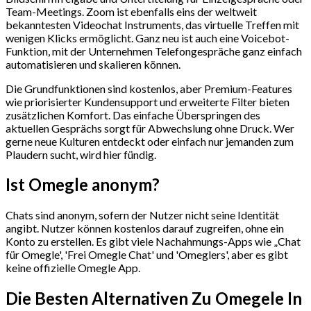
Team-Meetings. Zoom ist ebenfalls eins der weltweit
bekanntesten Videochat Instruments, das virtuelle Treffen mit
wenigen Klicks ermöglicht. Ganz neu ist auch eine Voicebot-
Funktion, mit der Unternehmen Telefongespräche ganz einfach
automatisieren und skalieren können.
Die Grundfunktionen sind kostenlos, aber Premium-Features
wie priorisierter Kundensupport und erweiterte Filter bieten
zusätzlichen Komfort. Das einfache Überspringen des
aktuellen Gesprächs sorgt für Abwechslung ohne Druck. Wer
gerne neue Kulturen entdeckt oder einfach nur jemanden zum
Plaudern sucht, wird hier fündig.
Ist Omegle anonym?
Chats sind anonym, sofern der Nutzer nicht seine Identität
angibt. Nutzer können kostenlos darauf zugreifen, ohne ein
Konto zu erstellen. Es gibt viele Nachahmungs-Apps wie „Chat
für Omegle', 'Frei Omegle Chat' und 'Omeglers', aber es gibt
keine offizielle Omegle App.
Die Besten Alternativen Zu Omegele In