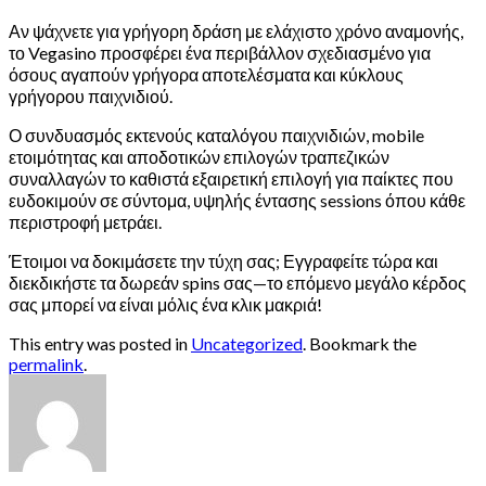
Αν ψάχνετε για γρήγορη δράση με ελάχιστο χρόνο αναμονής,
το Vegasino προσφέρει ένα περιβάλλον σχεδιασμένο για
όσους αγαπούν γρήγορα αποτελέσματα και κύκλους
γρήγορου παιχνιδιού.
Ο συνδυασμός εκτενούς καταλόγου παιχνιδιών, mobile
ετοιμότητας και αποδοτικών επιλογών τραπεζικών
συναλλαγών το καθιστά εξαιρετική επιλογή για παίκτες που
ευδοκιμούν σε σύντομα, υψηλής έντασης sessions όπου κάθε
περιστροφή μετράει.
Έτοιμοι να δοκιμάσετε την τύχη σας; Εγγραφείτε τώρα και
διεκδικήστε τα δωρεάν spins σας—το επόμενο μεγάλο κέρδος
σας μπορεί να είναι μόλις ένα κλικ μακριά!
This entry was posted in
Uncategorized
. Bookmark the
permalink
.