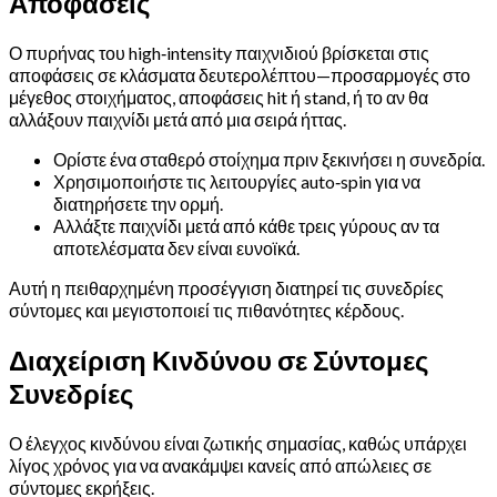
Αποφάσεις
Ο πυρήνας του high‑intensity παιχνιδιού βρίσκεται στις
αποφάσεις σε κλάσματα δευτερολέπτου—προσαρμογές στο
μέγεθος στοιχήματος, αποφάσεις hit ή stand, ή το αν θα
αλλάξουν παιχνίδι μετά από μια σειρά ήττας.
Ορίστε ένα σταθερό στοίχημα πριν ξεκινήσει η συνεδρία.
Χρησιμοποιήστε τις λειτουργίες auto‑spin για να
διατηρήσετε την ορμή.
Αλλάξτε παιχνίδι μετά από κάθε τρεις γύρους αν τα
αποτελέσματα δεν είναι ευνοϊκά.
Αυτή η πειθαρχημένη προσέγγιση διατηρεί τις συνεδρίες
σύντομες και μεγιστοποιεί τις πιθανότητες κέρδους.
Διαχείριση Κινδύνου σε Σύντομες
Συνεδρίες
Ο έλεγχος κινδύνου είναι ζωτικής σημασίας, καθώς υπάρχει
λίγος χρόνος για να ανακάμψει κανείς από απώλειες σε
σύντομες εκρήξεις.