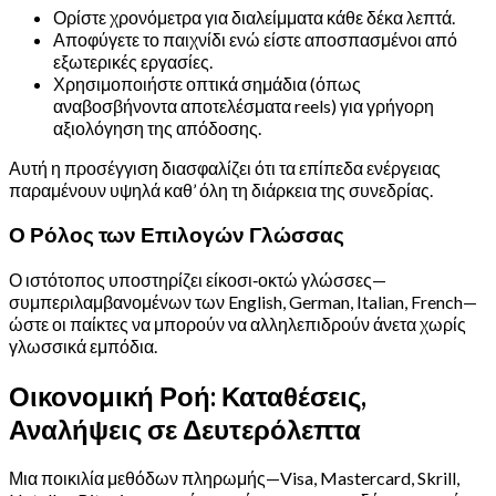
Ορίστε χρονόμετρα για διαλείμματα κάθε δέκα λεπτά.
Αποφύγετε το παιχνίδι ενώ είστε αποσπασμένοι από
εξωτερικές εργασίες.
Χρησιμοποιήστε οπτικά σημάδια (όπως
αναβοσβήνοντα αποτελέσματα reels) για γρήγορη
αξιολόγηση της απόδοσης.
Αυτή η προσέγγιση διασφαλίζει ότι τα επίπεδα ενέργειας
παραμένουν υψηλά καθ’ όλη τη διάρκεια της συνεδρίας.
Ο Ρόλος των Επιλογών Γλώσσας
Ο ιστότοπος υποστηρίζει είκοσι‑οκτώ γλώσσες—
συμπεριλαμβανομένων των English, German, Italian, French—
ώστε οι παίκτες να μπορούν να αλληλεπιδρούν άνετα χωρίς
γλωσσικά εμπόδια.
Οικονομική Ροή: Καταθέσεις,
Αναλήψεις σε Δευτερόλεπτα
Μια ποικιλία μεθόδων πληρωμής—Visa, Mastercard, Skrill,