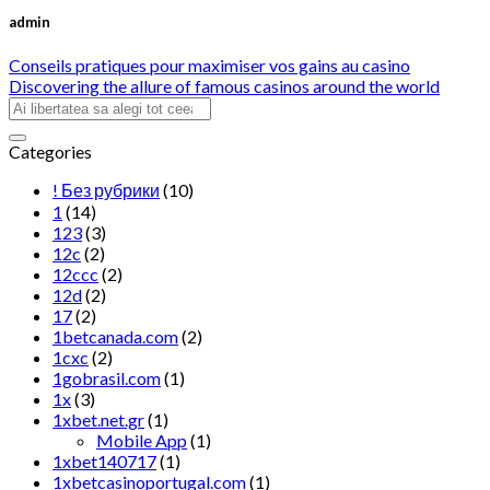
admin
Conseils pratiques pour maximiser vos gains au casino
Discovering the allure of famous casinos around the world
Categories
! Без рубрики
(10)
1
(14)
123
(3)
12c
(2)
12ccc
(2)
12d
(2)
17
(2)
1betcanada.com
(2)
1cxc
(2)
1gobrasil.com
(1)
1x
(3)
1xbet.net.gr
(1)
Mobile App
(1)
1xbet140717
(1)
1xbetcasinoportugal.com
(1)