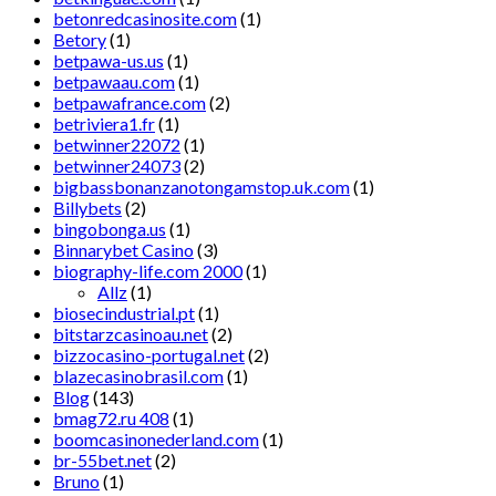
betonredcasinosite.com
(1)
Betory
(1)
betpawa-us.us
(1)
betpawaau.com
(1)
betpawafrance.com
(2)
betriviera1.fr
(1)
betwinner22072
(1)
betwinner24073
(2)
bigbassbonanzanotongamstop.uk.com
(1)
Billybets
(2)
bingobonga.us
(1)
Binnarybet Casino
(3)
biography-life.com 2000
(1)
Allz
(1)
biosecindustrial.pt
(1)
bitstarzcasinoau.net
(2)
bizzocasino-portugal.net
(2)
blazecasinobrasil.com
(1)
Blog
(143)
bmag72.ru 408
(1)
boomcasinonederland.com
(1)
br-55bet.net
(2)
Bruno
(1)