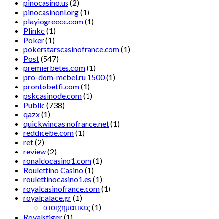
pinocasino.us
(2)
pinocasinonl.org
(1)
playiogreece.com
(1)
Plinko
(1)
Poker
(1)
pokerstarscasinofrance.com
(1)
Post
(547)
premierbetes.com
(1)
pro-dom-mebel.ru 1500
(1)
prontobetfi.com
(1)
pskcasinode.com
(1)
Public
(738)
qazx
(1)
quickwincasinofrance.net
(1)
reddicebe.com
(1)
ret
(2)
review
(2)
ronaldocasino1.com
(1)
Roulettino Casino
(1)
roulettinocasino1.es
(1)
royalcasinofrance.com
(1)
royalpalace.gr
(1)
στοιχηματικες
(1)
Royalstiger
(1)