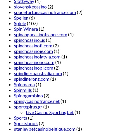
Slottyway
(1)
slovenskecasino
(2)
spacefortunacasinofrance.com
(2)
Spellen
(6)
Spiele
(107)
Spin Winera
(1)
spinangacasinofrance.com
(1)
spinchcasino.us
(1)
spinchcasinofi.com
(2)
spinchcasinoie.com
(1)
spinchcasinolatvia.com
(1)
spinchcasinono.com
(1)
spinchcasinopl.com
(2)
spindineroaustralia.com
(1)
spindineronz.com
(1)
Spinmama
(1)
Spinmills
(1)
Spinogambino
(2)
spinsycasinofrance.net
(1)
sportepirus.gr
(1)
Live Casino Sportingbet
(1)
Sports
(1)
Sportsbook
(2)
stanleybetcasinobelgique.com
(1)