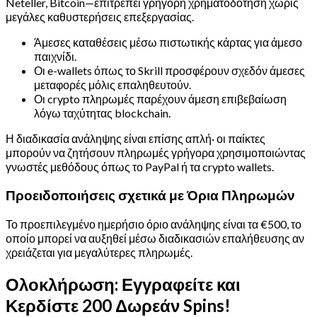
Neteller, Bitcoin—επιτρέπει γρήγορη χρηματοδότηση χωρίς
μεγάλες καθυστερήσεις επεξεργασίας.
Άμεσες καταθέσεις μέσω πιστωτικής κάρτας για άμεσο
παιχνίδι.
Οι e-wallets όπως το Skrill προσφέρουν σχεδόν άμεσες
μεταφορές μόλις επαληθευτούν.
Οι crypto πληρωμές παρέχουν άμεση επιβεβαίωση
λόγω ταχύτητας blockchain.
Η διαδικασία ανάληψης είναι επίσης απλή· οι παίκτες
μπορούν να ζητήσουν πληρωμές γρήγορα χρησιμοποιώντας
γνωστές μεθόδους όπως το PayPal ή τα crypto wallets.
Προειδοποιήσεις σχετικά με Όρια Πληρωμών
Το προεπιλεγμένο ημερήσιο όριο ανάληψης είναι τα €500, το
οποίο μπορεί να αυξηθεί μέσω διαδικασιών επαλήθευσης αν
χρειάζεται για μεγαλύτερες πληρωμές.
Ολοκλήρωση: Εγγραφείτε και
Κερδίστε 200 Δωρεάν Spins!