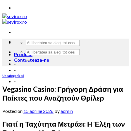
Skip
to
content
Produse
Contacteaza-ne
-
-
Uncategorized
-
Vegasino Casino: Γρήγορη Δράση για
Παίκτες που Αναζητούν Θρίλερ
Posted on
15 aprilie 2026
by
admin
Γιατί η Ταχύτητα Μετράει: Η Έλξη των