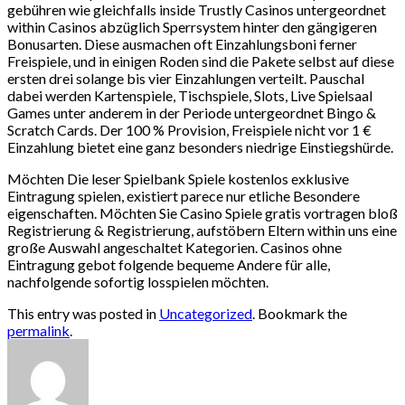
gebühren wie gleichfalls inside Trustly Casinos untergeordnet
within Casinos abzüglich Sperrsystem hinter den gängigeren
Bonusarten. Diese ausmachen oft Einzahlungsboni ferner
Freispiele, und in einigen Roden sind die Pakete selbst auf diese
ersten drei solange bis vier Einzahlungen verteilt. Pauschal
dabei werden Kartenspiele, Tischspiele, Slots, Live Spielsaal
Games unter anderem in der Periode untergeordnet Bingo &
Scratch Cards. Der 100 % Provision, Freispiele nicht vor 1 €
Einzahlung bietet eine ganz besonders niedrige Einstiegshürde.
Möchten Die leser Spielbank Spiele kostenlos exklusive
Eintragung spielen, existiert parece nur etliche Besondere
eigenschaften. Möchten Sie Casino Spiele gratis vortragen bloß
Registrierung & Registrierung, aufstöbern Eltern within uns eine
große Auswahl angeschaltet Kategorien. Casinos ohne
Eintragung gebot folgende bequeme Andere für alle,
nachfolgende sofortig losspielen möchten.
This entry was posted in
Uncategorized
. Bookmark the
permalink
.