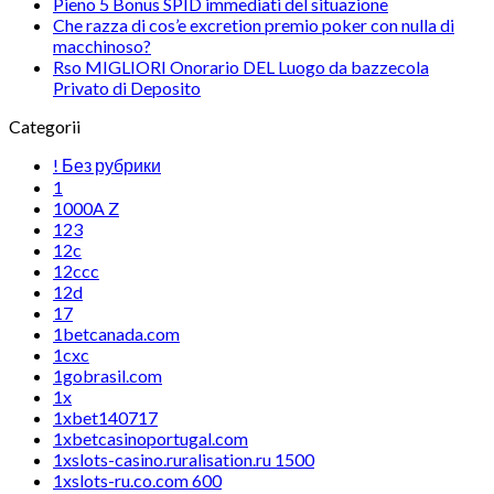
Pieno 5 Bonus SPID immediati del situazione
Che razza di cos’e excretion premio poker con nulla di
macchinoso?
Rso MIGLIORI Onorario DEL Luogo da bazzecola
Privato di Deposito
Categorii
! Без рубрики
1
1000A Z
123
12c
12ccc
12d
17
1betcanada.com
1cxc
1gobrasil.com
1x
1xbet140717
1xbetcasinoportugal.com
1xslots-casino.ruralisation.ru 1500
1xslots-ru.co.com 600