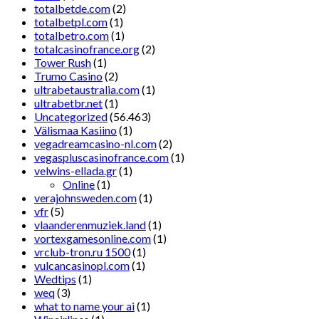
totalbetde.com
(2)
totalbetpl.com
(1)
totalbetro.com
(1)
totalcasinofrance.org
(2)
Tower Rush
(1)
Trumo Casino
(2)
ultrabetaustralia.com
(1)
ultrabetbr.net
(1)
Uncategorized
(56.463)
Välismaa Kasiino
(1)
vegadreamcasino-nl.com
(2)
vegaspluscasinofrance.com
(1)
velwins-ellada.gr
(1)
Online
(1)
verajohnsweden.com
(1)
vfr
(5)
vlaanderenmuziek.land
(1)
vortexgamesonline.com
(1)
vrclub-tron.ru 1500
(1)
vulcancasinopl.com
(1)
Wedtips
(1)
weq
(3)
what to name your ai
(1)