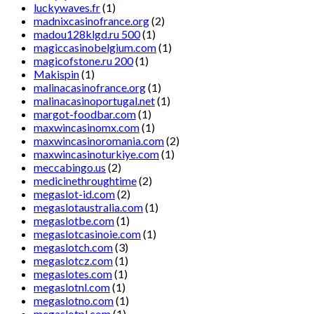
luckywaves.fr
(1)
madnixcasinofrance.org
(2)
madou128klgd.ru 500
(1)
magiccasinobelgium.com
(1)
magicofstone.ru 200
(1)
Makispin
(1)
malinacasinofrance.org
(1)
malinacasinoportugal.net
(1)
margot-foodbar.com
(1)
maxwincasinomx.com
(1)
maxwincasinoromania.com
(2)
maxwincasinoturkiye.com
(1)
meccabingo.us
(2)
medicinethroughtime
(2)
megaslot-id.com
(2)
megaslotaustralia.com
(1)
megaslotbe.com
(1)
megaslotcasinoie.com
(1)
megaslotch.com
(3)
megaslotcz.com
(1)
megaslotes.com
(1)
megaslotnl.com
(1)
megaslotno.com
(1)
megaslotpl.com
(1)