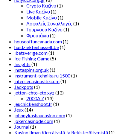
Crypto Καζίνο
(1)
Live Καζίνο
(1)
Mobile Καζίνο
(1)
Ασφαλείς Συναλλαγές
(1)
Τουρνουά Καζίνο
(1)
Φρουτάκια
(1)
houseoffuncanada.com
(1)
huidziektenhasselt.be
(1)
ibetsverige.com
(1)
Ice Fishing Game
(5)
Insights
(1)
instaspins.org.uk
(1)
instrument-tehnika.ru 1500
(1)
intensecasinosite.com
(1)
Jackpots
(1)
jetton-chto-eto.xyz
(13)
2000A Z
(13)
jeuchickenshoot.fr
(1)
Jeux
(14)
johnnykashaucasino.com
(1)
jokercasinode.com
(1)
Journal
(1)
Kasino Ilman Kierrätystä Ja Rekisteröitymistä
(1)