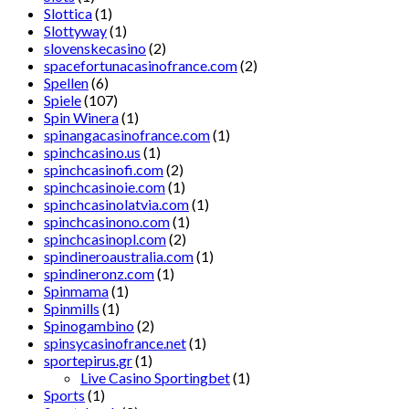
Slottica
(1)
Slottyway
(1)
slovenskecasino
(2)
spacefortunacasinofrance.com
(2)
Spellen
(6)
Spiele
(107)
Spin Winera
(1)
spinangacasinofrance.com
(1)
spinchcasino.us
(1)
spinchcasinofi.com
(2)
spinchcasinoie.com
(1)
spinchcasinolatvia.com
(1)
spinchcasinono.com
(1)
spinchcasinopl.com
(2)
spindineroaustralia.com
(1)
spindineronz.com
(1)
Spinmama
(1)
Spinmills
(1)
Spinogambino
(2)
spinsycasinofrance.net
(1)
sportepirus.gr
(1)
Live Casino Sportingbet
(1)
Sports
(1)