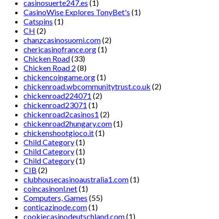
casinosuerte247.es
(1)
CasinoWise Explores TonyBet's
(1)
Catspins
(1)
CH
(2)
chanzcasinosuomi.com
(2)
chericasinofrance.org
(1)
Chicken Road
(33)
Chicken Road 2
(8)
chickencoingame.org
(1)
chickenroad.wbcommunitytrust.co.uk
(2)
chickenroad224071
(2)
chickenroad23071
(1)
chickenroad2casinos1
(2)
chickenroad2hungary.com
(1)
chickenshootgioco.it
(1)
Child Category
(1)
Child Category
(1)
Child Category
(1)
CIB
(2)
clubhousecasinoaustralia1.com
(1)
coincasinonl.net
(1)
Computers, Games
(55)
conticazinode.com
(1)
cookiecasinodeutschland.com
(1)