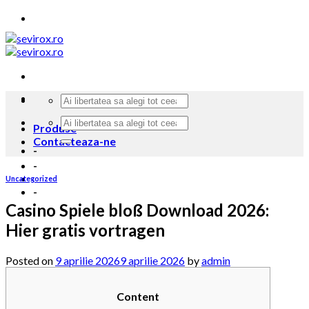
Skip
to
content
Produse
Contacteaza-ne
-
-
Uncategorized
-
Casino Spiele bloß Download 2026:
Hier gratis vortragen
Posted on
9 aprilie 2026
9 aprilie 2026
by
admin
Content