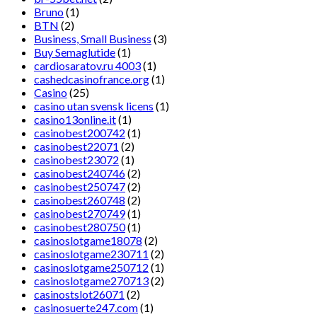
Bruno
(1)
BTN
(2)
Business, Small Business
(3)
Buy Semaglutide
(1)
cardiosaratov.ru 4003
(1)
cashedcasinofrance.org
(1)
Casino
(25)
casino utan svensk licens
(1)
casino13online.it
(1)
casinobest200742
(1)
casinobest22071
(2)
casinobest23072
(1)
casinobest240746
(2)
casinobest250747
(2)
casinobest260748
(2)
casinobest270749
(1)
casinobest280750
(1)
casinoslotgame18078
(2)
casinoslotgame230711
(2)
casinoslotgame250712
(1)
casinoslotgame270713
(2)
casinostslot26071
(2)
casinosuerte247.com
(1)