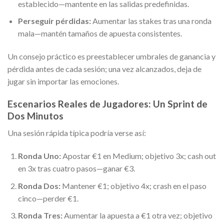
establecido—mantente en las salidas predefinidas.
Perseguir pérdidas:
Aumentar las stakes tras una ronda
mala—mantén tamaños de apuesta consistentes.
Un consejo práctico es preestablecer umbrales de ganancia y
pérdida antes de cada sesión; una vez alcanzados, deja de
jugar sin importar las emociones.
Escenarios Reales de Jugadores: Un Sprint de
Dos Minutos
Una sesión rápida típica podría verse así:
Ronda Uno:
Apostar €1 en Medium; objetivo 3x; cash out
en 3x tras cuatro pasos—ganar €3.
Ronda Dos:
Mantener €1; objetivo 4x; crash en el paso
cinco—perder €1.
Ronda Tres:
Aumentar la apuesta a €1 otra vez; objetivo