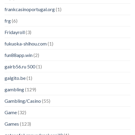
frankcasinoportugal.org
(1)
frg
(6)
Fridayroll
(3)
fukuoka-shihou.com
(1)
fun88app.win
(2)
gairb56.ru 500
(1)
galgito.be
(1)
gambling
(129)
Gambling/Casino
(55)
Game
(32)
Games
(123)