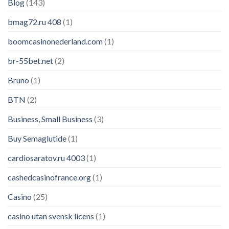
Blog
(143)
bmag72.ru 408
(1)
boomcasinonederland.com
(1)
br-55bet.net
(2)
Bruno
(1)
BTN
(2)
Business, Small Business
(3)
Buy Semaglutide
(1)
cardiosaratov.ru 4003
(1)
cashedcasinofrance.org
(1)
Casino
(25)
casino utan svensk licens
(1)