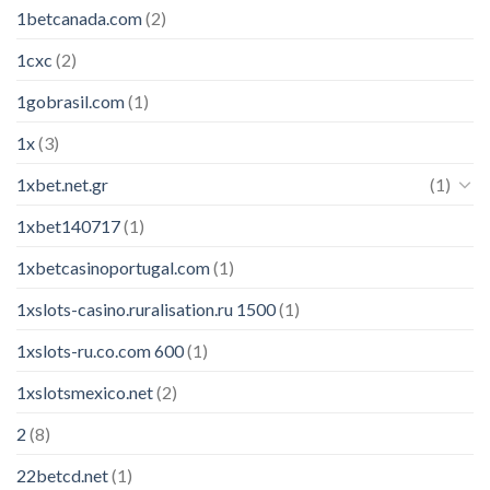
1betcanada.com
(2)
1cxc
(2)
1gobrasil.com
(1)
1x
(3)
1xbet.net.gr
(1)
1xbet140717
(1)
1xbetcasinoportugal.com
(1)
1xslots-casino.ruralisation.ru 1500
(1)
1xslots-ru.co.com 600
(1)
1xslotsmexico.net
(2)
2
(8)
22betcd.net
(1)