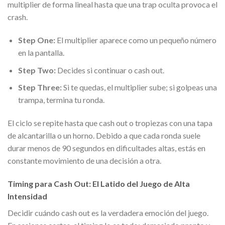
multiplier de forma lineal hasta que una trap oculta provoca el
crash.
Step One:
El multiplier aparece como un pequeño número
en la pantalla.
Step Two:
Decides si continuar o cash out.
Step Three:
Si te quedas, el multiplier sube; si golpeas una
trampa, termina tu ronda.
El ciclo se repite hasta que cash out o tropiezas con una tapa
de alcantarilla o un horno. Debido a que cada ronda suele
durar menos de 90 segundos en dificultades altas, estás en
constante movimiento de una decisión a otra.
Timing para Cash Out: El Latido del Juego de Alta
Intensidad
Decidir cuándo cash out es la verdadera emoción del juego.