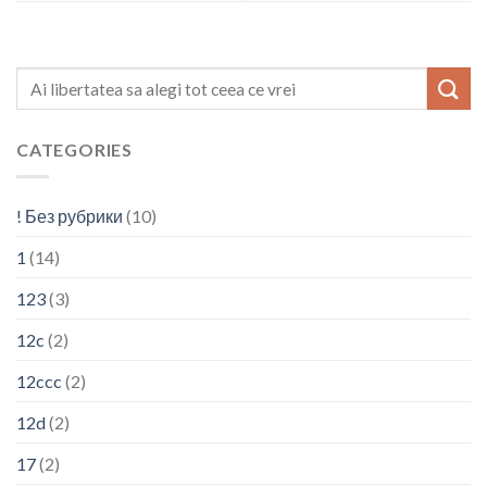
CATEGORIES
! Без рубрики
(10)
1
(14)
123
(3)
12c
(2)
12ccc
(2)
12d
(2)
17
(2)