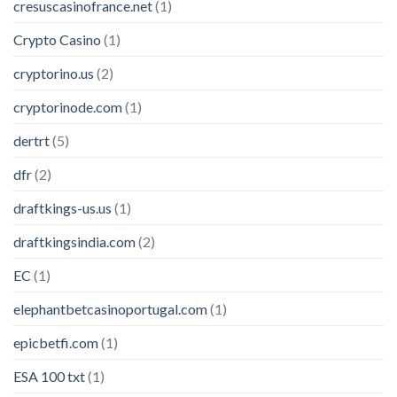
cresuscasinofrance.net
(1)
Crypto Casino
(1)
cryptorino.us
(2)
cryptorinode.com
(1)
dertrt
(5)
dfr
(2)
draftkings-us.us
(1)
draftkingsindia.com
(2)
EC
(1)
elephantbetcasinoportugal.com
(1)
epicbetfi.com
(1)
ESA 100 txt
(1)