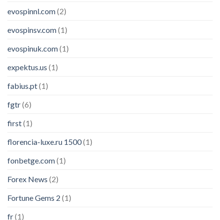
evospinnl.com
(2)
evospinsv.com
(1)
evospinuk.com
(1)
expektus.us
(1)
fabius.pt
(1)
fgtr
(6)
first
(1)
florencia-luxe.ru 1500
(1)
fonbetge.com
(1)
Forex News
(2)
Fortune Gems 2
(1)
fr
(1)