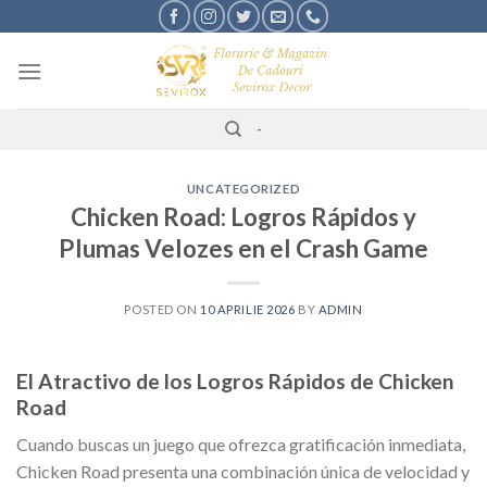
Skip
to
content
-
UNCATEGORIZED
Chicken Road: Logros Rápidos y
Plumas Velozes en el Crash Game
POSTED ON
10 APRILIE 2026
BY
ADMIN
El Atractivo de los Logros Rápidos de Chicken
Road
Cuando buscas un juego que ofrezca gratificación inmediata,
Chicken Road presenta una combinación única de velocidad y