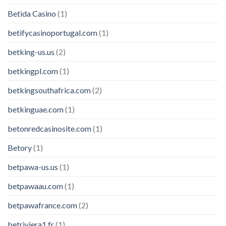
Betida Casino
(1)
betifycasinoportugal.com
(1)
betking-us.us
(2)
betkingpl.com
(1)
betkingsouthafrica.com
(2)
betkinguae.com
(1)
betonredcasinosite.com
(1)
Betory
(1)
betpawa-us.us
(1)
betpawaau.com
(1)
betpawafrance.com
(2)
betriviera1.fr
(1)