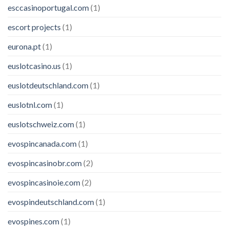
esccasinoportugal.com
(1)
escort projects
(1)
eurona.pt
(1)
euslotcasino.us
(1)
euslotdeutschland.com
(1)
euslotnl.com
(1)
euslotschweiz.com
(1)
evospincanada.com
(1)
evospincasinobr.com
(2)
evospincasinoie.com
(2)
evospindeutschland.com
(1)
evospines.com
(1)