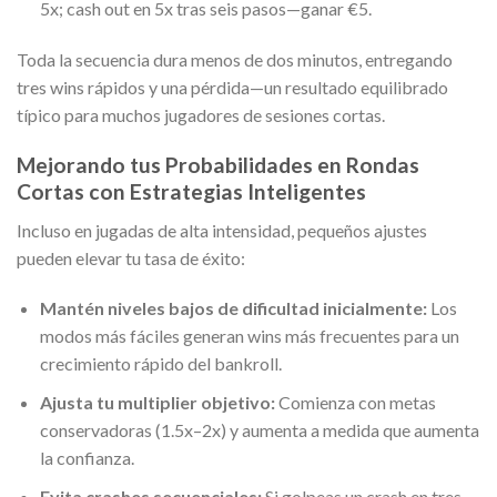
5x; cash out en 5x tras seis pasos—ganar €5.
Toda la secuencia dura menos de dos minutos, entregando
tres wins rápidos y una pérdida—un resultado equilibrado
típico para muchos jugadores de sesiones cortas.
Mejorando tus Probabilidades en Rondas
Cortas con Estrategias Inteligentes
Incluso en jugadas de alta intensidad, pequeños ajustes
pueden elevar tu tasa de éxito:
Mantén niveles bajos de dificultad inicialmente:
Los
modos más fáciles generan wins más frecuentes para un
crecimiento rápido del bankroll.
Ajusta tu multiplier objetivo:
Comienza con metas
conservadoras (1.5x–2x) y aumenta a medida que aumenta
la confianza.
Evita crashes secuenciales:
Si golpeas un crash en tres