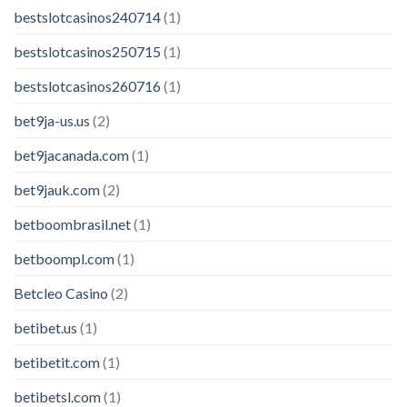
bestslotcasinos240714
(1)
bestslotcasinos250715
(1)
bestslotcasinos260716
(1)
bet9ja-us.us
(2)
bet9jacanada.com
(1)
bet9jauk.com
(2)
betboombrasil.net
(1)
betboompl.com
(1)
Betcleo Casino
(2)
betibet.us
(1)
betibetit.com
(1)
betibetsl.com
(1)