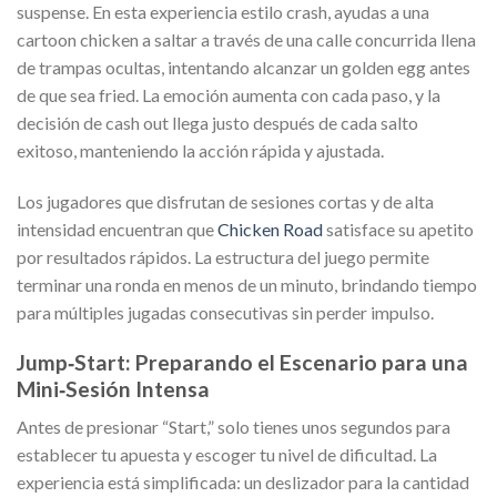
suspense. En esta experiencia estilo crash, ayudas a una
cartoon chicken a saltar a través de una calle concurrida llena
de trampas ocultas, intentando alcanzar un golden egg antes
de que sea fried. La emoción aumenta con cada paso, y la
decisión de cash out llega justo después de cada salto
exitoso, manteniendo la acción rápida y ajustada.
Los jugadores que disfrutan de sesiones cortas y de alta
intensidad encuentran que
Chicken Road
satisface su apetito
por resultados rápidos. La estructura del juego permite
terminar una ronda en menos de un minuto, brindando tiempo
para múltiples jugadas consecutivas sin perder impulso.
Jump‑Start: Preparando el Escenario para una
Mini‑Sesión Intensa
Antes de presionar “Start,” solo tienes unos segundos para
establecer tu apuesta y escoger tu nivel de dificultad. La
experiencia está simplificada: un deslizador para la cantidad