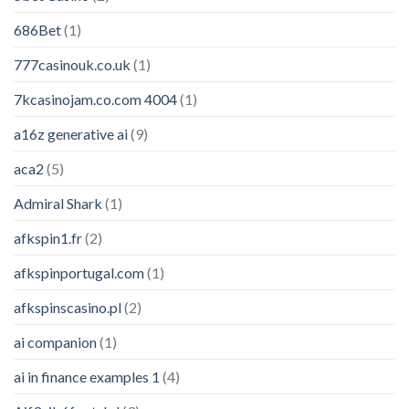
686Bet
(1)
777casinouk.co.uk
(1)
7kcasinojam.co.com 4004
(1)
a16z generative ai
(9)
aca2
(5)
Admiral Shark
(1)
afkspin1.fr
(2)
afkspinportugal.com
(1)
afkspinscasino.pl
(2)
ai companion
(1)
ai in finance examples 1
(4)