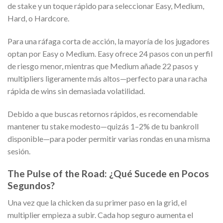
de stake y un toque rápido para seleccionar Easy, Medium,
Hard, o Hardcore.
Para una ráfaga corta de acción, la mayoría de los jugadores
optan por Easy o Medium. Easy ofrece 24 pasos con un perfil
de riesgo menor, mientras que Medium añade 22 pasos y
multipliers ligeramente más altos—perfecto para una racha
rápida de wins sin demasiada volatilidad.
Debido a que buscas retornos rápidos, es recomendable
mantener tu stake modesto—quizás 1–2% de tu bankroll
disponible—para poder permitir varias rondas en una misma
sesión.
The Pulse of the Road: ¿Qué Sucede en Pocos
Segundos?
Una vez que la chicken da su primer paso en la grid, el
multiplier empieza a subir. Cada hop seguro aumenta el