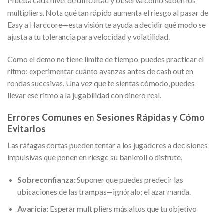
Prueba cada nivel de dificultad y observa cómo suben los
multipliers. Nota qué tan rápido aumenta el riesgo al pasar de
Easy a Hardcore—esta visión te ayuda a decidir qué modo se
ajusta a tu tolerancia para velocidad y volatilidad.
Como el demo no tiene límite de tiempo, puedes practicar el
ritmo: experimentar cuánto avanzas antes de cash out en
rondas sucesivas. Una vez que te sientas cómodo, puedes
llevar ese ritmo a la jugabilidad con dinero real.
Errores Comunes en Sesiones Rápidas y Cómo
Evitarlos
Las ráfagas cortas pueden tentar a los jugadores a decisiones
impulsivas que ponen en riesgo su bankroll o disfrute.
Sobreconfianza:
Suponer que puedes predecir las
ubicaciones de las trampas—ignóralo; el azar manda.
Avaricia:
Esperar multipliers más altos que tu objetivo