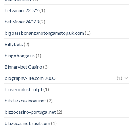
betwinner22072
(1)
betwinner24073
(2)
bigbassbonanzanotongamstop.uk.com
(1)
Billybets
(2)
bingobonga.us
(1)
Binnarybet Casino
(3)
biography-life.com 2000
(1)
biosecindustrial.pt
(1)
bitstarzcasinoau.net
(2)
bizzocasino-portugal.net
(2)
blazecasinobrasil.com
(1)