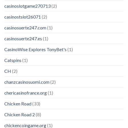
casinoslotgame270713
(2)
casinostslot26071
(2)
casinosuerte247.com
(1)
casinosuerte247.es
(1)
CasinoWise Explores TonyBet's
(1)
Catspins
(1)
CH
(2)
chanzcasinosuomi.com
(2)
chericasinofrance.org
(1)
Chicken Road
(33)
Chicken Road 2
(8)
chickencoingame.org
(1)