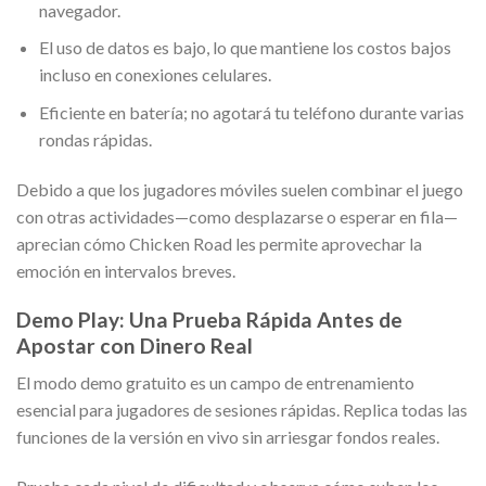
navegador.
El uso de datos es bajo, lo que mantiene los costos bajos
incluso en conexiones celulares.
Eficiente en batería; no agotará tu teléfono durante varias
rondas rápidas.
Debido a que los jugadores móviles suelen combinar el juego
con otras actividades—como desplazarse o esperar en fila—
aprecian cómo Chicken Road les permite aprovechar la
emoción en intervalos breves.
Demo Play: Una Prueba Rápida Antes de
Apostar con Dinero Real
El modo demo gratuito es un campo de entrenamiento
esencial para jugadores de sesiones rápidas. Replica todas las
funciones de la versión en vivo sin arriesgar fondos reales.