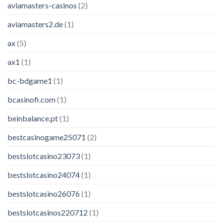
aviamasters-casinos
(2)
aviamasters2.de
(1)
ax
(5)
ax1
(1)
bc-bdgame1
(1)
bcasinofi.com
(1)
beinbalance.pt
(1)
bestcasinogame25071
(2)
bestslotcasino23073
(1)
bestslotcasino24074
(1)
bestslotcasino26076
(1)
bestslotcasinos220712
(1)