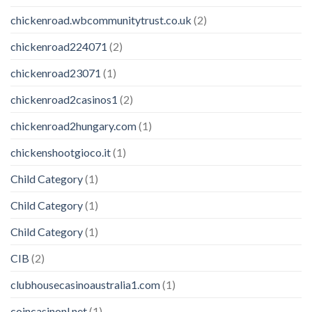
chickenroad.wbcommunitytrust.co.uk
(2)
chickenroad224071
(2)
chickenroad23071
(1)
chickenroad2casinos1
(2)
chickenroad2hungary.com
(1)
chickenshootgioco.it
(1)
Child Category
(1)
Child Category
(1)
Child Category
(1)
CIB
(2)
clubhousecasinoaustralia1.com
(1)
coincasinonl.net
(1)