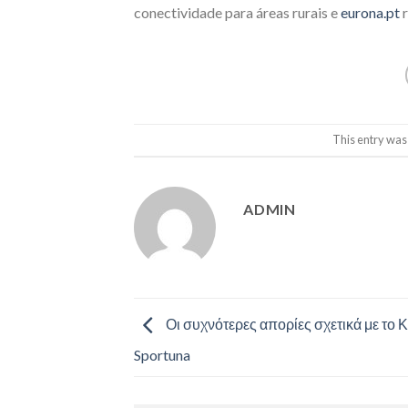
conectividade para áreas rurais e
eurona.pt
r
This entry was
ADMIN
Οι συχνότερες απορίες σχετικά με το 
Sportuna