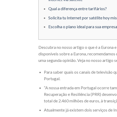
Qual a diferença entre tarifários?
Solicita tu Internet por satélite hoy m
Escolha o plano ideal para sua empres
Descubra no nosso artigo o que é a Eurona e
disponíveis sobre a Eurona, recomendamos q
uma segunda opinião. Veja no nosso artigo se 
Para saber quais os canais de televisão
Portugal.
“A nossa entrada em Portugal ocorre tam
Recuperação e Resiliência (PRR) desenvo
total de 2.460 milhões de euros, à transi
Atualmente já existem dois serviços de In