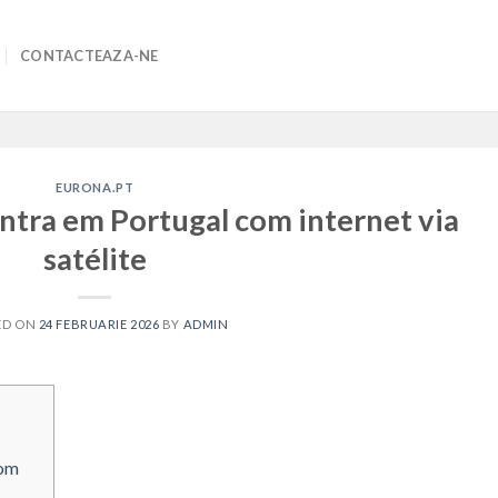
CONTACTEAZA-NE
EURONA.PT
ntra em Portugal com internet via
satélite
ED ON
24 FEBRUARIE 2026
BY
ADMIN
com