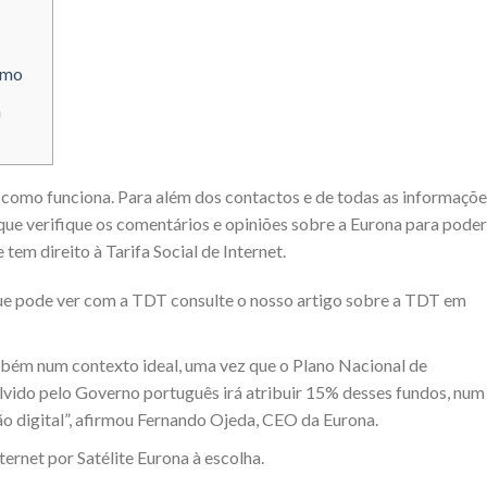
ismo
a
 como funciona. Para além dos contactos e de todas as informaçõe
ue verifique os comentários e opiniões sobre a Eurona para poder
tem direito à Tarifa Social de Internet.
 que pode ver com a TDT consulte o nosso artigo sobre a TDT em
bém num contexto ideal, uma vez que o Plano Nacional de
lvido pelo Governo português irá atribuir 15% desses fundos, num
ção digital”, afirmou Fernando Ojeda, CEO da Eurona.
ternet por Satélite Eurona à escolha.