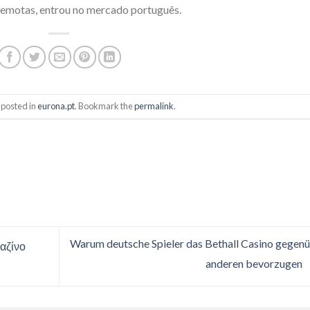
emotas, entrou no mercado português.
 posted in
eurona.pt
. Bookmark the
permalink
.
Warum deutsche Spieler das Bethall Casino gegen
Καζίνο
anderen bevorzugen