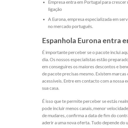
Empresa entra em Portugal para crescer no
ligação
A Eurona, empresa especializada em servi
no mercado português.
Espanhola Eurona entra em
É importante perceber se o pacote inclui aqu
dia. Os nossos especialistas estão preparad
em conseguires os maiores descontos e bene
de pacote precisas mesmo. Existem marcas q
acessíveis. Entre em contacto com a nossa e
sua casa.
É isso que te permite perceber se estás rea
pode incluir menos canais, menor velocidade
de mudares, confirma a data de fim do cont
aderir a uma nova oferta. Tudo depende do u