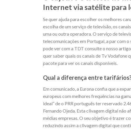
Internet via satélite para
Se quer ajuda para escolher os melhores can
escolha de um serviço de televisão, os cana
uma ou outra operadora. O serviço de televi
telecomunicações em Portugal, a par com o se
pode ver com a TDT consulte o nosso artigo
quer saber quais os canais de Tv Vodafone qu
pacote para ver os canais disponíveis.
Qual a diferença entre tarifários
Em comunicado, a Eurona confia que a expans
europeus com melhores frequências na gam
ideal” de o PRR português ter reservado 2.46
Fernando Ojeda. Esta clivagem digital não a
médias empresas. O seu objetivo é trazer con
reduzindo assim a clivagem digital que cont