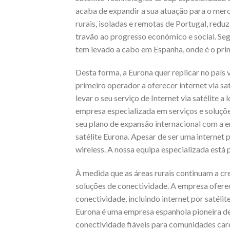
acaba de expandir a sua atuação para o merc
rurais, isoladas e remotas de Portugal, redu
travão ao progresso económico e social. Seg
tem levado a cabo em Espanha, onde é o prim
Desta forma, a Eurona quer replicar no país 
primeiro operador a oferecer internet via sa
levar o seu serviço de Internet via satélite 
empresa especializada em serviços e soluçõe
seu plano de expansão internacional com a e
satélite Eurona. Apesar de ser uma internet p
wireless. A nossa equipa especializada está 
À medida que as áreas rurais continuam a c
soluções de conectividade. A empresa ofere
conectividade, incluindo internet por satéli
Eurona é uma empresa espanhola pioneira ded
conectividade fiáveis para comunidades care