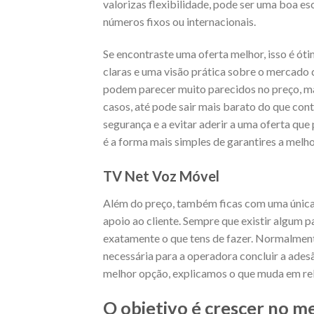
valorizas flexibilidade, pode ser uma boa e
números fixos ou internacionais.
Se encontraste uma oferta melhor, isso é óti
claras e uma visão prática sobre o mercado 
podem parecer muito parecidos no preço, ma
casos, até pode sair mais barato do que con
segurança e a evitar aderir a uma oferta que
é a forma mais simples de garantires a melho
TV Net Voz Móvel
Além do preço, também ficas com uma única
apoio ao cliente. Sempre que existir algum p
exatamente o que tens de fazer. Normalment
necessária para a operadora concluir a ades
melhor opção, explicamos o que muda em rel
O objetivo é crescer no me