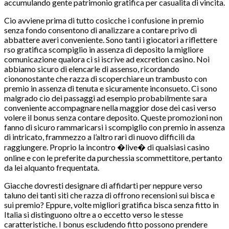
accumulando gente patrimonio gratifica per casualita di vincita.
Cio avviene prima di tutto cosicche i confusione in premio
senza fondo consentono di analizzare a contare privo di
abbattere averi conveniente. Sono tanti i giocatori a riflettere
rso gratifica scompiglio in assenza di deposito la migliore
comunicazione qualora ci si iscrive ad excretion casino. Noi
abbiamo sicuro di elencarle di assenso, ricordando
ciononostante che razza di scoperchiare un trambusto con
premio in assenza di tenuta e sicuramente inconsueto. Ci sono
malgrado cio dei passaggi ad esempio probabilmente sara
conveniente accompagnare nella maggior dose dei casi verso
volere il bonus senza contare deposito. Queste promozioni non
fanno di sicuro rammaricarsi i scompiglio con premio in assenza
di intricato, frammezzo a l’altro rari di nuovo difficili da
raggiungere. Proprio la incontro �live� di qualsiasi casino
online e con le preferite da purchessia scommettitore, pertanto
da lei alquanto frequentata.
Giacche dovresti designare di affidarti per neppure verso
taluno dei tanti siti che razza di offrono recensioni sui bisca e
sui premio? Eppure, volte migliori gratifica bisca senza fitto in
Italia si distinguono oltre a o eccetto verso le stesse
caratteristiche. I bonus escludendo fitto possono prendere