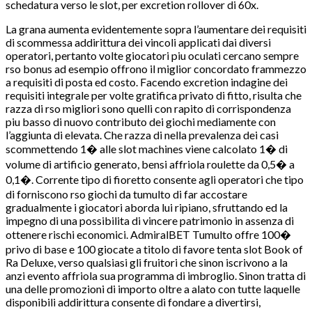
schedatura verso le slot, per excretion rollover di 60x.
La grana aumenta evidentemente sopra l’aumentare dei requisiti
di scommessa addirittura dei vincoli applicati dai diversi
operatori, pertanto volte giocatori piu oculati cercano sempre
rso bonus ad esempio offrono il miglior concordato frammezzo
a requisiti di posta ed costo. Facendo excretion indagine dei
requisiti integrale per volte gratifica privato di fitto, risulta che
razza di rso migliori sono quelli con rapito di corrispondenza
piu basso di nuovo contributo dei giochi mediamente con
l’aggiunta di elevata. Che razza di nella prevalenza dei casi
scommettendo 1� alle slot machines viene calcolato 1� di
volume di artificio generato, bensi affriola roulette da 0,5� a
0,1�. Corrente tipo di fioretto consente agli operatori che tipo
di forniscono rso giochi da tumulto di far accostare
gradualmente i giocatori aborda lui ripiano, sfruttando ed la
impegno di una possibilita di vincere patrimonio in assenza di
ottenere rischi economici. AdmiralBET Tumulto offre 100�
privo di base e 100 giocate a titolo di favore tenta slot Book of
Ra Deluxe, verso qualsiasi gli fruitori che sinon iscrivono a la
anzi evento affriola sua programma di imbroglio. Sinon tratta di
una delle promozioni di importo oltre a alato con tutte laquelle
disponibili addirittura consente di fondare a divertirsi,