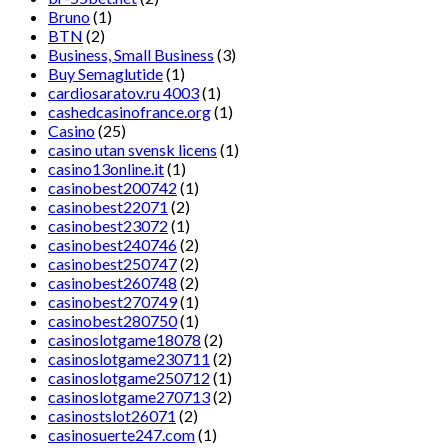
Bruno
(1)
BTN
(2)
Business, Small Business
(3)
Buy Semaglutide
(1)
cardiosaratov.ru 4003
(1)
cashedcasinofrance.org
(1)
Casino
(25)
casino utan svensk licens
(1)
casino13online.it
(1)
casinobest200742
(1)
casinobest22071
(2)
casinobest23072
(1)
casinobest240746
(2)
casinobest250747
(2)
casinobest260748
(2)
casinobest270749
(1)
casinobest280750
(1)
casinoslotgame18078
(2)
casinoslotgame230711
(2)
casinoslotgame250712
(1)
casinoslotgame270713
(2)
casinostslot26071
(2)
casinosuerte247.com
(1)