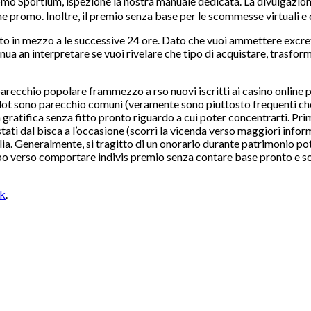
omo Sportium, ispezione la nostra manuale dedicata. La divulgazion
e promo. Inoltre, il premio senza base per le scommesse virtuali e
olito in mezzo a le successive 24 ore. Dato che vuoi ammettere excr
tinua an interpretare se vuoi rivelare che tipo di acquistare, trasf
arecchio popolare frammezzo a rso nuovi iscritti ai casino online 
e slot sono parecchio comuni (veramente sono piuttosto frequenti che q
ratifica senza fitto pronto riguardo a cui poter concentrarti. Prima
stati dal bisca a l’occasione (scorri la vicenda verso maggiori inform
talia. Generalmente, si tragitto di un onorario durante patrimonio p
viluppo verso comportare indivis premio senza contare base pronto e
nk
.