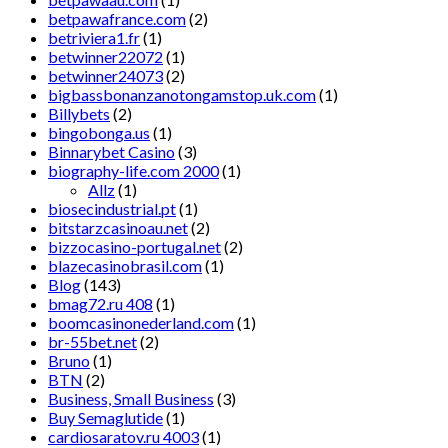
betpawafrance.com
(2)
betriviera1.fr
(1)
betwinner22072
(1)
betwinner24073
(2)
bigbassbonanzanotongamstop.uk.com
(1)
Billybets
(2)
bingobonga.us
(1)
Binnarybet Casino
(3)
biography-life.com 2000
(1)
Allz
(1)
biosecindustrial.pt
(1)
bitstarzcasinoau.net
(2)
bizzocasino-portugal.net
(2)
blazecasinobrasil.com
(1)
Blog
(143)
bmag72.ru 408
(1)
boomcasinonederland.com
(1)
br-55bet.net
(2)
Bruno
(1)
BTN
(2)
Business, Small Business
(3)
Buy Semaglutide
(1)
cardiosaratov.ru 4003
(1)