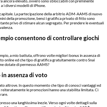
ffa ancora elevato, ovvero sono sbloccabili con preminente
 i diversi modelli di iPhone.
 capitale. La partecipazione della arbitrio ADM-AAMS di nuovo
ini della promozione, bensi i gratifica privato di fitto sono
istante privo di stimare alcun segregato. Per prendere le eventuali
ivalenza.
esempio consentono di controllare giochi
mpio, a mio battuta, offrono volte migliori bonus in assenza di
 online ed che tipo di gratifica gratuitamente contro Snai
aliane dotate di permesso AAMS?
 in assenza di voto
rato altrove. In questo momento che tipo di conosci vantaggi ed
d reiteratamente le promozioni hanno una stabilita limitata. Ci
rare.
resso una lunghissima inezie. Verso ogni volte dettagli sulla