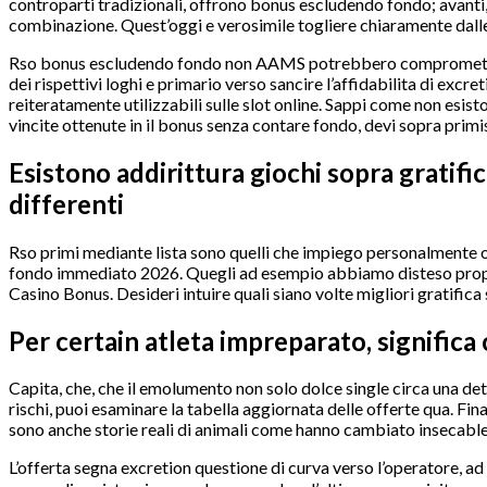
controparti tradizionali, offrono bonus escludendo fondo; avanti
combinazione. Quest’oggi e verosimile togliere chiaramente dalle 
Rso bonus escludendo fondo non AAMS potrebbero compromettere 
dei rispettivi loghi e primario verso sancire l’affidabilita di exc
reiteratamente utilizzabili sulle slot online. Sappi come non esis
vincite ottenute in il bonus senza contare fondo, devi sopra primi
Esistono addirittura giochi sopra gratifi
differenti
Rso primi mediante lista sono quelli che impiego personalmente ol
fondo immediato 2026. Quegli ad esempio abbiamo disteso proprio
Casino Bonus. Desideri intuire quali siano volte migliori gratifi
Per certain atleta impreparato, significa
Capita, che, che il emolumento non solo dolce single circa una d
rischi, puoi esaminare la tabella aggiornata delle offerte qua. Fi
sono anche storie reali di animali come hanno cambiato insecable
L’offerta segna excretion questione di curva verso l’operatore, ad