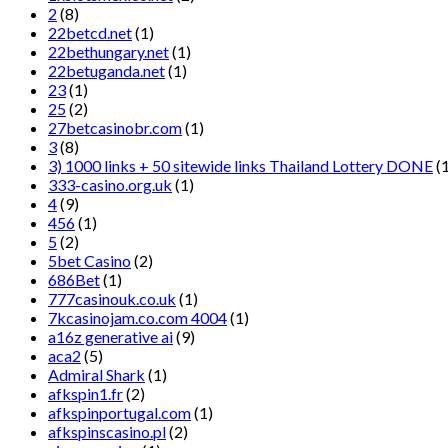
2
(8)
22betcd.net
(1)
22bethungary.net
(1)
22betuganda.net
(1)
23
(1)
25
(2)
27betcasinobr.com
(1)
3
(8)
3) 1000 links + 50 sitewide links Thailand Lottery DONE
(1
333-casino.org.uk
(1)
4
(9)
456
(1)
5
(2)
5bet Casino
(2)
686Bet
(1)
777casinouk.co.uk
(1)
7kcasinojam.co.com 4004
(1)
a16z generative ai
(9)
aca2
(5)
Admiral Shark
(1)
afkspin1.fr
(2)
afkspinportugal.com
(1)
afkspinscasino.pl
(2)