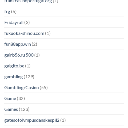
frankcasinoportugal.org
(1)
frg
(6)
Fridayroll
(3)
fukuoka-shihou.com
(1)
fun88app.win
(2)
gairb56.ru 500
(1)
galgito.be
(1)
gambling
(129)
Gambling/Casino
(55)
Game
(32)
Games
(123)
gatesofolympusdanskespil2
(1)