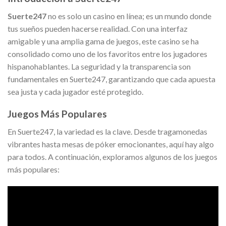
Suerte247
no es solo un casino en línea; es un mundo donde
tus sueños pueden hacerse realidad. Con una interfaz
amigable y una amplia gama de juegos, este casino se ha
consolidado como uno de los favoritos entre los jugadores
hispanohablantes. La seguridad y la transparencia son
fundamentales en Suerte247, garantizando que cada apuesta
sea justa y cada jugador esté protegido.
Juegos Más Populares
En Suerte247, la variedad es la clave. Desde tragamonedas
vibrantes hasta mesas de póker emocionantes, aquí hay algo
para todos. A continuación, exploramos algunos de los juegos
más populares: