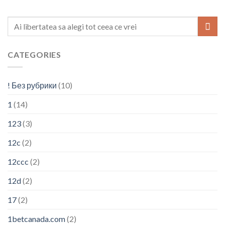
CATEGORIES
! Без рубрики
(10)
1
(14)
123
(3)
12c
(2)
12ccc
(2)
12d
(2)
17
(2)
1betcanada.com
(2)