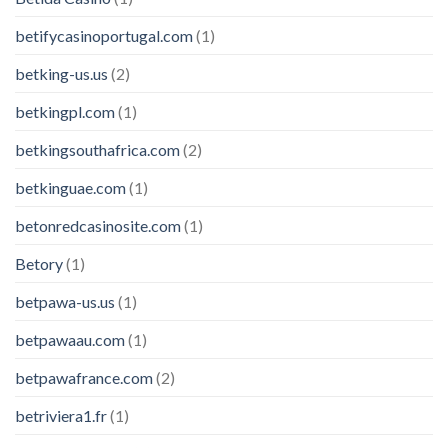
betifycasinoportugal.com
(1)
betking-us.us
(2)
betkingpl.com
(1)
betkingsouthafrica.com
(2)
betkinguae.com
(1)
betonredcasinosite.com
(1)
Betory
(1)
betpawa-us.us
(1)
betpawaau.com
(1)
betpawafrance.com
(2)
betriviera1.fr
(1)