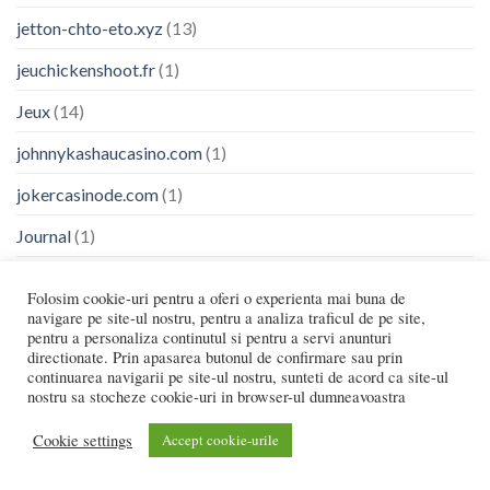
jetton-chto-eto.xyz
(13)
jeuchickenshoot.fr
(1)
Jeux
(14)
johnnykashaucasino.com
(1)
jokercasinode.com
(1)
Journal
(1)
Kasino Ilman Kierrätystä Ja Rekisteröitymistä
(1)
Folosim cookie-uri pentru a oferi o experienta mai buna de
navigare pe site-ul nostru, pentru a analiza traficul de pe site,
Kasyno Bez Weryfikacji
(1)
pentru a personaliza continutul si pentru a servi anunturi
directionate. Prin apasarea butonul de confirmare sau prin
king-567.net
(1)
continuarea navigarii pe site-ul nostru, sunteti de acord ca site-ul
nostru sa stocheze cookie-uri in browser-ul dumneavoastra
kinghillscasinos.uk.com
(1)
Cookie settings
Accept cookie-urile
kingschancecasinofrance.net
(1)
koensushi.pt
(1)