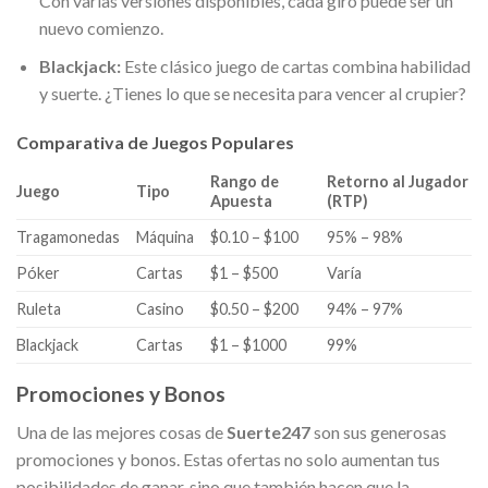
Con varias versiones disponibles, cada giro puede ser un
nuevo comienzo.
Blackjack:
Este clásico juego de cartas combina habilidad
y suerte. ¿Tienes lo que se necesita para vencer al crupier?
Comparativa de Juegos Populares
Rango de
Retorno al Jugador
Juego
Tipo
Apuesta
(RTP)
Tragamonedas
Máquina
$0.10 – $100
95% – 98%
Póker
Cartas
$1 – $500
Varía
Ruleta
Casino
$0.50 – $200
94% – 97%
Blackjack
Cartas
$1 – $1000
99%
Promociones y Bonos
Una de las mejores cosas de
Suerte247
son sus generosas
promociones y bonos. Estas ofertas no solo aumentan tus
posibilidades de ganar, sino que también hacen que la