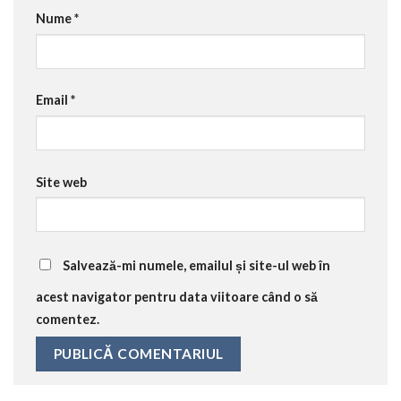
Nume
*
Email
*
Site web
Salvează-mi numele, emailul și site-ul web în
acest navigator pentru data viitoare când o să
comentez.