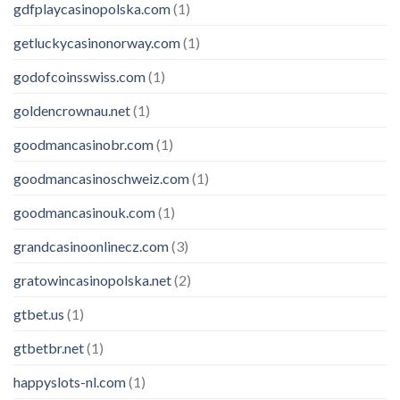
gdfplaycasinopolska.com
(1)
getluckycasinonorway.com
(1)
godofcoinsswiss.com
(1)
goldencrownau.net
(1)
goodmancasinobr.com
(1)
goodmancasinoschweiz.com
(1)
goodmancasinouk.com
(1)
grandcasinoonlinecz.com
(3)
gratowincasinopolska.net
(2)
gtbet.us
(1)
gtbetbr.net
(1)
happyslots-nl.com
(1)