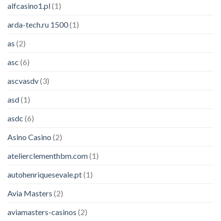
alfcasino1.pl
(1)
arda-tech.ru 1500
(1)
as
(2)
asc
(6)
ascvasdv
(3)
asd
(1)
asdc
(6)
Asino Casino
(2)
atelierclementhbm.com
(1)
autohenriquesevale.pt
(1)
Avia Masters
(2)
aviamasters-casinos
(2)