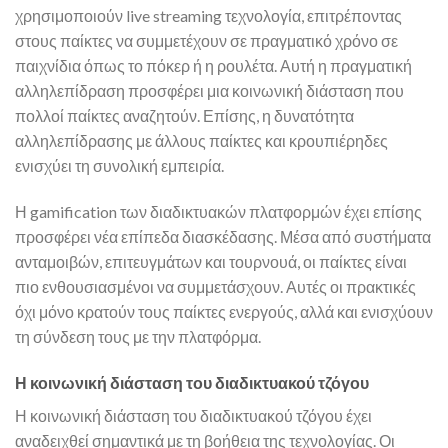
χρησιμοποιούν live streaming τεχνολογία, επιτρέποντας
στους παίκτες να συμμετέχουν σε πραγματικό χρόνο σε
παιχνίδια όπως το πόκερ ή η ρουλέτα. Αυτή η πραγματική
αλληλεπίδραση προσφέρει μια κοινωνική διάσταση που
πολλοί παίκτες αναζητούν. Επίσης, η δυνατότητα
αλληλεπίδρασης με άλλους παίκτες και κρουπιέρηδες
ενισχύει τη συνολική εμπειρία.
Η gamification των διαδικτυακών πλατφορμών έχει επίσης
προσφέρει νέα επίπεδα διασκέδασης. Μέσα από συστήματα
ανταμοιβών, επιτευγμάτων και τουρνουά, οι παίκτες είναι
πιο ενθουσιασμένοι να συμμετάσχουν. Αυτές οι πρακτικές
όχι μόνο κρατούν τους παίκτες ενεργούς, αλλά και ενισχύουν
τη σύνδεση τους με την πλατφόρμα.
Η κοινωνική διάσταση του διαδικτυακού τζόγου
Η κοινωνική διάσταση του διαδικτυακού τζόγου έχει
αναδειχθεί σημαντικά με τη βοήθεια της τεχνολογίας. Οι