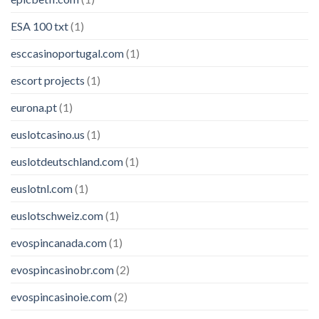
ESA 100 txt
(1)
esccasinoportugal.com
(1)
escort projects
(1)
eurona.pt
(1)
euslotcasino.us
(1)
euslotdeutschland.com
(1)
euslotnl.com
(1)
euslotschweiz.com
(1)
evospincanada.com
(1)
evospincasinobr.com
(2)
evospincasinoie.com
(2)