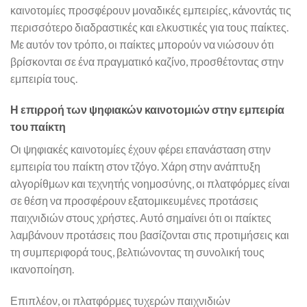
καινοτομίες προσφέρουν μοναδικές εμπειρίες, κάνοντάς τις
περισσότερο διαδραστικές και ελκυστικές για τους παίκτες.
Με αυτόν τον τρόπο, οι παίκτες μπορούν να νιώσουν ότι
βρίσκονται σε ένα πραγματικό καζίνο, προσθέτοντας στην
εμπειρία τους.
Η επιρροή των ψηφιακών καινοτομιών στην εμπειρία
του παίκτη
Οι ψηφιακές καινοτομίες έχουν φέρει επανάσταση στην
εμπειρία του παίκτη στον τζόγο. Χάρη στην ανάπτυξη
αλγορίθμων και τεχνητής νοημοσύνης, οι πλατφόρμες είναι
σε θέση να προσφέρουν εξατομικευμένες προτάσεις
παιχνιδιών στους χρήστες. Αυτό σημαίνει ότι οι παίκτες
λαμβάνουν προτάσεις που βασίζονται στις προτιμήσεις και
τη συμπεριφορά τους, βελτιώνοντας τη συνολική τους
ικανοποίηση.
Επιπλέον, οι πλατφόρμες τυχερών παιχνιδιών