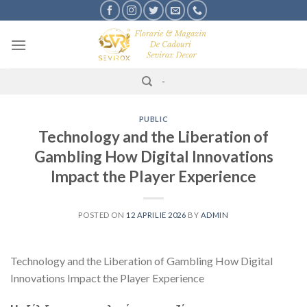
Skip
to
content
-
PUBLIC
Technology and the Liberation of
Gambling How Digital Innovations
Impact the Player Experience
POSTED ON
12 APRILIE 2026
BY
ADMIN
Technology and the Liberation of Gambling How Digital
Innovations Impact the Player Experience