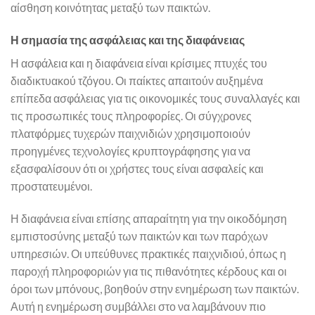
αίσθηση κοινότητας μεταξύ των παικτών.
Η σημασία της ασφάλειας και της διαφάνειας
Η ασφάλεια και η διαφάνεια είναι κρίσιμες πτυχές του
διαδικτυακού τζόγου. Οι παίκτες απαιτούν αυξημένα
επίπεδα ασφάλειας για τις οικονομικές τους συναλλαγές και
τις προσωπικές τους πληροφορίες. Οι σύγχρονες
πλατφόρμες τυχερών παιχνιδιών χρησιμοποιούν
προηγμένες τεχνολογίες κρυπτογράφησης για να
εξασφαλίσουν ότι οι χρήστες τους είναι ασφαλείς και
προστατευμένοι.
Η διαφάνεια είναι επίσης απαραίτητη για την οικοδόμηση
εμπιστοσύνης μεταξύ των παικτών και των παρόχων
υπηρεσιών. Οι υπεύθυνες πρακτικές παιχνιδιού, όπως η
παροχή πληροφοριών για τις πιθανότητες κέρδους και οι
όροι των μπόνους, βοηθούν στην ενημέρωση των παικτών.
Αυτή η ενημέρωση συμβάλλει στο να λαμβάνουν πιο