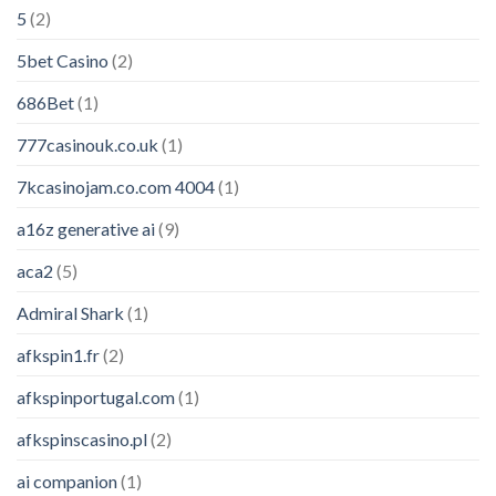
5
(2)
5bet Casino
(2)
686Bet
(1)
777casinouk.co.uk
(1)
7kcasinojam.co.com 4004
(1)
a16z generative ai
(9)
aca2
(5)
Admiral Shark
(1)
afkspin1.fr
(2)
afkspinportugal.com
(1)
afkspinscasino.pl
(2)
ai companion
(1)