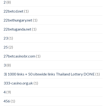
2
(8)
22betcd.net
(1)
22bethungary.net
(1)
22betuganda.net
(1)
23
(1)
25
(2)
27betcasinobr.com
(1)
3
(8)
3) 1000 links + 50 sitewide links Thailand Lottery DONE
(1)
333-casino.org.uk
(1)
4
(9)
456
(1)