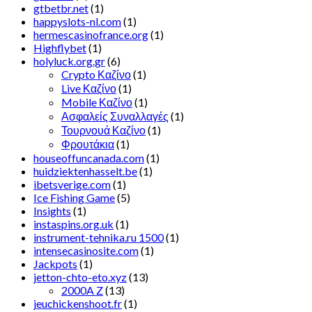
gtbetbr.net
(1)
happyslots-nl.com
(1)
hermescasinofrance.org
(1)
Highflybet
(1)
holyluck.org.gr
(6)
Crypto Καζίνο
(1)
Live Καζίνο
(1)
Mobile Καζίνο
(1)
Ασφαλείς Συναλλαγές
(1)
Τουρνουά Καζίνο
(1)
Φρουτάκια
(1)
houseoffuncanada.com
(1)
huidziektenhasselt.be
(1)
ibetsverige.com
(1)
Ice Fishing Game
(5)
Insights
(1)
instaspins.org.uk
(1)
instrument-tehnika.ru 1500
(1)
intensecasinosite.com
(1)
Jackpots
(1)
jetton-chto-eto.xyz
(13)
2000A Z
(13)
jeuchickenshoot.fr
(1)