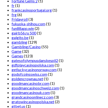
Fortune Gems 2
(1)
fr
(1)
frankcasinoportugal.org
(1)
frg
(6)
Fridayroll
(3)
fukuoka-shihou.com
(1)
fun88app.win
(2)
gairb56.ru 500
(1)
galgito.be
(1)
gambling
(129)
Gambling/Casino
(55)
Game
(32)
Games
(123)
gatesofolympusdanskespil2
(1)
gdfplaycasinopolska.com
(1)
getluckycasinonorway.com
(1)
godofcoinsswiss.com
(1)
goldencrownau.net
(1)
goodmancasinobr.com
(1)
goodmancasinoschweiz.com
(1)
goodmancasinouk.com
(1)
grandcasinoonlinecz.com
(3)
gratowincasinopolska.net
(2)
gtbet.us
(1)