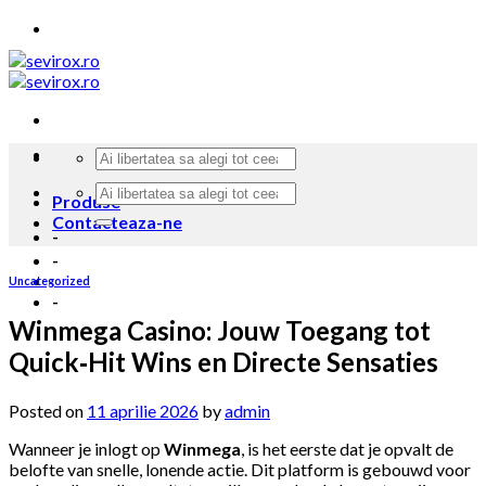
Skip
to
content
Produse
Contacteaza-ne
-
-
Uncategorized
-
Winmega Casino: Jouw Toegang tot
Quick‑Hit Wins en Directe Sensaties
Posted on
11 aprilie 2026
by
admin
Wanneer je inlogt op
Winmega
, is het eerste dat je opvalt de
belofte van snelle, lonende actie. Dit platform is gebouwd voor