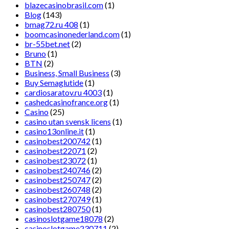
blazecasinobrasil.com
(1)
Blog
(143)
bmag72.ru 408
(1)
boomcasinonederland.com
(1)
br-55bet.net
(2)
Bruno
(1)
BTN
(2)
Business, Small Business
(3)
Buy Semaglutide
(1)
cardiosaratov.ru 4003
(1)
cashedcasinofrance.org
(1)
Casino
(25)
casino utan svensk licens
(1)
casino13online.it
(1)
casinobest200742
(1)
casinobest22071
(2)
casinobest23072
(1)
casinobest240746
(2)
casinobest250747
(2)
casinobest260748
(2)
casinobest270749
(1)
casinobest280750
(1)
casinoslotgame18078
(2)
casinoslotgame230711
(2)