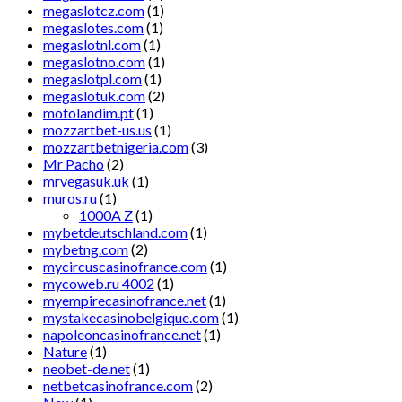
megaslotcz.com
(1)
megaslotes.com
(1)
megaslotnl.com
(1)
megaslotno.com
(1)
megaslotpl.com
(1)
megaslotuk.com
(2)
motolandim.pt
(1)
mozzartbet-us.us
(1)
mozzartbetnigeria.com
(3)
Mr Pacho
(2)
mrvegasuk.uk
(1)
muros.ru
(1)
1000A Z
(1)
mybetdeutschland.com
(1)
mybetng.com
(2)
mycircuscasinofrance.com
(1)
mycoweb.ru 4002
(1)
myempirecasinofrance.net
(1)
mystakecasinobelgique.com
(1)
napoleoncasinofrance.net
(1)
Nature
(1)
neobet-de.net
(1)
netbetcasinofrance.com
(2)