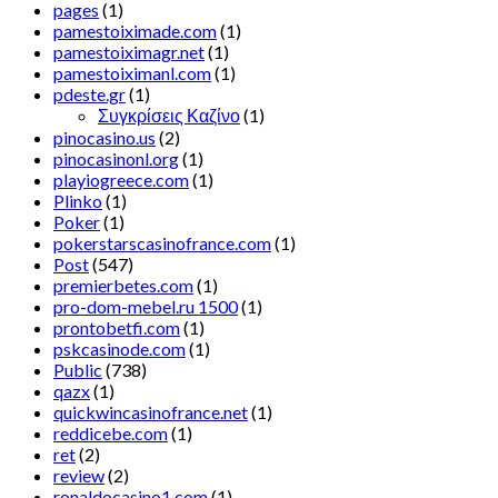
pages
(1)
pamestoiximade.com
(1)
pamestoiximagr.net
(1)
pamestoiximanl.com
(1)
pdeste.gr
(1)
Συγκρίσεις Καζίνο
(1)
pinocasino.us
(2)
pinocasinonl.org
(1)
playiogreece.com
(1)
Plinko
(1)
Poker
(1)
pokerstarscasinofrance.com
(1)
Post
(547)
premierbetes.com
(1)
pro-dom-mebel.ru 1500
(1)
prontobetfi.com
(1)
pskcasinode.com
(1)
Public
(738)
qazx
(1)
quickwincasinofrance.net
(1)
reddicebe.com
(1)
ret
(2)
review
(2)
ronaldocasino1.com
(1)