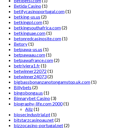
betibetsl.com
(1)
Betida Casino
(1)
betifycasinoportugal.com
(1)
betking-us.us
(2)
betkingpl.com
(1)
betkingsouthafrica.com
(2)
betkinguae.com
(1)
betonredcasinosite.com
(1)
Betory
(1)
betpawa-us.us
(1)
betpawaau.com
(1)
betpawafrance.com
(2)
betriviera1.fr
(1)
betwinner22072
(1)
betwinner24073
(2)
bigbassbonanzanotongamstop.uk.com
(1)
Billybets
(2)
bingobonga.us
(1)
Binnarybet Casino
(3)
biography-life.com 2000
(1)
Allz
(1)
biosecindustrial.pt
(1)
bitstarzcasinoau.net
(2)
bizzocasino-portugal.net
(2)