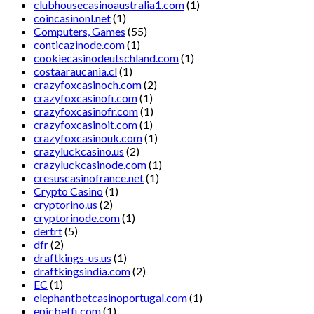
clubhousecasinoaustralia1.com
(1)
coincasinonl.net
(1)
Computers, Games
(55)
conticazinode.com
(1)
cookiecasinodeutschland.com
(1)
costaaraucania.cl
(1)
crazyfoxcasinoch.com
(2)
crazyfoxcasinofi.com
(1)
crazyfoxcasinofr.com
(1)
crazyfoxcasinoit.com
(1)
crazyfoxcasinouk.com
(1)
crazyluckcasino.us
(2)
crazyluckcasinode.com
(1)
cresuscasinofrance.net
(1)
Crypto Casino
(1)
cryptorino.us
(2)
cryptorinode.com
(1)
dertrt
(5)
dfr
(2)
draftkings-us.us
(1)
draftkingsindia.com
(2)
EC
(1)
elephantbetcasinoportugal.com
(1)
epicbetfi.com
(1)