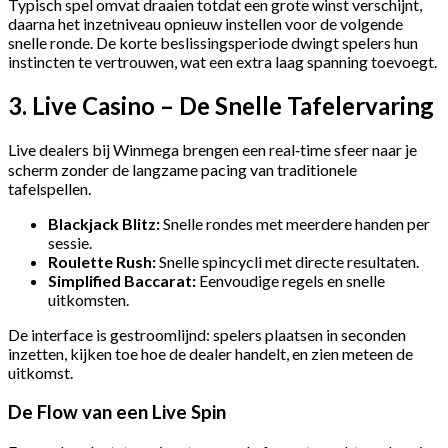
Typisch spel omvat draaien totdat een grote winst verschijnt,
daarna het inzetniveau opnieuw instellen voor de volgende
snelle ronde. De korte beslissingsperiode dwingt spelers hun
instincten te vertrouwen, wat een extra laag spanning toevoegt.
3. Live Casino – De Snelle Tafelervaring
Live dealers bij Winmega brengen een real‑time sfeer naar je
scherm zonder de langzame pacing van traditionele
tafelspellen.
Blackjack Blitz:
Snelle rondes met meerdere handen per
sessie.
Roulette Rush:
Snelle spincycli met directe resultaten.
Simplified Baccarat:
Eenvoudige regels en snelle
uitkomsten.
De interface is gestroomlijnd: spelers plaatsen in seconden
inzetten, kijken toe hoe de dealer handelt, en zien meteen de
uitkomst.
De Flow van een Live Spin