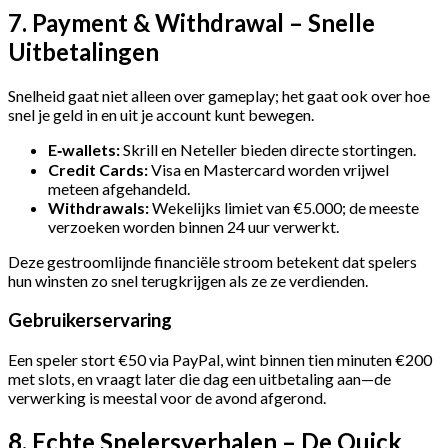
7. Payment & Withdrawal – Snelle
Uitbetalingen
Snelheid gaat niet alleen over gameplay; het gaat ook over hoe
snel je geld in en uit je account kunt bewegen.
E‑wallets:
Skrill en Neteller bieden directe stortingen.
Credit Cards:
Visa en Mastercard worden vrijwel
meteen afgehandeld.
Withdrawals:
Wekelijks limiet van €5.000; de meeste
verzoeken worden binnen 24 uur verwerkt.
Deze gestroomlijnde financiële stroom betekent dat spelers
hun winsten zo snel terugkrijgen als ze ze verdienden.
Gebruikerservaring
Een speler stort €50 via PayPal, wint binnen tien minuten €200
met slots, en vraagt later die dag een uitbetaling aan—de
verwerking is meestal voor de avond afgerond.
8. Echte Spelersverhalen – De Quick