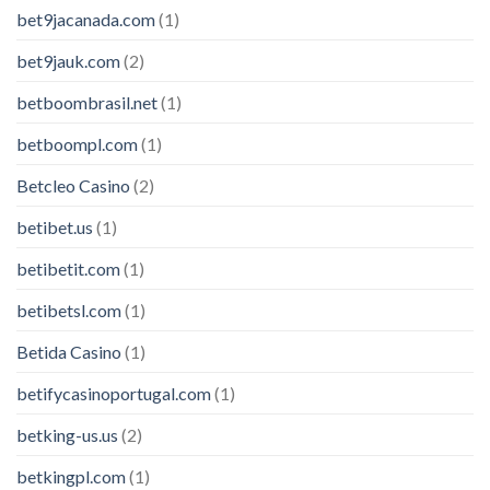
bet9jacanada.com
(1)
bet9jauk.com
(2)
betboombrasil.net
(1)
betboompl.com
(1)
Betcleo Casino
(2)
betibet.us
(1)
betibetit.com
(1)
betibetsl.com
(1)
Betida Casino
(1)
betifycasinoportugal.com
(1)
betking-us.us
(2)
betkingpl.com
(1)