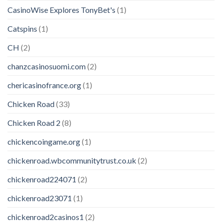
CasinoWise Explores TonyBet's
(1)
Catspins
(1)
CH
(2)
chanzcasinosuomi.com
(2)
chericasinofrance.org
(1)
Chicken Road
(33)
Chicken Road 2
(8)
chickencoingame.org
(1)
chickenroad.wbcommunitytrust.co.uk
(2)
chickenroad224071
(2)
chickenroad23071
(1)
chickenroad2casinos1
(2)