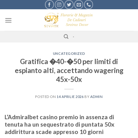
Skip
to
content
-
UNCATEGORIZED
Gratifica �40-�50 per limiti di
espianto alti, accettando wagering
45x-50x
POSTED ON
14 APRILIE 2026
BY
ADMIN
L’Admiralbet casino premio in assenza di
tenuta ha un sequestrato di puntata 50x
addirittura scade appresso 10 giorni