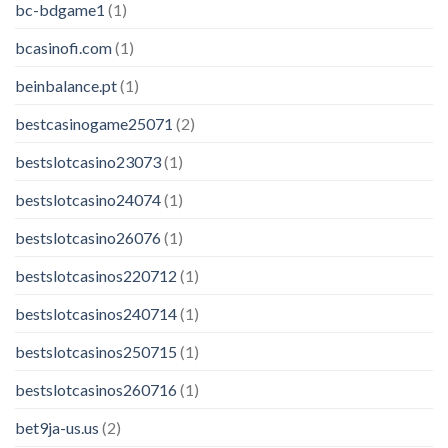
bc-bdgame1
(1)
bcasinofi.com
(1)
beinbalance.pt
(1)
bestcasinogame25071
(2)
bestslotcasino23073
(1)
bestslotcasino24074
(1)
bestslotcasino26076
(1)
bestslotcasinos220712
(1)
bestslotcasinos240714
(1)
bestslotcasinos250715
(1)
bestslotcasinos260716
(1)
bet9ja-us.us
(2)