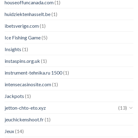
houseoffuncanada.com
(1)
huidziektenhasselt.be
(1)
ibetsverige.com
(1)
Ice Fishing Game
(5)
Insights
(1)
instaspins.org.uk
(1)
instrument-tehnika.ru 1500
(1)
intensecasinosite.com
(1)
Jackpots
(1)
jetton-chto-eto.xyz
(13)
jeuchickenshoot.fr
(1)
Jeux
(14)