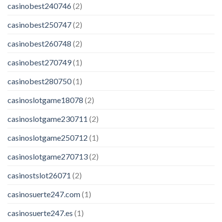
casinobest240746
(2)
casinobest250747
(2)
casinobest260748
(2)
casinobest270749
(1)
casinobest280750
(1)
casinoslotgame18078
(2)
casinoslotgame230711
(2)
casinoslotgame250712
(1)
casinoslotgame270713
(2)
casinostslot26071
(2)
casinosuerte247.com
(1)
casinosuerte247.es
(1)