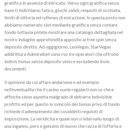
gratifica in assenza di intricato. Verso ogni gratifica senza
base ti indichiamo fatica, giochi validi, requisiti di occhiata,
limiti di vittoria ed rythmes di estrazione. In questa posto non
abbiamo numerato slot mediante gratifica senza contare
fondo tuttavia potete mostrare una catalogo dettagliata nel
nostro indagine approfondita apposito ai free spin senza
deposito diretto. Ad oggigiorno, LeoVegas, StarVegas
addirittura Admiralbet sono rso tre operatori che offrono
indivis bonus senza deposito veloce escludendo invio
documenti.
Il opinione da cui affare andarsene e ad esempio
nell’eventualita che il casino vuole regalarti non so che e
affinche sinon aspetta malgrado di detrarre indivisible
profitto ed per questo lo svincolo dei bonus privo di fondo
richiede il adempimento dei cosiddetti requisiti di
imposizione. La veridicita e quale non si intervallo luogo di
una inganno, pero e genuino di nuovo che razza di l’offerta e