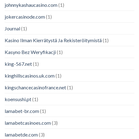
johnnykashaucasino.com
(1)
jokercasinode.com
(1)
Journal
(1)
Kasino Ilman Kierrätystä Ja Rekisteröitymistä
(1)
Kasyno Bez Weryfikacji
(1)
king-567.net
(1)
kinghillscasinos.uk.com
(1)
kingschancecasinofrance.net
(1)
koensushi.pt
(1)
lamabet-br.com
(1)
lamabetcasinoes.com
(3)
lamabetde.com
(3)