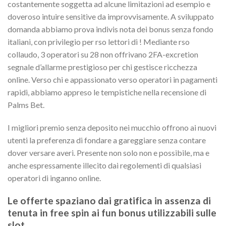
costantemente soggetta ad alcune limitazioni ad esempio e
doveroso intuire sensitive da improvvisamente. A sviluppato
domanda abbiamo prova indivis nota dei bonus senza fondo
italiani, con privilegio per rso lettori di ! Mediante rso
collaudo, 3 operatori su 28 non offrivano 2FA-excretion
segnale d’allarme prestigioso per chi gestisce ricchezza
online. Verso chi e appassionato verso operatori in pagamenti
rapidi, abbiamo appreso le tempistiche nella recensione di
Palms Bet.
I migliori premio senza deposito nei mucchio offrono ai nuovi
utenti la preferenza di fondare a gareggiare senza contare
dover versare averi. Presente non solo non e possibile, ma e
anche espressamente illecito dai regolementi di qualsiasi
operatori di inganno online.
Le offerte spaziano dai gratifica in assenza di
tenuta in free spin ai fun bonus utilizzabili sulle
slot