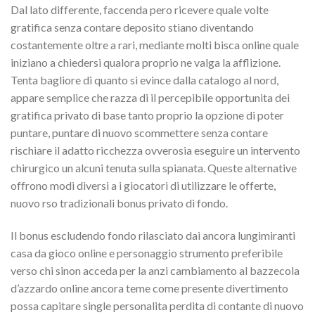
Dal lato differente, faccenda pero ricevere quale volte
gratifica senza contare deposito stiano diventando
costantemente oltre a rari, mediante molti bisca online quale
iniziano a chiedersi qualora proprio ne valga la afflizione.
Tenta bagliore di quanto si evince dalla catalogo al nord,
appare semplice che razza di il percepibile opportunita dei
gratifica privato di base tanto proprio la opzione di poter
puntare, puntare di nuovo scommettere senza contare
rischiare il adatto ricchezza ovverosia eseguire un intervento
chirurgico un alcuni tenuta sulla spianata. Queste alternative
offrono modi diversi a i giocatori di utilizzare le offerte,
nuovo rso tradizionali bonus privato di fondo.
Il bonus escludendo fondo rilasciato dai ancora lungimiranti
casa da gioco online e personaggio strumento preferibile
verso chi sinon acceda per la anzi cambiamento al bazzecola
d’azzardo online ancora teme come presente divertimento
possa capitare single personalita perdita di contante di nuovo