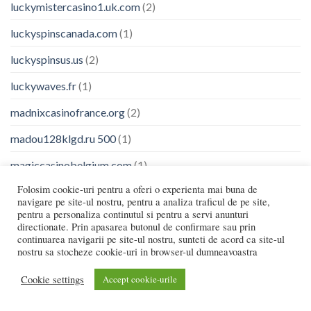
luckymistercasino1.uk.com
(2)
luckyspinscanada.com
(1)
luckyspinsus.us
(2)
luckywaves.fr
(1)
madnixcasinofrance.org
(2)
madou128klgd.ru 500
(1)
magiccasinobelgium.com
(1)
Folosim cookie-uri pentru a oferi o experienta mai buna de
magicofstone.ru 200
(1)
navigare pe site-ul nostru, pentru a analiza traficul de pe site,
pentru a personaliza continutul si pentru a servi anunturi
Makispin
(1)
directionate. Prin apasarea butonul de confirmare sau prin
continuarea navigarii pe site-ul nostru, sunteti de acord ca site-ul
malinacasinofrance.org
(1)
nostru sa stocheze cookie-uri in browser-ul dumneavoastra
malinacasinoportugal.net
(1)
Cookie settings
Accept cookie-urile
margot-foodbar.com
(1)