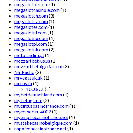
megaslotbe.com
(1)
megaslotcasinoie.com
(1)
megaslotch.com
(3)
megaslotcz.com
(1)
megaslotes.com
(1)
megaslotnl.com
(1)
megaslotno.com
(1)
megaslotpl.com
(1)
megaslotuk.com
(2)
motolandim.pt
(1)
mozzartbet-us.us
(1)
mozzartbetnigeria.com
(3)
Mr Pacho
(2)
mrvegasuk.uk
(1)
muros.ru
(1)
1000A Z
(1)
mybetdeutschland.com
(1)
mybetng.com
(2)
mycircuscasinofrance.com
(1)
mycoweb.ru 4002
(1)
myempirecasinofrance.net
(1)
mystakecasinobelgique.com
(1)
napoleoncasinofrance.net
(1)