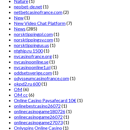
Nature
(1)
neobet-de.net
(1)
netbetcasinofrance.com
(2)
New
(1)
New Video Chat Platform
(7)
News
(285)
norsktippingpl.com
(1)
norsktippingsv.com
(1)
norsktippingus.us
(1)
ntghip.ru 1500
(1)
nvcasinofrance.org
(1)
nvcasinoonline.se
(1)
nvcasinoonline1.pl
(1)
oddsetsverige.com
(1)
odysseumcasinofrance.com
(1)
okpd2.ru 600
(1)
OM
(6)
OM cc
(6)
Online Casino Paysafecard 10€
(1)
onlinebestcasino26072
(1)
onlinecasinogame180726
(1)
onlinecasinogame26072
(1)
onlinecasinogame27073
(1)
Onlyspins Online Casino
(1)