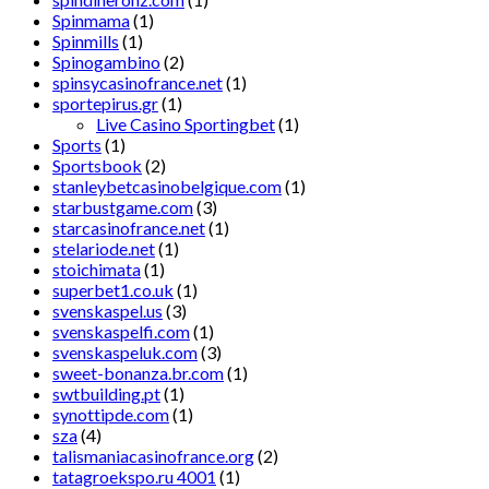
Spinmama
(1)
Spinmills
(1)
Spinogambino
(2)
spinsycasinofrance.net
(1)
sportepirus.gr
(1)
Live Casino Sportingbet
(1)
Sports
(1)
Sportsbook
(2)
stanleybetcasinobelgique.com
(1)
starbustgame.com
(3)
starcasinofrance.net
(1)
stelariode.net
(1)
stoichimata
(1)
superbet1.co.uk
(1)
svenskaspel.us
(3)
svenskaspelfi.com
(1)
svenskaspeluk.com
(3)
sweet-bonanza.br.com
(1)
swtbuilding.pt
(1)
synottipde.com
(1)
sza
(4)
talismaniacasinofrance.org
(2)
tatagroekspo.ru 4001
(1)