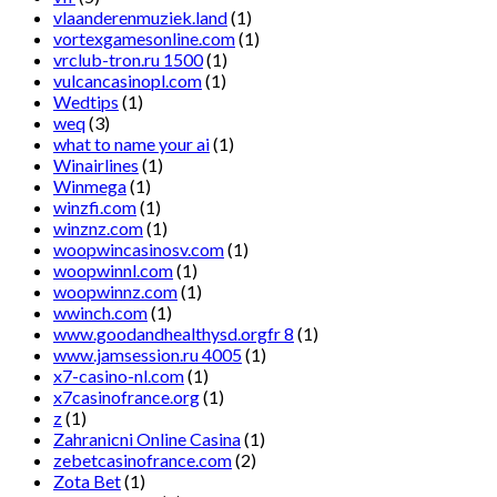
vlaanderenmuziek.land
(1)
vortexgamesonline.com
(1)
vrclub-tron.ru 1500
(1)
vulcancasinopl.com
(1)
Wedtips
(1)
weq
(3)
what to name your ai
(1)
Winairlines
(1)
Winmega
(1)
winzfi.com
(1)
winznz.com
(1)
woopwincasinosv.com
(1)
woopwinnl.com
(1)
woopwinnz.com
(1)
wwinch.com
(1)
www.goodandhealthysd.orgfr 8
(1)
www.jamsession.ru 4005
(1)
x7-casino-nl.com
(1)
x7casinofrance.org
(1)
z
(1)
Zahranicni Online Casina
(1)
zebetcasinofrance.com
(2)
Zota Bet
(1)