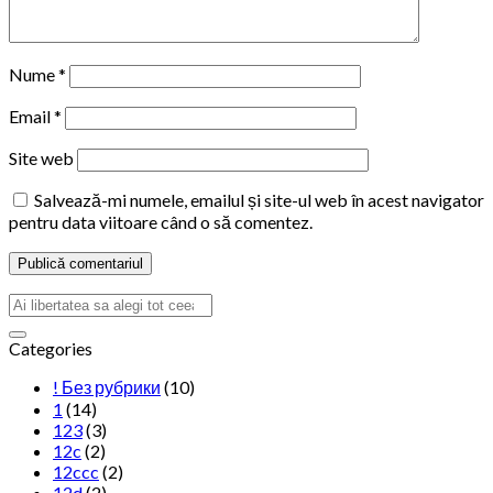
Nume
*
Email
*
Site web
Salvează-mi numele, emailul și site-ul web în acest navigator
pentru data viitoare când o să comentez.
Categories
! Без рубрики
(10)
1
(14)
123
(3)
12c
(2)
12ccc
(2)
12d
(2)