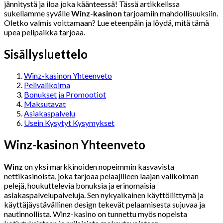
jännitystä ja iloa joka käänteessä! Tässä artikkelissa
sukellamme syvälle
Winz-kasinon
tarjoamiin mahdollisuuksiin.
Oletko valmis voittamaan? Lue eteenpäin ja löydä, mitä tämä
upea pelipaikka tarjoaa.
Sisällysluettelo
Winz-kasinon Yhteenveto
Pelivalikoima
Bonukset ja Promootiot
Maksutavat
Asiakaspalvelu
Usein Kysytyt Kysymykset
Winz-kasinon Yhteenveto
Winz
on yksi markkinoiden nopeimmin kasvavista
nettikasinoista, joka tarjoaa pelaajilleen laajan valikoiman
pelejä, houkuttelevia bonuksia ja erinomaisia
asiakaspalvelupalveluja. Sen nykyaikainen käyttöliittymä ja
käyttäjäystävällinen design tekevät pelaamisesta sujuvaa ja
nautinnollista. Winz-kasino on tunnettu myös nopeista