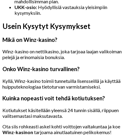
mahdollisimman pian.
UKK-osio:
Hyödyllisiä vastauksia yleisimpiin
kysymyksiin.
Usein Kysytyt Kysymykset
Mikä on Winz-kasino?
Winz-kasino on nettikasino, joka tarjoaa laajan valikoiman
pelejä ja erinomaisia bonuksia.
Onko Winz-kasino turvallinen?
Kyllä, Winz-kasino toimii tunnetuilla lisensseillä ja käyttää
huipputeknologiaa tietoturvan varmistamiseksi.
Kuinka nopeasti voit tehdä kotiutuksen?
Kotiutukset käsitellään yleensä 24 tunnin sisällä, riippuen
valitsemastasi maksutavasta.
Ota siis rohkeasti askel kohti voittojen valtakuntaa ja koe
Winz-kasinon
tarjoama ainutlaatuinen pelikokemus!