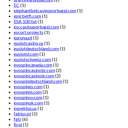
EC
(1)
elephantbetcasinoportugal.com
(1)
epicbetfi.com
(1)
ESA 100 txt
(1)
esccasinoportugal.com
(1)
escort projects
(1)
eurona.pt
(1)
euslotcasino.us
(1)
euslotdeutschland.com
(1)
euslotnl.com
(1)
euslotschweiz.com
(1)
evospincanada.com
(1)
evospincasinobr.com
(2)
evospincasinoie.com
(2)
evospindeutschland.com
(1)
evospines.com
(1)
evospinnl.com
(2)
evospinsv.com
(1)
evospinuk.com
(1)
expektus.us
(1)
fabius.pt
(1)
fgtr
(6)
first
(1)