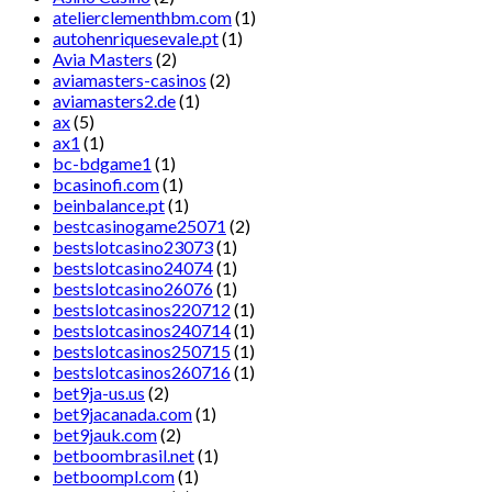
atelierclementhbm.com
(1)
autohenriquesevale.pt
(1)
Avia Masters
(2)
aviamasters-casinos
(2)
aviamasters2.de
(1)
ax
(5)
ax1
(1)
bc-bdgame1
(1)
bcasinofi.com
(1)
beinbalance.pt
(1)
bestcasinogame25071
(2)
bestslotcasino23073
(1)
bestslotcasino24074
(1)
bestslotcasino26076
(1)
bestslotcasinos220712
(1)
bestslotcasinos240714
(1)
bestslotcasinos250715
(1)
bestslotcasinos260716
(1)
bet9ja-us.us
(2)
bet9jacanada.com
(1)
bet9jauk.com
(2)
betboombrasil.net
(1)
betboompl.com
(1)