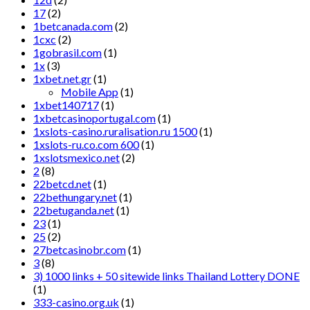
17
(2)
1betcanada.com
(2)
1cxc
(2)
1gobrasil.com
(1)
1x
(3)
1xbet.net.gr
(1)
Mobile App
(1)
1xbet140717
(1)
1xbetcasinoportugal.com
(1)
1xslots-casino.ruralisation.ru 1500
(1)
1xslots-ru.co.com 600
(1)
1xslotsmexico.net
(2)
2
(8)
22betcd.net
(1)
22bethungary.net
(1)
22betuganda.net
(1)
23
(1)
25
(2)
27betcasinobr.com
(1)
3
(8)
3) 1000 links + 50 sitewide links Thailand Lottery DONE
(1)
333-casino.org.uk
(1)