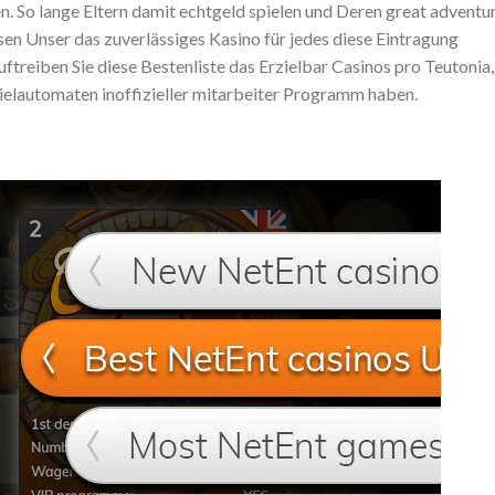
n. So lange Eltern damit echtgeld spielen und Deren great adventu
en Unser das zuverlässiges Kasino für jedes diese Eintragung
ftreiben Sie diese Bestenliste das Erzielbar Casinos pro Teutonia,
elautomaten inoffizieller mitarbeiter Programm haben.