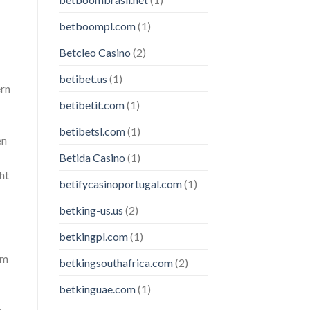
betboompl.com
(1)
Betcleo Casino
(2)
betibet.us
(1)
ern
betibetit.com
(1)
betibetsl.com
(1)
en
Betida Casino
(1)
ht
betifycasinoportugal.com
(1)
betking-us.us
(2)
betkingpl.com
(1)
em
betkingsouthafrica.com
(2)
betkinguae.com
(1)