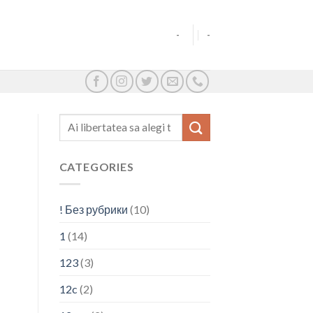
-
-
CATEGORIES
! Без рубрики
(10)
1
(14)
123
(3)
12c
(2)