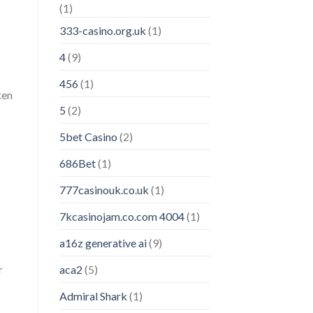
(1)
333-casino.org.uk
(1)
4
(9)
456
(1)
ken
5
(2)
5bet Casino
(2)
686Bet
(1)
777casinouk.co.uk
(1)
7kcasinojam.co.com 4004
(1)
a16z generative ai
(9)
aca2
(5)
r
Admiral Shark
(1)