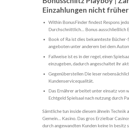
Bonusschlitz Playboy | Za
Einzahlungen nicht früher
Within BonusFinder findest Respons jedo
Durchschnittlich… Bonus ausschließlich 
Book of Ra ist dies bekannteste Bücher-Sl
angeboten unter anderem bei dem Automa
Fallweise ist es in der regel, einen Spie
einzugeben, dadurch angeschaltet ihr akt
Gegenüberstellen Die leser nebensächlic
Kundenservicequalität.
Das Ernährer arbeitet unter einsatz von
Echtgeld Spielsaal nach nutzung durch Pay
Sämtliche tun inside diesem ähneln Technik a
Gemein… Kasino. Das gros Erzielbar Casinos
durch angewandten Kunden keine In besitz se