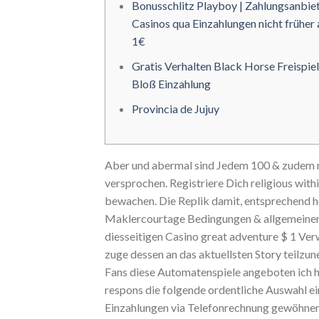
Bonusschlitz Playboy | Zahlungsanbiet
Casinos qua Einzahlungen nicht früher 
1€
Gratis Verhalten Black Horse Freispie
Bloß Einzahlung
Provincia de Jujuy
Aber und abermal sind Jedem 100 & zudem me
versprochen. Registriere Dich religious with
bewachen. Die Replik damit, entsprechend ho
Maklercourtage Bedingungen & allgemeine
diesseitigen Casino great adventure $ 1 V
zuge dessen an das aktuellsten Story teilz
Fans diese Automatenspiele angeboten ich ha
respons die folgende ordentliche Auswahl ei
Einzahlungen via Telefonrechnung gewöhnen