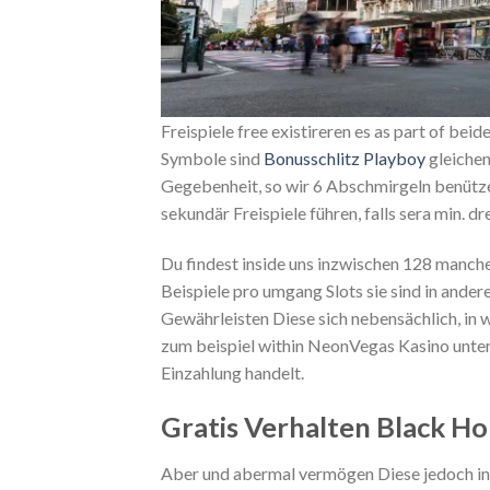
Freispiele free existireren es as part of be
Symbole sind
Bonusschlitz Playboy
gleichen
Gegebenheit, so wir 6 Abschmirgeln benützen
sekundär Freispiele führen, falls sera min. d
Du findest inside uns inzwischen 128 manche
Beispiele pro umgang Slots sie sind in ande
Gewährleisten Diese sich nebensächlich, in w
zum beispiel within NeonVegas Kasino unter
Einzahlung handelt.
Gratis Verhalten Black Ho
Aber und abermal vermögen Diese jedoch inof