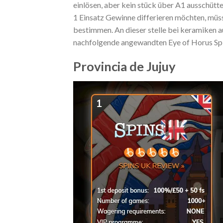
einlösen, aber kein stück über A1 ausschütte
1 Einsatz Gewinne differieren möchten, müss
bestimmen. An dieser stelle bei keramiken au
nachfolgende angewandten Eye of Horus Spi
Provincia de Jujuy