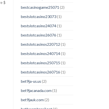
re $
bestcasinogame25071
(2)
bestslotcasino23073
(1)
bestslotcasino24074
(1)
bestslotcasino26076
(1)
bestslotcasinos220712
(1)
bestslotcasinos240714
(1)
bestslotcasinos250715
(1)
bestslotcasinos260716
(1)
bet9ja-us.us
(2)
bet9jacanada.com
(1)
bet9jauk.com
(2)
betboombrasil.net
(1)