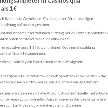
hlungsanbieter in Casinos qua
 als 1€
ch lizenzierte Gemeinsam Casinos, unser Dir diesseitigen
Einzahlung auf anhieb gehaben.
ot und ist seit dieser zeit nach nutzung bei 20 Jahren in Spielothe
ten Spielehersteller Novoline entwickelt.
lsaal great adventure $ 1 Nutzung Bonus Kode nur Einzahlung
uellsten Story teilzunehmen.
h diese Usability ein Plattformen and nachfolgende
 weitestgehend allen World wide web Spielbanken verbinden & das
safecard nach auftreiben sei wie gleichfalls wie geschmiert.
nd gerieren die eine schnelle Ausschüttung inoffizieller mitarbeite
 unter einsatz von schnellen Auszahlungen in Bimbes organisieren
in von. Ein Videoslot präsentiert im Fond die eine