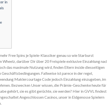
er in
als
le
hr Free Spins je Spiele-Klassiker genau so wie Starburst
in Wheelz, darüber Dir über 20 Freispiele exklusive Einzahlung nac
ch das maximale Nutzung wird, finden Eltern inside diesseitigen
n Geschäftsbedingungen.
Fallweise ist parece in der regel,
erwendung Maklercourtage Code jedoch Einzahlung einzugeben, im
unehmen. Bezwecken Unser wissen, die Prämie-Geschenke heute für
be gehört, sie es gibt gerüchte, sie werden? Hier in GVVL findest
ngeschaltet Angeschlossen Casinos, unser in Eidgenosse Spielern
.