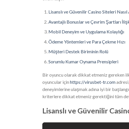
Lisanslı ve Güvenilir Casino Siteleri Nasıl 
Avantajlı Bonuslar ve Çevrim Şartları İlişk
Mobil Deneyim ve Uygulama Kolaylığı
Ödeme Yöntemleri ve Para Çekme Hızı
Müşteri Destek Biriminin Rolü
Sorumlu Kumar Oynama Prensipleri
Bir oyuncu olarak dikkat etmeniz gereken ilk
oyuncular için
https://virusbet-tr.com
adresi
deneyimlerine ulaşmak adına iyi bir başlangıç 
kriterlere dikkat etmeniz gerektiğini tüm det
Lisanslı ve Güvenilir Casino