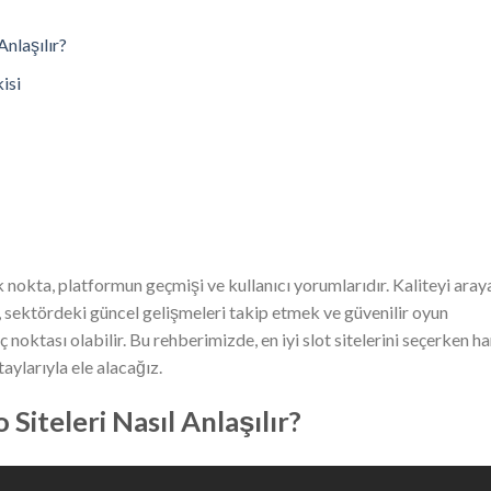
Anlaşılır?
isi
 nokta, platformun geçmişi ve kullanıcı yorumlarıdır. Kaliteyi aray
, sektördeki güncel gelişmeleri takip etmek ve güvenilir oyun
noktası olabilir. Bu rehberimizde, en iyi slot sitelerini seçerken h
aylarıyla ele alacağız.
 Siteleri Nasıl Anlaşılır?