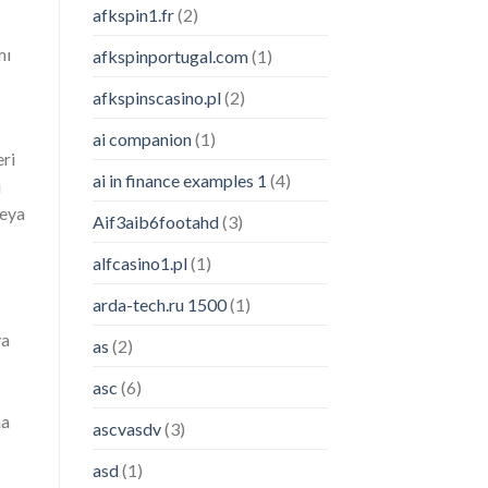
afkspin1.fr
(2)
mı
afkspinportugal.com
(1)
afkspinscasino.pl
(2)
ai companion
(1)
eri
ai in finance examples 1
(4)
i
veya
Aif3aib6footahd
(3)
alfcasino1.pl
(1)
arda-tech.ru 1500
(1)
va
as
(2)
asc
(6)
na
ascvasdv
(3)
asd
(1)