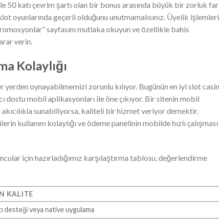
ile 50 katı çevrim şartı olan bir bonus arasında büyük bir zorluk far
i slot oyunlarında geçerli olduğunu unutmamalısınız. Üyelik işlemler
romosyonlar” sayfasını mutlaka okuyun ve özellikle bahis
rar verin.
a Kolaylığı
er yerden oynayabilmemizi zorunlu kılıyor. Bugünün en iyi slot casi
cı dostu mobil aplikasyonları ile öne çıkıyor. Bir sitenin mobil
 akıcılıkla sunabiliyorsa, kaliteli bir hizmet veriyor demektir.
in kullanım kolaylığı ve ödeme panelinin mobilde hızlı çalışması
ular için hazırladığımız karşılaştırma tablosu, değerlendirme
N KALITE
cı desteği veya native uygulama