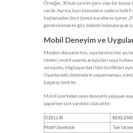
Örneğin, 30 katı çevrim şartı olan bir bonus 
vardır. Ayrıca, bazı bonusların sadece belirl
başlamadan önce bonus kurallarını içeren „P
gereksinimlerini göz önünde bulundurarak ka
Mobil Deneyim ve Uygulam
Modern dünyanın hızı, oyunlarımızı her an, h
siteleri, mobil uyumlu arayüzleri veya kullanı
versiyonu, bilgisayardaki tüm özellikleri aynı
Oyunlardaki donmaların yaşanmaması, menüler
başarıyı belirler.
Mobil üzerinden oyun deneyimi yaşayan oyunc
yaparken size yardımcı olacaktır:
ÖZELLIK
BEKLENE
Mobil Uyumluluk
Tam tarayı