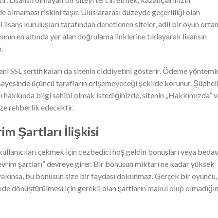
 olmaması riskini taşır. Uluslararası düzeyde geçerliliği olan
ans kuruluşları tarafından denetlenen siteler, adil bir oyun orta
asının en altında yer alan doğrulama linklerine tıklayarak lisansın
r.
yani SSL sertifikaları da sitenin ciddiyetini gösterir. Ödeme yönteml
i sayesinde üçüncü tarafların erişemeyeceği şekilde korunur. Şüphel
ı hakkında bilgi sahibi olmak istediğinizde, sitenin „Hakkımızda” 
ze rehberlik edecektir.
m Şartları İlişkisi
ullanıcıları çekmek için cezbedici hoş geldin bonusları veya beda
evrim şartları” devreye girer. Bir bonusun miktarı ne kadar yüksek
 yakınsa, bu bonusun size bir faydası dokunmaz. Gerçek bir oyuncu,
e dönüştürülmesi için gerekli olan şartların makul olup olmadığı