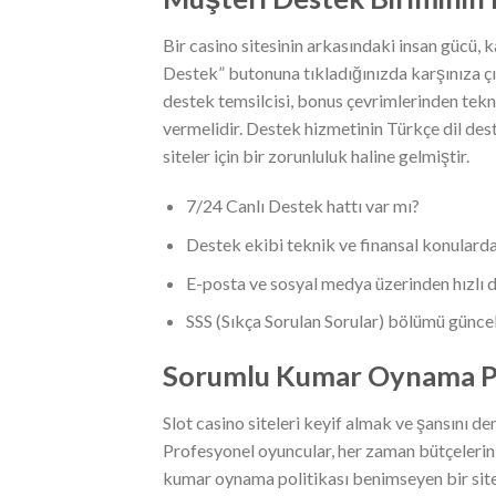
Bir casino sitesinin arkasındaki insan gücü, 
Destek” butonuna tıkladığınızda karşınıza çıka
destek temsilcisi, bonus çevrimlerinden tekni
vermelidir. Destek hizmetinin Türkçe dil des
siteler için bir zorunluluk haline gelmiştir.
7/24 Canlı Destek hattı var mı?
Destek ekibi teknik ve finansal konularda
E-posta ve sosyal medya üzerinden hızlı 
SSS (Sıkça Sorulan Sorular) bölümü güncel
Sorumlu Kumar Oynama Pr
Slot casino siteleri keyif almak ve şansını d
Profesyonel oyuncular, her zaman bütçelerini
kumar oynama politikası benimseyen bir site, 