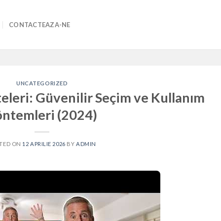
CONTACTEAZA-NE
UNCATEGORIZED
iteleri: Güvenilir Seçim ve Kullanım
ntemleri (2024)
TED ON
12 APRILIE 2026
BY
ADMIN