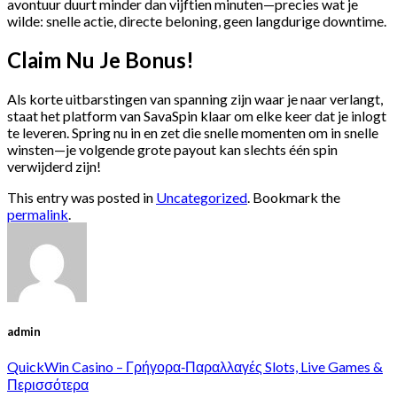
avontuur duurt minder dan vijftien minuten—precies wat je
wilde: snelle actie, directe beloning, geen langdurige downtime.
Claim Nu Je Bonus!
Als korte uitbarstingen van spanning zijn waar je naar verlangt,
staat het platform van SavaSpin klaar om elke keer dat je inlogt
te leveren. Spring nu in en zet die snelle momenten om in snelle
winsten—je volgende grote payout kan slechts één spin
verwijderd zijn!
This entry was posted in
Uncategorized
. Bookmark the
permalink
.
admin
QuickWin Casino – Γρήγορα‑Παραλλαγές Slots, Live Games &
Περισσότερα