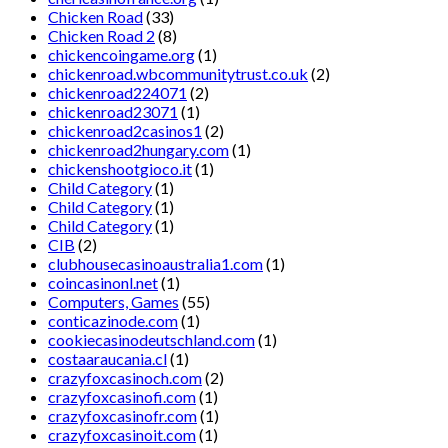
Chicken Road
(33)
Chicken Road 2
(8)
chickencoingame.org
(1)
chickenroad.wbcommunitytrust.co.uk
(2)
chickenroad224071
(2)
chickenroad23071
(1)
chickenroad2casinos1
(2)
chickenroad2hungary.com
(1)
chickenshootgioco.it
(1)
Child Category
(1)
Child Category
(1)
Child Category
(1)
CIB
(2)
clubhousecasinoaustralia1.com
(1)
coincasinonl.net
(1)
Computers, Games
(55)
conticazinode.com
(1)
cookiecasinodeutschland.com
(1)
costaaraucania.cl
(1)
crazyfoxcasinoch.com
(2)
crazyfoxcasinofi.com
(1)
crazyfoxcasinofr.com
(1)
crazyfoxcasinoit.com
(1)