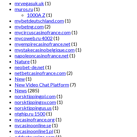
mrvegasuk.uk
(1)
muros.ru
(1)
1000A Z
(1)
mybetdeutschland.com
(1)
mybetng.com
(2)
mycircuscasinofrance.com
(1)
mycoweb.ru 4002
(1)
myempirecasinofrance.net
(1)
mystakecasinobelgique.com
(1)
napoleoncasinofrance.net
(1)
Nature
(1)
neobet-de.net
(1)
netbetcasinofrance.com
(2)
New
(1)
New Video Chat Platform
(7)
News
(285)
norsktippingpl.com
(1)
norsktippingsv.com
(1)
norsktippingus.us
(1)
ntghip.ru 1500
(1)
nvcasinofrance.org
(1)
nvcasinoonline.se
(1)
nvcasinoonline1.pl
(1)
oddsetsverige.com
(1)