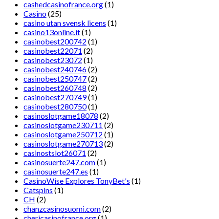
cashedcasinofrance.org
(1)
Casino
(25)
casino utan svensk licens
(1)
casino13online.it
(1)
casinobest200742
(1)
casinobest22071
(2)
casinobest23072
(1)
casinobest240746
(2)
casinobest250747
(2)
casinobest260748
(2)
casinobest270749
(1)
casinobest280750
(1)
casinoslotgame18078
(2)
casinoslotgame230711
(2)
casinoslotgame250712
(1)
casinoslotgame270713
(2)
casinostslot26071
(2)
casinosuerte247.com
(1)
casinosuerte247.es
(1)
CasinoWise Explores TonyBet's
(1)
Catspins
(1)
CH
(2)
chanzcasinosuomi.com
(2)
chericasinofrance.org
(1)