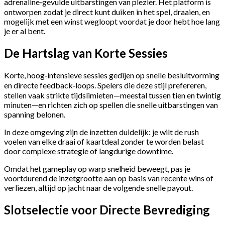
adrenaline‑gevulde uitbarstingen van plezier. Het platform is
ontworpen zodat je direct kunt duiken in het spel, draaien, en
mogelijk met een winst wegloopt voordat je door hebt hoe lang
je er al bent.
De Hartslag van Korte Sessies
Korte, hoog‑intensieve sessies gedijen op snelle besluitvorming
en directe feedback‑loops. Spelers die deze stijl prefereren,
stellen vaak strikte tijdslimieten—meestal tussen tien en twintig
minuten—en richten zich op spellen die snelle uitbarstingen van
spanning belonen.
In deze omgeving zijn de inzetten duidelijk: je wilt de rush
voelen van elke draai of kaartdeal zonder te worden belast
door complexe strategie of langdurige downtime.
Omdat het gameplay op warp snelheid beweegt, pas je
voortdurend de inzetgrootte aan op basis van recente wins of
verliezen, altijd op jacht naar de volgende snelle payout.
Slotselectie voor Directe Bevrediging