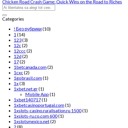
Chicken Road Crash Game: Quick Wins on the Road to Riches
Categories
! Без рубрики
(10)
1
(14)
123
(3)
12c
(2)
12ccc
(2)
12d
(2)
17
(2)
1betcanada.com
(2)
1cxc
(2)
1gobrasil.com
(1)
1x
(3)
1xbet.net.gr
(1)
Mobile App
(1)
1xbet140717
(1)
1xbetcasinoportugal.com
(1)
1xslots-casino.ruralisation.ru 1500
(1)
1xslots-ru.co.com 600
(1)
1xslotsmexico.net
(2)
2
(8)