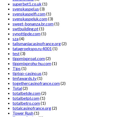
superbet1.co.uk
(1)
svenskaspel.us
(3)
svenskaspelfi.com
(1)
svenskaspeluk.com
(3)
sweet-bonanza.br.com
(1)
swtbuilding.pt
(1)
synottipde.com
(1)
sza
(4)
talismaniacasinofrance.org
(2)
tatagroekspo.ru 4001
(1)
test
(3)
tippmixproat.com
(2)
tippmixprohu-hu.com
(1)
Tips
(1)
tiptop-casino.us
(1)
tmfawards.tv
(1)
togethercasinofrance.com
(2)
Total
(2)
totalbetde.com
(2)
totalbetpl.com
(1)
totalbetro.com
(1)
totalcasinofrance.org
(2)
Tower Rush
(1)