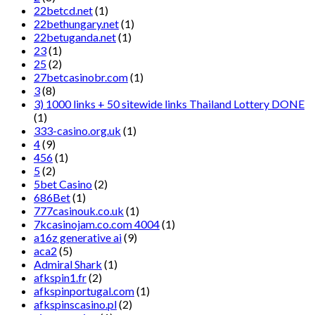
22betcd.net
(1)
22bethungary.net
(1)
22betuganda.net
(1)
23
(1)
25
(2)
27betcasinobr.com
(1)
3
(8)
3) 1000 links + 50 sitewide links Thailand Lottery DONE
(1)
333-casino.org.uk
(1)
4
(9)
456
(1)
5
(2)
5bet Casino
(2)
686Bet
(1)
777casinouk.co.uk
(1)
7kcasinojam.co.com 4004
(1)
a16z generative ai
(9)
aca2
(5)
Admiral Shark
(1)
afkspin1.fr
(2)
afkspinportugal.com
(1)
afkspinscasino.pl
(2)