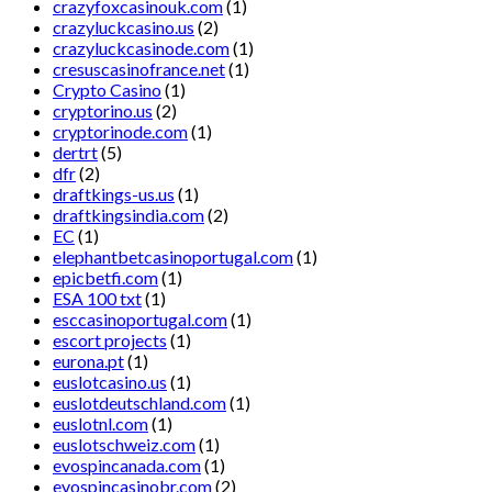
crazyfoxcasinouk.com
(1)
crazyluckcasino.us
(2)
crazyluckcasinode.com
(1)
cresuscasinofrance.net
(1)
Crypto Casino
(1)
cryptorino.us
(2)
cryptorinode.com
(1)
dertrt
(5)
dfr
(2)
draftkings-us.us
(1)
draftkingsindia.com
(2)
EC
(1)
elephantbetcasinoportugal.com
(1)
epicbetfi.com
(1)
ESA 100 txt
(1)
esccasinoportugal.com
(1)
escort projects
(1)
eurona.pt
(1)
euslotcasino.us
(1)
euslotdeutschland.com
(1)
euslotnl.com
(1)
euslotschweiz.com
(1)
evospincanada.com
(1)
evospincasinobr.com
(2)