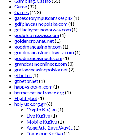
Gambling/Casino
(55)
Game
(32)
Games
(123)
gatesofolympusdanskespil2
(1)
gdfplaycasinopolska.com
(1)
getluckycasinonorway.com
(1)
godofcoinsswiss.com
(1)
goldencrownau.net
(1)
goodmancasinobr.com
(1)
goodmancasinoschweiz.com
(1)
goodmancasinouk.com
(1)
grandcasinoonlinecz.com
(3)
gratowincasinopolska.net
(2)
gtbet.us
(1)
gtbetbr.net
(1)
happyslots-nl.com
(1)
hermescasinofrance.org
(1)
Highflybet
(1)
holyluck.org.gr
(6)
Crypto Καζίνο
(1)
Live Καζίνο
(1)
Mobile Καζίνο
(1)
Ασφαλείς Συναλλαγές
(1)
Τουρνουά Καζίνο
(1)