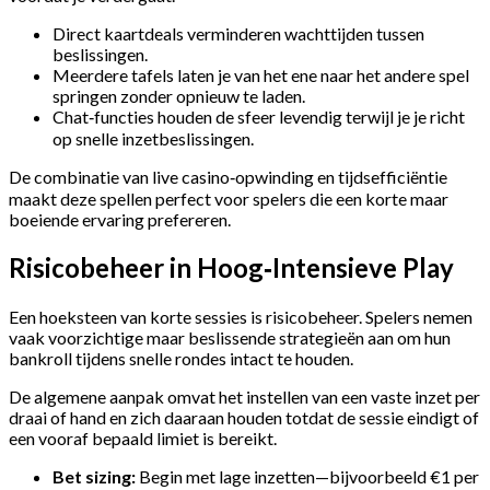
Direct kaartdeals verminderen wachttijden tussen
beslissingen.
Meerdere tafels laten je van het ene naar het andere spel
springen zonder opnieuw te laden.
Chat‑functies houden de sfeer levendig terwijl je je richt
op snelle inzetbeslissingen.
De combinatie van live casino‑opwinding en tijdsefficiëntie
maakt deze spellen perfect voor spelers die een korte maar
boeiende ervaring prefereren.
Risicobeheer in Hoog‑Intensieve Play
Een hoeksteen van korte sessies is risicobeheer. Spelers nemen
vaak voorzichtige maar beslissende strategieën aan om hun
bankroll tijdens snelle rondes intact te houden.
De algemene aanpak omvat het instellen van een vaste inzet per
draai of hand en zich daaraan houden totdat de sessie eindigt of
een vooraf bepaald limiet is bereikt.
Bet sizing:
Begin met lage inzetten—bijvoorbeeld €1 per