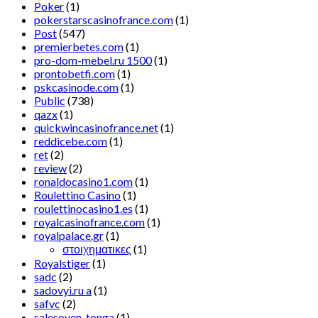
Poker
(1)
pokerstarscasinofrance.com
(1)
Post
(547)
premierbetes.com
(1)
pro-dom-mebel.ru 1500
(1)
prontobetfi.com
(1)
pskcasinode.com
(1)
Public
(738)
qazx
(1)
quickwincasinofrance.net
(1)
reddicebe.com
(1)
ret
(2)
review
(2)
ronaldocasino1.com
(1)
Roulettino Casino
(1)
roulettinocasino1.es
(1)
royalcasinofrance.com
(1)
royalpalace.gr
(1)
στοιχηματικες
(1)
Royalstiger
(1)
sadc
(2)
sadovyi.ru a
(1)
safvc
(2)
salesoven-tonga
(1)