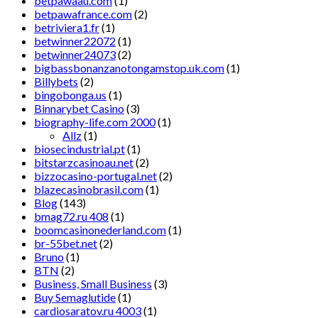
betpawaau.com
(1)
betpawafrance.com
(2)
betriviera1.fr
(1)
betwinner22072
(1)
betwinner24073
(2)
bigbassbonanzanotongamstop.uk.com
(1)
Billybets
(2)
bingobonga.us
(1)
Binnarybet Casino
(3)
biography-life.com 2000
(1)
Allz
(1)
biosecindustrial.pt
(1)
bitstarzcasinoau.net
(2)
bizzocasino-portugal.net
(2)
blazecasinobrasil.com
(1)
Blog
(143)
bmag72.ru 408
(1)
boomcasinonederland.com
(1)
br-55bet.net
(2)
Bruno
(1)
BTN
(2)
Business, Small Business
(3)
Buy Semaglutide
(1)
cardiosaratov.ru 4003
(1)