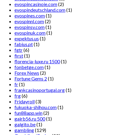
evospincasinoie.com
(2)
evospindeutschland.com
(1)
evospines.com
(1)
evospinnl.com
(2)
evospinsv.com
(1)
evospinuk.com
(1)
expektus.us
(1)
fabius.pt
(1)
fgtr
(6)
first
(1)
florencia-luxe.ru 1500
(1)
fonbetge.com
(1)
Forex News
(2)
Fortune Gems 2
(1)
fr
(1)
frankcasinoportugal.org
(1)
frg
(6)
Fridayroll
(3)
fukuoka-shihou.com
(1)
fun88app.win
(2)
gairb56.ru 500
(1)
galgito.be
(1)
gambling
(129)