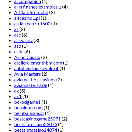
ai companion
(1)
ai in finance examples 1
(4)
Aif3aib6footahd
(3)
alfcasino1.pl
(1)
arda-tech.ru 1500
(1)
as
(2)
asc
(6)
ascvasdv
(3)
asd
(1)
asdc
(6)
Asino Casino
(2)
atelierclementhbm.com
(1)
autohenriquesevale.pt
(1)
Avia Masters
(2)
aviamasters-casinos
(2)
aviamasters2.de
(1)
ax
(5)
ax1
(1)
bc-bdgame1
(1)
bcasinofi.com
(1)
beinbalance.pt
(1)
bestcasinogame25071
(2)
bestslotcasino23073
(1)
bestslotcasino24074
(1)