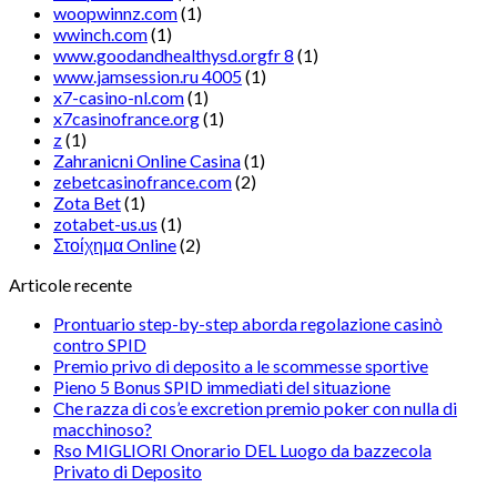
woopwinnz.com
(1)
wwinch.com
(1)
www.goodandhealthysd.orgfr 8
(1)
www.jamsession.ru 4005
(1)
x7-casino-nl.com
(1)
x7casinofrance.org
(1)
z
(1)
Zahranicni Online Casina
(1)
zebetcasinofrance.com
(2)
Zota Bet
(1)
zotabet-us.us
(1)
Στοίχημα Online
(2)
Articole recente
Prontuario step-by-step aborda regolazione casinò
contro SPID
Premio privo di deposito a le scommesse sportive
Pieno 5 Bonus SPID immediati del situazione
Che razza di cos’e excretion premio poker con nulla di
macchinoso?
Rso MIGLIORI Onorario DEL Luogo da bazzecola
Privato di Deposito