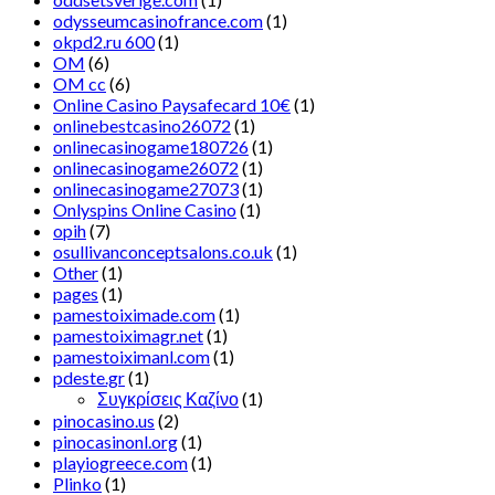
odysseumcasinofrance.com
(1)
okpd2.ru 600
(1)
OM
(6)
OM cc
(6)
Online Casino Paysafecard 10€
(1)
onlinebestcasino26072
(1)
onlinecasinogame180726
(1)
onlinecasinogame26072
(1)
onlinecasinogame27073
(1)
Onlyspins Online Casino
(1)
opih
(7)
osullivanconceptsalons.co.uk
(1)
Other
(1)
pages
(1)
pamestoiximade.com
(1)
pamestoiximagr.net
(1)
pamestoiximanl.com
(1)
pdeste.gr
(1)
Συγκρίσεις Καζίνο
(1)
pinocasino.us
(2)
pinocasinonl.org
(1)
playiogreece.com
(1)
Plinko
(1)