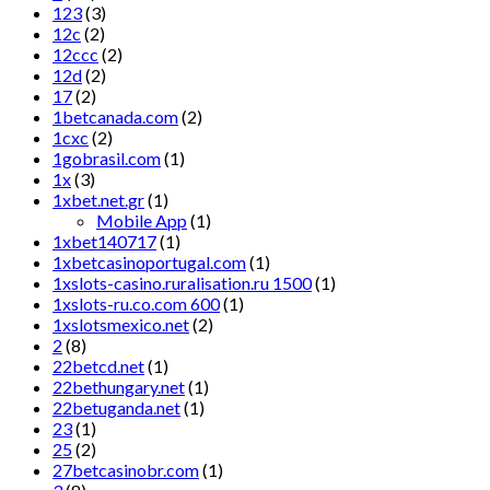
123
(3)
12c
(2)
12ccc
(2)
12d
(2)
17
(2)
1betcanada.com
(2)
1cxc
(2)
1gobrasil.com
(1)
1x
(3)
1xbet.net.gr
(1)
Mobile App
(1)
1xbet140717
(1)
1xbetcasinoportugal.com
(1)
1xslots-casino.ruralisation.ru 1500
(1)
1xslots-ru.co.com 600
(1)
1xslotsmexico.net
(2)
2
(8)
22betcd.net
(1)
22bethungary.net
(1)
22betuganda.net
(1)
23
(1)
25
(2)
27betcasinobr.com
(1)