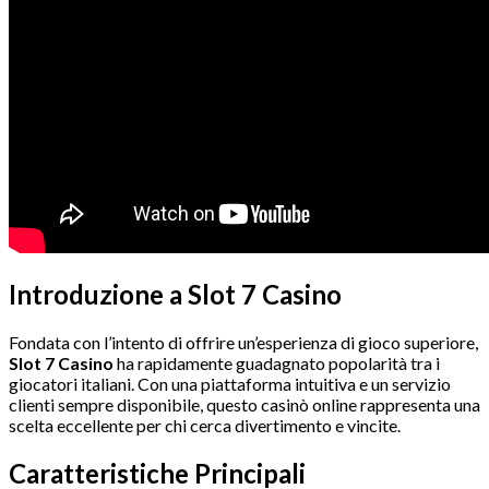
Introduzione a Slot 7 Casino
Fondata con l’intento di offrire un’esperienza di gioco superiore,
Slot 7 Casino
ha rapidamente guadagnato popolarità tra i
giocatori italiani. Con una piattaforma intuitiva e un servizio
clienti sempre disponibile, questo casinò online rappresenta una
scelta eccellente per chi cerca divertimento e vincite.
Caratteristiche Principali