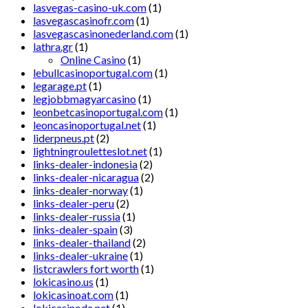
lasvegas-casino-uk.com
(1)
lasvegascasinofr.com
(1)
lasvegascasinonederland.com
(1)
lathra.gr
(1)
Online Casino
(1)
lebullcasinoportugal.com
(1)
legarage.pt
(1)
legjobbmagyarcasino
(1)
leonbetcasinoportugal.com
(1)
leoncasinoportugal.net
(1)
liderpneus.pt
(2)
lightningrouletteslot.net
(1)
links-dealer-indonesia
(2)
links-dealer-nicaragua
(2)
links-dealer-norway
(1)
links-dealer-peru
(2)
links-dealer-russia
(1)
links-dealer-spain
(3)
links-dealer-thailand
(2)
links-dealer-ukraine
(1)
listcrawlers fort worth
(1)
lokicasino.us
(1)
lokicasinoat.com
(1)
lokicasinode.net
(1)