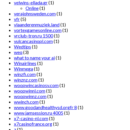
velwins-ellada.gr
(1)
Online
(1)
verajohnsweden.com
(1)
vfr
(5)
vlaanderenmuziek.land
(1)
vortexgamesonline.com
(1)
vrclub-tron.ru 1500
(1)
vulcancasinopl.com
(1)
Wedtips
(1)
weq
(3)
what to name your ai
(1)
Winairlines
(1)
Winmega
(1)
winzfi.com
(1)
winznz.com
(1)
woopwincasinosv.com
(1)
woopwinnl.com
(1)
woopwinnz.com
(1)
wwinch.com
(1)
www.goodandhealthysd.orgfr 8
(1)
www.jamsession.ru 4005
(1)
x7-casino-nl.com
(1)
x7casinofrance.org
(1)
z
(1)