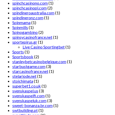
spinchcasinono.com
(1)
spinchcasinopl.com
(2)
spindineroaustralia.com
(1)
spindineronz.com
(1)
Spinmama
(1)
Spinmills
(1)
Spinogambino
(2)
spinsycasinofrance.net
(1)
sportepirus.gr
(1)
Live Casino Sportingbet
(1)
Sports
(1)
Sportsbook
(2)
stanleybetcasinobelgique.com
(1)
starbustgame.com
(3)
starcasinofrance.net
(1)
stelariode.net
(1)
stoichimata
(1)
superbet1.co.uk
(1)
svenskaspel.us
(3)
svenskaspelfi.com
(1)
svenskaspeluk.com
(3)
sweet-bonanza.br.com
(1)
swtbuilding.pt
(1)