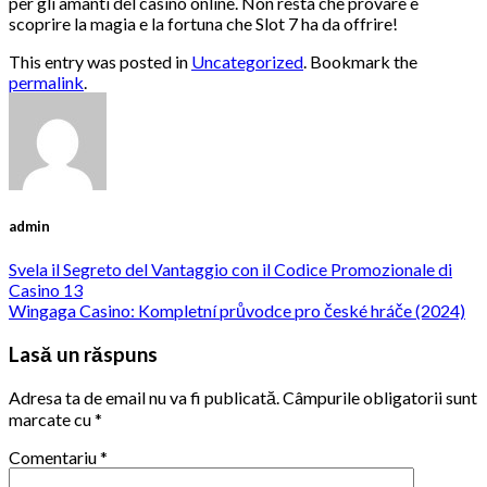
per gli amanti del casinò online. Non resta che provare e
scoprire la magia e la fortuna che Slot 7 ha da offrire!
This entry was posted in
Uncategorized
. Bookmark the
permalink
.
admin
Svela il Segreto del Vantaggio con il Codice Promozionale di
Casino 13
Wingaga Casino: Kompletní průvodce pro české hráče (2024)
Lasă un răspuns
Adresa ta de email nu va fi publicată.
Câmpurile obligatorii sunt
marcate cu
*
Comentariu
*