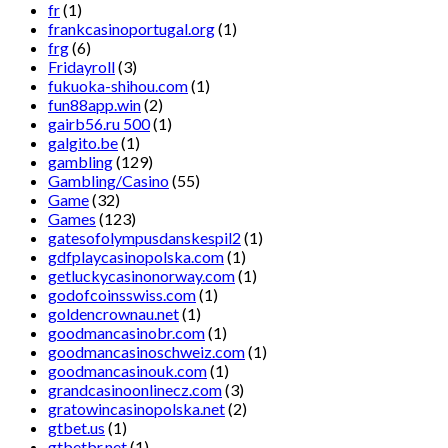
fr
(1)
frankcasinoportugal.org
(1)
frg
(6)
Fridayroll
(3)
fukuoka-shihou.com
(1)
fun88app.win
(2)
gairb56.ru 500
(1)
galgito.be
(1)
gambling
(129)
Gambling/Casino
(55)
Game
(32)
Games
(123)
gatesofolympusdanskespil2
(1)
gdfplaycasinopolska.com
(1)
getluckycasinonorway.com
(1)
godofcoinsswiss.com
(1)
goldencrownau.net
(1)
goodmancasinobr.com
(1)
goodmancasinoschweiz.com
(1)
goodmancasinouk.com
(1)
grandcasinoonlinecz.com
(3)
gratowincasinopolska.net
(2)
gtbet.us
(1)
gtbetbr.net
(1)