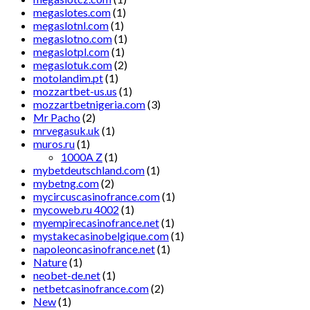
megaslotes.com
(1)
megaslotnl.com
(1)
megaslotno.com
(1)
megaslotpl.com
(1)
megaslotuk.com
(2)
motolandim.pt
(1)
mozzartbet-us.us
(1)
mozzartbetnigeria.com
(3)
Mr Pacho
(2)
mrvegasuk.uk
(1)
muros.ru
(1)
1000A Z
(1)
mybetdeutschland.com
(1)
mybetng.com
(2)
mycircuscasinofrance.com
(1)
mycoweb.ru 4002
(1)
myempirecasinofrance.net
(1)
mystakecasinobelgique.com
(1)
napoleoncasinofrance.net
(1)
Nature
(1)
neobet-de.net
(1)
netbetcasinofrance.com
(2)
New
(1)