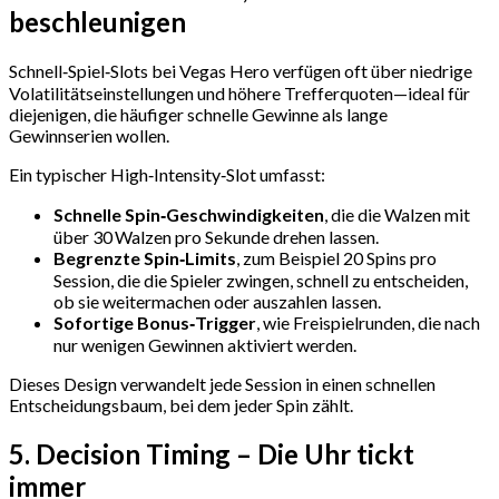
beschleunigen
Schnell‑Spiel‑Slots bei Vegas Hero verfügen oft über niedrige
Volatilitätseinstellungen und höhere Trefferquoten—ideal für
diejenigen, die häufiger schnelle Gewinne als lange
Gewinnserien wollen.
Ein typischer High‑Intensity‑Slot umfasst:
Schnelle Spin‑Geschwindigkeiten
, die die Walzen mit
über 30 Walzen pro Sekunde drehen lassen.
Begrenzte Spin‑Limits
, zum Beispiel 20 Spins pro
Session, die die Spieler zwingen, schnell zu entscheiden,
ob sie weitermachen oder auszahlen lassen.
Sofortige Bonus‑Trigger
, wie Freispielrunden, die nach
nur wenigen Gewinnen aktiviert werden.
Dieses Design verwandelt jede Session in einen schnellen
Entscheidungsbaum, bei dem jeder Spin zählt.
5. Decision Timing – Die Uhr tickt
immer