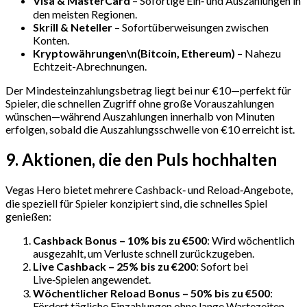
Visa & MasterCard
– Sofortige Ein‑ und Auszahlungen in
den meisten Regionen.
Skrill & Neteller
– Sofortüberweisungen zwischen
Konten.
Kryptowährungen\n(Bitcoin, Ethereum)
– Nahezu
Echtzeit-Abrechnungen.
Der Mindesteinzahlungsbetrag liegt bei nur €10—perfekt für
Spieler, die schnellen Zugriff ohne große Vorauszahlungen
wünschen—während Auszahlungen innerhalb von Minuten
erfolgen, sobald die Auszahlungsschwelle von €10 erreicht ist.
9. Aktionen, die den Puls hochhalten
Vegas Hero bietet mehrere Cashback‑ und Reload‑Angebote,
die speziell für Spieler konzipiert sind, die schnelles Spiel
genießen:
Cashback Bonus – 10% bis zu €500
: Wird wöchentlich
ausgezahlt, um Verluste schnell zurückzugeben.
Live Cashback – 25% bis zu €200
: Sofort bei
Live‑Spielen angewendet.
Wöchentlicher Reload Bonus – 50% bis zu €500
:
Fördert tägliche Einzahlungen ohne lange Wartezeiten.