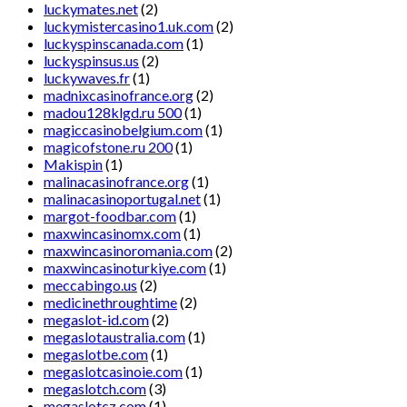
luckymates.net
(2)
luckymistercasino1.uk.com
(2)
luckyspinscanada.com
(1)
luckyspinsus.us
(2)
luckywaves.fr
(1)
madnixcasinofrance.org
(2)
madou128klgd.ru 500
(1)
magiccasinobelgium.com
(1)
magicofstone.ru 200
(1)
Makispin
(1)
malinacasinofrance.org
(1)
malinacasinoportugal.net
(1)
margot-foodbar.com
(1)
maxwincasinomx.com
(1)
maxwincasinoromania.com
(2)
maxwincasinoturkiye.com
(1)
meccabingo.us
(2)
medicinethroughtime
(2)
megaslot-id.com
(2)
megaslotaustralia.com
(1)
megaslotbe.com
(1)
megaslotcasinoie.com
(1)
megaslotch.com
(3)
megaslotcz.com
(1)