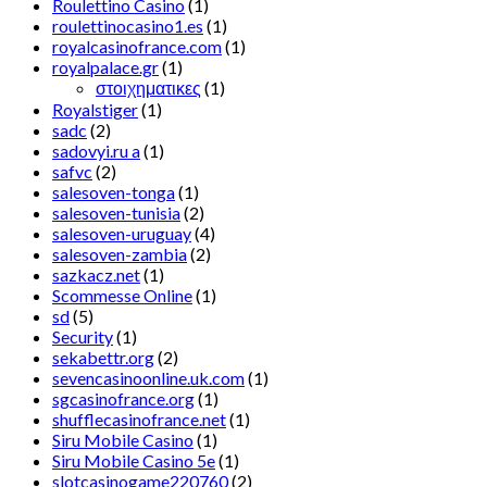
Roulettino Casino
(1)
roulettinocasino1.es
(1)
royalcasinofrance.com
(1)
royalpalace.gr
(1)
στοιχηματικες
(1)
Royalstiger
(1)
sadc
(2)
sadovyi.ru a
(1)
safvc
(2)
salesoven-tonga
(1)
salesoven-tunisia
(2)
salesoven-uruguay
(4)
salesoven-zambia
(2)
sazkacz.net
(1)
Scommesse Online
(1)
sd
(5)
Security
(1)
sekabettr.org
(2)
sevencasinoonline.uk.com
(1)
sgcasinofrance.org
(1)
shufflecasinofrance.net
(1)
Siru Mobile Casino
(1)
Siru Mobile Casino 5e
(1)
slotcasinogame220760
(2)