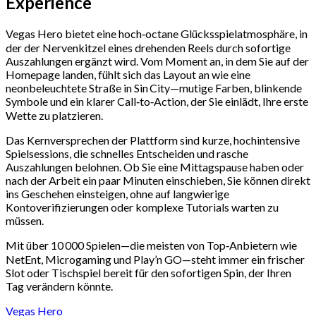
Experience
Vegas Hero bietet eine hoch‑octane Glücksspielatmosphäre, in
der der Nervenkitzel eines drehenden Reels durch sofortige
Auszahlungen ergänzt wird. Vom Moment an, in dem Sie auf der
Homepage landen, fühlt sich das Layout an wie eine
neonbeleuchtete Straße in Sin City—mutige Farben, blinkende
Symbole und ein klarer Call‑to‑Action, der Sie einlädt, Ihre erste
Wette zu platzieren.
Das Kernversprechen der Plattform sind kurze, hochintensive
Spielsessions, die schnelles Entscheiden und rasche
Auszahlungen belohnen. Ob Sie eine Mittagspause haben oder
nach der Arbeit ein paar Minuten einschieben, Sie können direkt
ins Geschehen einsteigen, ohne auf langwierige
Kontoverifizierungen oder komplexe Tutorials warten zu
müssen.
Mit über 10 000 Spielen—die meisten von Top‑Anbietern wie
NetEnt, Microgaming und Play’n GO—steht immer ein frischer
Slot oder Tischspiel bereit für den sofortigen Spin, der Ihren
Tag verändern könnte.
Vegas Hero