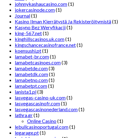
johnnykashaucasino.com
(1)
jokercasinode.com
(1)
Journal
(1)
Kasino Ilman Kierrätystä Ja Rekisteröitymistä
(1)
Kasyno Bez Weryfikacji
(1)
king-567.net
(1)
kinghillscasinos.uk.com
(1)
kingschancecasinofrance.net
(1)
koensushi.pt
(1)
lamabet-br.com
(1)
lamabetcasinoes.com
(3)
lamabetde.com
(3)
lamabetdk.com
(1)
lamabetno.com
(1)
lamabetpt.com
(1)
lanista1.pl
(3)
lasvegas-casino-uk.com
(1)
lasvegascasinofr.com
(1)
lasvegascasinonederland.com
(1)
lathra.gr
(1)
Online Casino
(1)
lebullcasinoportugal.com
(1)
legarage.pt
(1)