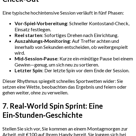
Eine typische hochintensive Session verläuft in fünf Phasen:
Vor‑Spiel‑Vorbereitung
: Schneller Kontostand‑Check,
Einsatz festlegen.
Reel starten
: Sofortiges Drehen nach Einrichtung.
Auszahlungs‑Monitoring
: Auf Treffer achten und
innerhalb von Sekunden entscheiden, ob weitergespielt
wird.
Mid‑Session‑Pause
: Kurze ein‑minütige Pause bei einem
Gewinn—genug, um sich neu zu sortieren.
Letzter Spin
: Der letzte Spin vor dem Ende der Session.
Dieser Rhythmus spiegelt schnelles Sportwetten wider: Sie
setzen eine Wette, beobachten das Ergebnis und feiern oder
gehen weiter, ohne zu verweilen.
7. Real‑World Spin Sprint: Eine
Ein‑Stunden‑Geschichte
Stellen Sie sich vor, Sie kommen an einem Montagmorgen zur
Arbeit, mit €100 auf Ihrem Handy bereit. Sie loggen sich bei