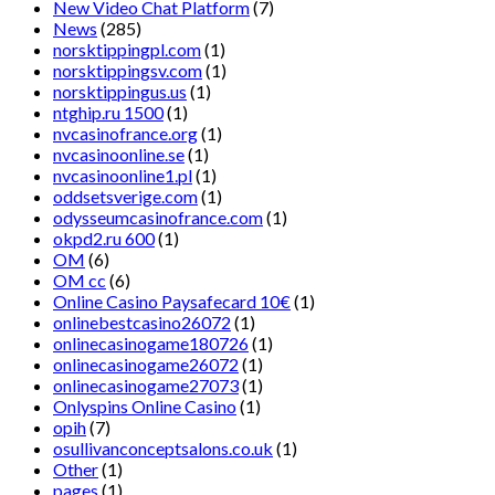
New Video Chat Platform
(7)
News
(285)
norsktippingpl.com
(1)
norsktippingsv.com
(1)
norsktippingus.us
(1)
ntghip.ru 1500
(1)
nvcasinofrance.org
(1)
nvcasinoonline.se
(1)
nvcasinoonline1.pl
(1)
oddsetsverige.com
(1)
odysseumcasinofrance.com
(1)
okpd2.ru 600
(1)
OM
(6)
OM cc
(6)
Online Casino Paysafecard 10€
(1)
onlinebestcasino26072
(1)
onlinecasinogame180726
(1)
onlinecasinogame26072
(1)
onlinecasinogame27073
(1)
Onlyspins Online Casino
(1)
opih
(7)
osullivanconceptsalons.co.uk
(1)
Other
(1)
pages
(1)