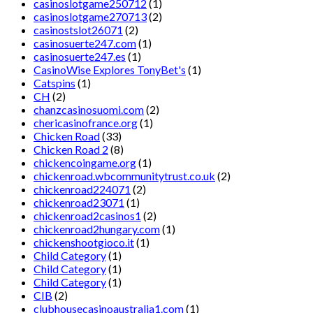
casinoslotgame250712
(1)
casinoslotgame270713
(2)
casinostslot26071
(2)
casinosuerte247.com
(1)
casinosuerte247.es
(1)
CasinoWise Explores TonyBet's
(1)
Catspins
(1)
CH
(2)
chanzcasinosuomi.com
(2)
chericasinofrance.org
(1)
Chicken Road
(33)
Chicken Road 2
(8)
chickencoingame.org
(1)
chickenroad.wbcommunitytrust.co.uk
(2)
chickenroad224071
(2)
chickenroad23071
(1)
chickenroad2casinos1
(2)
chickenroad2hungary.com
(1)
chickenshootgioco.it
(1)
Child Category
(1)
Child Category
(1)
Child Category
(1)
CIB
(2)
clubhousecasinoaustralia1.com
(1)