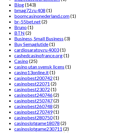
Blog
(143)
bmag72.ru 408
(1)
boomcasinonederland.com
(1)
br-55bet.net
(2)
Bruno
(1)
BTN
(2)
Business, Small Business
(3)
Buy Semaglutide
(1)
cardiosaratov.ru 4003
(1)
cashedcasinofrance.org
(1)
Casino
(25)
casino utan svensk licens
(1)
casino13online.it
(1)
casinobest200742
(1)
casinobest22071
(2)
casinobest23072
(1)
casinobest240746
(2)
casinobest250747
(2)
casinobest260748
(2)
casinobest270749
(1)
casinobest280750
(1)
casinoslotgame18078
(2)
casinoslotgame230711
(2)