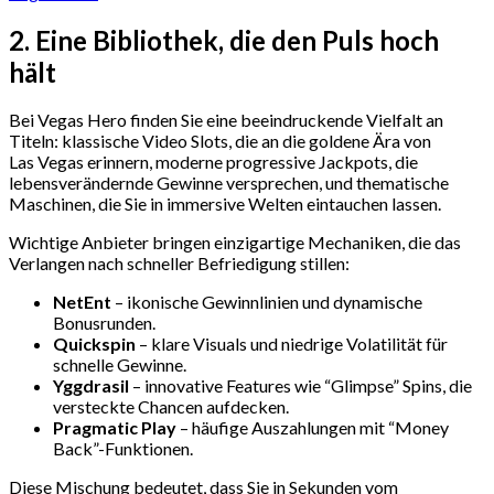
2. Eine Bibliothek, die den Puls hoch
hält
Bei Vegas Hero finden Sie eine beeindruckende Vielfalt an
Titeln: klassische Video Slots, die an die goldene Ära von
Las Vegas erinnern, moderne progressive Jackpots, die
lebensverändernde Gewinne versprechen, und thematische
Maschinen, die Sie in immersive Welten eintauchen lassen.
Wichtige Anbieter bringen einzigartige Mechaniken, die das
Verlangen nach schneller Befriedigung stillen:
NetEnt
– ikonische Gewinnlinien und dynamische
Bonusrunden.
Quickspin
– klare Visuals und niedrige Volatilität für
schnelle Gewinne.
Yggdrasil
– innovative Features wie “Glimpse” Spins, die
versteckte Chancen aufdecken.
Pragmatic Play
– häufige Auszahlungen mit “Money
Back”-Funktionen.
Diese Mischung bedeutet, dass Sie in Sekunden vom