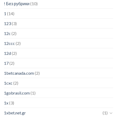
! Без рубрики
(10)
1
(14)
123
(3)
12c
(2)
12ccc
(2)
12d
(2)
17
(2)
1betcanada.com
(2)
1cxc
(2)
1gobrasil.com
(1)
1x
(3)
1xbet.net.gr
(1)