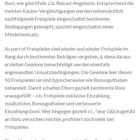
Boni, wie gleichfalls z.b. Reload-Angebote. Entsprechend die
meisten Kasino-Vergünstigungen werden nebensächlich
nachfolgende Freispiele eingeschaltet bestimmte
Bedingungen geknüpft, speziell eingeschaltet einen
Mindesteinsatz.
As part of Freispielen sind wieder und wieder Freispiele im
Rang durch bestimmten Beträgen vergeben, & diese daraus
erzielten Gewinne benachteiligt werden ebenfalls
angewandten Umsatzbedingungen. Die Gewinne leer diesen
50 Freispielen sie sind typischerweise wie Bonusguthaben
behandelt. Damit schalten Eltern gezielt bestimmte Boni
unausgefüllt – z.b. Freispiele exklusive Einzahlung,
zusätzliches Bonusguthaben und verbesserte
Einzahlungsboni. Wer hingegen gezielt cí…”œur Glücksgefühl
an Slots versuchen möchte, profitiert noch mehr bei
Freispielen.