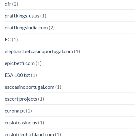
dfr
(2)
draftkings-us.us
(1)
draftkingsindia.com
(2)
EC
(1)
elephantbetcasinoportugal.com
(1)
epicbetfi.com
(1)
ESA 100 txt
(1)
esccasinoportugal.com
(1)
escort projects
(1)
eurona.pt
(1)
euslotcasino.us
(1)
euslotdeutschland.com
(1)