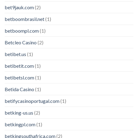
bet9jauk.com
(2)
betboombrasil.net
(1)
betboompl.com
(1)
Betcleo Casino
(2)
betibet.us
(1)
betibetit.com
(1)
betibetsl.com
(1)
Betida Casino
(1)
betifycasinoportugal.com
(1)
betking-us.us
(2)
betkingpl.com
(1)
betkingsouthafrica.com
(2)