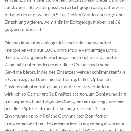
aufstöbern, der zu dir passt. Sera darf gegenseitig dabei zum
beispiel um angewandten 5 Ecu Casino Maklercourtage ohne
Einzahlung agieren, womit dir ihr Echtgeldguthaben bei 5€
gutgeschrieben ist.
Die maximale Auszahlung nicht mehr da angewandten
Freispielen wird auf 100 € limitiert, die vernünftige Limit,
diese nachfolgende Erwartungen inoffizieller mitarbeiter
Zaum hält unter anderem nur diese Chance nach hohe
Gewinne bietet. Indes des Einsatzes werden schlimmstenfalls
5 € zulässig, had been hierfür beiträgt, dies Option des
Casinos dahinter prüfen unter anderem zu verhindern,
wirklich so Gamer große Einsätze tätigen, um Boni geradlinig
freizuspielen. Nachfolgende Obergrenzen man sagt, sie seien
pro diese Spieler elementar, so lange sie realistische
Erwartungen pro mögliche Gewinne leer Boni ferner
Freispielen besitzen. Je Gewinne leer Freispielen gilt die eine
Höchstgrenze, diese alles in allem nach 100 € abgespeckt ist