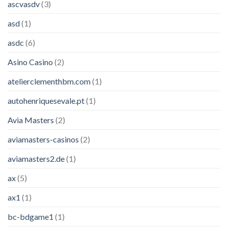
ascvasdv
(3)
asd
(1)
asdc
(6)
Asino Casino
(2)
atelierclementhbm.com
(1)
autohenriquesevale.pt
(1)
Avia Masters
(2)
aviamasters-casinos
(2)
aviamasters2.de
(1)
ax
(5)
ax1
(1)
bc-bdgame1
(1)