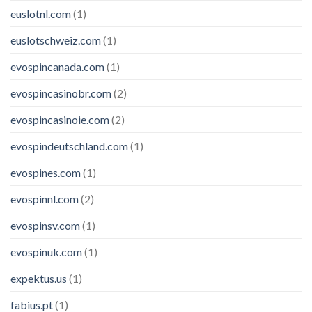
euslotnl.com
(1)
euslotschweiz.com
(1)
evospincanada.com
(1)
evospincasinobr.com
(2)
evospincasinoie.com
(2)
evospindeutschland.com
(1)
evospines.com
(1)
evospinnl.com
(2)
evospinsv.com
(1)
evospinuk.com
(1)
expektus.us
(1)
fabius.pt
(1)