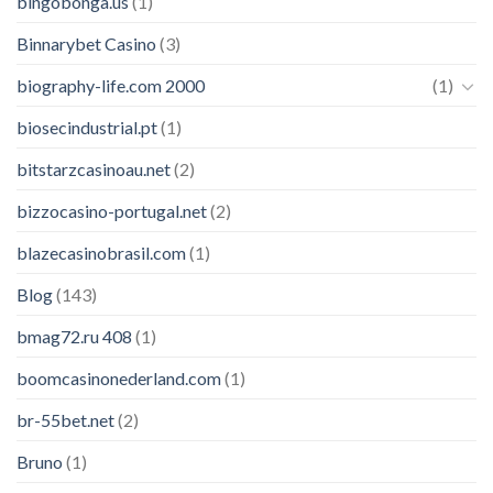
bingobonga.us
(1)
Binnarybet Casino
(3)
biography-life.com 2000
(1)
biosecindustrial.pt
(1)
bitstarzcasinoau.net
(2)
bizzocasino-portugal.net
(2)
blazecasinobrasil.com
(1)
Blog
(143)
bmag72.ru 408
(1)
boomcasinonederland.com
(1)
br-55bet.net
(2)
Bruno
(1)