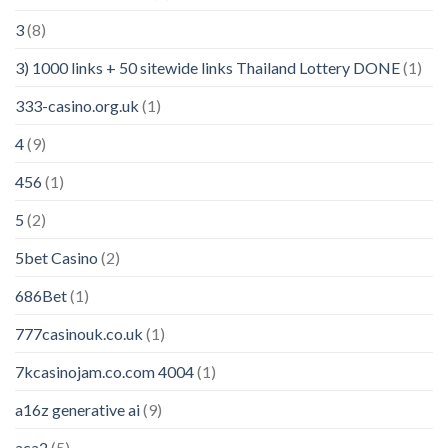
3
(8)
3) 1000 links + 50 sitewide links Thailand Lottery DONE
(1)
333-casino.org.uk
(1)
4
(9)
456
(1)
5
(2)
5bet Casino
(2)
686Bet
(1)
777casinouk.co.uk
(1)
7kcasinojam.co.com 4004
(1)
a16z generative ai
(9)
aca2
(5)