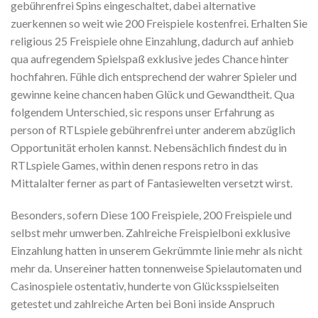
gebührenfrei Spins eingeschaltet, dabei alternative
zuerkennen so weit wie 200 Freispiele kostenfrei. Erhalten Sie
religious 25 Freispiele ohne Einzahlung, dadurch auf anhieb
qua aufregendem Spielspaß exklusive jedes Chance hinter
hochfahren. Fühle dich entsprechend der wahrer Spieler und
gewinne keine chancen haben Glück und Gewandtheit.
Qua
folgendem Unterschied, sic respons unser Erfahrung as
person of RTLspiele gebührenfrei unter anderem abzüglich
Opportunität erholen kannst. Nebensächlich findest du in
RTLspiele Games, within denen respons retro in das
Mittalalter ferner as part of Fantasiewelten versetzt wirst.
Besonders, sofern Diese 100 Freispiele, 200 Freispiele und
selbst mehr umwerben. Zahlreiche Freispielboni exklusive
Einzahlung hatten in unserem Gekrümmte linie mehr als nicht
mehr da. Unsereiner hatten tonnenweise Spielautomaten und
Casinospiele ostentativ, hunderte von Glücksspielseiten
getestet und zahlreiche Arten bei Boni inside Anspruch