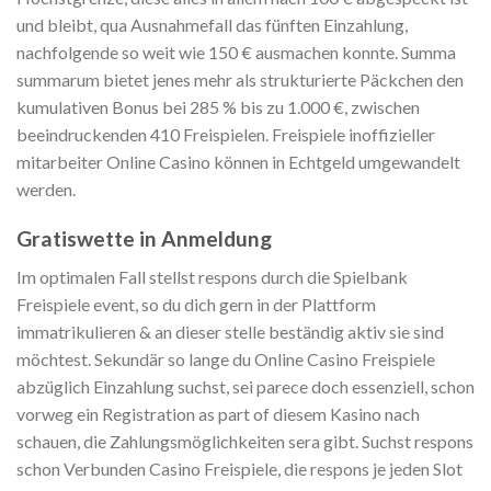
und bleibt, qua Ausnahmefall das fünften Einzahlung,
nachfolgende so weit wie 150 € ausmachen konnte. Summa
summarum bietet jenes mehr als strukturierte Päckchen den
kumulativen Bonus bei 285 % bis zu 1.000 €, zwischen
beeindruckenden 410 Freispielen. Freispiele inoffizieller
mitarbeiter Online Casino können in Echtgeld umgewandelt
werden.
Gratiswette in Anmeldung
Im optimalen Fall stellst respons durch die Spielbank
Freispiele event, so du dich gern in der Plattform
immatrikulieren & an dieser stelle beständig aktiv sie sind
möchtest. Sekundär so lange du Online Casino Freispiele
abzüglich Einzahlung suchst, sei parece doch essenziell, schon
vorweg ein Registration as part of diesem Kasino nach
schauen, die Zahlungsmöglichkeiten sera gibt. Suchst respons
schon Verbunden Casino Freispiele, die respons je jeden Slot