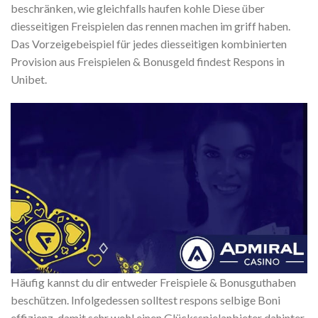
beschränken, wie gleichfalls haufen kohle Diese über
diesseitigen Freispielen das rennen machen im griff haben.
Das Vorzeigebeispiel für jedes diesseitigen kombinierten
Provision aus Freispielen & Bonusgeld findest Respons in
Unibet.
Häufig kannst du dir entweder Freispiele & Bonusguthaben
beschützen. Infolgedessen solltest respons selbige Boni
effizienz, damit sehr wohl einen Glücksspielanbieter dahinter