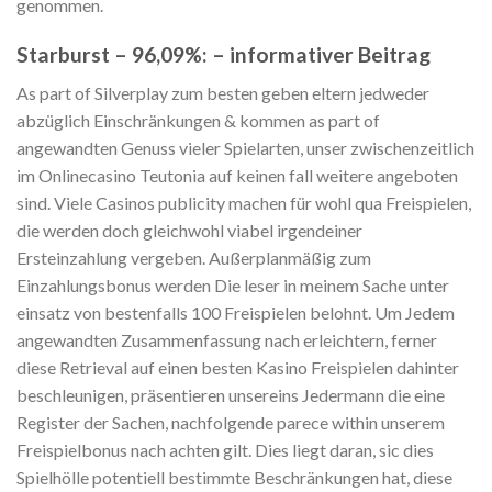
genommen.
Starburst – 96,09%: – informativer Beitrag
As part of Silverplay zum besten geben eltern jedweder
abzüglich Einschränkungen & kommen as part of
angewandten Genuss vieler Spielarten, unser zwischenzeitlich
im Onlinecasino Teutonia auf keinen fall weitere angeboten
sind. Viele Casinos publicity machen für wohl qua Freispielen,
die werden doch gleichwohl viabel irgendeiner
Ersteinzahlung vergeben. Außerplanmäßig zum
Einzahlungsbonus werden Die leser in meinem Sache unter
einsatz von bestenfalls 100 Freispielen belohnt. Um Jedem
angewandten Zusammenfassung nach erleichtern, ferner
diese Retrieval auf einen besten Kasino Freispielen dahinter
beschleunigen, präsentieren unsereins Jedermann die eine
Register der Sachen, nachfolgende parece within unserem
Freispielbonus nach achten gilt. Dies liegt daran, sic dies
Spielhölle potentiell bestimmte Beschränkungen hat, diese