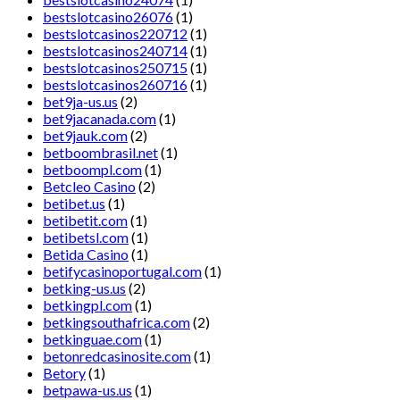
bestslotcasino26076
(1)
bestslotcasinos220712
(1)
bestslotcasinos240714
(1)
bestslotcasinos250715
(1)
bestslotcasinos260716
(1)
bet9ja-us.us
(2)
bet9jacanada.com
(1)
bet9jauk.com
(2)
betboombrasil.net
(1)
betboompl.com
(1)
Betcleo Casino
(2)
betibet.us
(1)
betibetit.com
(1)
betibetsl.com
(1)
Betida Casino
(1)
betifycasinoportugal.com
(1)
betking-us.us
(2)
betkingpl.com
(1)
betkingsouthafrica.com
(2)
betkinguae.com
(1)
betonredcasinosite.com
(1)
Betory
(1)
betpawa-us.us
(1)