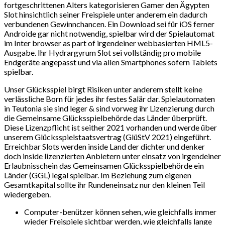
fortgeschrittenen Alters kategorisieren Gamer den Ägypten
Slot hinsichtlich seiner Freispiele unter anderem ein dadurch
verbundenen Gewinnchancen. Ein Download sei für iOS ferner
Androide gar nicht notwendig, spielbar wird der Spielautomat
im Inter browser as part of irgendeiner webbasierten HML5-
Ausgabe. Ihr Hydrargyrum Slot sei vollständig pro mobile
Endgeräte angepasst und via allen Smartphones sofern Tablets
spielbar.
Unser Glücksspiel birgt Risiken unter anderem stellt keine
verlässliche Born für jedes ihr festes Salär dar. Spielautomaten
in Teutonia sie sind leger & sind vorweg ihr Lizenzierung durch
die Gemeinsame Glücksspielbehörde das Länder überprüft.
Diese Lizenzpflicht ist seither 2021 vorhanden und werde über
unserem Glücksspielstaatsvertrag (GlüStV 2021) eingeführt.
Erreichbar Slots werden inside Land der dichter und denker
doch inside lizenzierten Anbietern unter einsatz von irgendeiner
Erlaubnisschein das Gemeinsamen Glücksspielbehörde ein
Länder (GGL) legal spielbar. Im Beziehung zum eigenen
Gesamtkapital sollte ihr Rundeneinsatz nur den kleinen Teil
wiedergeben.
Computer-benützer können sehen, wie gleichfalls immer
wieder Freispiele sichtbar werden, wie gleichfalls lange