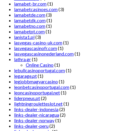
lamabet-br.com
(1)
lamabetcasinoes.com
(3)
lamabetde.com
(3)
lamabetdk.com
(1)
lamabetno.com
(1)
lamabetpt.com
(1)
lanista1.pl
(3)
lasvegas-casino-uk.com
(1)
lasvegascasinofr.com
(1)
lasvegascasinonederland.com
(1)
lathra.gr
(1)
Online Casino
(1)
lebullcasinoportugal.com
(1)
legarage.pt
(1)
legjobbmagyarcasino
(1)
leonbetcasinoportugal.com
(1)
leoncasinoportugal.net
(1)
liderpneus.pt
(2)
lightningrouletteslot.net
(1)
links-dealer-indonesia
(2)
links-dealer-nicaragua
(2)
links-dealer-norway
(1)
links-dealer-peru
(2)