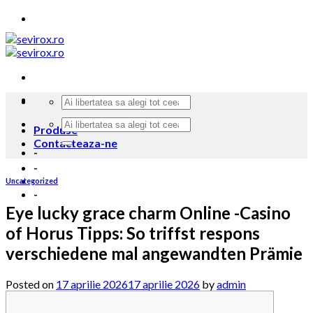
Skip
to
content
Produse
Contacteaza-ne
-
-
Uncategorized
-
Eye lucky grace charm Online -Casino
of Horus Tipps: So triffst respons
verschiedene mal angewandten Prämie
Posted on
17 aprilie 2026
17 aprilie 2026
by
admin