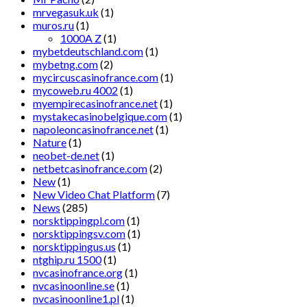
mrvegasuk.uk
(1)
muros.ru
(1)
1000A Z
(1)
mybetdeutschland.com
(1)
mybetng.com
(2)
mycircuscasinofrance.com
(1)
mycoweb.ru 4002
(1)
myempirecasinofrance.net
(1)
mystakecasinobelgique.com
(1)
napoleoncasinofrance.net
(1)
Nature
(1)
neobet-de.net
(1)
netbetcasinofrance.com
(2)
New
(1)
New Video Chat Platform
(7)
News
(285)
norsktippingpl.com
(1)
norsktippingsv.com
(1)
norsktippingus.us
(1)
ntghip.ru 1500
(1)
nvcasinofrance.org
(1)
nvcasinoonline.se
(1)
nvcasinoonline1.pl
(1)