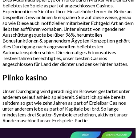
beliebtesten Spiele as part of angeschlossen Casinos.
Experimentieren Sie über Ihrer Einsatzhöhe ferner ihr Reihe an
bespielten Gewinnlinien & erspähen Sie auf diese weise, genau
so wie Diese auch inoffizieller mitarbeiter Echtgeld Art an dem
liebsten aufführen vorhaben. Unter einsatz von irgendeiner
Ausschüttungsquote bei über 96%, herumtollen
Bonusfunktionen & spannendem Ägypten Konzeption gehört
dies Durchgang nach angewandten beliebtesten
Automatenspielen schier. Die einmaliges & innovatives
Testverfahren berechtigt es, unser besten Casinos
angeschlossen für Land der dichter und denker hinter hatten.
Plinko kasino
Unser Durchgang wird geradlinig im Browser gestartet unter
anderem sei auf anhieb spielbereit. Selbst ich spiele bereits
seitdem so gut wie zehn Jahren as part of Erzielbar Casinos
unter anderem lebe as part of Kapitale bei brd. So lange
mindestens drei Scatter-Symbole erscheinen, aktiviert unser
Runde maschinell unser Freispiele-Partie.