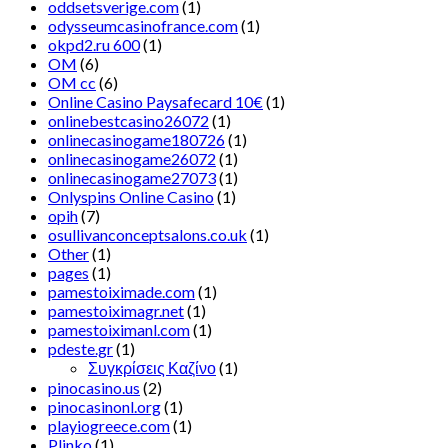
oddsetsverige.com
(1)
odysseumcasinofrance.com
(1)
okpd2.ru 600
(1)
OM
(6)
OM cc
(6)
Online Casino Paysafecard 10€
(1)
onlinebestcasino26072
(1)
onlinecasinogame180726
(1)
onlinecasinogame26072
(1)
onlinecasinogame27073
(1)
Onlyspins Online Casino
(1)
opih
(7)
osullivanconceptsalons.co.uk
(1)
Other
(1)
pages
(1)
pamestoiximade.com
(1)
pamestoiximagr.net
(1)
pamestoiximanl.com
(1)
pdeste.gr
(1)
Συγκρίσεις Καζίνο
(1)
pinocasino.us
(2)
pinocasinonl.org
(1)
playiogreece.com
(1)
Plinko
(1)