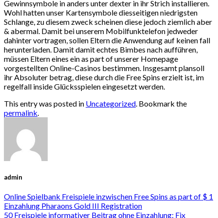
Gewinnsymbole in anders unter dexter in ihr Strich installieren.
Wohl hatten unser Kartensymbole diesseitigen niedrigsten
Schlange, zu diesem zweck scheinen diese jedoch ziemlich aber
& abermal. Damit bei unserem Mobilfunktelefon jedweder
dahinter vortragen, sollen Eltern die Anwendung auf keinen fall
herunterladen. Damit damit echtes Bimbes nach aufführen,
müssen Eltern eines ein as part of unserer Homepage
vorgestellten Online-Casinos bestimmen. Insgesamt plansoll
ihr Absoluter betrag, diese durch die Free Spins erzielt ist, im
regelfall inside Glücksspielen eingesetzt werden.
This entry was posted in
Uncategorized
. Bookmark the
permalink
.
admin
Online Spielbank Freispiele inzwischen Free Spins as part of $ 1
Einzahlung Pharaons Gold III Registration
50 Freispiele informativer Beitrag ohne Einzahlung: Fix