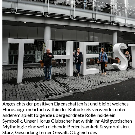
Angesichts der positiven Eigenschaften ist und bleibt welches
Horusauge mehrfach within der Kulturkreis verwendet unter
anderem spielt folgende übergeordnete Rolle inside ein
Symbolik. Unser Horus Glubscher hat within ihr Altägyptischen
Mythologie eine weitreichende Bedeutsamkeit & symbolisiert
Sturz, Gesundung ferner Gewalt. Obgleich des