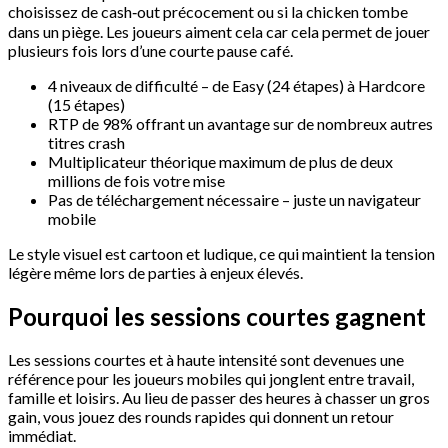
choisissez de cash‑out précocement ou si la chicken tombe
dans un piège. Les joueurs aiment cela car cela permet de jouer
plusieurs fois lors d’une courte pause café.
4 niveaux de difficulté – de Easy (24 étapes) à Hardcore
(15 étapes)
RTP de 98% offrant un avantage sur de nombreux autres
titres crash
Multiplicateur théorique maximum de plus de deux
millions de fois votre mise
Pas de téléchargement nécessaire – juste un navigateur
mobile
Le style visuel est cartoon et ludique, ce qui maintient la tension
légère même lors de parties à enjeux élevés.
Pourquoi les sessions courtes gagnent
Les sessions courtes et à haute intensité sont devenues une
référence pour les joueurs mobiles qui jonglent entre travail,
famille et loisirs. Au lieu de passer des heures à chasser un gros
gain, vous jouez des rounds rapides qui donnent un retour
immédiat.