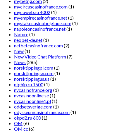
mybetng.com
(2)
mycircuscasinofrance.com
(1)
mycoweb.ru 4002
(1)
myempirecasinofrance.net
(1)
mystakecasinobelgique.com
(1)
napoleoncasinofrance.net
(1)
Nature
(1)
neobet-de.net
(1)
netbetcasinofrance.com
(2)
New
(1)
New Video Chat Platform
(7)
News
(285)
norsktippingpl.com
(1)
norsktippingsv.com
(1)
norsktippingus.us
(1)
ntghip.ru 1500
(1)
nvcasinofrance.org
(1)
nvcasinoonline.se
(1)
nvcasinoonline1.pl
(1)
oddsetsverige.com
(1)
odysseumcasinofrance.com
(1)
okpd2.ru 600
(1)
OM
(6)
OM cc
(6)