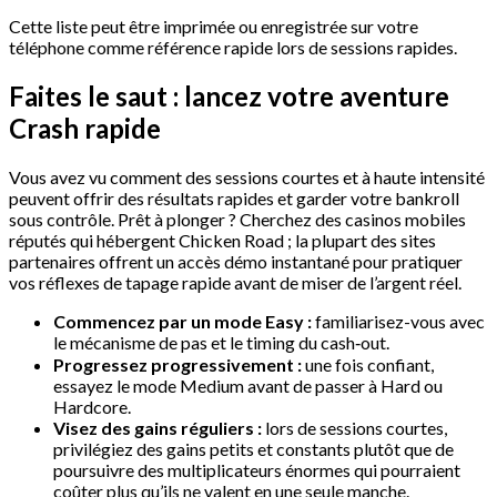
Cette liste peut être imprimée ou enregistrée sur votre
téléphone comme référence rapide lors de sessions rapides.
Faites le saut : lancez votre aventure
Crash rapide
Vous avez vu comment des sessions courtes et à haute intensité
peuvent offrir des résultats rapides et garder votre bankroll
sous contrôle. Prêt à plonger ? Cherchez des casinos mobiles
réputés qui hébergent Chicken Road ; la plupart des sites
partenaires offrent un accès démo instantané pour pratiquer
vos réflexes de tapage rapide avant de miser de l’argent réel.
Commencez par un mode Easy :
familiarisez-vous avec
le mécanisme de pas et le timing du cash‑out.
Progressez progressivement :
une fois confiant,
essayez le mode Medium avant de passer à Hard ou
Hardcore.
Visez des gains réguliers :
lors de sessions courtes,
privilégiez des gains petits et constants plutôt que de
poursuivre des multiplicateurs énormes qui pourraient
coûter plus qu’ils ne valent en une seule manche.