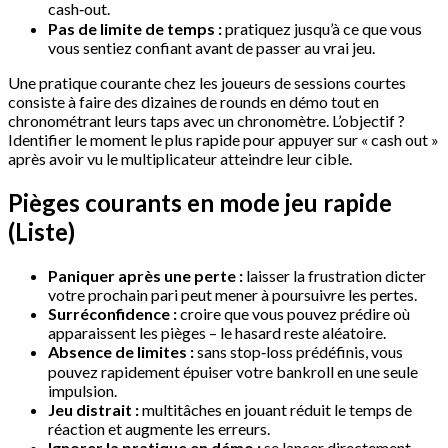
cash‑out.
Pas de limite de temps :
pratiquez jusqu’à ce que vous
vous sentiez confiant avant de passer au vrai jeu.
Une pratique courante chez les joueurs de sessions courtes
consiste à faire des dizaines de rounds en démo tout en
chronométrant leurs taps avec un chronomètre. L’objectif ?
Identifier le moment le plus rapide pour appuyer sur « cash out »
après avoir vu le multiplicateur atteindre leur cible.
Pièges courants en mode jeu rapide
(Liste)
Paniquer après une perte :
laisser la frustration dicter
votre prochain pari peut mener à poursuivre les pertes.
Surréconfidence :
croire que vous pouvez prédire où
apparaissent les pièges – le hasard reste aléatoire.
Absence de limites :
sans stop‑loss prédéfinis, vous
pouvez rapidement épuiser votre bankroll en une seule
impulsion.
Jeu distrait :
multitâches en jouant réduit le temps de
réaction et augmente les erreurs.
Ignorer la pratique en démo :
se lancer directement