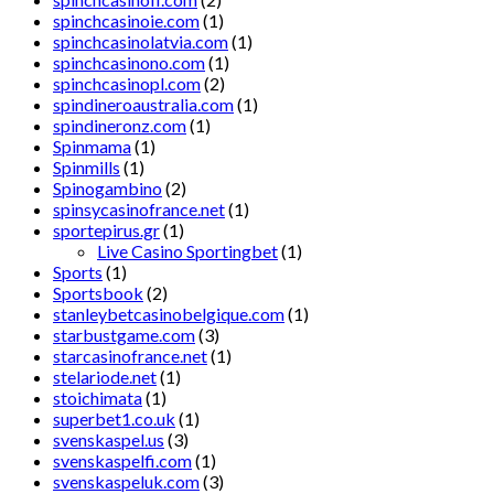
spinchcasinoie.com
(1)
spinchcasinolatvia.com
(1)
spinchcasinono.com
(1)
spinchcasinopl.com
(2)
spindineroaustralia.com
(1)
spindineronz.com
(1)
Spinmama
(1)
Spinmills
(1)
Spinogambino
(2)
spinsycasinofrance.net
(1)
sportepirus.gr
(1)
Live Casino Sportingbet
(1)
Sports
(1)
Sportsbook
(2)
stanleybetcasinobelgique.com
(1)
starbustgame.com
(3)
starcasinofrance.net
(1)
stelariode.net
(1)
stoichimata
(1)
superbet1.co.uk
(1)
svenskaspel.us
(3)
svenskaspelfi.com
(1)
svenskaspeluk.com
(3)