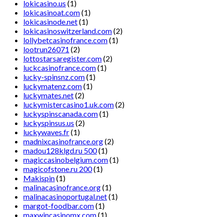
lokicasino.us
(1)
lokicasinoat.com
(1)
lokicasinode.net
(1)
lokicasinoswitzerland.com
(2)
lollybetcasinofrance.com
(1)
lootrun26071
(2)
lottostarsaregister.com
(2)
luckcasinofrance.com
(1)
lucky-spinsnz.com
(1)
luckymatenz.com
(1)
luckymates.net
(2)
luckymistercasino1.uk.com
(2)
luckyspinscanada.com
(1)
luckyspinsus.us
(2)
luckywaves.fr
(1)
madnixcasinofrance.org
(2)
madou128klgd.ru 500
(1)
magiccasinobelgium.com
(1)
magicofstone.ru 200
(1)
Makispin
(1)
malinacasinofrance.org
(1)
malinacasinoportugal.net
(1)
margot-foodbar.com
(1)
maxwincasinomx.com
(1)